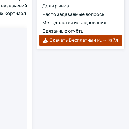
 назначений
Доля рынка
х кортизол-
Часто задаваемые вопросы
Методология исследования
Связанные отчёты
Скачать Бесплатный PDF-Файл