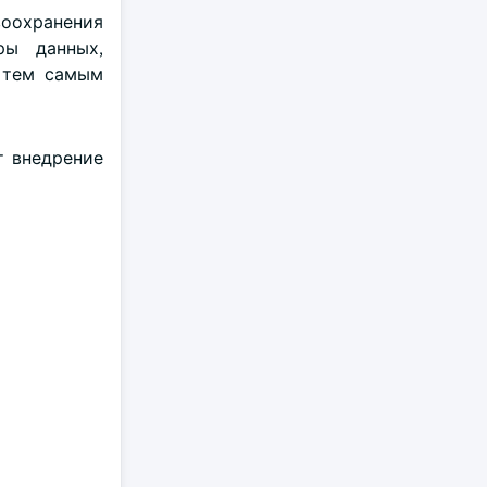
оохранения
ры данных,
 тем самым
т внедрение