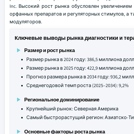
Inc. Высокий рост рынка обусловлен увеличение
орфанных препаратов и регуляторных стимулов, а 
модуляторов.
Ключевые выводы рынка диагностики и тер
Размер и рост рынка
Размер рынка в 2024 году: 386,5 миллиона до
Размер рынка в 2025 году: 422,9 миллиона до
Прогноз размера рынка в 2034 году: 936,2 ми
Среднегодовой темп роста (2025–2034): 9,2%
Региональное доминирование
Крупнейший рынок: Северная Америка
Самый быстрорастущий регион: Азиатско-Ти
Основные факторы роста рынка