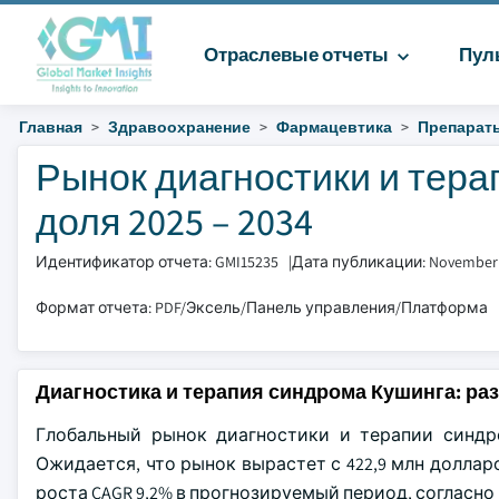
Отраслевые отчеты
Пул
Главная
Здравоохранение
Фармацевтика
Препараты
Рынок диагностики и тера
доля 2025 – 2034
Идентификатор отчета: GMI15235
|
Дата публикации: November
Формат отчета: PDF/Эксель/Панель управления/Платформа
Диагностика и терапия синдрома Кушинга: ра
Глобальный рынок диагностики и терапии синдро
Ожидается, что рынок вырастет с 422,9 млн долларо
роста CAGR 9,2% в прогнозируемый период, согласно 