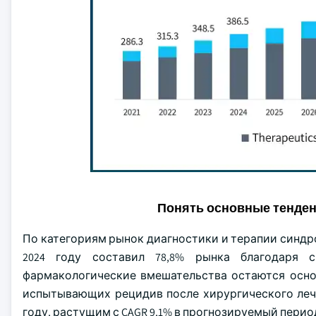
Понять основные тенде
По категориям рынок диагностики и терапии синдро
2024 году составил 78,8% рынка благодаря 
фармакологические вмешательства остаются осно
испытывающих рецидив после хирургического лечен
году, растущим с CAGR 9,1% в прогнозируемый перио