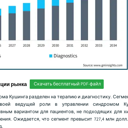
нции рынка
Скачать бесплатный PDF-файл
ма Кушинга разделен на терапию и диагностику. Сегмен
своей ведущей роли в управлении синдромом Ку
вным вариантом для пациентов, не подходящих для х
ия. Ожидается, что сегмент превысит 727,4 млн долл.
д.