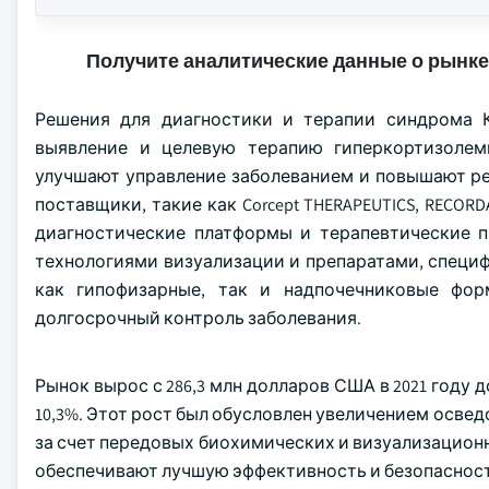
Получите аналитические данные о рынке
Решения для диагностики и терапии синдрома 
выявление и целевую терапию гиперкортизолем
улучшают управление заболеванием и повышают р
поставщики, такие как Corcept THERAPEUTICS, RECORDAT
диагностические платформы и терапевтические 
технологиями визуализации и препаратами, специ
как гипофизарные, так и надпочечниковые фо
долгосрочный контроль заболевания.
Рынок вырос с 286,3 млн долларов США в 2021 году 
10,3%. Этот рост был обусловлен увеличением осве
за счет передовых биохимических и визуализацион
обеспечивают лучшую эффективность и безопасност