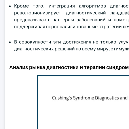
Кроме того, интеграция алгоритмов диагн
революционизирует диагностический ландш
предсказывают паттерны заболеваний и помо
поддерживая персонализированные стратегии ле
В совокупности эти достижения не только улу
диагностических решений по всему миру, стимул
Анализ рынка диагностики и терапии синдром