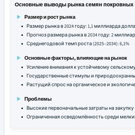
Основные выводы рынка семян покровных 
Размер и рост рынка
Размер рынка в 2024 году: 1,1 миллиарда дол
Прогноз размера рынка в 2034 году: 2 милли
Среднегодовой темп роста (2025–2034): 6,1%
Основные факторы, влияющие на рынок
Усиление внимания к устойчивому сельскому
Государственные стимулы и природоохранн
Растущий спрос на органическое и экологич
Проблемы
Высокие первоначальные затраты на закупку 
Ограниченная осведомлённость среди мелки