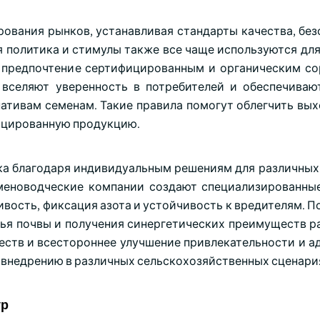
ования рынков, устанавливая стандарты качества, без
 политика и стимулы также все чаще используются дл
т предпочтение сертифицированным и органическим со
 вселяют уверенность в потребителей и обеспечива
ативам семенам. Такие правила помогут облегчить вых
ицированную продукцию.
а благодаря индивидуальным решениям для различных 
меноводческие компании создают специализированны
ивость, фиксация азота и устойчивость к вредителям. 
ья почвы и получения синергетических преимуществ ра
ществ и всестороннее улучшение привлекательности и а
у внедрению в различных сельскохозяйственных сценари
ур