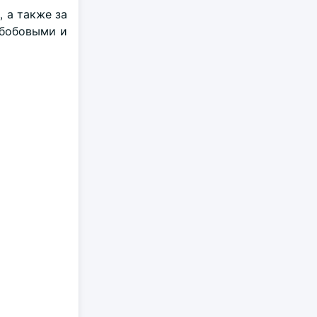
 а также за
 бобовыми и