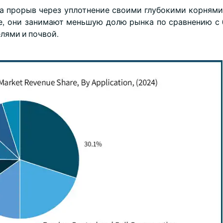
за прорыв через уплотнение своими глубокими корнями,
ее, они занимают меньшую долю рынка по сравнению с
елями и почвой.