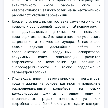
нескольких точек. Это привело к сокращению
значительного числа рабочей силы и
неэффективности зависимостей из-за нестабильной
работы / отсутствия рабочей силы.
Кроме того, регулярная поставка семенного хлопка
привела к равномерной и достаточной подаче семян
на двухвалковые джины, что повысило
производительность. Это также помогло уменьшить
загрязнение и количество мусора. В настоящее
время ведутся дальнейшие работы по
совершенствованию воздушных сепараторов,
вакуумных колес, оптимизации расчетов
потребности во всасывании для повышения
энергоэффективности, а также поддержания
параметров волокна.
Индивидуальные автоматические регуляторы
подачи джина на основе датчиков и подвесные
распределительные конвейеры на серии
двухвальцовых джинов в одном ряду и
параллельных рядах полностью устранили
потребность в рабочей силе для подачи каждого