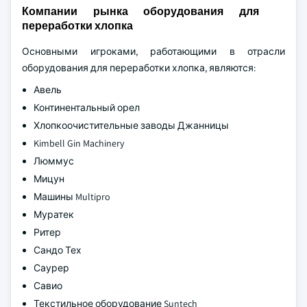
Компании рынка оборудования для
переработки хлопка
Основными игроками, работающими в отрасли
оборудования для переработки хлопка, являются:
Авель
Континентальный орел
Хлопкоочистительные заводы Джанницы
Kimbell Gin Machinery
Люммус
Мицун
Машины Multipro
Муратек
Ритер
Сандо Тех
Саурер
Савио
Текстильное оборудование Suntech