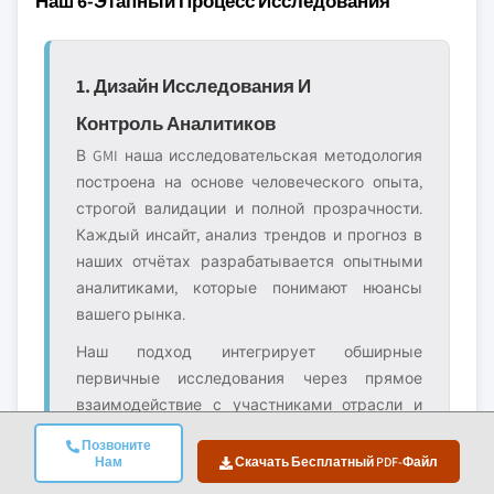
Наш 6-Этапный Процесс Исследования
1. Дизайн Исследования И
Контроль Аналитиков
В GMI наша исследовательская методология
построена на основе человеческого опыта,
строгой валидации и полной прозрачности.
Каждый инсайт, анализ трендов и прогноз в
наших отчётах разрабатывается опытными
аналитиками, которые понимают нюансы
вашего рынка.
Наш подход интегрирует обширные
первичные исследования через прямое
взаимодействие с участниками отрасли и
экспертами, дополненные всесторонними
Позвоните
вторичными исследованиями из
Нам
Скачать Бесплатный PDF-Файл
проверенных глобальных источников. Мы