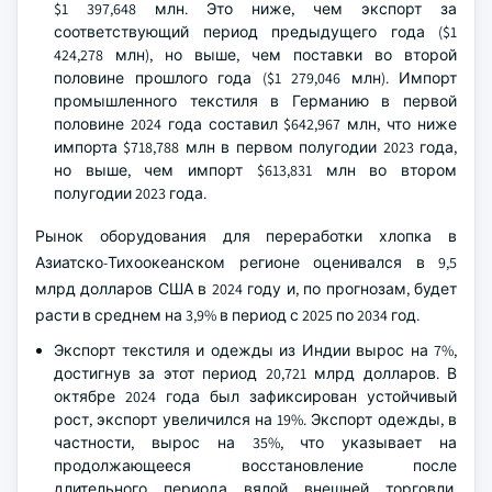
$1 397,648 млн. Это ниже, чем экспорт за
соответствующий период предыдущего года ($1
424,278 млн), но выше, чем поставки во второй
половине прошлого года ($1 279,046 млн). Импорт
промышленного текстиля в Германию в первой
половине 2024 года составил $642,967 млн, что ниже
импорта $718,788 млн в первом полугодии 2023 года,
но выше, чем импорт $613,831 млн во втором
полугодии 2023 года.
Рынок оборудования для переработки хлопка в
Азиатско-Тихоокеанском регионе оценивался в 9,5
млрд долларов США в 2024 году и, по прогнозам, будет
расти в среднем на 3,9% в период с 2025 по 2034 год.
Экспорт текстиля и одежды из Индии вырос на 7%,
достигнув за этот период 20,721 млрд долларов. В
октябре 2024 года был зафиксирован устойчивый
рост, экспорт увеличился на 19%. Экспорт одежды, в
частности, вырос на 35%, что указывает на
продолжающееся восстановление после
длительного периода вялой внешней торговли.