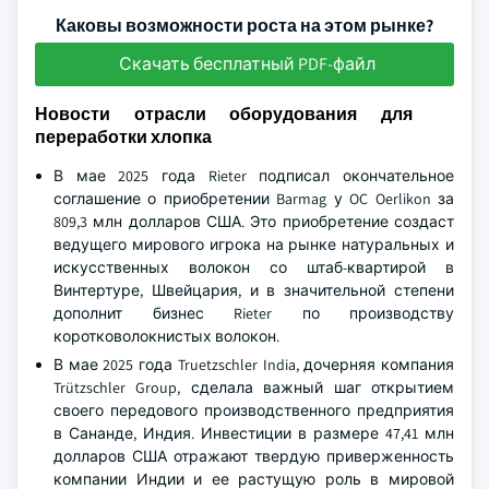
Каковы возможности роста на этом рынке?
Скачать бесплатный PDF-файл
Новости отрасли оборудования для
переработки хлопка
В мае 2025 года Rieter подписал окончательное
соглашение о приобретении Barmag у OC Oerlikon за
809,3 млн долларов США. Это приобретение создаст
ведущего мирового игрока на рынке натуральных и
искусственных волокон со штаб-квартирой в
Винтертуре, Швейцария, и в значительной степени
дополнит бизнес Rieter по производству
коротковолокнистых волокон.
В мае 2025 года Truetzschler India, дочерняя компания
Trützschler Group, сделала важный шаг открытием
своего передового производственного предприятия
в Сананде, Индия. Инвестиции в размере 47,41 млн
долларов США отражают твердую приверженность
компании Индии и ее растущую роль в мировой