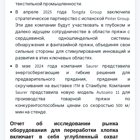
текстильной промышленности.
В апреле 2025 года Tongda Group заключила
стратегическое партнерство с испанской Pinter Group.
Эти две компании будут участвовать в глубоком и
далеко идущем сотрудничестве в области пряжи с
сердцевиной, одношпиндельной системы
обнаружения и фантазийной пряжи, объединяя свои
сильные стороны для стимулирования инноваций и
развития в этих ключевых областях.
В мае 2024 года компания Saurer представила
энергосберегающие и гибкие решения для
предварительного прядения, прядения и
скручивания на выставке ITM в Стамбуле. Компания
Saurer представила новую модель Autoairo 11 для
производства товарной пряжи по
конкурентоспособным ценам со скоростью 500 м/
мин на стенде.
Отчет об исследовании рынка
оборудования для переработки хлопка
включает в себя углубленный охват