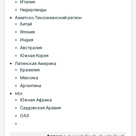
Италия
Нидерланды
Азиатско-Тихоокеанский регион
Китай
Япония
Индия
Австралия
Южная Корея
Латинская Америка
Бразилия
Мексика
Аргентина
MEA
Южная Африка
Саудовская Аравия
ОАЭ