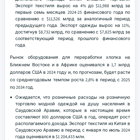
Экспорт текстиля вырос на 4% до $11,988 млрд за
первые семь месяцев 2024-25 финансового года по
сравнению с $11,526 млрд за аналогичный период
предыдущего года. Экспорт одежды вырос на 11%,
достигнув $8,732 млрд, по сравнению с $7,825 млрд за
соответствующий период прошлого финансового
года.
Рынок оборудования для переработки хлопка на
Ближнем Востоке и в Африке оценивался в 1,7 млрд
долларов США в 2024 году и, по прогнозам, будет расти
со среднегодовым темпом роста 2,8% в период с 2025
по 2034 год.
Ожидается, что розничные расходы на розничную
торговлю модной одеждой на душу населения в
Саудовской Аравии, которые в настоящее время
составляют 800 долларов США в год, опередят рост
располагаемого дохода. Экспорт текстиля из Китая в
Саудовскую Аравию в период с января по июль 2024
года оценивался в $1 204,433 млн.