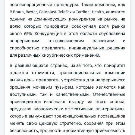
послеоперационные процедуры. Такие компании, как
B.Braun, Baxter, Coloplast, Teleflex и Cardinal Health, являются
одними из доминирующих конкурентов на рынке, на
долю которых приходится совокупная доля рынка
около 65%. Конкуренция в этой области обусловлена
непрерывным технологическим развитием и
способностью предлагать индивидуальные решения
для различных хирургических применений.
В развивающихся странах, из-за того, что приоритет
отдается стоимости, транснациональные компании
вынуждены предлагать устройства для непрерывного
орошения мочевым пузырем, которые являются как
доступными, так и качественными. Отечественные
производители извлекают выгоду из этого спроса,
предлагая экономически эффективные альтернативы,
которые вынуждают транснациональных поставщиков
менять свою ценовую стратегию, сохраняя при этом
безопасность, прочность и нормативную приемлемость