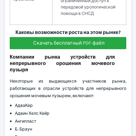
ограниченный доступ к
передовой урологической
помощи в СНСД
Каковы возможности роста на этом рынке?
Скачать бесплатный PDF-файл
Компании рынка устройств для
непрерывного орошения мочевого
пузыря
Некоторые из выдающихся участников рынка,
работающих в отрасли устройств для непрерывного
орошения мочевым пузырем, включают:
АдваКер
Адвин Хелс Кейр
Ангипласт
Б. Браун