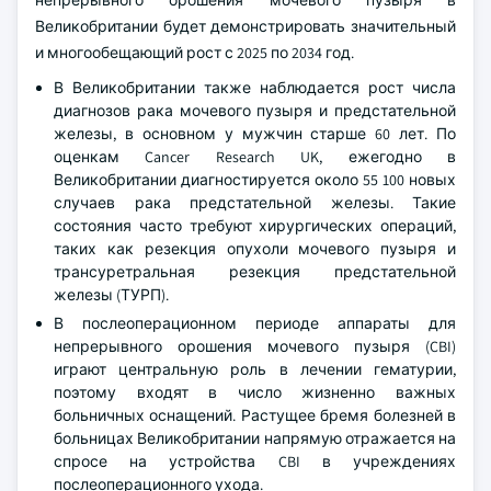
непрерывного орошения мочевого пузыря в
Великобритании будет демонстрировать значительный
и многообещающий рост с 2025 по 2034 год.
В Великобритании также наблюдается рост числа
диагнозов рака мочевого пузыря и предстательной
железы, в основном у мужчин старше 60 лет. По
оценкам Cancer Research UK, ежегодно в
Великобритании диагностируется около 55 100 новых
случаев рака предстательной железы. Такие
состояния часто требуют хирургических операций,
таких как резекция опухоли мочевого пузыря и
трансуретральная резекция предстательной
железы (ТУРП).
В послеоперационном периоде аппараты для
непрерывного орошения мочевого пузыря (CBI)
играют центральную роль в лечении гематурии,
поэтому входят в число жизненно важных
больничных оснащений. Растущее бремя болезней в
больницах Великобритании напрямую отражается на
спросе на устройства CBI в учреждениях
послеоперационного ухода.