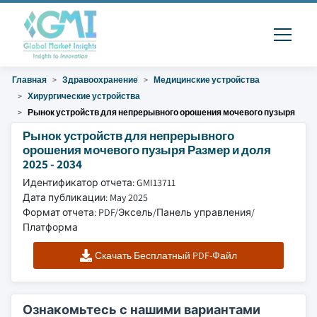
Главная
Здравоохранение
Медицинские устройства
Хирургические устройства
Рынок устройств для непрерывного орошения мочевого пузыря
Рынок устройств для непрерывного
орошения мочевого пузыря Размер и доля
2025 - 2034
Идентификатор отчета: GMI13711
Дата публикации: May 2025
Формат отчета: PDF/Эксель/Панель управления/
Платформа
Скачать Бесплатный PDF-Файл
Ознакомьтесь с нашими вариантами