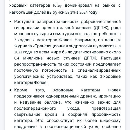
ходовых катетеров foley доминировал на рынке с
наибольшей долей выручки 58,3% в 2024 году.
Растущая распространенность доброкачественной
гиперплазии предстательной железы (ДГПЖ), рака
мочевого пузыря и гематурии вызвала потребность в
3-ходовых катетерах Фолея. Например, по данным
журнала «Трансляционная андрология и урология», в
2021 году во всем мире было диагностировано около
6,4 миллиона новых случаев ДГПЖ. Растущая
распространенность таких состояний предполагает
постоянную потребность в специализированных
урологических устройствах, таких как 3-ходовые
катетеры Фолея.
Кроме того, 3-ходовые катетеры Фолея
поддерживают одновременный дренаж, ирригацию
и надувание баллона, что жизненно важно для
послеоперационного ухода, предотвращая
свертывание крови и сохраняя проходимость
катетера. Это способствует их более широкому
внедрению в послеоперационный уход, особенно