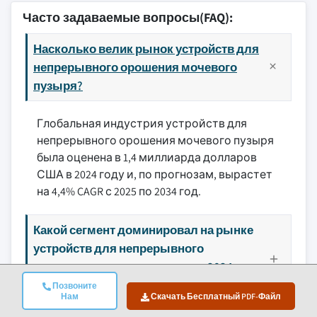
Часто задаваемые вопросы(FAQ):
Насколько велик рынок устройств для
непрерывного орошения мочевого
пузыря?
Глобальная индустрия устройств для
непрерывного орошения мочевого пузыря
была оценена в 1,4 миллиарда долларов
США в 2024 году и, по прогнозам, вырастет
на 4,4% CAGR с 2025 по 2034 год.
Какой сегмент доминировал на рынке
устройств для непрерывного
орошения мочевого пузыря в 2024
году?
Позвоните
Нам
Скачать Бесплатный PDF-Файл