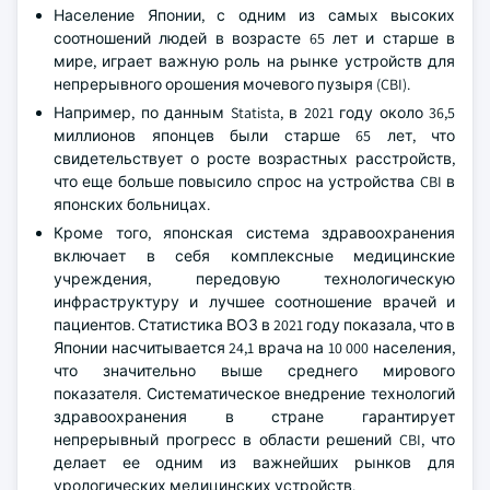
Население Японии, с одним из самых высоких
соотношений людей в возрасте 65 лет и старше в
мире, играет важную роль на рынке устройств для
непрерывного орошения мочевого пузыря (CBI).
Например, по данным Statista, в 2021 году около 36,5
миллионов японцев были старше 65 лет, что
свидетельствует о росте возрастных расстройств,
что еще больше повысило спрос на устройства CBI в
японских больницах.
Кроме того, японская система здравоохранения
включает в себя комплексные медицинские
учреждения, передовую технологическую
инфраструктуру и лучшее соотношение врачей и
пациентов. Статистика ВОЗ в 2021 году показала, что в
Японии насчитывается 24,1 врача на 10 000 населения,
что значительно выше среднего мирового
показателя. Систематическое внедрение технологий
здравоохранения в стране гарантирует
непрерывный прогресс в области решений CBI, что
делает ее одним из важнейших рынков для
урологических медицинских устройств.