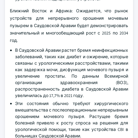
Ближний Восток и Африка: Ожидается, что рынок
устройств для непрерывного орошения мочевым
пузырем в Саудовской Аравии будет демонстрировать
значительный и многообещающий рост с 2025 по 2034
год.
В Саудовской Аравии растет бремя неинфекционных
заболеваний, таких как диабет и ожирение, которые
связаны с урологическими расстройствами, такими
как задержка мочи, дисфункция мочевого пузыря и
увеличение простаты. По данным Всемирной
организации здравоохранения (ВОЗ),
распространенность диабета в Саудовской Аравии
увеличилась до 17,7% в 2021 году.
Эти состояния обычно требуют хирургического
вмешательства с послеоперационным непрерывным
орошением мочевого пузыря. Растущее бремя
болезней привело к росту спроса на решения для
урологической помощи, такие как устройства CBI в
больницах Саудовской Аравии.