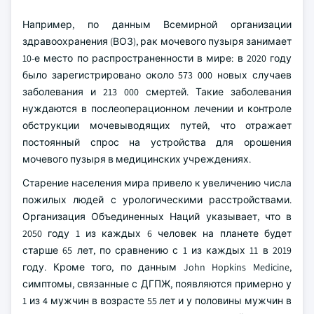
Например, по данным Всемирной организации
здравоохранения (ВОЗ), рак мочевого пузыря занимает
10-е место по распространенности в мире: в 2020 году
было зарегистрировано около 573 000 новых случаев
заболевания и 213 000 смертей. Такие заболевания
нуждаются в послеоперационном лечении и контроле
обструкции мочевыводящих путей, что отражает
постоянный спрос на устройства для орошения
мочевого пузыря в медицинских учреждениях.
Старение населения мира привело к увеличению числа
пожилых людей с урологическими расстройствами.
Организация Объединенных Наций указывает, что в
2050 году 1 из каждых 6 человек на планете будет
старше 65 лет, по сравнению с 1 из каждых 11 в 2019
году. Кроме того, по данным John Hopkins Medicine,
симптомы, связанные с ДГПЖ, появляются примерно у
1 из 4 мужчин в возрасте 55 лет и у половины мужчин в