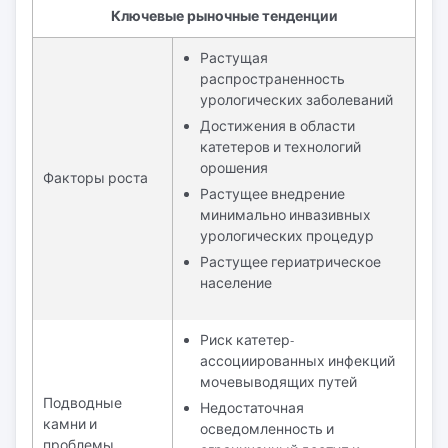
Ключевые рыночные тенденции
Растущая
распространенность
урологических заболеваний
Достижения в области
катетеров и технологий
орошения
Факторы роста
Растущее внедрение
минимально инвазивных
урологических процедур
Растущее гериатрическое
население
Риск катетер-
ассоциированных инфекций
мочевыводящих путей
Подводные
Недостаточная
камни и
осведомленность и
проблемы