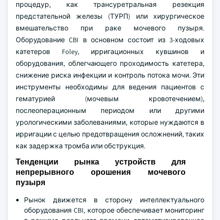
процедур, как трансуретральная резекция
предстательной железы (ТУРП) или хирургическое
вмешательство при раке мочевого пузыря.
Оборудование CBI в основном состоит из 3-ходовых
катетеров Foley, ирригационных кувшинов и
оборудования, облегчающего проходимость катетера,
снижение риска инфекции и контроль потока мочи. Эти
инструменты необходимы для ведения пациентов с
гематурией (мочевым кровотечением),
послеоперационным периодом или другими
урологическими заболеваниями, которые нуждаются в
ирригации с целью предотвращения осложнений, таких
как задержка тромба или обструкция.
Тенденции рынка устройств для
непрерывного орошения мочевого
пузыря
Рынок движется в сторону интеллектуального
оборудования CBI, которое обеспечивает мониторинг