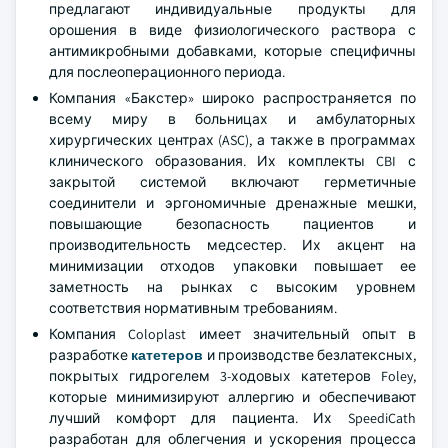
предлагают индивидуальные продукты для
орошения в виде физиологического раствора с
антимикробными добавками, которые специфичны
для послеоперационного периода.
Компания «Бакстер» широко распространяется по
всему миру в больницах и амбулаторных
хирургических центрах (ASC), а также в программах
клинического образования. Их комплекты CBI с
закрытой системой включают герметичные
соединители и эргономичные дренажные мешки,
повышающие безопасность пациентов и
производительность медсестер. Их акцент на
минимизации отходов упаковки повышает ее
заметность на рынках с высоким уровнем
соответствия нормативным требованиям.
Компания Coloplast имеет значительный опыт в
разработке
катетеров
и производстве безлатексных,
покрытых гидрогелем 3-ходовых катетеров Foley,
которые минимизируют аллергию и обеспечивают
лучший комфорт для пациента. Их SpeediCath
разработан для облегчения и ускорения процесса