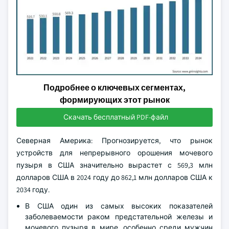
Подробнее о ключевых сегментах,
формирующих этот рынок
Скачать бесплатный PDF-файл
Северная Америка: Прогнозируется, что рынок
устройств для непрерывного орошения мочевого
пузыря в США значительно вырастет с 569,3 млн
долларов США в 2024 году до 862,1 млн долларов США к
2034 году.
В США один из самых высоких показателей
заболеваемости раком предстательной железы и
мочевого пузыря в мире, особенно среди мужчин