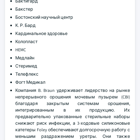
Бактигард
Бакстер
Бостонский научный центр
К. Р. Бард
Кардинальное здоровье
Колопласт
HEMC
Медлайн
Стеримед
Телефлекс
Фогт Медикал
Компания B. Braun удерживает лидерство на рынке
непрерывного орошения мочевым пузырем (CBI)
благодаря закрытым системам орошения,
интегрированным в их продукцию. Их
предварительно упакованные стерильные наборы
снижают риск инфекции, а 3-ходовые силиконовые
катетеры Foley обеспечивают долгосрочную работу с
меньшим раздражением уретры. Они также