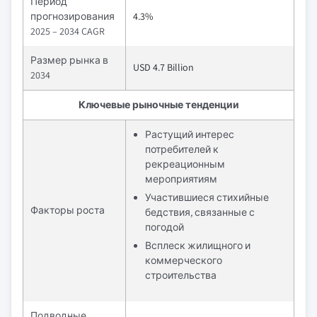
Период
прогнозирования
4.3%
2025 – 2034 CAGR
Размер рынка в
USD 4.7 Billion
2034
Ключевые рыночные тенденции
Растущий интерес
потребителей к
рекреационным
мероприятиям
Участившиеся стихийные
Факторы роста
бедствия, связанные с
погодой
Всплеск жилищного и
коммерческого
строительства
Подводные