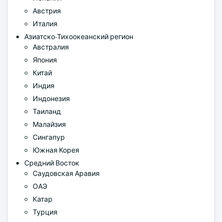
Австрия
Италия
Азиатско-Тихоокеанский регион
Австралия
Япония
Китай
Индия
Индонезия
Таиланд
Малайзия
Сингапур
Южная Корея
Средний Восток
Саудовская Аравия
ОАЭ
Катар
Турция