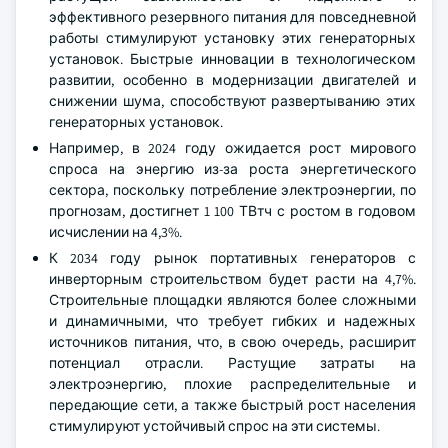
эффективного резервного питания для повседневной
работы стимулируют установку этих генераторных
установок. Быстрые инновации в технологическом
развитии, особенно в модернизации двигателей и
снижении шума, способствуют развертыванию этих
генераторных установок.
Например, в 2024 году ожидается рост мирового
спроса на энергию из-за роста энергетического
сектора, поскольку потребление электроэнергии, по
прогнозам, достигнет 1 100 ТВтч с ростом в годовом
исчислении на 4,3%.
К 2034 году рынок портативных генераторов с
инверторным строительством будет расти на 4,7%.
Строительные площадки являются более сложными
и динамичными, что требует гибких и надежных
источников питания, что, в свою очередь, расширит
потенциал отрасли. Растущие затраты на
электроэнергию, плохие распределительные и
передающие сети, а также быстрый рост населения
стимулируют устойчивый спрос на эти системы.