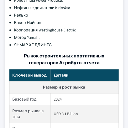
Honda India Power Products
Нефтяные двигатели Kirloskar
Релько
Вакер Нойсон
Корпорация Westinghouse Electric
Мотор Yamaha
ЯНМАР ХОЛДИНГС
Рынок строительных портативных
генераторов Атрибуты отчета
Ключевой вывод
Детали
Размер и рост рынка
Базовый год
2024
Размер рынка в
USD 3.1 Billion
2024