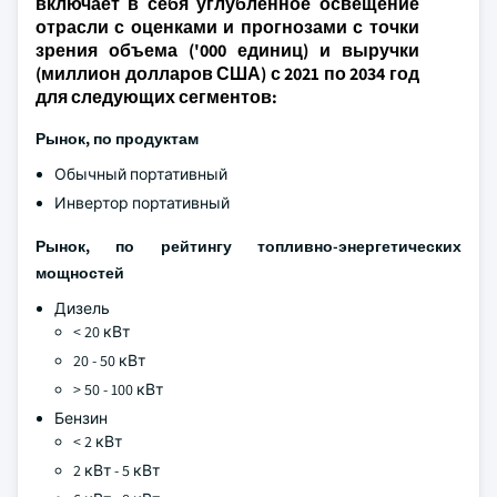
включает в себя углубленное освещение
отрасли с оценками и прогнозами с точки
зрения объема ('000 единиц) и выручки
(миллион долларов США) с 2021 по 2034 год
для следующих сегментов:
Рынок, по продуктам
Обычный портативный
Инвертор портативный
Рынок, по рейтингу топливно-энергетических
мощностей
Дизель
< 20 кВт
20 - 50 кВт
> 50 - 100 кВт
Бензин
< 2 кВт
2 кВт - 5 кВт