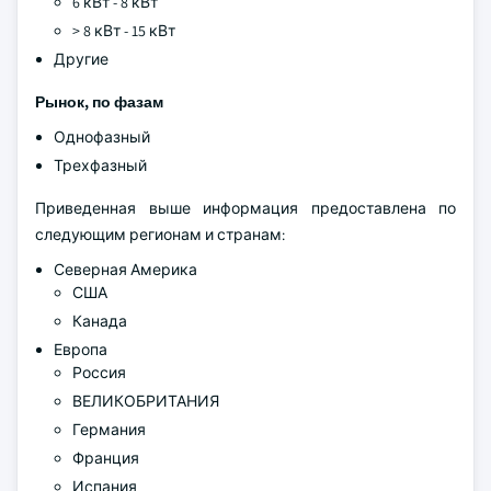
6 кВт - 8 кВт
> 8 кВт - 15 кВт
Другие
Рынок, по фазам
Однофазный
Трехфазный
Приведенная выше информация предоставлена по
следующим регионам и странам:
Северная Америка
США
Канада
Европа
Россия
ВЕЛИКОБРИТАНИЯ
Германия
Франция
Испания