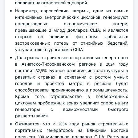
повлияет на отраслевой сценарий.
Например, европейские штормы, одни из самых
интенсивных внетропических циклонов, генерируют
среднегодовые экономические потери,
превышающие 2 млрд долларов США, и являются
вторым по величине фактором глобальных
застрахованных потерь от стихийных бедствий,
уступая только ураганам в США.
Доля рынка строительных портативных генераторов
в Азиатско-Тихоокеанском регионе в 2024 году
составит 32,9%. Бурное развитие инфраструктуры в
развитых странах в сочетании с ростом умных
городов и проектов метро в регионе будет
способствовать проникновению в промышленность.
Кроме того, строительство в подверженных
циклонам прибрежных зонах увеличит спрос на эти
генераторы с возможностями быстрого
развертывания.
Ожидается, что к 2034 году рынок строительных
портативных генераторов на Ближнем Востоке
превысит 300 миллионов долларов США. Растущая