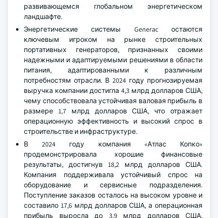
развивающемся глобальном энергетическом
ландшафте.
Энергетические системы Generac остаются
ключевым игроком на рынке строительных
портативных генераторов, признанных своими
надежными и адаптируемыми решениями в области
питания, адаптированными к различным
потребностям отрасли. В 2024 году прогнозируемая
выручка компании достигла 4,3 млрд долларов США,
чему способствовала устойчивая валовая прибыль в
размере 1,7 млрд долларов США, что отражает
операционную эффективность и высокий спрос в
строительстве и инфраструктуре.
В 2024 году компания «Атлас Копко»
продемонстрировала хорошие финансовые
результаты, достигнув 18,2 млрд долларов США.
Компания поддерживала устойчивый спрос на
оборудование и сервисные подразделения.
Поступление заказов осталось на высоком уровне и
составило 17,6 млрд долларов США, а операционная
прибыль выросла до 3,9 млрд долларов США,