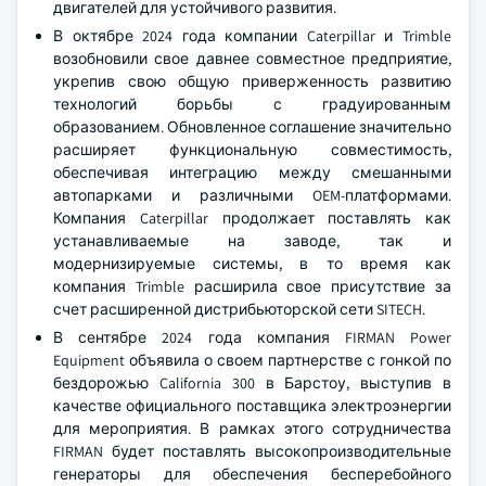
двигателей для устойчивого развития.
В октябре 2024 года компании Caterpillar и Trimble
возобновили свое давнее совместное предприятие,
укрепив свою общую приверженность развитию
технологий борьбы с градуированным
образованием. Обновленное соглашение значительно
расширяет функциональную совместимость,
обеспечивая интеграцию между смешанными
автопарками и различными OEM-платформами.
Компания Caterpillar продолжает поставлять как
устанавливаемые на заводе, так и
модернизируемые системы, в то время как
компания Trimble расширила свое присутствие за
счет расширенной дистрибьюторской сети SITECH.
В сентябре 2024 года компания FIRMAN Power
Equipment объявила о своем партнерстве с гонкой по
бездорожью California 300 в Барстоу, выступив в
качестве официального поставщика электроэнергии
для мероприятия. В рамках этого сотрудничества
FIRMAN будет поставлять высокопроизводительные
генераторы для обеспечения бесперебойного