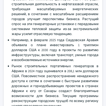
строительная деятельность в нефтегазовой отрасли,
требующая масштабируемых энергетических
решений, в сочетании с масштабным расширением
городов улучшит перспективы бизнеса. Растущий
спрос на эти генераторные установки с передовыми
системами тепловой защиты из-за экстремальной
жары усилит отраслевую тенденцию.
Например, в феврале 2025 года Саудовская Аравия
объявила о плане инвестировать 1 триллион
долларов США к 2030 году в проекты по развитию
инфраструктуры, включая транспорт, умные города
и возобновляемые источники энергии.
Рынок строительных портативных генераторов в
Африке в 2024 году оценивался в 208,1 млн долларов
США. Повсеместное распространение ненадежного
доступа к сетям в сочетании с быстрым развитием
дорожных и горнодобывающих проектов в странах
Африки к югу от Сахары создаст благоприятные
возможности для бизнеса. Текущие программы
реконструкции городских трущоб по всему региону
усилят отраслевую тенденцию.