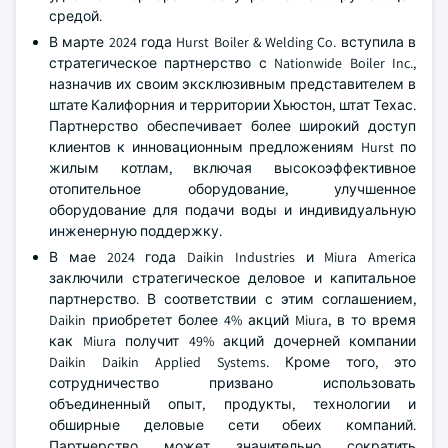
средой.
В марте 2024 года Hurst Boiler & Welding Co. вступила в
стратегическое партнерство с Nationwide Boiler Inc.,
назначив их своим эксклюзивным представителем в
штате Калифорния и территории Хьюстон, штат Техас.
Партнерство обеспечивает более широкий доступ
клиентов к инновационным предложениям Hurst по
жилым котлам, включая высокоэффективное
отопительное оборудование, улучшенное
оборудование для подачи воды и индивидуальную
инженерную поддержку.
В мае 2024 года Daikin Industries и Miura America
заключили стратегическое деловое и капитальное
партнерство. В соответствии с этим соглашением,
Daikin приобретет более 4% акций Miura, в то время
как Miura получит 49% акций дочерней компании
Daikin Daikin Applied Systems. Кроме того, это
сотрудничество призвано использовать
объединенный опыт, продукты, технологии и
обширные деловые сети обеих компаний.
Партнерство может значительно сократить