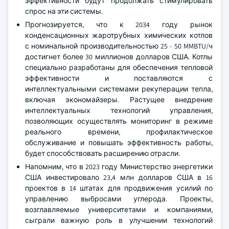
эффективности будут продолжать стимулировать
спрос на эти системы.
Прогнозируется, что к 2034 году рынок
конденсационных жаротрубных химических котлов
с номинальной производительностью 25 - 50 MMBTU/ч
достигнет более 30 миллионов долларов США. Котлы
специально разработаны для обеспечения тепловой
эффективности и поставляются с
интеллектуальными системами рекуперации тепла,
включая экономайзеры. Растущее внедрение
интеллектуальных технологий управления,
позволяющих осуществлять мониторинг в режиме
реального времени, профилактическое
обслуживание и повышать эффективность работы,
будет способствовать расширению отрасли.
Напомним, что в 2023 году Министерство энергетики
США инвестировало 23,4 млн долларов США в 16
проектов в 14 штатах для продвижения усилий по
управлению выбросами углерода. Проекты,
возглавляемые университетами и компаниями,
сыграли важную роль в улучшении технологий