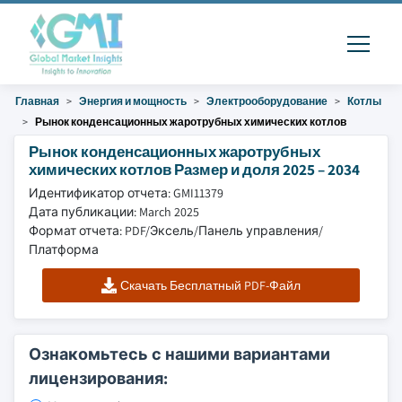
Главная
Энергия и мощность
Электрооборудование
Котлы
Рынок конденсационных жаротрубных химических котлов
Рынок конденсационных жаротрубных
химических котлов Размер и доля 2025 – 2034
Идентификатор отчета: GMI11379
Дата публикации: March 2025
Формат отчета: PDF/Эксель/Панель управления/
Платформа
Скачать Бесплатный PDF-Файл
Ознакомьтесь с нашими вариантами
лицензирования: