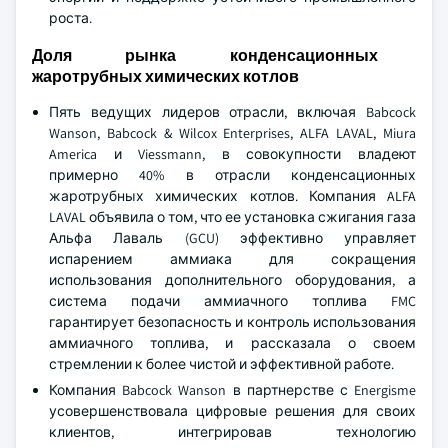
роста.
Доля рынка конденсационных
жаротрубных химических котлов
Пять ведущих лидеров отрасли, включая Babcock
Wanson, Babcock & Wilcox Enterprises, ALFA LAVAL, Miura
America и Viessmann, в совокупности владеют
примерно 40% в отрасли конденсационных
жаротрубных химических котлов. Компания ALFA
LAVAL объявила о том, что ее установка сжигания газа
Альфа Лаваль (GCU) эффективно управляет
испарением аммиака для сокращения
использования дополнительного оборудования, а
система подачи аммиачного топлива FMC
гарантирует безопасность и контроль использования
аммиачного топлива, и рассказала о своем
стремлении к более чистой и эффективной работе.
Компания Babcock Wanson в партнерстве с Energisme
усовершенствовала цифровые решения для своих
клиентов, интегрировав технологию