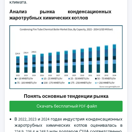
климата.
Анализ рынка конденсационных
жаротрубных химических котлов
Понять основные тенденции рынка
Скачать бесплатный PDF-файл
В 2022, 2023 и 2024 годах индустрия конденсационных
жаротрубных химических котлов оценивалась в
224,9, 236,4 и 248,5 млн долларов США соответственно.