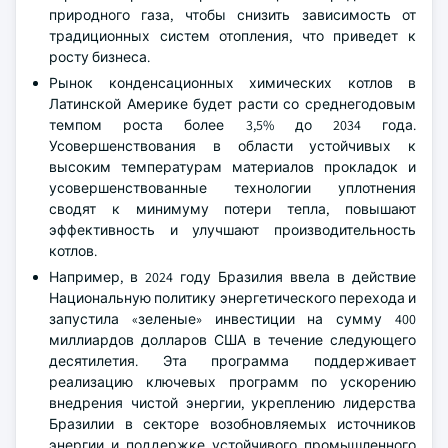
природного газа, чтобы снизить зависимость от
традиционных систем отопления, что приведет к
росту бизнеса.
Рынок конденсационных химических котлов в
Латинской Америке будет расти со среднегодовым
темпом роста более 3,5% до 2034 года.
Усовершенствования в области устойчивых к
высоким температурам материалов прокладок и
усовершенствованные технологии уплотнения
сводят к минимуму потери тепла, повышают
эффективность и улучшают производительность
котлов.
Например, в 2024 году Бразилия ввела в действие
Национальную политику энергетического перехода и
запустила «зеленые» инвестиции на сумму 400
миллиардов долларов США в течение следующего
десятилетия. Эта программа поддерживает
реализацию ключевых программ по ускорению
внедрения чистой энергии, укреплению лидерства
Бразилии в секторе возобновляемых источников
энергии и поддержке устойчивого промышленного