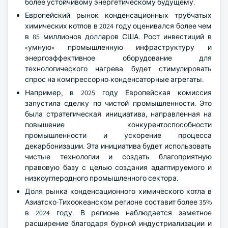
более устойчивому энергетическому будущему.
Европейский рынок конденсационных трубчатых
химических котлов в 2024 году оценивался более чем
в 85 миллионов долларов США. Рост инвестиций в
«умную» промышленную инфраструктуру и
энергоэффективное оборудование для
технологического нагрева будет стимулировать
спрос на компрессорно-конденсаторные агрегаты.
Например, в 2025 году Европейская комиссия
запустила сделку по чистой промышленности. Это
была стратегическая инициатива, направленная на
повышение конкурентоспособности
промышленности и ускорение процесса
декарбонизации. Эта инициатива будет использовать
чистые технологии и создать благоприятную
правовую базу с целью создания адаптируемого и
низкоуглеродного промышленного сектора.
Доля рынка конденсационного химического котла в
Азиатско-Тихоокеанском регионе составит более 35%
в 2024 году. В регионе наблюдается заметное
расширение благодаря бурной индустриализации и