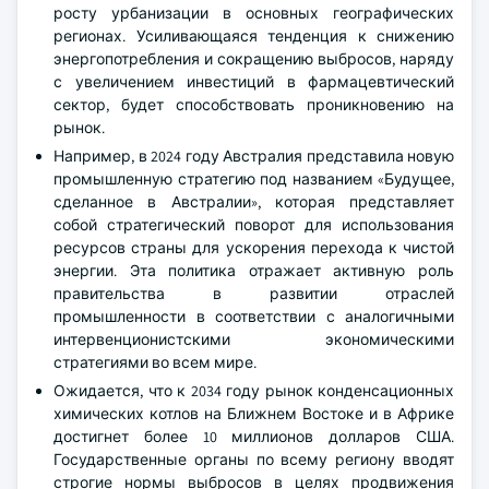
росту урбанизации в основных географических
регионах. Усиливающаяся тенденция к снижению
энергопотребления и сокращению выбросов, наряду
с увеличением инвестиций в фармацевтический
сектор, будет способствовать проникновению на
рынок.
Например, в 2024 году Австралия представила новую
промышленную стратегию под названием «Будущее,
сделанное в Австралии», которая представляет
собой стратегический поворот для использования
ресурсов страны для ускорения перехода к чистой
энергии. Эта политика отражает активную роль
правительства в развитии отраслей
промышленности в соответствии с аналогичными
интервенционистскими экономическими
стратегиями во всем мире.
Ожидается, что к 2034 году рынок конденсационных
химических котлов на Ближнем Востоке и в Африке
достигнет более 10 миллионов долларов США.
Государственные органы по всему региону вводят
строгие нормы выбросов в целях продвижения