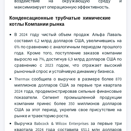
воздействие на окружающую среду и
максимизирует операционную эффективность.
Конденсационные трубчатые химические
котлы Компании рынка
В 2024 году чистый объем продаж Альфа Лаваль
составил 6,2 млрд долларов США, увеличившись на
6% по сравнению с аналогичным периодом прошлого
года. Кроме того, поступление заказов компании
выросло на 7%, достигнув 6,9 млрд долларов США по
сравнению с 2023 годом, что отражает высокий
рыночный спрос и устойчивую динамику бизнеса.
Thermax сообщила о выручке в размере более 870
миллионов долларов США за первые три квартала
2024 года, продемонстрировав сильные финансовые
показатели. Сегмент промышленной продукции
компании принес более 350 миллионов долларов
США за этот период, укрепив свое присутствие на
рынке и траекторию роста.
Выручка Babcock & Wilcox Enterprises за первые три
квартала 2024 года составила 651,1 млн долларов