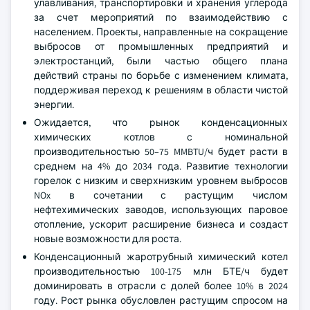
улавливания, транспортировки и хранения углерода
за счет мероприятий по взаимодействию с
населением. Проекты, направленные на сокращение
выбросов от промышленных предприятий и
электростанций, были частью общего плана
действий страны по борьбе с изменением климата,
поддерживая переход к решениям в области чистой
энергии.
Ожидается, что рынок конденсационных
химических котлов с номинальной
производительностью 50–75 MMBTU/ч будет расти в
среднем на 4% до 2034 года. Развитие технологии
горелок с низким и сверхнизким уровнем выбросов
NOx в сочетании с растущим числом
нефтехимических заводов, использующих паровое
отопление, ускорит расширение бизнеса и создаст
новые возможности для роста.
Конденсационный жаротрубный химический котел
производительностью 100-175 млн БТЕ/ч будет
доминировать в отрасли с долей более 10% в 2024
году. Рост рынка обусловлен растущим спросом на