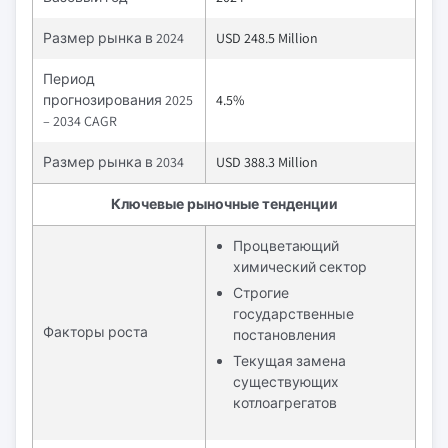
Размер рынка в 2024
USD 248.5 Million
Период
прогнозирования 2025
4.5%
– 2034 CAGR
Размер рынка в 2034
USD 388.3 Million
Ключевые рыночные тенденции
Процветающий
химический сектор
Строгие
государственные
Факторы роста
постановления
Текущая замена
существующих
котлоагрегатов