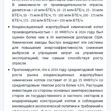
В зависимости от производительности отрасль
делится на < 10 млн БТЕ/ч, 10 - 25 млн БТЕ/ч, 25 - 50 млн
БТЕ/ч, 50 - 75 млн БТЕ/ч, 75 - 100 млн БТЕ/ч, 100 - 175 млн
БТЕ/ч, 175 - 250 млн БТЕ/ч и > 250 млн БТЕ/ч.
Конденсационный жаротрубный химический котел
производительностью < 10 MMBTU/ч в 2024 году был
оценен более чем в 80 миллионов долларов США.
Химические заводы быстро внедряют эти системы
для повышения энергоэффективности, снижения
выбросов и упрощения затрат на управление
эксплуатацией, тем самым способствуя росту
отрасли.
Прогнозируется, что к 2034 году среднегодовой темп
роста рынка конденсационных жаротрубных
химических котлов составит от 10 до 25 MMBTU/ч со
среднегодовым темпом роста более 4,5%. Растущие
инвестиции со стороны основных заинтересованных
сторон из государственного и частного секторов в
модернизацию конструкций котлов и соблюдение
меняющейся экологической политики и требований к