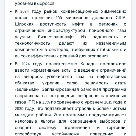
уровнем выбросов.
К 2034 году рынок конденсационных химических
котлов превысит 100 миллионов долларов США.
Широкая доступность нефти в регионах с
ограниченной инфраструктурой природного газа
улучшит бизнес-ландшафт. Их надежность и
технологичность делают их незаменимым
компонентом в секторах, требующих стабильных и
высокоэффективных решений для отопления.
В 2024 году правительство Канады предложило
ввести нормативные акты о введении ограничений
на выбросы углекислого газа на нефтегазовых
объектах, укрепив свою решимость стать
«зелеными». Запланированная рамочная программа
направлена на сокращение выбросов парниковых
газов (ПГ) на 35% по сравнению с уровнем 2019 года к
2030 году, что подталкивает отрасль к более чистым
методам работы. Эта программа предусматривает
налоговые льготы для сокращения выбросов и
создает систему ограничения и торговли,
способствуя устойчивому поведению и