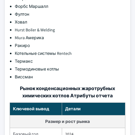
Форбс Маршалл
Фултон
Ховал
Hurst Boiler & Welding
Miura Америка
Ракиро
Котельные системы Rentech
Термакс
Термодиновые котлы
Виссман
Рынок конденсационных жаротрубных
химических котлов Атрибуты отчета
Ключевой вывод
Детали
Размер и рост рынка
Базовый год
2024