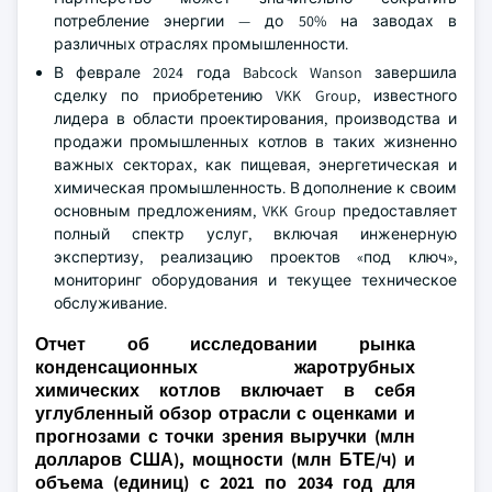
потребление энергии — до 50% на заводах в
различных отраслях промышленности.
В феврале 2024 года Babcock Wanson завершила
сделку по приобретению VKK Group, известного
лидера в области проектирования, производства и
продажи промышленных котлов в таких жизненно
важных секторах, как пищевая, энергетическая и
химическая промышленность. В дополнение к своим
основным предложениям, VKK Group предоставляет
полный спектр услуг, включая инженерную
экспертизу, реализацию проектов «под ключ»,
мониторинг оборудования и текущее техническое
обслуживание.
Отчет об исследовании рынка
конденсационных жаротрубных
химических котлов включает в себя
углубленный обзор отрасли с оценками и
прогнозами с точки зрения выручки (млн
долларов США), мощности (млн БТЕ/ч) и
объема (единиц) с 2021 по 2034 год для