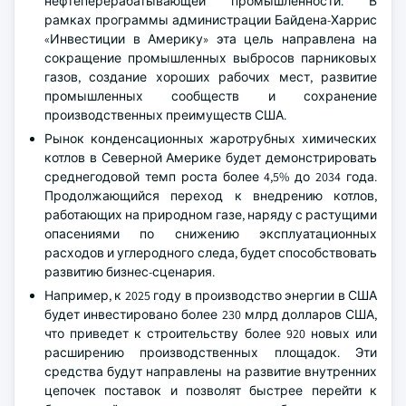
нефтеперерабатывающей промышленности. В
рамках программы администрации Байдена-Харрис
«Инвестиции в Америку» эта цель направлена на
сокращение промышленных выбросов парниковых
газов, создание хороших рабочих мест, развитие
промышленных сообществ и сохранение
производственных преимуществ США.
Рынок конденсационных жаротрубных химических
котлов в Северной Америке будет демонстрировать
среднегодовой темп роста более 4,5% до 2034 года.
Продолжающийся переход к внедрению котлов,
работающих на природном газе, наряду с растущими
опасениями по снижению эксплуатационных
расходов и углеродного следа, будет способствовать
развитию бизнес-сценария.
Например, к 2025 году в производство энергии в США
будет инвестировано более 230 млрд долларов США,
что приведет к строительству более 920 новых или
расширению производственных площадок. Эти
средства будут направлены на развитие внутренних
цепочек поставок и позволят быстрее перейти к