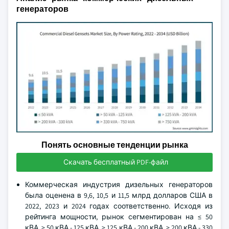
генераторов
Понять основные тенденции рынка
Скачать бесплатный PDF-файл
Коммерческая индустрия дизельных генераторов
была оценена в 9,6, 10,5 и 11,5 млрд долларов США в
2022, 2023 и 2024 годах соответственно. Исходя из
рейтинга мощности, рынок сегментирован на ≤ 50
кВА, > 50 кВА - 125 кВА, > 125 кВА - 200 кВА, > 200 кВА - 330