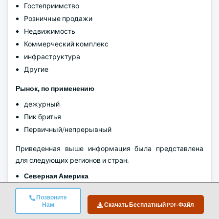
Гостеприимство
Розничные продажи
Недвижимость
Коммерческий комплекс
инфраструктура
Другие
Рынок, по применению
дежурный
Пик бритья
Первичный/непрерывный
Приведенная выше информация была представлена
для следующих регионов и стран:
Северная Америка
США.
Позвоните
Канада
Нам
Скачать Бесплатный PDF-Файл
Европа