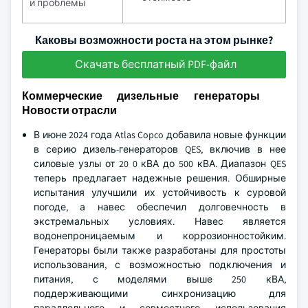
и проблемы
Каковы возможности роста на этом рынке?
Скачать бесплатный PDF-файл
Коммерческие дизельные генераторы
Новости отрасли
В июне 2024 года Atlas Copco добавила новые функции
в серию дизель-генераторов QES, включив в нее
силовые узлы от 20 0 кВА до 500 кВА. Диапазон QES
теперь предлагает надежные решения. Обширные
испытания улучшили их устойчивость к суровой
погоде, а навес обеспечил долговечность в
экстремальных условиях. Навес является
водонепроницаемым и коррозионностойким.
Генераторы были также разработаны для простоты
использования, с возможностью подключения и
питания, с моделями выше 250 кВА,
поддерживающими синхронизацию для