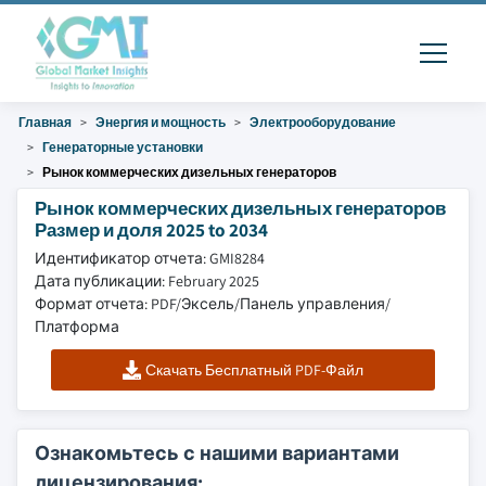
Главная
Энергия и мощность
Электрооборудование
Генераторные установки
Рынок коммерческих дизельных генераторов
Рынок коммерческих дизельных генераторов
Размер и доля 2025 to 2034
Идентификатор отчета: GMI8284
Дата публикации: February 2025
Формат отчета: PDF/Эксель/Панель управления/
Платформа
Скачать Бесплатный PDF-Файл
Ознакомьтесь с нашими вариантами
лицензирования: