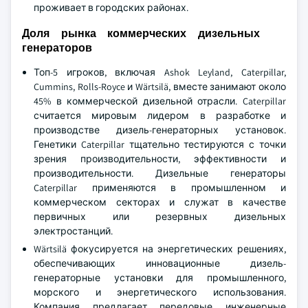
проживает в городских районах.
Доля рынка коммерческих дизельных
генераторов
Топ-5 игроков, включая Ashok Leyland, Caterpillar,
Cummins, Rolls-Royce и Wärtsilä, вместе занимают около
45% в коммерческой дизельной отрасли. Caterpillar
считается мировым лидером в разработке и
производстве дизель-генераторных установок.
Генетики Caterpillar тщательно тестируются с точки
зрения производительности, эффективности и
производительности. Дизельные генераторы
Caterpillar применяются в промышленном и
коммерческом секторах и служат в качестве
первичных или резервных дизельных
электростанций.
Wärtsilä фокусируется на энергетических решениях,
обеспечивающих инновационные дизель-
генераторные установки для промышленного,
морского и энергетического использования.
Компания предлагает передовые инженерные