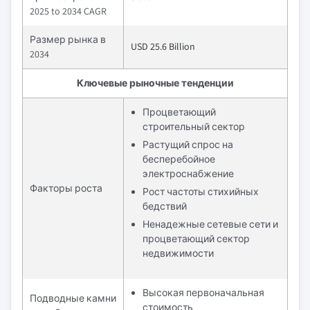
2025 to 2034 CAGR
Размер рынка в
USD 25.6 Billion
2034
Ключевые рыночные тенденции
Процветающий
строительный сектор
Растущий спрос на
бесперебойное
электроснабжение
Факторы роста
Рост частоты стихийных
бедствий
Ненадежные сетевые сети и
процветающий сектор
недвижимости
Высокая первоначальная
Подводные камни
стоимость