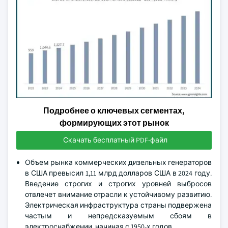
Подробнее о ключевых сегментах,
формирующих этот рынок
Скачать бесплатный PDF-файл
Объем рынка коммерческих дизельных генераторов
в США превысил 1,11 млрд долларов США в 2024 году.
Введение строгих и строгих уровней выбросов
отвлечет внимание отрасли к устойчивому развитию.
Электрическая инфраструктура страны подвержена
частым и непредсказуемым сбоям в
электроснабжении, начиная с 1950-х годов.