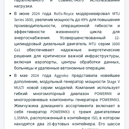
параллельного и совместного использования
нагрузки.
В июне 2024 года Rolls-Royce модернизировал MTU
Series 1600, увеличив мощность до 49% для повышения
производительности, операционной гибкости и
эффективности жизненного цикла для
энергоснабжения. Усовершенствованный 12-
цилиндровый дизельный двигатель MTU серии 1600
Gx1 обеспечивает надежные энергетические
решения для критически важной инфраструктуры,
включая аэропорты, центры обработки данных,
больницы и удаленные автономные операции.
В мае 2024 года Aggreko представила новейшее
дополнение, модульный генератор мощности Stage V
MULTI новой серии моделей. Компания использует
гибкий многомоторный диапазон POWERMX и
многоуровневые компоненты генератора POWERMX3.
Жемчужина домашнего ассортимента включает в
себя генератор POWERMX3 с тремя двигателями
1.35MVA, расположенный в контейнере ISO, в котором
находятся два 20-футовых контейнера. Его шасси