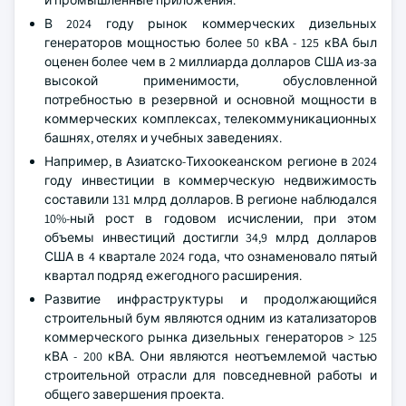
и промышленные приложения.
В 2024 году рынок коммерческих дизельных
генераторов мощностью более 50 кВА - 125 кВА был
оценен более чем в 2 миллиарда долларов США из-за
высокой применимости, обусловленной
потребностью в резервной и основной мощности в
коммерческих комплексах, телекоммуникационных
башнях, отелях и учебных заведениях.
Например, в Азиатско-Тихоокеанском регионе в 2024
году инвестиции в коммерческую недвижимость
составили 131 млрд долларов. В регионе наблюдался
10%-ный рост в годовом исчислении, при этом
объемы инвестиций достигли 34,9 млрд долларов
США в 4 квартале 2024 года, что ознаменовало пятый
квартал подряд ежегодного расширения.
Развитие инфраструктуры и продолжающийся
строительный бум являются одним из катализаторов
коммерческого рынка дизельных генераторов > 125
кВА - 200 кВА. Они являются неотъемлемой частью
строительной отрасли для повседневной работы и
общего завершения проекта.