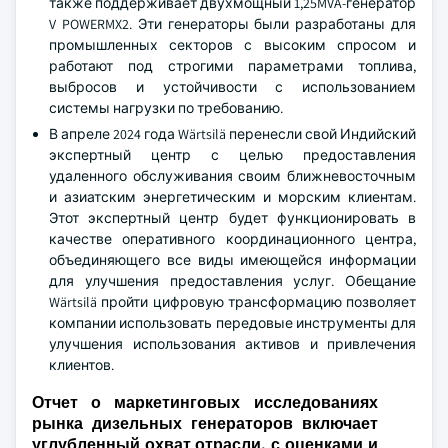
также поддерживает двухмощный 1,25MVA-генератор
V POWERMX2. Эти генераторы были разработаны для
промышленных секторов с высоким спросом и
работают под строгими параметрами топлива,
выбросов и устойчивости с использованием
системы нагрузки по требованию.
В апреле 2024 года Wärtsilä перенесли свой Индийский
экспертный центр с целью предоставления
удаленного обслуживания своим ближневосточным
и азиатским энергетическим и морским клиентам.
Этот экспертный центр будет функционировать в
качестве оперативного координационного центра,
объединяющего все виды имеющейся информации
для улучшения предоставления услуг. Обещание
Wärtsilä пройти цифровую трансформацию позволяет
компании использовать передовые инструменты для
улучшения использования активов и привлечения
клиентов.
Отчет о маркетинговых исследованиях
рынка дизельных генераторов включает
углубленный охват отрасли. с оценками и