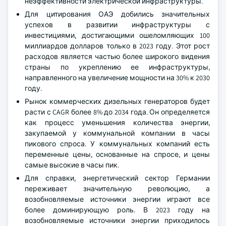
неэффективности электрической инфраструктуры.
Для цитирования ОАЭ добились значительных
успехов в развитии инфраструктуры с
инвестициями, достигающими ошеломляющих 100
миллиардов долларов только в 2023 году. Этот рост
расходов является частью более широкого видения
страны по укреплению ее инфраструктуры,
направленного на увеличение мощности на 30% к 2030
году.
Рынок коммерческих дизельных генераторов будет
расти с CAGR более 8% до 2034 года. Он определяется
как процесс уменьшения количества энергии,
закупаемой у коммунальной компании в часы
пикового спроса. У коммунальных компаний есть
переменные цены, основанные на спросе, и цены
самые высокие в часы пик.
Для справки, энергетический сектор Германии
переживает значительную революцию, а
возобновляемые источники энергии играют все
более доминирующую роль. В 2023 году на
возобновляемые источники энергии приходилось