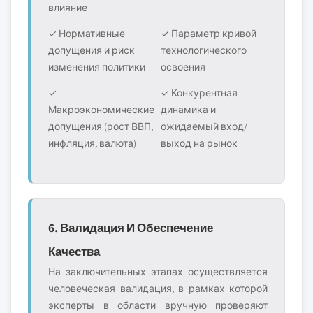
влияние
✓ Нормативные
✓ Параметр кривой
допущения и риск
технологического
изменения политики
освоения
✓
✓ Конкурентная
Макроэкономические
динамика и
допущения (рост ВВП,
ожидаемый вход/
инфляция, валюта)
выход на рынок
6. Валидация И Обеспечение
Качества
На заключительных этапах осуществляется
человеческая валидация, в рамках которой
эксперты в области вручную проверяют