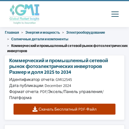
Главная
Энергия и мощность
Электрооборудование
Солнечные детали и компоненты
Коммерческий и промышленный сетевой рынок фотоэлектрических
инверторов
Коммерческий и промышленный сетевой
рынок фотоэлектрических инверторов
Размер и доля 2025 to 2034
Идентификатор отчета: GMI12545
Дата публикации: December 2024
Формат отчета: PDF/Эксель/Панель управления/
Платформа
Скачать Бесплатный PDF-Файл