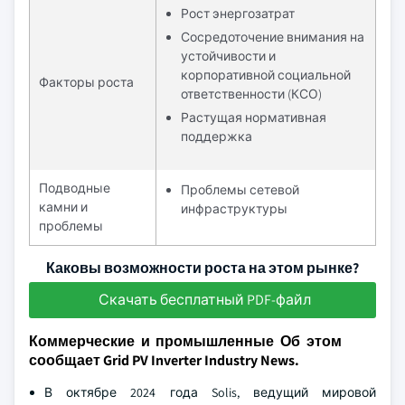
Рост энергозатрат
Сосредоточение внимания на
устойчивости и
корпоративной социальной
Факторы роста
ответственности (КСО)
Растущая нормативная
поддержка
Подводные
Проблемы сетевой
камни и
инфраструктуры
проблемы
Каковы возможности роста на этом рынке?
Скачать бесплатный PDF-файл
Коммерческие и промышленные Об этом
сообщает Grid PV Inverter Industry News.
В октябре 2024 года Solis, ведущий мировой