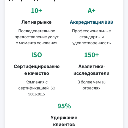
10+
A+
Лет на рынке
Аккредитация BBB
Последовательное
Профессиональные
предоставление услуг
стандарты и
с момента основания
удовлетворенность
ISO
150+
Сертифицированно
Аналитики-
е качество
исследователи
Компания с
В более чем 10
сертификацией ISO
отраслях
9001-2015
95%
Удержание
клиентов