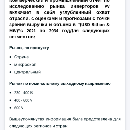
Коммерческий и промышленный отчет по
исследованию рынка инверторов PV
включает в себя углубленный охват
отрасли. с оценками и прогнозами с точки
зрения выручки и объема в "(USD Billion &
MW)"с 2021 по 2034 годДля следующих
сегментов:
Рынок, по продукту
Струна
микроскоп
центральный
Рынок по номинальному выходному напряжению
230 - 400 В
400 - 600 V
600 V
Вышеупомянутая информация была представлена для
следующих регионов и стран: