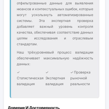
отфильтрованные данные для выявления
нюансов и контекстуальных ошибок, которые
могут ускользнуть автоматизированные
системы. Эта экспертная проверка
добавляет важный уровень контроля
качества, обеспечивая соответствие данных
целям исследования и отраслевым
стандартам.
Наш трёхуровневый процесс валидации
обеспечивает максимальную надёжность
данных:
✓
✓
✓ Проверка
Статистическая
Экспертная
рыночной
валидация
валидация
реальности
Доверие И Достоверность