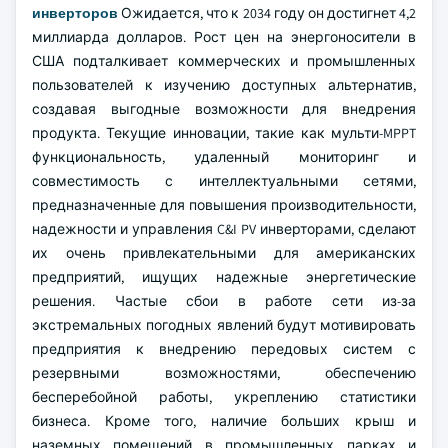
инверторов
Ожидается, что к 2034 году он достигнет 4,2
миллиарда долларов. Рост цен на энергоносители в
США подталкивает коммерческих и промышленных
пользователей к изучению доступных альтернатив,
создавая выгодные возможности для внедрения
продукта. Текущие инновации, такие как мульти-MPPT
функциональность, удаленный мониторинг и
совместимость с интеллектуальными сетями,
предназначенные для повышения производительности,
надежности и управления C&I PV инверторами, сделают
их очень привлекательными для американских
предприятий, ищущих надежные энергетические
решения. Частые сбои в работе сети из-за
экстремальных погодных явлений будут мотивировать
предприятия к внедрению передовых систем с
резервными возможностями, обеспечению
бесперебойной работы, укреплению статистики
бизнеса. Кроме того, наличие больших крыш и
наземных помещений в промышленных парках и