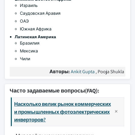
Израиль
Саудовская Аравия
ОАЭ
Южная Африка
Латинская Америка
Бразилия
Мексика
Чили
Авторы:
Ankit Gupta
, Pooja Shukla
Часто задаваемые вопросы(FAQ):
Насколько велик рынок коммерческих
и промышленных фотоэлектрических
инверторов?