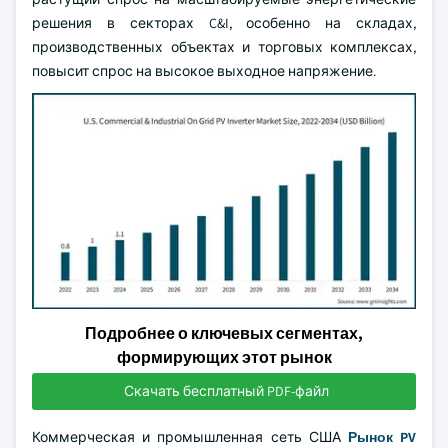
решения в секторах C&I, особенно на складах,
производственных объектах и торговых комплексах,
повысит спрос на высокое выходное напряжение.
Подробнее о ключевых сегментах,
формирующих этот рынок
Скачать бесплатный PDF-файл
Коммерческая и промышленная сеть США
Рынок PV