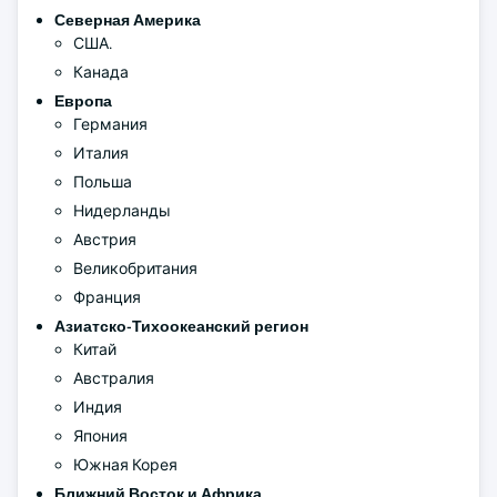
Северная Америка
США.
Канада
Европа
Германия
Италия
Польша
Нидерланды
Австрия
Великобритания
Франция
Азиатско-Тихоокеанский регион
Китай
Австралия
Индия
Япония
Южная Корея
Ближний Восток и Африка