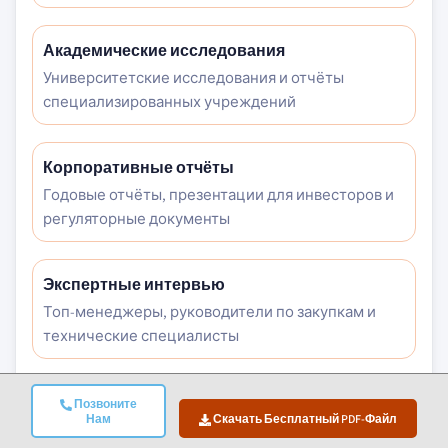
Академические исследования
Университетские исследования и отчёты
специализированных учреждений
Корпоративные отчёты
Годовые отчёты, презентации для инвесторов и
регуляторные документы
Экспертные интервью
Топ-менеджеры, руководители по закупкам и
технические специалисты
Архив GMI
Позвоните
Нам
Скачать Бесплатный PDF-Файл
Более 13 000 опубликованных исследований по