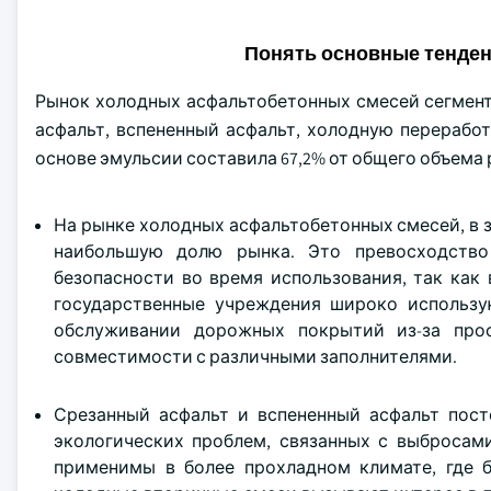
Понять основные тенде
Рынок холодных асфальтобетонных смесей сегмент
асфальт, вспененный асфальт, холодную переработ
основе эмульсии составила 67,2% от общего объема 
На рынке холодных асфальтобетонных смесей, в 
наибольшую долю рынка. Это превосходство 
безопасности во время использования, так как
государственные учреждения широко использ
обслуживании дорожных покрытий из-за прос
совместимости с различными заполнителями.
Срезанный асфальт и вспененный асфальт пост
экологических проблем, связанных с выбросами
применимы в более прохладном климате, где 