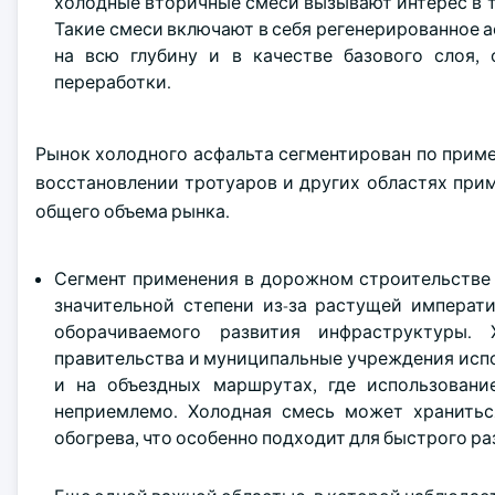
холодные вторичные смеси вызывают интерес в т
Такие смеси включают в себя регенерированное а
на всю глубину и в качестве базового слоя,
переработки.
Рынок холодного асфальта сегментирован по прим
восстановлении тротуаров и других областях прим
общего объема рынка.
Сегмент применения в дорожном строительстве 
значительной степени из-за растущей императ
оборачиваемого развития инфраструктуры. 
правительства и муниципальные учреждения испо
и на объездных маршрутах, где использовани
неприемлемо. Холодная смесь может хранитьс
обогрева, что особенно подходит для быстрого ра