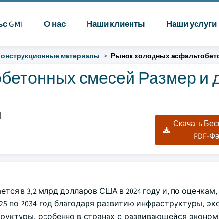
ьс GMI
О нас
Наши клиенты
Наши услуги
Конструкционные материалы
Рынок холодных асфальтобет
бетонных смесей Размер и 
|
Скачать Бе
PDF-Ф
ся в 3,2 млрд долларов США в 2024 году и, по оценкам,
25 по 2034 год благодаря развитию инфраструктуры, эк
труктуры, особенно в странах с развивающейся эконом