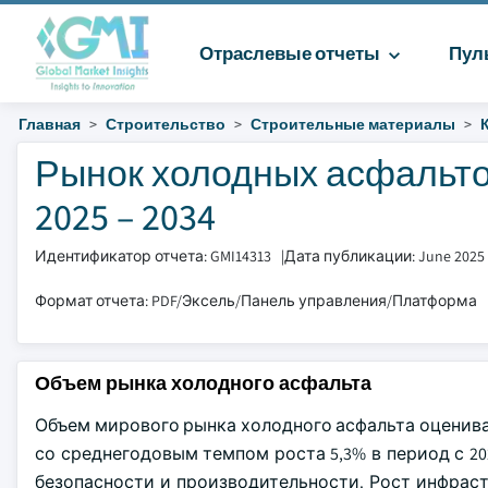
Отраслевые отчеты
Пул
Главная
Строительство
Строительные материалы
Рынок холодных асфальто
2025 – 2034
Идентификатор отчета: GMI14313
|
Дата публикации: June 2025
Формат отчета: PDF/Эксель/Панель управления/Платформа
Объем рынка холодного асфальта
Объем мирового рынка холодного асфальта оценивает
со среднегодовым темпом роста 5,3% в период с 20
безопасности и производительности. Рост инфрас