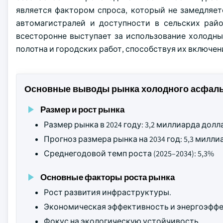
является фактором спроса, который не замедляет
автомагистралей и доступности в сельских рай
всесторонне выступает за использование холодн
полотна и городских работ, способствуя их включе
Основные выводы рынка холодного асфаль
Размер и рост рынка
Размер рынка в 2024 году: 3,2 миллиарда дол
Прогноз размера рынка на 2034 год: 5,3 мил
Среднегодовой темп роста (2025–2034): 5,3%
Основные факторы роста рынка
Рост развития инфраструктуры.
Экономическая эффективность и энергоэффе
Фокус на экологическую устойчивость.