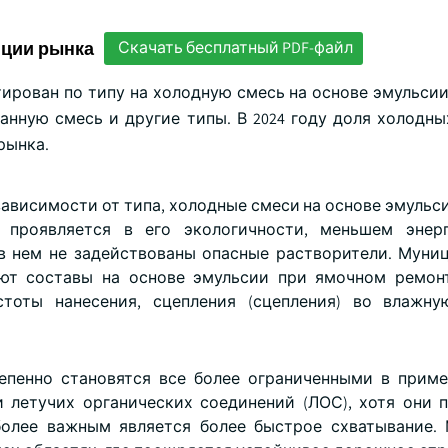
нции рынка
Скачать бесплатный PDF-файл
ирован по типу на холодную смесь на основе эмульсии
анную смесь и другие типы. В 2024 году доля холодны
рынка.
зависимости от типа, холодные смеси на основе эмульс
проявляется в его экологичности, меньшем энерг
 в нем не задействованы опасные растворители. Муни
уют составы на основе эмульсии при ямочном ремон
тоты нанесения, сцепления (сцепления) во влажну
епенно становятся все более ограниченными в приме
 летучих органических соединений (ЛОС), хотя они 
более важным является более быстрое схватывание.