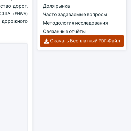
ство дорог,
Доля рынка
 США (FHWA)
Часто задаваемые вопросы
я дорожного
Методология исследования
Связанные отчёты
Скачать Бесплатный PDF-Файл