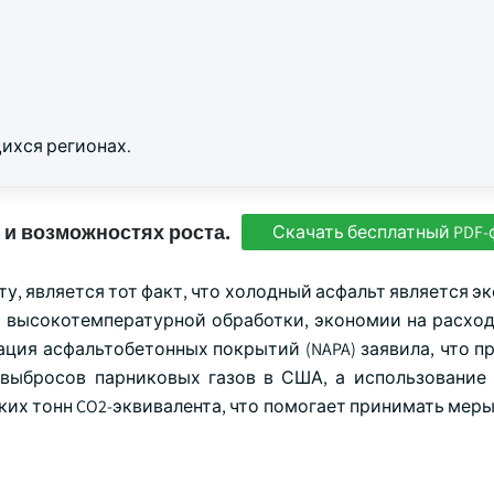
ихся регионах.
 и возможностях роста.
Скачать бесплатный PDF-
, является тот факт, что холодный асфальт является э
 высокотемпературной обработки, экономии на расход
ция асфальтобетонных покрытий (NAPA) заявила, что п
х выбросов парниковых газов в США, а использование
их тонн CO2-эквивалента, что помогает принимать меры