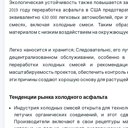
Экологическая устойчивость также повышается за 
2019 году переработка асфальта в США предотвра
эквивалентно 630 000 легковых автомобилей, при 
смесях, включая холодные смеси. Таким обра
материалом с низким воздействием на окружающую 
Легко наносится и хранится; Следовательно, его 
децентрализованном обслуживании, особенно в 
переработки холодных смесей и рекомендаци
масштабируемость проектов, обеспечить контроль 
эти причины создают хорошую основу для растущей
Тенденции рынка холодного асфальта
Индустрия холодных смесей открыта для технол
летучих органических соединений, и этот сд
Производители включают в свои рецептуры ма