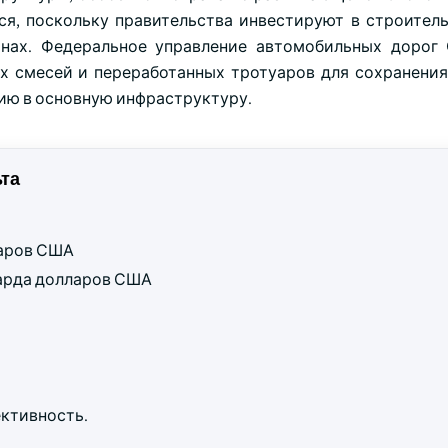
ся, поскольку правительства инвестируют в строитель
онах. Федеральное управление автомобильных дорог
ых смесей и переработанных тротуаров для сохранени
нию в основную инфраструктуру.
та
ларов США
лиарда долларов США
ктивность.