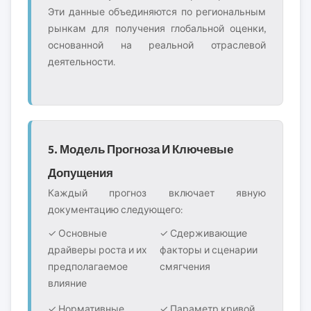
Эти данные объединяются по региональным
рынкам для получения глобальной оценки,
основанной на реальной отраслевой
деятельности.
5. Модель Прогноза И Ключевые
Допущения
Каждый прогноз включает явную
документацию следующего:
✓ Основные
✓ Сдерживающие
драйверы роста и их
факторы и сценарии
предполагаемое
смягчения
влияние
✓ Нормативные
✓ Параметр кривой