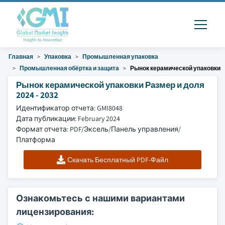
Главная
Упаковка
Промышленная упаковка
Промышленная обёртка и защита
Рынок керамической упаковки
Рынок керамической упаковки Размер и доля
2024 - 2032
Идентификатор отчета: GMI8048
Дата публикации: February 2024
Формат отчета: PDF/Эксель/Панель управления/
Платформа
Скачать Бесплатный PDF-Файл
Ознакомьтесь с нашими вариантами
лицензирования: