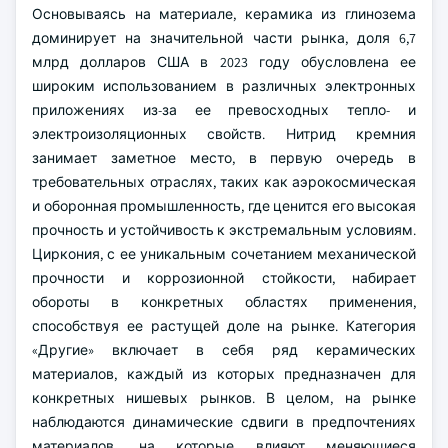
Основываясь на материале, керамика из глинозема
доминирует на значительной части рынка, доля 6,7
млрд долларов США в 2023 году обусловлена ее
широким использованием в различных электронных
приложениях из-за ее превосходных тепло- и
электроизоляционных свойств. Нитрид кремния
занимает заметное место, в первую очередь в
требовательных отраслях, таких как аэрокосмическая
и оборонная промышленность, где ценится его высокая
прочность и устойчивость к экстремальным условиям.
Циркония, с ее уникальным сочетанием механической
прочности и коррозионной стойкости, набирает
обороты в конкретных областях применения,
способствуя ее растущей доле на рынке. Категория
«Другие» включает в себя ряд керамических
материалов, каждый из которых предназначен для
конкретных нишевых рынков. В целом, на рынке
наблюдаются динамические сдвиги в предпочтениях
материалов, на которые влияют меняющиеся