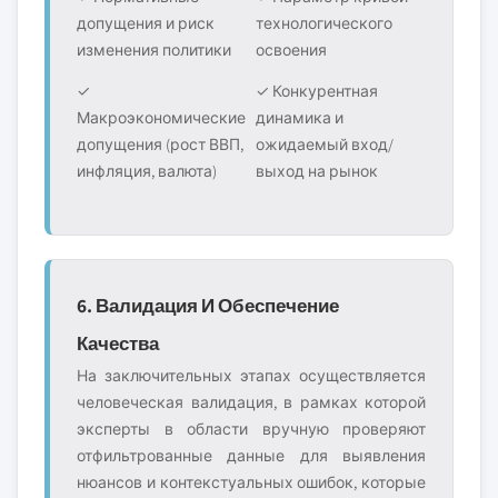
допущения и риск
технологического
изменения политики
освоения
✓
✓ Конкурентная
Макроэкономические
динамика и
допущения (рост ВВП,
ожидаемый вход/
инфляция, валюта)
выход на рынок
6. Валидация И Обеспечение
Качества
На заключительных этапах осуществляется
человеческая валидация, в рамках которой
эксперты в области вручную проверяют
отфильтрованные данные для выявления
нюансов и контекстуальных ошибок, которые