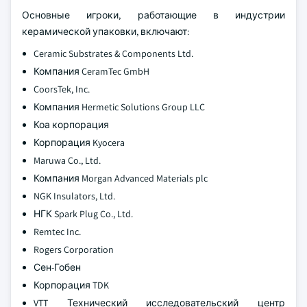
Основные игроки, работающие в индустрии
керамической упаковки, включают:
Ceramic Substrates & Components Ltd.
Компания CeramTec GmbH
CoorsTek, Inc.
Компания Hermetic Solutions Group LLC
Коа корпорация
Корпорация Kyocera
Maruwa Co., Ltd.
Компания Morgan Advanced Materials plc
NGK Insulators, Ltd.
НГК Spark Plug Co., Ltd.
Remtec Inc.
Rogers Corporation
Сен-Гобен
Корпорация TDK
VTT Технический исследовательский центр