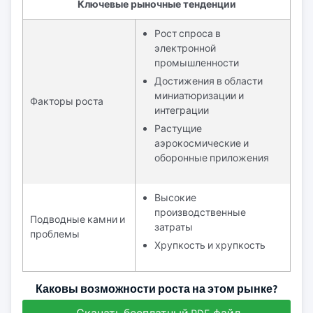
Ключевые рыночные тенденции
Рост спроса в
электронной
промышленности
Достижения в области
миниатюризации и
Факторы роста
интеграции
Растущие
аэрокосмические и
оборонные приложения
Высокие
производственные
Подводные камни и
затраты
проблемы
Хрупкость и хрупкость
Каковы возможности роста на этом рынке?