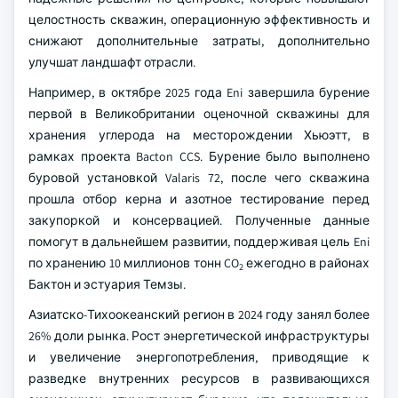
целостность скважин, операционную эффективность и
снижают дополнительные затраты, дополнительно
улучшат ландшафт отрасли.
Например, в октябре 2025 года Eni завершила бурение
первой в Великобритании оценочной скважины для
хранения углерода на месторождении Хьюэтт, в
рамках проекта Bacton CCS. Бурение было выполнено
буровой установкой Valaris 72, после чего скважина
прошла отбор керна и азотное тестирование перед
закупоркой и консервацией. Полученные данные
помогут в дальнейшем развитии, поддерживая цель Eni
по хранению 10 миллионов тонн CO
ежегодно в районах
2
Бактон и эстуария Темзы.
Азиатско-Тихоокеанский регион в 2024 году занял более
26% доли рынка. Рост энергетической инфраструктуры
и увеличение энергопотребления, приводящие к
разведке внутренних ресурсов в развивающихся