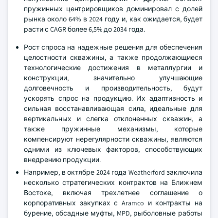
пружинных центрировщиков доминировал с долей
рынка около 64% в 2024 году и, как ожидается, будет
расти с CAGR более 6,5% до 2034 года.
Рост спроса на надежные решения для обеспечения
целостности скважины, а также продолжающиеся
технологические достижения в металлургии и
конструкции, значительно улучшающие
долговечность и производительность, будут
ускорять спрос на продукцию. Их адаптивность и
сильная восстанавливающая сила, идеальные для
вертикальных и слегка отклоненных скважин, а
также пружинные механизмы, которые
компенсируют нерегулярности скважины, являются
одними из ключевых факторов, способствующих
внедрению продукции.
Например, в октябре 2024 года Weatherford заключила
несколько стратегических контрактов на Ближнем
Востоке, включая трехлетнее соглашение о
корпоративных закупках с Aramco и контракты на
бурение, обсадные муфты, MPD, рыболовные работы