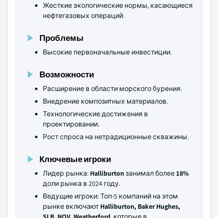
Жесткие экологические нормы, касающиеся
нефтегазовых операций.
Проблемы
Высокие первоначальные инвестиции.
Возможности
Расширение в области морского бурения.
Внедрение композитных материалов.
Технологические достижения в
проектировании.
Рост спроса на нетрадиционные скважины.
Ключевые игроки
Лидер рынка:
Halliburton
занимал более
18%
доли рынка в 2024 году.
Ведущие игроки: Топ-5 компаний на этом
рынке включают
Halliburton, Baker Hughes,
SLB, NOV, Weatherford
, которые в