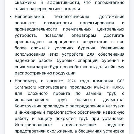
скважины и эффективности, что положительно
влияет на перспективы отрасли.
Непрерывные технологические достижения
повышают возможности проектирования и
производительности премиальных центральных
устройств, позволяя операторам достигать
превосходных операционных результатов в все
более сложных условиях бурения. Увеличение
использования этих устройств для обеспечения
надежной работы буровых операций, бурения и
снижения затрат будет способствовать дальнейшему
распространению продукции.
Например, в августе 2024 года компания GCE
Contractors использовала прокладки Kwik-ZIP HDX-90
для сложного проекта по замене труб с
использованием труб большого диаметра.
Конструкция прокладок с распределением нагрузки
и инженерный термопластик обеспечили надежную
работу и защиту покрытия труб при установке.
Интегрированные антискользящие подушки
предотвратили скольжение, а бесшумная установка