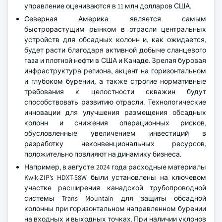
управление оцениваются в 11 млн долларов США.
Северная Америка является самым
быстрорастущим рынком в отрасли центральных
устройств для обсадных колонн и, как ожидается,
будет расти благодаря активной добыче сланцевого
газа и плотной нефти в США и Канаде. Зрелая буровая
инфраструктура региона, акцент на горизонтальном
и глубоком бурении, а также строгие нормативные
требования к целостности скважин будут
способствовать развитию отрасли. Технологические
инновации для улучшения размещения обсадных
колонн и снижения операционных рисков,
обусловленные увеличением инвестиций в
разработку неконвенциональных ресурсов,
положительно повлияют на динамику бизнеса.
Например, в августе 2024 года расходные материалы
Kwik-ZIP’s HDXT-58W были установлены на ключевом
участке расширения канадской трубопроводной
системы Trans Mountain для защиты обсадной
колонны при горизонтальном направленном бурении
на входных и выходных точках. При наличии уклонов