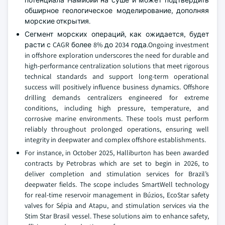
потенциала Намибии на суше и может подтвердить
обширное геологическое моделирование, дополняя
морские открытия.
Сегмент морских операций, как ожидается, будет
расти с CAGR более 8% до 2034 года.Ongoing investment
in offshore exploration underscores the need for durable and
high-performance centralization solutions that meet rigorous
technical standards and support long-term operational
success will positively influence business dynamics. Offshore
drilling demands centralizers engineered for extreme
conditions, including high pressure, temperature, and
corrosive marine environments. These tools must perform
reliably throughout prolonged operations, ensuring well
integrity in deepwater and complex offshore establishments.
For instance, in October 2025, Halliburton has been awarded
contracts by Petrobras which are set to begin in 2026, to
deliver completion and stimulation services for Brazil’s
deepwater fields. The scope includes SmartWell technology
for real-time reservoir management in Búzios, EcoStar safety
valves for Sépia and Atapu, and stimulation services via the
Stim Star Brasil vessel. These solutions aim to enhance safety,