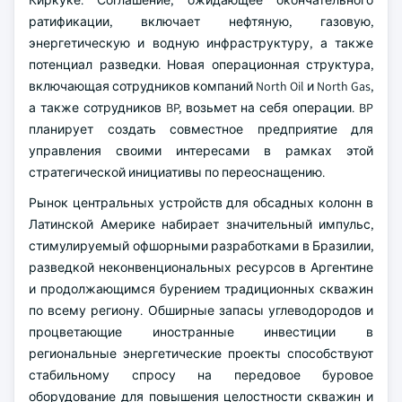
Киркуке. Соглашение, ожидающее окончательного
ратификации, включает нефтяную, газовую,
энергетическую и водную инфраструктуру, а также
потенциал разведки. Новая операционная структура,
включающая сотрудников компаний North Oil и North Gas,
а также сотрудников BP, возьмет на себя операции. BP
планирует создать совместное предприятие для
управления своими интересами в рамках этой
стратегической инициативы по переоснащению.
Рынок центральных устройств для обсадных колонн в
Латинской Америке набирает значительный импульс,
стимулируемый офшорными разработками в Бразилии,
разведкой неконвенциональных ресурсов в Аргентине
и продолжающимся бурением традиционных скважин
по всему региону. Обширные запасы углеводородов и
процветающие иностранные инвестиции в
региональные энергетические проекты способствуют
стабильному спросу на передовое буровое
оборудование для повышения целостности скважин и