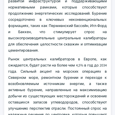
развитой инфраструктурой и поддерживающими
нормативными рамками, которые способствуют
продолжению энергетических исследований. Бурение
сосредоточено в ключевых неконвенциональных
формациях, таких как Пермианский бассейн, Игл-Форд
и Баккен, что стимулирует спрос на
высокопроизводительные центральные калибраторы
для обеспечения целостности скважин и оптимизации
цементирования.
Рынок центральных калибраторов в Европе, как
ожидается, будет расти на более чем 4,5% в год до 2034
года. Сильный акцент на морских операциях в
Северном море, ремонтном бурении и переходе к
возобновляемым источникам энергии, а также
активные бурение, направленные на максимизацию
добычи из существующих месторождений и освоение
оставшихся запасов углеводородов, способствуют
улучшению перспектив отрасли. Постоянный спрос на
надежные решения по центровке, которые повышают