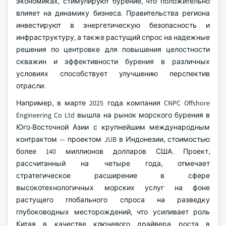
экономиках, стимулируют бурение, что положительно
влияет на динамику бизнеса. Правительства региона
инвестируют в энергетическую безопасность и
инфраструктуру, а также растущий спрос на надежные
решения по центровке для повышения целостности
скважин и эффективности бурения в различных
условиях способствует улучшению перспектив
отрасли.
Например, в марте 2025 года компания CNPC Offshore
Engineering Co Ltd вышла на рынок морского бурения в
Юго-Восточной Азии с крупнейшим международным
контрактом — проектом JUB в Индонезии, стоимостью
более 140 миллионов долларов США. Проект,
рассчитанный на четыре года, отмечает
стратегическое расширение в сфере
высокотехнологичных морских услуг на фоне
растущего глобального спроса на разведку
глубоководных месторождений, что усиливает роль
Китая в качестве ключевого драйвера роста в