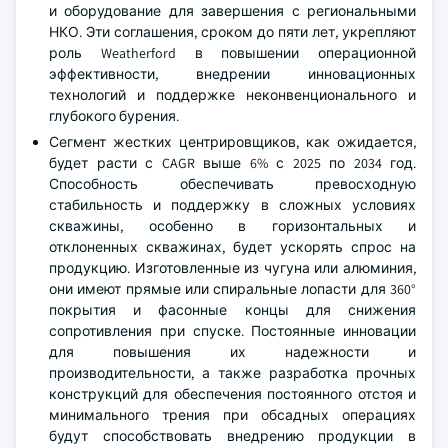
и оборудование для завершения с региональными
НКО. Эти соглашения, сроком до пяти лет, укрепляют
роль Weatherford в повышении операционной
эффективности, внедрении инновационных
технологий и поддержке неконвенционального и
глубокого бурения.
Сегмент жестких центрировщиков, как ожидается,
будет расти с CAGR выше 6% с 2025 по 2034 год.
Способность обеспечивать превосходную
стабильность и поддержку в сложных условиях
скважины, особенно в горизонтальных и
отклоненных скважинах, будет ускорять спрос на
продукцию. Изготовленные из чугуна или алюминия,
они имеют прямые или спиральные лопасти для 360°
покрытия и фасонные концы для снижения
сопротивления при спуске. Постоянные инновации
для повышения их надежности и
производительности, а также разработка прочных
конструкций для обеспечения постоянного отстоя и
минимального трения при обсадных операциях
будут способствовать внедрению продукции в