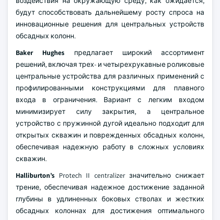
воздействия на окружающую среду, как ожидается,
будут способствовать дальнейшему росту спроса на
инновационные решения для центральных устройств
обсадных колонн.
Baker Hughes
предлагает широкий ассортимент
решений, включая трех- и четырехрукавные роликовые
центральные устройства для различных применений с
профилированными конструкциями для плавного
входа в ограничения. Вариант с легким входом
минимизирует силу закрытия, а центральное
устройство с пружинной дугой идеально подходит для
открытых скважин и поврежденных обсадных колонн,
обеспечивая надежную работу в сложных условиях
скважин.
Halliburton’s
Protech II centralizer значительно снижает
трение, обеспечивая надежное достижение заданной
глубины в удлиненных боковых стволах и жестких
обсадных колоннах для достижения оптимального