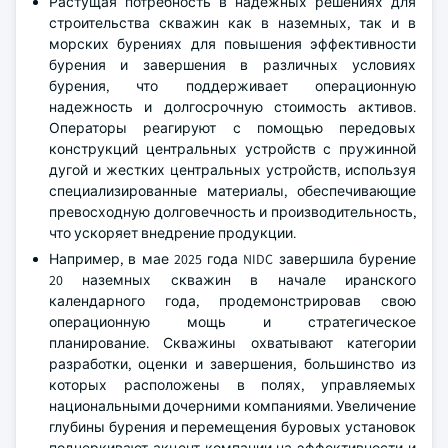
Растущая потребность в надежных решениях для
строительства скважин как в наземных, так и в
морских бурениях для повышения эффективности
бурения и завершения в различных условиях
бурения, что поддерживает операционную
надежность и долгосрочную стоимость активов.
Операторы реагируют с помощью передовых
конструкций центральных устройств с пружинной
дугой и жестких центральных устройств, используя
специализированные материалы, обеспечивающие
превосходную долговечность и производительность,
что ускоряет внедрение продукции.
Например, в мае 2025 года NIDC завершила бурение
20 наземных скважин в начале иранского
календарного года, продемонстрировав свою
операционную мощь и стратегическое
планирование. Скважины охватывают категории
разработки, оценки и завершения, большинство из
которых расположены в полях, управляемых
национальными дочерними компаниями. Увеличение
глубины бурения и перемещения буровых установок