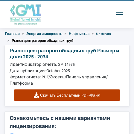
Главная
Энергия и мощность
Нефть и газ
Upstream
Рынок центраторов обсадных труб
Рынок центраторов обсадных труб Размер и
доля 2025 - 2034
Идентификатор отчета: GMI14976
Дата публикации: October 2025
Формат отчета: PDF/Эксель/Панель управления/
Платформа
Скачать Бесплатный PDF-Файл
Ознакомьтесь с нашими вариантами
лицензирования: