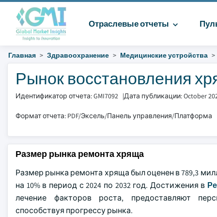
Отраслевые отчеты
Пул
Главная
Здравоохранение
Медицинские устройства
Рынок восстановления хря
Идентификатор отчета: GMI7092
|
Дата публикации: October 20
Формат отчета: PDF/Эксель/Панель управления/Платформа
Размер рынка ремонта хряща
Размер рынка ремонта хряща был оценен в 789,3 мил
на 10% в период с 2024 по 2032 год. Достижения в
Ре
лечение факторов роста, предоставляют перс
способствуя прогрессу рынка.