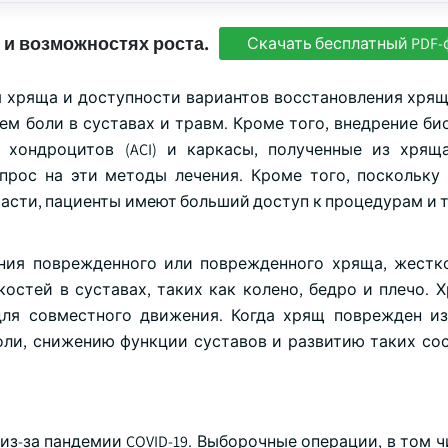
 и возможностях роста.
Скачать бесплатный PDF-
 хряща и доступности вариантов восстановления хрящ
ем боли в суставах и травм. Кроме того, внедрение би
 хондроцитов (ACI) и каркасы, полученные из хрящ
прос на эти методы лечения. Кроме того, поскольку
асти, пациенты имеют больший доступ к процедурам и 
ния поврежденного или поврежденного хряща, жестк
остей в суставах, таких как колено, бедро и плечо. 
ля совместного движения. Когда хрящ поврежден из
оли, снижению функции суставов и развитию таких сос
з-за пандемии COVID-19. Выборочные операции, в том ч