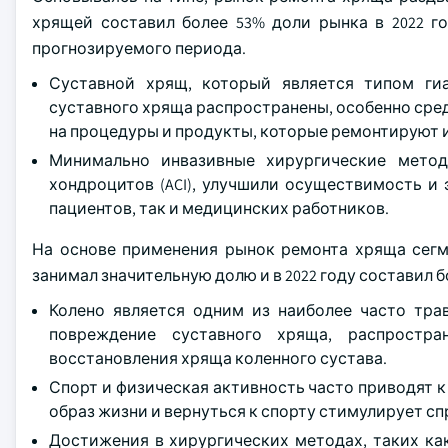
хрящей составил более 53% доли рынка в 2022 г
прогнозируемого периода.
Суставной хрящ, который является типом ги
суставного хряща распространены, особенно среди
на процедуры и продукты, которые ремонтируют 
Минимально инвазивные хирургические метод
хондроцитов (ACI), улучшили осуществимость и
пациентов, так и медицинских работников.
На основе применения рынок ремонта хряща сегме
занимал значительную долю и в 2022 году составил 
Колено является одним из наиболее часто тра
повреждение суставного хряща, распростр
восстановления хряща коленного сустава.
Спорт и физическая активность часто приводят к
образ жизни и вернуться к спорту стимулирует с
Достижения в хирургических методах, таких ка