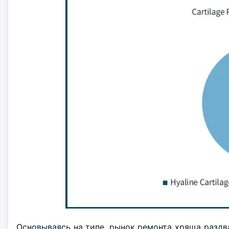
Основываясь на типе, рынок ремонта хряща раздв