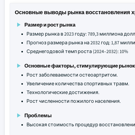
Основные выводы рынка восстановления 
Размер и рост рынка
Размер рынка в 2023 году: 789,3 миллиона до
Прогноз размера рынка на 2032 год: 1,87 мил
Среднегодовой темп роста (2024–2032): 10%
Основные факторы, стимулирующие рынок
Рост заболеваемости остеоартритом.
Увеличение количества спортивных травм.
Технологические достижения.
Рост численности пожилого населения.
Проблемы
Высокая стоимость процедур восстановлени