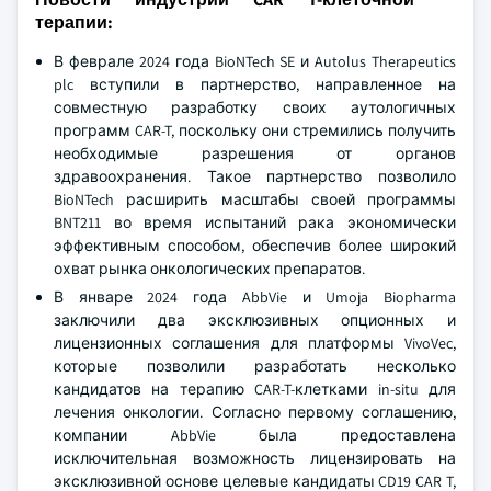
терапии:
В феврале 2024 года BioNTech SE и Autolus Therapeutics
plc вступили в партнерство, направленное на
совместную разработку своих аутологичных
программ CAR-T, поскольку они стремились получить
необходимые разрешения от органов
здравоохранения. Такое партнерство позволило
BioNTech расширить масштабы своей программы
BNT211 во время испытаний рака экономически
эффективным способом, обеспечив более широкий
охват рынка онкологических препаратов.
В январе 2024 года AbbVie и Umoja Biopharma
заключили два эксклюзивных опционных и
лицензионных соглашения для платформы VivoVec,
которые позволили разработать несколько
кандидатов на терапию CAR-T-клетками in-situ для
лечения онкологии. Согласно первому соглашению,
компании AbbVie была предоставлена
исключительная возможность лицензировать на
эксклюзивной основе целевые кандидаты CD19 CAR T,