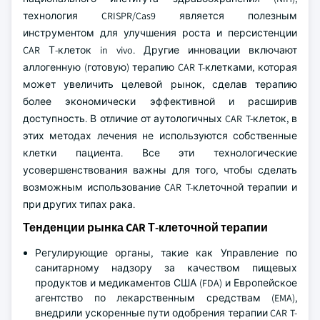
технология CRISPR/Cas9 является полезным
инструментом для улучшения роста и персистенции
CAR Т-клеток in vivo. Другие инновации включают
аллогенную (готовую) терапию CAR T-клетками, которая
может увеличить целевой рынок, сделав терапию
более экономически эффективной и расширив
доступность. В отличие от аутологичных CAR T-клеток, в
этих методах лечения не используются собственные
клетки пациента. Все эти технологические
усовершенствования важны для того, чтобы сделать
возможным использование CAR T-клеточной терапии и
при других типах рака.
Тенденции рынка CAR Т-клеточной терапии
Регулирующие органы, такие как Управление по
санитарному надзору за качеством пищевых
продуктов и медикаментов США (FDA) и Европейское
агентство по лекарственным средствам (EMA),
внедрили ускоренные пути одобрения терапии CAR T-