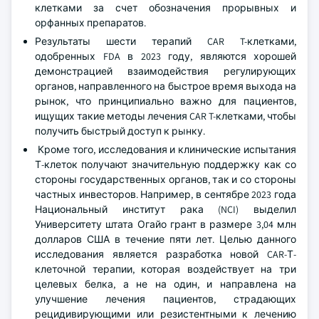
клетками за счет обозначения прорывных и
орфанных препаратов.
Результаты шести терапий CAR T-клетками,
одобренных FDA в 2023 году, являются хорошей
демонстрацией взаимодействия регулирующих
органов, направленного на быстрое время выхода на
рынок, что принципиально важно для пациентов,
ищущих такие методы лечения CAR T-клетками, чтобы
получить быстрый доступ к рынку.
Кроме того, исследования и клинические испытания
Т-клеток получают значительную поддержку как со
стороны государственных органов, так и со стороны
частных инвесторов. Например, в сентябре 2023 года
Национальный институт рака (NCI) выделил
Университету штата Огайо грант в размере 3,04 млн
долларов США в течение пяти лет. Целью данного
исследования является разработка новой CAR-Т-
клеточной терапии, которая воздействует на три
целевых белка, а не на один, и направлена на
улучшение лечения пациентов, страдающих
рецидивирующими или резистентными к лечению