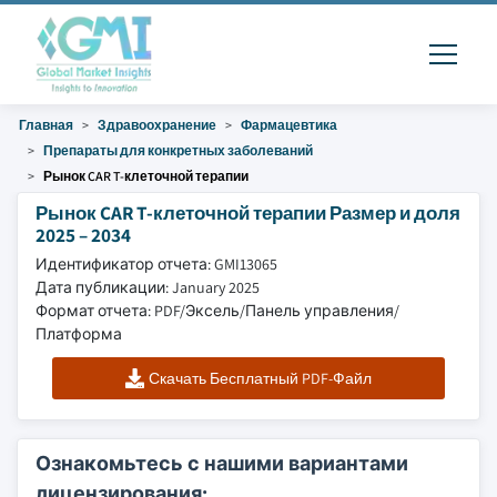
Главная
Здравоохранение
Фармацевтика
Препараты для конкретных заболеваний
Рынок CAR T-клеточной терапии
Рынок CAR T-клеточной терапии Размер и доля
2025 – 2034
Идентификатор отчета: GMI13065
Дата публикации: January 2025
Формат отчета: PDF/Эксель/Панель управления/
Платформа
Скачать Бесплатный PDF-Файл
Ознакомьтесь с нашими вариантами
лицензирования: