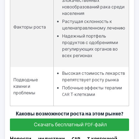
злокачественных
новообразований рака среди
населения
Растущая склонность к
Факторы роста
целенаправленному лечению
Надежный портфель
продуктов с одобрениями
регулирующих органов во
всех регионах
Высокая стоимость лекарств
Подводные
препятствует росту рынка
камни и
Побочные эффекты терапии
проблемы
CAR Т-клетками
Каковы возможности роста на этом рынке?
Скачать бесплатный PDF-файл
Новости индустрии CAR T-клеточной