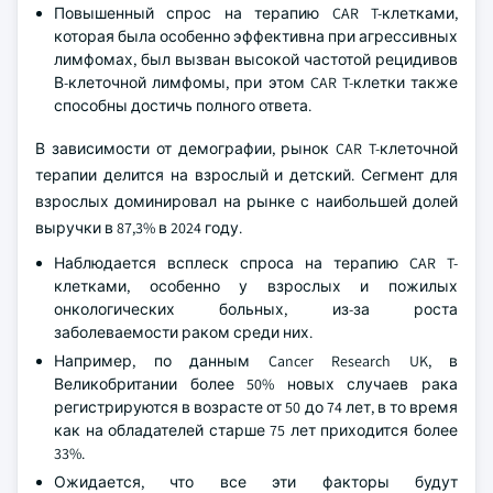
Повышенный спрос на терапию CAR T-клетками,
которая была особенно эффективна при агрессивных
лимфомах, был вызван высокой частотой рецидивов
В-клеточной лимфомы, при этом CAR T-клетки также
способны достичь полного ответа.
В зависимости от демографии, рынок CAR T-клеточной
терапии делится на взрослый и детский. Сегмент для
взрослых доминировал на рынке с наибольшей долей
выручки в 87,3% в 2024 году.
Наблюдается всплеск спроса на терапию CAR T-
клетками, особенно у взрослых и пожилых
онкологических больных, из-за роста
заболеваемости раком среди них.
Например, по данным Cancer Research UK, в
Великобритании более 50% новых случаев рака
регистрируются в возрасте от 50 до 74 лет, в то время
как на обладателей старше 75 лет приходится более
33%.
Ожидается, что все эти факторы будут