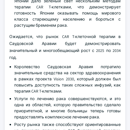
Японии дало зеленый свет нескольким методам
терапии CAR T-клетками, что демонстрирует
готовность Японии оказывать помощь мирового
класса стареющему населению и бороться с
растущим бременем рака.
Ожидается, что рынок CAR T-клеточной терапии в
Саудовской Аравии будет демонстрировать
значительный и многообещающий рост с 2025 по 2034
год.
Королевство Саудовская Аравия потратило
значительные средства на сектор здравоохранения
в рамках проекта Vision 2030, который должен был
повысить доступность таких сложных инфузий, как
терапия CAR T-клетками.
Услуги по лечению рака совершенствуются, и это
одна из областей, которую правительство сделало
приоритетной, и многие больницы теперь готовы
предоставлять комплексное лечение рака.
Росту рынка также способствуют ориентированные