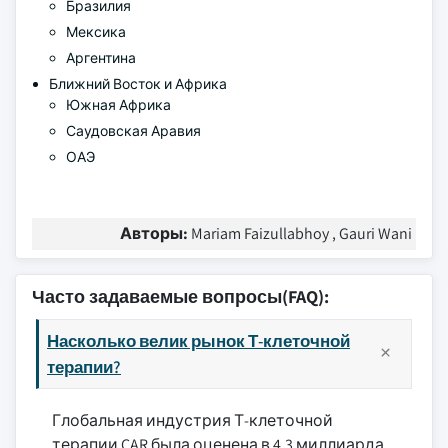
Бразилия
Мексика
Аргентина
Ближний Восток и Африка
Южная Африка
Саудовская Аравия
ОАЭ
Авторы:
Mariam Faizullabhoy , Gauri Wani
Часто задаваемые вопросы(FAQ):
Насколько велик рынок Т-клеточной
терапии?
Глобальная индустрия Т-клеточной
терапии CAR была оценена в 4,3 миллиарда