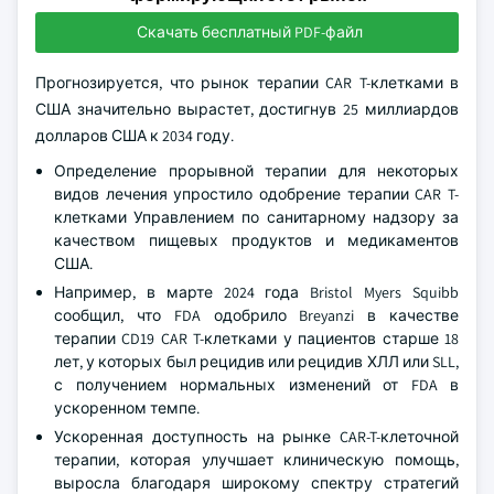
Скачать бесплатный PDF-файл
Прогнозируется, что рынок терапии CAR T-клетками в
США значительно вырастет, достигнув 25 миллиардов
долларов США к 2034 году.
Определение прорывной терапии для некоторых
видов лечения упростило одобрение терапии CAR T-
клетками Управлением по санитарному надзору за
качеством пищевых продуктов и медикаментов
США.
Например, в марте 2024 года Bristol Myers Squibb
сообщил, что FDA одобрило Breyanzi в качестве
терапии CD19 CAR T-клетками у пациентов старше 18
лет, у которых был рецидив или рецидив ХЛЛ или SLL,
с получением нормальных изменений от FDA в
ускоренном темпе.
Ускоренная доступность на рынке CAR-T-клеточной
терапии, которая улучшает клиническую помощь,
выросла благодаря широкому спектру стратегий