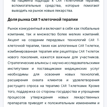
на пациента подходы к CAR T-клеточной терапии,
вспомогательные средства, которые помогают
выводить на рынок новые лекарства.
Доля рынка CAR T-клеточной терапии
Рынок конкурентный и включает в себя как глобальные
компании, так и множество более мелких компаний.
Акцент на создании передовых технологий CAR T-
клеточной терапии, таких как аллогенные CAR T-клетки,
комбинированная терапия или рецепторы CAR T-клеток
нового поколения, кажется важным для участников.
Стратегические альянсы с научно-исследовательскими
институтами и поставщиками медицинских услуг
необходимы для освоения новых технологий,
расширения охвата клиентов и удовлетворения
растущего спроса на терапию CAR T-клетками. Кроме
того, поддержка со стороны государства и упрощение
процессов утверждения новых лекарственных
препаратов приводят к положительным изменениям и