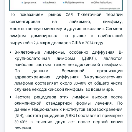
По показаниям рынок CAR T-клеточной терапии
сегментирован на лейкемию, лимфому,
множественную миелому и другие показания. Сегмент
лимфом доминировал на рынке с наибольшей
выручкой в 2,4 млрд долларов США в 2024 году.
В-клеточные лимфомы, особенно диффузная В-
крупноклеточная лимфома (ДВКЛ), являются
наиболее частым типом неходжкинской лимфомы.
По данным Всемирной организации
здравоохранения, диффузная В-крупноклеточная
лимфома составляет около 30-40% от общего числа
случаев неходжкинской лимфомы во всем мире.
Частота рецидивов этих лимфом высока после
олимпийской стандартной формы лечения. По
данным Национальных институтов здравоохранения
(NIH), частота рецидивов ДВКЛ составляет примерно
30-40% в течение двух лет после первой линии
лечения.