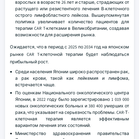
взрослых в возрасте 26 лет и старше, страдающих от
растущего или резистентного лечения В-клеточного
острого лимфобластного лейкоза. Вышеупомянутая
политика увеличивает количество пациентов для
терапии CAR T-клетками в Великобритании, создавая
возможности для расширения рынка.
Ожидается, что в период с 2025 по 2034 год на японском
рынке CAR T-клеточной терапии будет наблюдаться
прибыльный рост.
Среди населения Японии широко распространен рак,
а рак крови, такой как лейкемия и лимфома,
встречается чаще.
По оценкам Национального онкологического центра
Японии, в 2022 году было зарегистрировано 1 019 000
новых онкологических больных и 380 400 умерших от
рака, что указывает на серьезность проблемы. CAR-Т-
клеточная терапия является эффективным
вариантом лечения этих состояний.
Министерство здравоохранения правительства