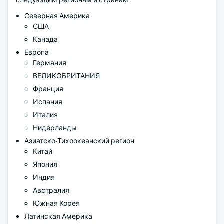
следующим регионам и странам:
Северная Америка
США
Канада
Европа
Германия
ВЕЛИКОБРИТАНИЯ
Франция
Испания
Италия
Нидерланды
Азиатско-Тихоокеанский регион
Китай
Япония
Индия
Австралия
Южная Корея
Латинская Америка