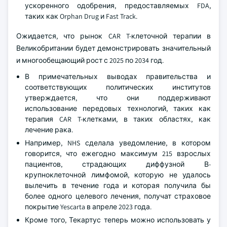
ускоренного одобрения, предоставляемых FDA,
таких как Orphan Drug и Fast Track.
Ожидается, что рынок CAR T-клеточной терапии в
Великобритании будет демонстрировать значительный
и многообещающий рост с 2025 по 2034 год.
В примечательных выводах правительства и
соответствующих политических институтов
утверждается, что они поддерживают
использование передовых технологий, таких как
терапия CAR T-клетками, в таких областях, как
лечение рака.
Например, NHS сделала уведомление, в котором
говорится, что ежегодно максимум 215 взрослых
пациентов, страдающих диффузной В-
крупноклеточной лимфомой, которую не удалось
вылечить в течение года и которая получила бы
более одного целевого лечения, получат страховое
покрытие Yescarta в апреле 2023 года.
Кроме того, Текартус теперь можно использовать у