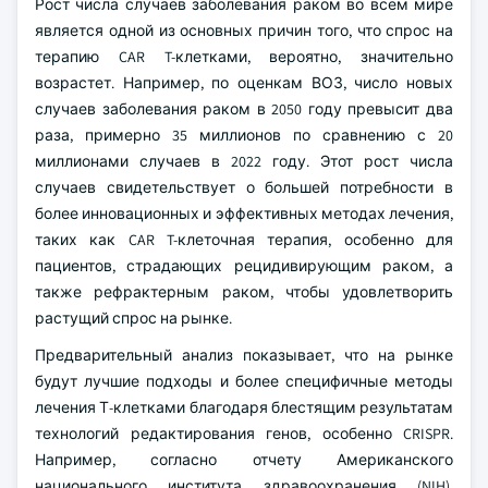
Рост числа случаев заболевания раком во всем мире
является одной из основных причин того, что спрос на
терапию CAR T-клетками, вероятно, значительно
возрастет. Например, по оценкам ВОЗ, число новых
случаев заболевания раком в 2050 году превысит два
раза, примерно 35 миллионов по сравнению с 20
миллионами случаев в 2022 году. Этот рост числа
случаев свидетельствует о большей потребности в
более инновационных и эффективных методах лечения,
таких как CAR T-клеточная терапия, особенно для
пациентов, страдающих рецидивирующим раком, а
также рефрактерным раком, чтобы удовлетворить
растущий спрос на рынке.
Предварительный анализ показывает, что на рынке
будут лучшие подходы и более специфичные методы
лечения Т-клетками благодаря блестящим результатам
технологий редактирования генов, особенно CRISPR.
Например, согласно отчету Американского
национального института здравоохранения (NIH),