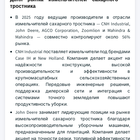
тростника
В 2025 году ведущие производители в отрасли
измельчителей сахарного тростника — CNH Industrial,
John Deere, AGCO Corporation, Zoomlion и Mahindra &
Mahindra — совместно контролируют около 56%
рынка.
CNH Industrial поставляет измельчители под брендами
Case IH и New Holland. Компания делает акцент на
надёжности конструкции, высокой
производительности и эффективности в
крупномасштабных сельскохозяйственных
операциях. Передовые инженерные решения,
поддержка дилерской сети и интеграция с
системами точного земледелия повышают
продуктивность уборки.
John Deere занимает лидирующие позиции на рынке
измельчителей сахарного тростника благодаря
высокопроизводительным уборочным машинам,
предназначенным для плантаций. Компания делает
акцент на точности резки, топливной эффективности