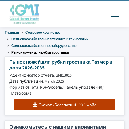
Главная
Сельское хозяйство
Сельскохозяйственная техника и технологии
Сельскохозяйственное оборудование
Рынок ножей для рубки тростника
Рынок ножей для рубки тростника Размер и
доля 2026-2035
Идентификатор отчета: GMI13015
Дата публикации: March 2026
Формат отчета: PDF/Эксель/Панель управления/
Платформа
Скачать Бесплатный PDF-Файл
Ознакомьтесь с нашими вариантами