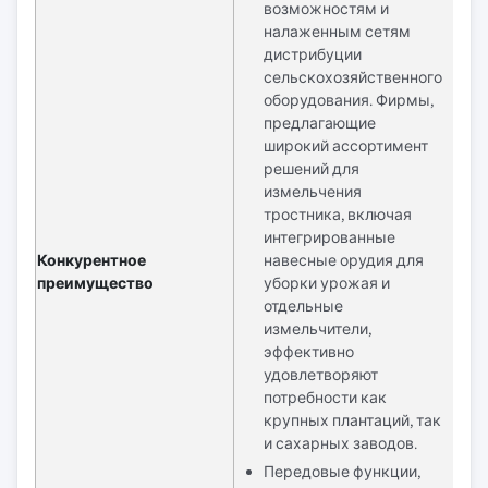
возможностям и
налаженным сетям
дистрибуции
сельскохозяйственного
оборудования. Фирмы,
предлагающие
широкий ассортимент
решений для
измельчения
тростника, включая
интегрированные
Конкурентное
навесные орудия для
преимущество
уборки урожая и
отдельные
измельчители,
эффективно
удовлетворяют
потребности как
крупных плантаций, так
и сахарных заводов.
Передовые функции,