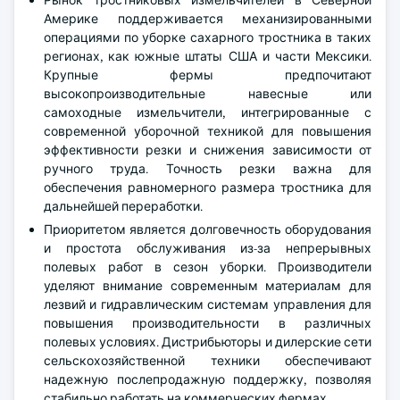
Америке поддерживается механизированными
операциями по уборке сахарного тростника в таких
регионах, как южные штаты США и части Мексики.
Крупные фермы предпочитают
высокопроизводительные навесные или
самоходные измельчители, интегрированные с
современной уборочной техникой для повышения
эффективности резки и снижения зависимости от
ручного труда. Точность резки важна для
обеспечения равномерного размера тростника для
дальнейшей переработки.
Приоритетом является долговечность оборудования
и простота обслуживания из-за непрерывных
полевых работ в сезон уборки. Производители
уделяют внимание современным материалам для
лезвий и гидравлическим системам управления для
повышения производительности в различных
полевых условиях. Дистрибьюторы и дилерские сети
сельскохозяйственной техники обеспечивают
надежную послепродажную поддержку, позволяя
стабильно работать на коммерческих фермах.