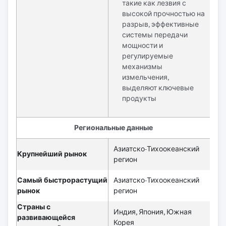
такие как лезвия с
высокой прочностью на
разрыв, эффективные
системы передачи
мощности и
регулируемые
механизмы
измельчения,
выделяют ключевые
продукты
Региональные данные
Азиатско-Тихоокеанский
Крупнейший рынок
регион
Самый быстрорастущий
Азиатско-Тихоокеанский
рынок
регион
Страны с
Индия, Япония, Южная
развивающейся
Корея