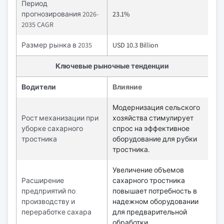
Период
прогнозирования 2026-
23.1%
2035 CAGR
Размер рынка в 2035
USD 10.3 Billion
Ключевые рыночные тенденции
Водители
Влияние
Модернизация сельского
Рост механизации при
хозяйства стимулирует
уборке сахарного
спрос на эффективное
тростника
оборудование для рубки
тростника.
Увеличение объемов
Расширение
сахарного тростника
предприятий по
повышает потребность в
производству и
надежном оборудовании
переработке сахара
для предварительной
обработки.