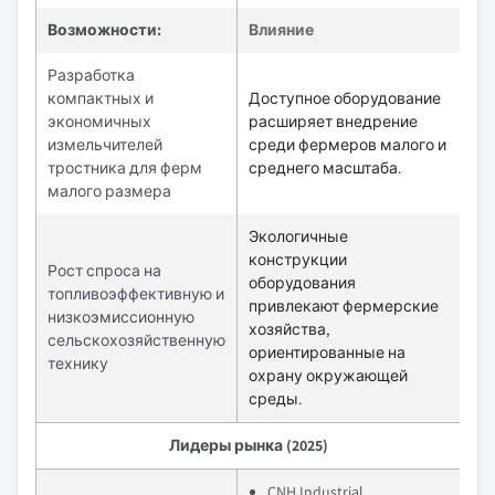
Возможности:
Влияние
Разработка
компактных и
Доступное оборудование
экономичных
расширяет внедрение
измельчителей
среди фермеров малого и
тростника для ферм
среднего масштаба.
малого размера
Экологичные
конструкции
Рост спроса на
оборудования
топливоэффективную и
привлекают фермерские
низкоэмиссионную
хозяйства,
сельскохозяйственную
ориентированные на
технику
охрану окружающей
среды.
Лидеры рынка (2025)
CNH Industrial