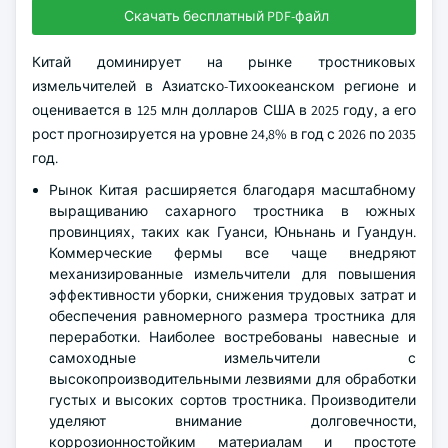
Скачать бесплатный PDF-файл
Китай доминирует на рынке тростниковых
измельчителей в Азиатско-Тихоокеанском регионе и
оценивается в 125 млн долларов США в 2025 году, а его
рост прогнозируется на уровне 24,8% в год с 2026 по 2035
год.
Рынок Китая расширяется благодаря масштабному
выращиванию сахарного тростника в южных
провинциях, таких как Гуанси, Юньнань и Гуандун.
Коммерческие фермы все чаще внедряют
механизированные измельчители для повышения
эффективности уборки, снижения трудовых затрат и
обеспечения равномерного размера тростника для
переработки. Наиболее востребованы навесные и
самоходные измельчители с
высокопроизводительными лезвиями для обработки
густых и высоких сортов тростника. Производители
уделяют внимание долговечности,
коррозионностойким материалам и простоте