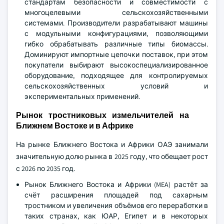
стандартам безопасности и совместимости с
многоцелевыми сельскохозяйственными
системами. Производители разрабатывают машины
с модульными конфигурациями, позволяющими
гибко обрабатывать различные типы биомассы.
Доминируют импортные цепочки поставок, при этом
покупатели выбирают высокоспециализированное
оборудование, подходящее для контролируемых
сельскохозяйственных условий и
экспериментальных применений.
Рынок тростниковых измельчителей на
Ближнем Востоке и в Африке
На рынке Ближнего Востока и Африки ОАЭ занимали
значительную долю рынка в 2025 году, что обещает рост
с 2026 по 2035 год.
Рынок Ближнего Востока и Африки (MEA) растёт за
счёт расширения площадей под сахарным
тростником и увеличения объёмов его переработки в
таких странах, как ЮАР, Египет и в некоторых