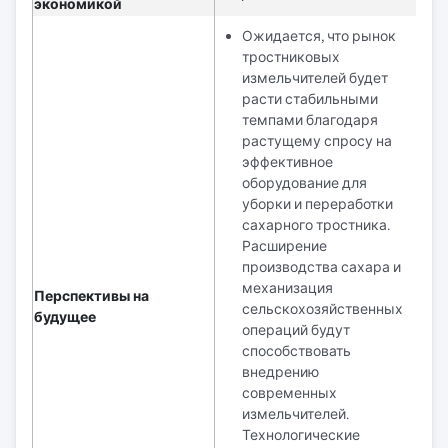
экономикой
Ожидается, что рынок
тростниковых
измельчителей будет
расти стабильными
темпами благодаря
растущему спросу на
эффективное
оборудование для
уборки и переработки
сахарного тростника.
Расширение
производства сахара и
механизация
Перспективы на
сельскохозяйственных
будущее
операций будут
способствовать
внедрению
современных
измельчителей.
Технологические