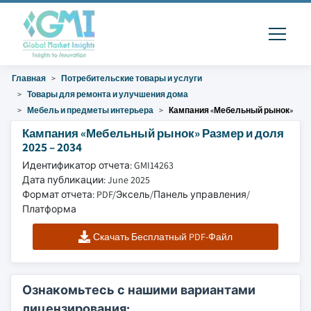
Главная
Потребительские товары и услуги
Товары для ремонта и улучшения дома
Мебель и предметы интерьера
Кампания «Мебельный рынок»
Кампания «Мебельный рынок» Размер и доля
2025 – 2034
Идентификатор отчета: GMI14263
Дата публикации: June 2025
Формат отчета: PDF/Эксель/Панель управления/
Платформа
Скачать Бесплатный PDF-Файл
Ознакомьтесь с нашими вариантами
лицензирования: