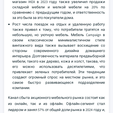
магазин IKEA в 2023 году также увеличил продажи
складной мебели и мелкой мебели на 20% по
сравнению с предыдущим годом, и ответственность
за это была за это покупатели дома.
Рост числа поездок на отдых и удаленную работу
также привел к тому, что потребители тратятся на
небольшую, но уютную мебель. Мебель Campaign в
своем классическом минималистичном стиле
винтажного вида также вызывает восхищение со
стороны современного дизайна домашнего
интерьера. Долговечность материала предвыборной
мебели, такого как дерево, кожа и холст, такова, что
его можно использовать десятилетиями, что
привлекает зеленых потребителей. Эти тенденции
создают огромный спрос на местном рынке, и это
самое быстро развивающееся подразделение
компании.
Канал сбыта акционного мебельного рынка состоит как
из онлайн, так и из офлайн. Офлайн-сегмент стал
лидером и занял 57% от общей доли рынка в 2024 году и,