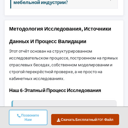
мебельной индустрии?
Методология Исследования, Источники
Данных И Процесс Валидации
Этот отчёт основан на структурированном
исследовательском процессе, построенном на прямых
отраслевых беседах, собственном моделировании и
строгой перекрёстной проверке, а не просто на
кабинетных исследованиях.
Наш 6-Этапный Процесс Исследования
1. Дизайн Исследования И
Позвоните
Нам
Скачать Бесплатный PDF-Файл
Контроль Аналитиков