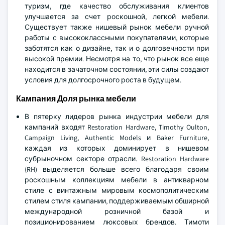
туризм, где качество обслуживания клиентов
улучшается за счет роскошной, легкой мебели.
Существует также нишевый рынок мебели ручной
работы с высококлассными покупателями, которые
заботятся как о дизайне, так и о долговечности при
высокой премии. Несмотря на то, что рынок все еще
находится в зачаточном состоянии, эти силы создают
условия для долгосрочного роста в будущем.
Кампания Доля рынка мебели
В пятерку лидеров рынка индустрии мебели для
кампаний входят Restoration Hardware, Timothy Oulton,
Campaign Living, Authentic Models и Baker Furniture,
каждая из которых доминирует в нишевом
субрыночном секторе отрасли. Restoration Hardware
(RH) выделяется больше всего благодаря своим
роскошным коллекциям мебели в антикварном
стиле с винтажным мировым космополитическим
стилем стиля кампании, поддерживаемым обширной
международной розничной базой и
позиционированием люксовых брендов. Тимоти