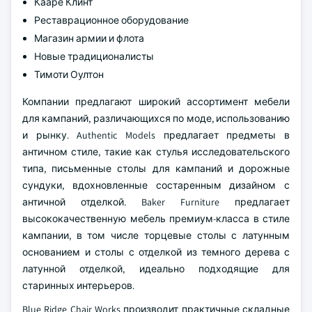
Кааре Клинт
Реставрационное оборудование
Магазин армии и флота
Новые традиционалисты
Тимоти Оултон
Компании предлагают широкий ассортимент мебели
для кампаний, различающихся по моде, использованию
и рынку. Authentic Models предлагает предметы в
античном стиле, такие как стулья исследовательского
типа, письменные столы для кампаний и дорожные
сундуки, вдохновленные состаренным дизайном с
античной отделкой. Baker Furniture предлагает
высококачественную мебель премиум-класса в стиле
кампании, в том числе торцевые столы с латунным
основанием и столы с отделкой из темного дерева с
латунной отделкой, идеально подходящие для
старинных интерьеров.
Blue Ridge Chair Works производит практичные складные