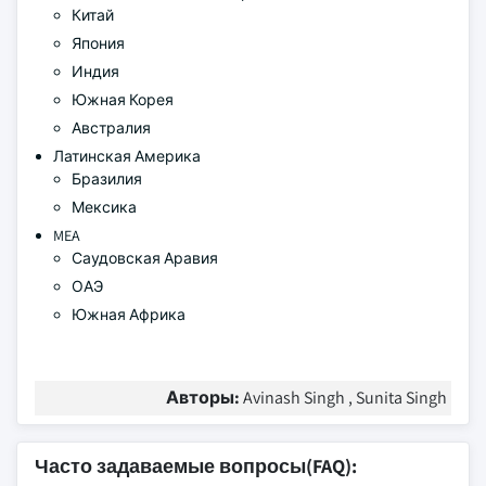
Китай
Япония
Индия
Южная Корея
Австралия
Латинская Америка
Бразилия
Мексика
MEA
Саудовская Аравия
ОАЭ
Южная Африка
Авторы:
Avinash Singh , Sunita Singh
Часто задаваемые вопросы(FAQ):