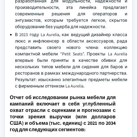
разработанная для модульности, надежности и
производительности, эта линейка предлагает
современные решения для операторов и
энтузиастов, которым требуется легкое, скрытое
оборудование без ущерба для надежности.
В 2023 году La Aurelia, как ведущий дизайнер класса
люкс и инфлюенсер в области аксессуаров, рада
представить своего нового члена: коллекцию
компактной мебели "Petit Seats". Проекты La Aurelia
впервые были приняты в качестве обивки для
нескольких типов мебели для сидения для баров и
ресторанов в рамках международного партнерства.
Результат: изысканно элегантные предметы мебели
с фирменным оттенком La Aurelia.
Отчет об исследовании рынка мебели для
кампаний включает в себя углубленный
охват отрасли с оценками и прогнозами с
точки зрения выручки (млн долларов
США) и объема (тыс. единиц) с 2021 по 2034
год для следующих сегментов: