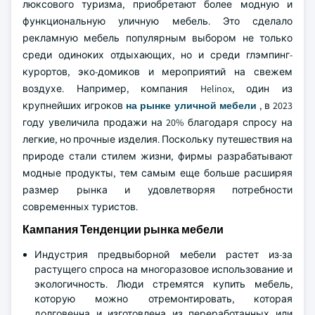
люксового туризма, приобретают более модную и
функциональную уличную мебель. Это сделало
рекламную мебель популярным выбором не только
среди одиноких отдыхающих, но и среди глэмпинг-
курортов, эко-домиков и мероприятий на свежем
воздухе. Например, компания Helinox, один из
крупнейших игроков
на рынке уличной мебели
, в 2023
году увеличила продажи на 20% благодаря спросу на
легкие, но прочные изделия. Поскольку путешествия на
природе стали стилем жизни, фирмы разрабатывают
модные продукты, тем самым еще больше расширяя
размер рынка и удовлетворяя потребности
современных туристов.
Кампания Тенденции рынка мебели
Индустрия предвыборной мебели растет из-за
растущего спроса на многоразовое использование и
экологичность. Люди стремятся купить мебель,
которую можно отремонтировать, которая
долговечна и изготовлена из переработанных или