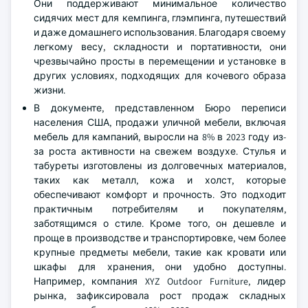
Они поддерживают минимальное количество
сидячих мест для кемпинга, глэмпинга, путешествий
и даже домашнего использования. Благодаря своему
легкому весу, складности и портативности, они
чрезвычайно просты в перемещении и установке в
других условиях, подходящих для кочевого образа
жизни.
В документе, представленном Бюро переписи
населения США, продажи уличной мебели, включая
мебель для кампаний, выросли на 8% в 2023 году из-
за роста активности на свежем воздухе. Стулья и
табуреты изготовлены из долговечных материалов,
таких как металл, кожа и холст, которые
обеспечивают комфорт и прочность. Это подходит
практичным потребителям и покупателям,
заботящимся о стиле. Кроме того, он дешевле и
проще в производстве и транспортировке, чем более
крупные предметы мебели, такие как кровати или
шкафы для хранения, они удобно доступны.
Например, компания XYZ Outdoor Furniture, лидер
рынка, зафиксировала рост продаж складных