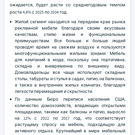
ожидается, будет расти со среднегодовым темпом
роста 4,4% с 2025 по 2034 год.
Жилой сегмент находится на переднем крае рынка
рекламной мебели благодаря своим вкусовым
качествам, стилю жизни и функциональным
преимуществам. Все больше и больше людей
проводят время на свежем воздухе и пользуются
многофункциональными жилыми зонами. Мебель
для кампаний в моде, поскольку она портативна,
складна и вневременна по внешнему виду.
Домовладельцы все чаще используют складные
столы, табуреты и стулья в садах, патио, на балконах,
а также в внутренних жилых комнатах, благодаря
легкости перемещения и скрытности.
По данным Бюро переписи населения США,
количество домохозяйств, владеющих открытыми
площадками, такими как балконы и патио, выросло
на 12% с 2022 по 2017 год, что соответствует
растущему спросу на мебель, подходящую для
активного отдыха. Крупнейший в мире мебельный