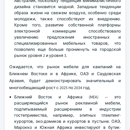
Австралия, поскольку тенденция минималистичного
дизайна становится модной. Западные тенденции
образа жизни на свежем воздухе, особенно среди
молодежи, также способствуют их внедрению.
Кроме того, развитие собственной платформы
электронной коммерции способствовало
увеличению предложения иностранных и
специализированных мебельных товаров, что
позволило еще больше проникнуть на городской
рынок уровня 2 и уровня 3.
Ожидается, что рынок мебели для кампаний на
Ближнем Востоке и в Африке, ОАЭ и Саудовская
Аравия, будет демонстрировать значительный и
многообещающий рост с 2025 по 2034 год.
Ближний Восток и Африка (MEA) — это
расширяющийся рынок рекламной мебели,
подпитываемый расширением в индустрии
гостеприимства, например, элитных глэмпинг-
курортов, эко-домиков и курортов в пустыне. ОАЭ,
Марокко и Южная Африка инвестируют в бутик-