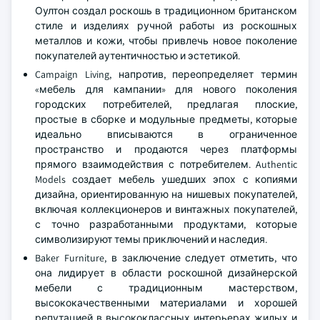
Оултон создал роскошь в традиционном британском
стиле и изделиях ручной работы из роскошных
металлов и кожи, чтобы привлечь новое поколение
покупателей аутентичностью и эстетикой.
Campaign Living, напротив, переопределяет термин
«мебель для кампании» для нового поколения
городских потребителей, предлагая плоские,
простые в сборке и модульные предметы, которые
идеально вписываются в ограниченное
пространство и продаются через платформы
прямого взаимодействия с потребителем. Authentic
Models создает мебель ушедших эпох с копиями
дизайна, ориентированную на нишевых покупателей,
включая коллекционеров и винтажных покупателей,
с точно разработанными продуктами, которые
символизируют темы приключений и наследия.
Baker Furniture, в заключение следует отметить, что
она лидирует в области роскошной дизайнерской
мебели с традиционным мастерством,
высококачественными материалами и хорошей
репутацией в высококлассных интерьерах жилых и