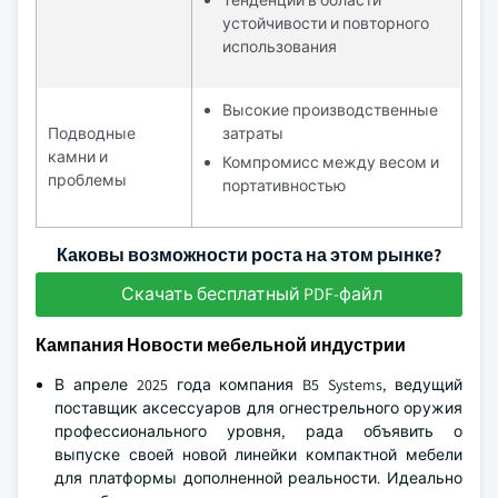
Тенденции в области
устойчивости и повторного
использования
Высокие производственные
Подводные
затраты
камни и
Компромисс между весом и
проблемы
портативностью
Каковы возможности роста на этом рынке?
Скачать бесплатный PDF-файл
Кампания Новости мебельной индустрии
В апреле 2025 года компания B5 Systems, ведущий
поставщик аксессуаров для огнестрельного оружия
профессионального уровня, рада объявить о
выпуске своей новой линейки компактной мебели
для платформы дополненной реальности. Идеально