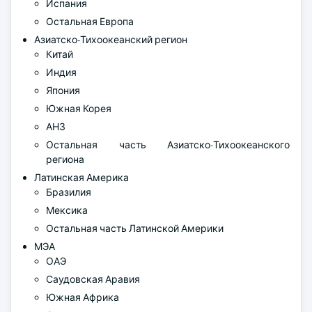
Испания
Остальная Европа
Азиатско-Тихоокеанский регион
Китай
Индия
Япония
Южная Корея
АНЗ
Остальная часть Азиатско-Тихоокеанского
региона
Латинская Америка
Бразилия
Мексика
Остальная часть Латинской Америки
МЭА
ОАЭ
Саудовская Аравия
Южная Африка