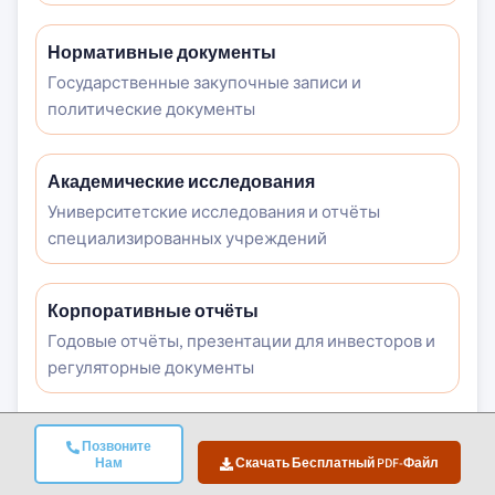
Нормативные документы
Государственные закупочные записи и
политические документы
Академические исследования
Университетские исследования и отчёты
специализированных учреждений
Корпоративные отчёты
Годовые отчёты, презентации для инвесторов и
регуляторные документы
Экспертные интервью
Позвоните
Нам
Скачать Бесплатный PDF-Файл
Топ-менеджеры, руководители по закупкам и