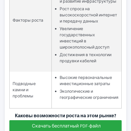
и развитие инфраструктуры
Рост спроса на
высокоскоростной интернет
Факторы роста
и передачу данных
Увеличение
государственных
инвестиций в
широкополосный доступ
Достижения в технологии
продувки кабелей
Высокие первоначальные
Подводные
инвестиционные затраты
камни и
Экологические и
проблемы
географические ограничения
Каковы возможности роста на этом рынке?
Скачать бесплатный PDF-файл