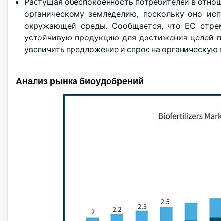
Растущая обеспокоенность потребителей в отно
органическому земледелию, поскольку оно исп
окружающей среды. Сообщается, что ЕС стрем
устойчивую продукцию для достижения целей пл
увеличить предложение и спрос на органическую
Анализ рынка биоудобрений