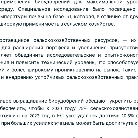
 применения биоудобрений для максимальной уро
реду. Специальное исследование было посвящено 
ературы почвы на базе IoT, которая, в отличие от дру
 широкую применимость в сельском хозяйстве.
оставщиков сельскохозяйственных ресурсов, — их
 для расширения портфеля и увеличения присутств
оляет объединить исследовательские и опытно-конс
ния и повысить технический уровень, что способству
ий и более широкому проникновению на рынок. Такие
 и внедрению устойчивых сельскохозяйственных прак
чивое выращивание биоудобрений обещают укрепить р
еспечить, чтобы к 2030 году 25% сельскохозяйстве
тоянию на 2022 год в ЕС уже удалось достичь 10,5% 
ри больших усилиях эта цель может быть достигнута к 2