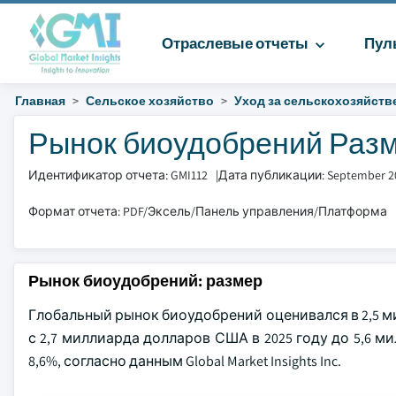
Отраслевые отчеты
Пул
Главная
Сельское хозяйство
Уход за сельскохозяйст
Рынок биоудобрений Разме
Идентификатор отчета: GMI112
|
Дата публикации: September 2
Формат отчета: PDF/Эксель/Панель управления/Платформа
Рынок биоудобрений: размер
Глобальный рынок биоудобрений оценивался в 2,5 м
с 2,7 миллиарда долларов США в 2025 году до 5,6 
8,6%, согласно данным Global Market Insights Inc.