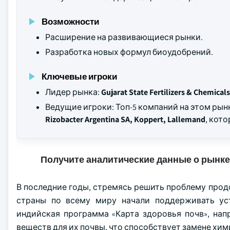
Возможности
Расширение на развивающиеся рынки.
Разработка новых формул биоудобрений.
Ключевые игроки
Лидер рынка:
Gujarat State Fertilizers & Chemicals
Ведущие игроки: Топ-5 компаний на этом ры
Rizobacter Argentina SA, Koppert, Lallemand
, кот
Получите аналитические данные о рынке
В последние годы, стремясь решить проблему прод
страны по всему миру начали поддерживать уст
индийская программа «Карта здоровья почв», на
веществ для их почвы, что способствует замене хи