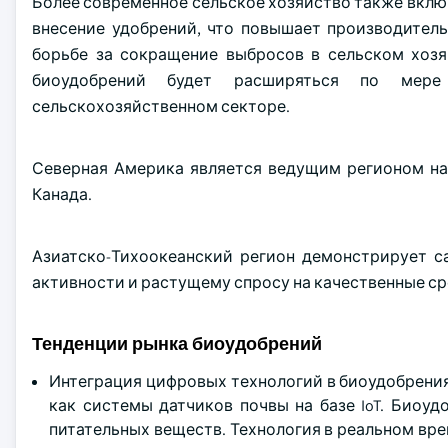
Более современное сельское хозяйство также вклю
внесение удобрений, что повышает производитель
борьбе за сокращение выбросов в сельском хозя
биоудобрений будет расширяться по мере
сельскохозяйственном секторе.
Северная Америка является ведущим регионом на
Канада.
Азиатско-Тихоокеанский регион демонстрирует с
активности и растущему спросу на качественные с
Тенденции рынка биоудобрений
Интеграция цифровых технологий в биоудобрения
как системы датчиков почвы на базе IoT. Биоу
питательных веществ. Технология в реальном вр