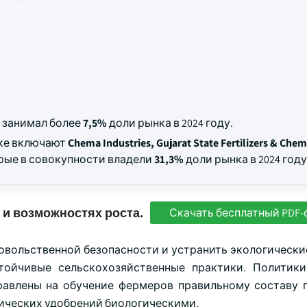
занимал более
7,5%
доли рынка в 2024 году.
нке включают
Chema Industries, Gujarat State Fertilizers & Chem
орые в совокупности владели
31,3%
доли рынка в 2024 году
 и возможностях роста.
Скачать бесплатный PDF-
овольственной безопасности и устранить экологически
ойчивые сельскохозяйственные практики. Политики
правлены на обучение фермеров правильному составу 
мических удобрений биологическими.