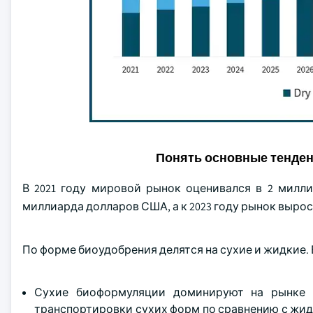
Понять основные тенде
В 2021 году мировой рынок оценивался в 2 милл
миллиарда долларов США, а к 2023 году рынок вырос
По форме биоудобрения делятся на сухие и жидкие. 
Сухие биоформуляции доминируют на рынке б
транспортировки сухих форм по сравнению с жид