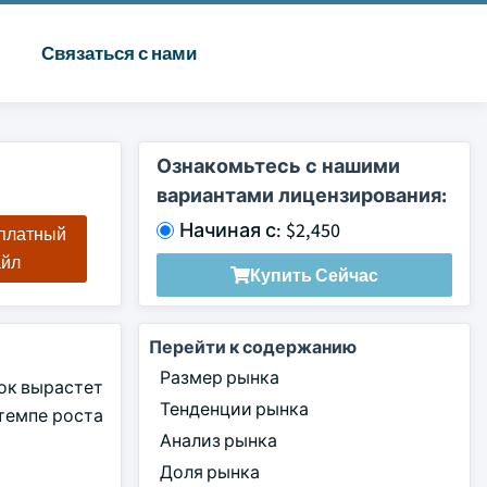
Связаться с нами
Ознакомьтесь с нашими
вариантами лицензирования:
Начиная с: $2,450
сплатный
айл
Купить Сейчас
Перейти к содержанию
Размер рынка
нок вырастет
Тенденции рынка
 темпе роста
Анализ рынка
Доля рынка