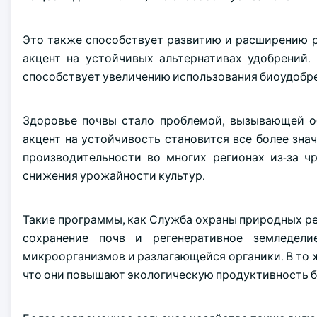
Это также способствует развитию и расширению 
акцент на устойчивых альтернативах удобрений.
способствует увеличению использования биоудобре
Здоровье почвы стало проблемой, вызывающей об
акцент на устойчивость становится все более зн
производительности во многих регионах из-за ч
снижения урожайности культур.
Такие программы, как Служба охраны природных ре
сохранение почв и регенеративное земледели
микроорганизмов и разлагающейся органики. В то 
что они повышают экологическую продуктивность б