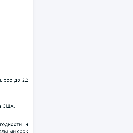
ырос до 2,2
в США.
годности и
ельный срок