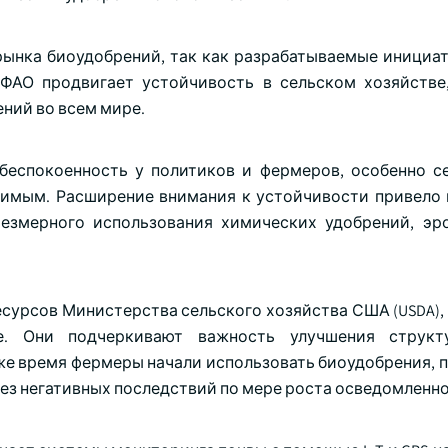
рынка биоудобрений, так как разрабатываемые инициа
 ФАО продвигает устойчивость в сельском хозяйстве
ний во всем мире.
еспокоенность у политиков и фермеров, особенно се
ачимым. Расширение внимания к устойчивости привело
резмерного использования химических удобрений, эр
сурсов Министерства сельского хозяйства США (USDA),
е. Они подчеркивают важность улучшения структ
же время фермеры начали использовать биоудобрения, п
ез негативных последствий по мере роста осведомленно