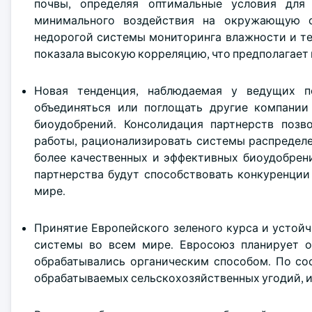
почвы, определяя оптимальные условия для
минимального воздействия на окружающую с
недорогой системы мониторинга влажности и темп
показала высокую корреляцию, что предполагает
Новая тенденция, наблюдаемая у ведущих п
объединяться или поглощать другие компании
биоудобрений. Консолидация партнерств позв
работы, рационализировать системы распределе
более качественных и эффективных биоудобрен
партнерства будут способствовать конкуренции
мире.
Принятие Европейского зеленого курса и устой
системы во всем мире. Евросоюз планирует об
обрабатывались органическим способом. По сос
обрабатываемых сельскохозяйственных угодий, и п