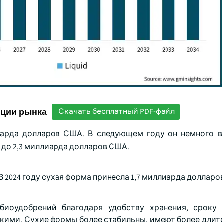
нции рынка
Скачать бесплатный PDF-файл
иарда долларов США. В следующем году он немного в
 до 2,3 миллиарда долларов США.
В 2024 году сухая форма принесла 1,7 миллиарда долларо
иоудобрений благодаря удобству хранения, сроку 
кими. Сухие формы более стабильны, имеют более длит