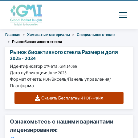
Главная
Химикаты и материалы
Специальное стекло
Рынок биоактивного стекла
Рынок биоактивного стекла Размер и доля
2025 - 2034
Идентификатор отчета: GMI14066
Дата публикации: June 2025
Формат отчета: PDF/Эксель/Панель управления/
Платформа
Скачать Бесплатный PDF-Файл
Ознакомьтесь с нашими вариантами
лицензирования: