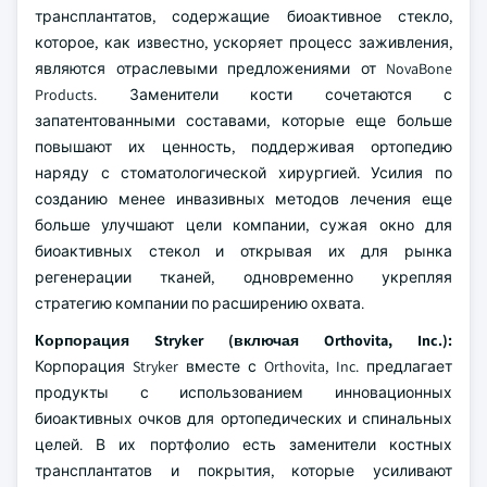
трансплантатов, содержащие биоактивное стекло,
которое, как известно, ускоряет процесс заживления,
являются отраслевыми предложениями от NovaBone
Products. Заменители кости сочетаются с
запатентованными составами, которые еще больше
повышают их ценность, поддерживая ортопедию
наряду с стоматологической хирургией. Усилия по
созданию менее инвазивных методов лечения еще
больше улучшают цели компании, сужая окно для
биоактивных стекол и открывая их для рынка
регенерации тканей, одновременно укрепляя
стратегию компании по расширению охвата.
Корпорация Stryker (включая Orthovita, Inc.):
Корпорация Stryker вместе с Orthovita, Inc. предлагает
продукты с использованием инновационных
биоактивных очков для ортопедических и спинальных
целей. В их портфолио есть заменители костных
трансплантатов и покрытия, которые усиливают