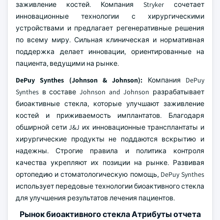
заживление костей. Компания Stryker сочетает
инновационные технологии с хирургическими
устройствами и предлагает регенеративные решения
по всему миру. Сильная клиническая и нормативная
поддержка делает инновации, ориентированные на
пациента, ведущими на рынке.
DePuy Synthes (Johnson & Johnson):
Компания DePuy
Synthes в составе Johnson and Johnson разрабатывает
биоактивные стекла, которые улучшают заживление
костей и приживаемость имплантатов. Благодаря
обширной сети J&J их инновационные трансплантаты и
хирургические продукты не поддаются вскрытию и
надежны. Строгие правила и политика контроля
качества укрепляют их позиции на рынке. Развивая
ортопедию и стоматологическую помощь, DePuy Synthes
использует передовые технологии биоактивного стекла
для улучшения результатов лечения пациентов.
Рынок биоактивного стекла Атрибуты отчета