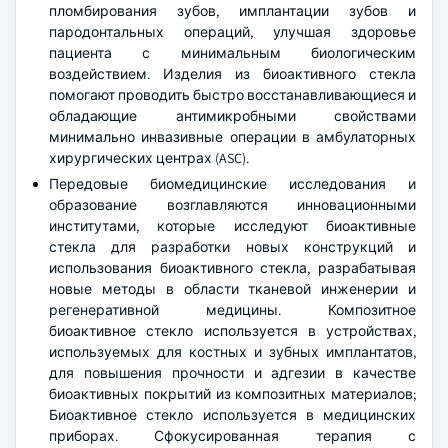
пломбирования зубов, имплантации зубов и
пародонтальных операций, улучшая здоровье
пациента с минимальным биологическим
воздействием. Изделия из биоактивного стекла
помогают проводить быстро восстанавливающиеся и
обладающие антимикробными свойствами
минимально инвазивные операции в амбулаторных
хирургических центрах (ASC).
Передовые биомедицинские исследования и
образование возглавляются инновационными
институтами, которые исследуют биоактивные
стекла для разработки новых конструкций и
использования биоактивного стекла, разрабатывая
новые методы в области тканевой инженерии и
регенеративной медицины. Композитное
биоактивное стекло используется в устройствах,
используемых для костных и зубных имплантатов,
для повышения прочности и адгезии в качестве
биоактивных покрытий из композитных материалов;
Биоактивное стекло используется в медицинских
приборах. Сфокусированная терапия с