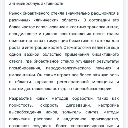
антимикробную активность.
Рынок биоактивного стекла значительно расширился в
различных клинических областях. В ортопедии его
более частое использование в костных трансплантатах,
спондилодезе и циклах восстановления после травм
отмечается из-за стимуляции биоактивного стекла для
роста и интеграции костей. Стоматология является еще
одной важной областью применения биоактивного
стекла, где биоактивное стекло улучшает результаты
пломбирования, пародонтологического лечения и
имплантации. Он также играет все более важную роль
в области каркасов регенеративной медицины и
систем доставки лекарств для тканевой инженерии.
Разработка новых методов обработки, таких как
пористость, скорость деградации, настройка
высвобождения ионов, золь-гель синтез, методы
получения расплава и аддитивное производство,
позволяет создавать более специализированные и