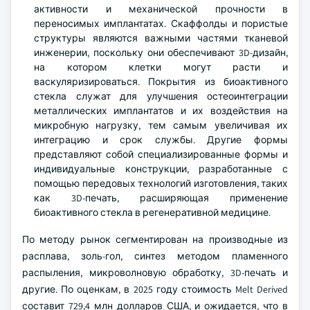
активности и механической прочности в
переносимых имплантатах. Скаффолды и пористые
структуры являются важными частями тканевой
инженерии, поскольку они обеспечивают 3D-дизайн,
на котором клетки могут расти и
васкуляризироваться. Покрытия из биоактивного
стекла служат для улучшения остеоинтеграции
металлических имплантатов и их воздействия на
микробную нагрузку, тем самым увеличивая их
интеграцию и срок службы. Другие формы
представляют собой специализированные формы и
индивидуальные конструкции, разработанные с
помощью передовых технологий изготовления, таких
как 3D-печать, расширяющая применение
биоактивного стекла в регенеративной медицине.
По методу рынок сегментирован на производные из
расплава, золь-гол, синтез методом пламенного
распыления, микроволновую обработку, 3D-печать и
другие. По оценкам, в 2025 году стоимость Melt Derived
составит 729,4 млн долларов США, и ожидается, что в