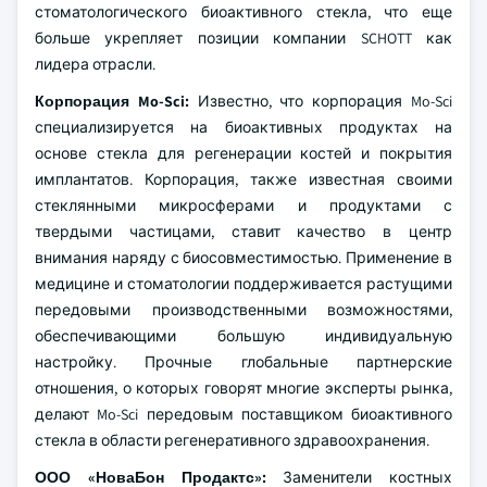
стоматологического биоактивного стекла, что еще
больше укрепляет позиции компании SCHOTT как
лидера отрасли.
Корпорация Mo-Sci:
Известно, что корпорация Mo-Sci
специализируется на биоактивных продуктах на
основе стекла для регенерации костей и покрытия
имплантатов. Корпорация, также известная своими
стеклянными микросферами и продуктами с
твердыми частицами, ставит качество в центр
внимания наряду с биосовместимостью. Применение в
медицине и стоматологии поддерживается растущими
передовыми производственными возможностями,
обеспечивающими большую индивидуальную
настройку. Прочные глобальные партнерские
отношения, о которых говорят многие эксперты рынка,
делают Mo-Sci передовым поставщиком биоактивного
стекла в области регенеративного здравоохранения.
ООО «НоваБон Продактс»:
Заменители костных