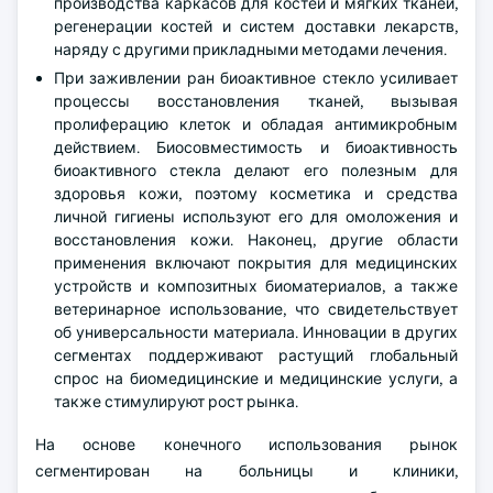
производства каркасов для костей и мягких тканей,
регенерации костей и систем доставки лекарств,
наряду с другими прикладными методами лечения.
При заживлении ран биоактивное стекло усиливает
процессы восстановления тканей, вызывая
пролиферацию клеток и обладая антимикробным
действием. Биосовместимость и биоактивность
биоактивного стекла делают его полезным для
здоровья кожи, поэтому косметика и средства
личной гигиены используют его для омоложения и
восстановления кожи. Наконец, другие области
применения включают покрытия для медицинских
устройств и композитных биоматериалов, а также
ветеринарное использование, что свидетельствует
об универсальности материала. Инновации в других
сегментах поддерживают растущий глобальный
спрос на биомедицинские и медицинские услуги, а
также стимулируют рост рынка.
На основе конечного использования рынок
сегментирован на больницы и клиники,