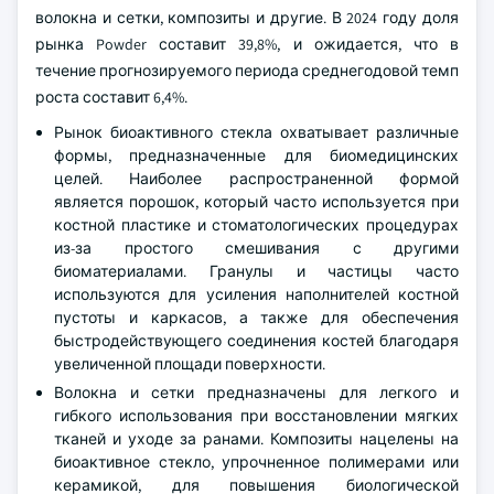
волокна и сетки, композиты и другие. В 2024 году доля
рынка Powder составит 39,8%, и ожидается, что в
течение прогнозируемого периода среднегодовой темп
роста составит 6,4%.
Рынок биоактивного стекла охватывает различные
формы, предназначенные для биомедицинских
целей. Наиболее распространенной формой
является порошок, который часто используется при
костной пластике и стоматологических процедурах
из-за простого смешивания с другими
биоматериалами. Гранулы и частицы часто
используются для усиления наполнителей костной
пустоты и каркасов, а также для обеспечения
быстродействующего соединения костей благодаря
увеличенной площади поверхности.
Волокна и сетки предназначены для легкого и
гибкого использования при восстановлении мягких
тканей и уходе за ранами. Композиты нацелены на
биоактивное стекло, упрочненное полимерами или
керамикой, для повышения биологической