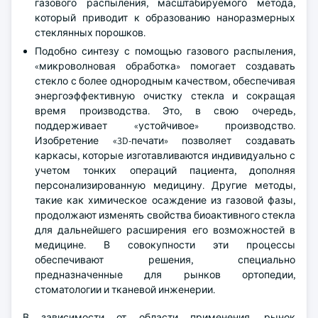
газового распыления, масштабируемого метода,
который приводит к образованию наноразмерных
стеклянных порошков.
Подобно синтезу с помощью газового распыления,
«микроволновая обработка» помогает создавать
стекло с более однородным качеством, обеспечивая
энергоэффективную очистку стекла и сокращая
время производства. Это, в свою очередь,
поддерживает «устойчивое» производство.
Изобретение «3D-печати» позволяет создавать
каркасы, которые изготавливаются индивидуально с
учетом тонких операций пациента, дополняя
персонализированную медицину. Другие методы,
такие как химическое осаждение из газовой фазы,
продолжают изменять свойства биоактивного стекла
для дальнейшего расширения его возможностей в
медицине. В совокупности эти процессы
обеспечивают решения, специально
предназначенные для рынков ортопедии,
стоматологии и тканевой инженерии.
В зависимости от области применения, рынок