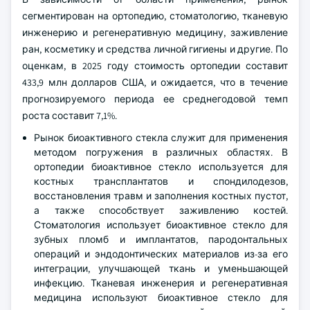
сегментирован на ортопедию, стоматологию, тканевую
инженерию и регенеративную медицину, заживление
ран, косметику и средства личной гигиены и другие. По
оценкам, в 2025 году стоимость ортопедии составит
433,9 млн долларов США, и ожидается, что в течение
прогнозируемого периода ее среднегодовой темп
роста составит 7,1%.
Рынок биоактивного стекла служит для применения
методом погружения в различных областях. В
ортопедии биоактивное стекло используется для
костных трансплантатов и спондилодезов,
восстановления травм и заполнения костных пустот,
а также способствует заживлению костей.
Стоматология использует биоактивное стекло для
зубных пломб и имплантатов, пародонтальных
операций и эндодонтических материалов из-за его
интеграции, улучшающей ткань и уменьшающей
инфекцию. Тканевая инженерия и регенеративная
медицина используют биоактивное стекло для