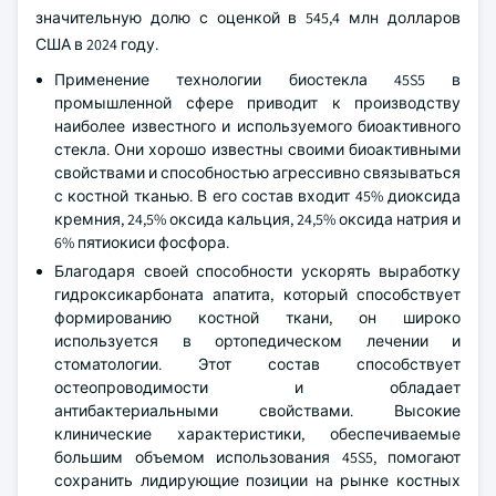
значительную долю с оценкой в 545,4 млн долларов
США в 2024 году.
Применение технологии биостекла 45S5 в
промышленной сфере приводит к производству
наиболее известного и используемого биоактивного
стекла. Они хорошо известны своими биоактивными
свойствами и способностью агрессивно связываться
с костной тканью. В его состав входит 45% диоксида
кремния, 24,5% оксида кальция, 24,5% оксида натрия и
6% пятиокиси фосфора.
Благодаря своей способности ускорять выработку
гидроксикарбоната апатита, который способствует
формированию костной ткани, он широко
используется в ортопедическом лечении и
стоматологии. Этот состав способствует
остеопроводимости и обладает
антибактериальными свойствами. Высокие
клинические характеристики, обеспечиваемые
большим объемом использования 45S5, помогают
сохранить лидирующие позиции на рынке костных