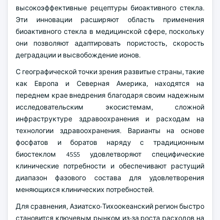
высокоэффективные рецептуры биоактивного стекла.
Эти инновации расширяют область применения
биоактивного стекла в медицинской сфере, поскольку
они позволяют адаптировать пористость, скорость
деградации и высвобождение ионов.
С географической точки зрения развитые страны, такие
как Европа и Северная Америка, находятся на
переднем крае внедрения благодаря своим надежным
исследовательским экосистемам, сложной
инфраструктуре здравоохранения и расходам на
технологии здравоохранения. Варианты на основе
фосфатов и боратов наряду с традиционным
биостеклом 45S5 удовлетворяют специфические
клинические потребности и обеспечивают растущий
диапазон фазового состава для удовлетворения
меняющихся клинических потребностей.
Для сравнения, Азиатско-Тихоокеанский регион быстро
становится ключевым рынком из-за роста расходов на