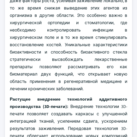
даже факторы роста, усиливая заживление локально, в
то же время снижая выведение этих агентов из
организма в другие области. Это особенно важно в
хирургической ортопедии и стоматологии, где
необходимо контролировать инфекции в
хирургическом поле и в то же время стимулировать
восстановление костей. Уникальные характеристики
биоактивности и способность биоактивного стекла
стратегически высвобождать лекарственные
препараты позволяют рассматривать его как
биоматериал двух функций, что открывает новую
область применения в регенеративной медицине и
лечении хронических заболеваний.
Растущее внедрение технологий аддитивного
производства (3D-печати):
Внедрение технологии 3D-
печати позволяет создавать каркасы с улучшенной
интеграцией тканей, усилением сдвига, ускорением
результатов заживления. Передовая технология 3D-
печати облегчает использование новых композиций