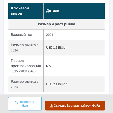
Ключевой
Детали
вывод
Размер и рост рынка
Базовый год
2024
Размер рынка в
USD 1.2 Billion
2024
Период
прогнозирования
6%
2025 - 2034 CAGR
Размер рынка в
USD 2.1 Billion
2034
Ключевые рыночные тенденции
Позвоните
Нам
Скачать Бесплатный PDF-Файл
Растущий спрос на