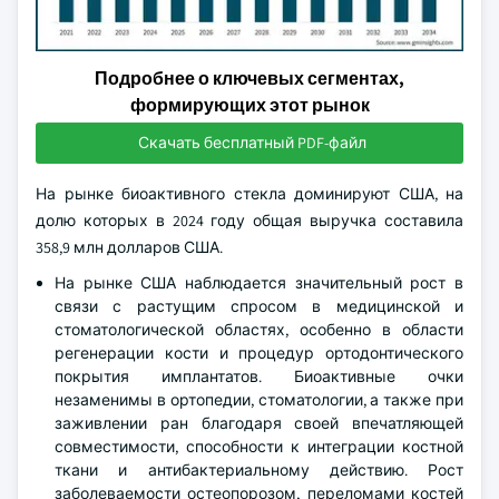
Подробнее о ключевых сегментах,
формирующих этот рынок
Скачать бесплатный PDF-файл
На рынке биоактивного стекла доминируют США, на
долю которых в 2024 году общая выручка составила
358,9 млн долларов США.
На рынке США наблюдается значительный рост в
связи с растущим спросом в медицинской и
стоматологической областях, особенно в области
регенерации кости и процедур ортодонтического
покрытия имплантатов. Биоактивные очки
незаменимы в ортопедии, стоматологии, а также при
заживлении ран благодаря своей впечатляющей
совместимости, способности к интеграции костной
ткани и антибактериальному действию. Рост
заболеваемости остеопорозом, переломами костей