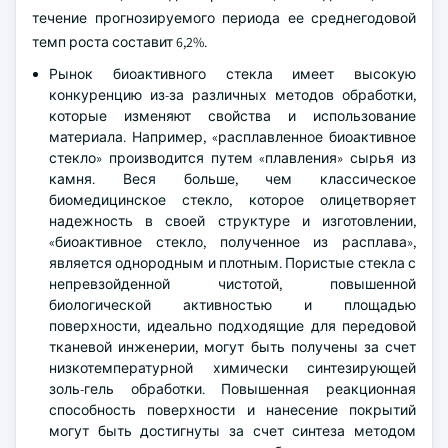
течение прогнозируемого периода ее среднегодовой
темп роста составит 6,2%.
Рынок биоактивного стекла имеет высокую
конкуренцию из-за различных методов обработки,
которые изменяют свойства и использование
материала. Например, «расплавленное биоактивное
стекло» производится путем «плавления» сырья из
камня. Веся больше, чем классическое
биомедицинское стекло, которое олицетворяет
надежность в своей структуре и изготовлении,
«биоактивное стекло, полученное из расплава»,
является однородным и плотным. Пористые стекла с
непревзойденной чистотой, повышенной
биологической активностью и площадью
поверхности, идеально подходящие для передовой
тканевой инженерии, могут быть получены за счет
низкотемпературной химически синтезирующей
золь-гель обработки. Повышенная реакционная
способность поверхности и нанесение покрытий
могут быть достигнуты за счет синтеза методом