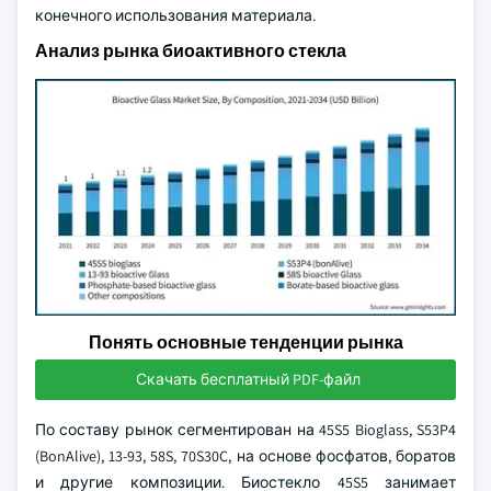
конечного использования материала.
Анализ рынка биоактивного стекла
Понять основные тенденции рынка
Скачать бесплатный PDF-файл
По составу рынок сегментирован на 45S5 Bioglass, S53P4
(BonAlive), 13-93, 58S, 70S30C, на основе фосфатов, боратов
и другие композиции. Биостекло 45S5 занимает