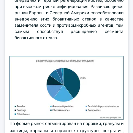
операциях и терапии регенерации костей, особенно
при высоком риске инфицирования. Развивающиеся
рынки Европы и Северной Америки способствовали
внедрению этих биоактивных стекол в качестве
заменителя кости и противомикробных агентов, тем
самым способствуя расширению сегмента
биоактивного стекла.
По форме рынок сегментирован на порошки, гранулы и
частицы, каркасы и пористые структуры, покрытия,