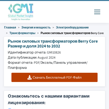
Главная
Энергия и мощность
Электрооборудование
Трансформаторы
Рынок силовых трансформаторов Berry Core
Рынок силовых трансформаторов Berry Core
Размер и доля 2024 to 2032
Идентификатор отчета: GMI10826
Дата публикации: August 2024
Формат отчета: PDF/Эксель/Панель управления/
Платформа
Скачать Бесплатный PDF-Файл
Ознакомьтесь с нашими вариантами
лицензирования: