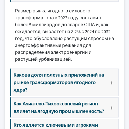
Размер рынка ягодного силового
трансформатора в 2023 году составил
более 5 миллиардов долларов США и, как
ожидается, вырастет на 8,2% с 2024 по 2032
год, что обусловлено растущим спросом на
энергоэффективные решения для
распределения электроэнергии и
растущей урбанизацией.
Какова доля полезных приложений на
рынке трансформаторов ягодного
ядра?
Как Азиатско-Тихоокеанский регион
влияет на ягодную промышленность?
Кто является ключевыми игроками