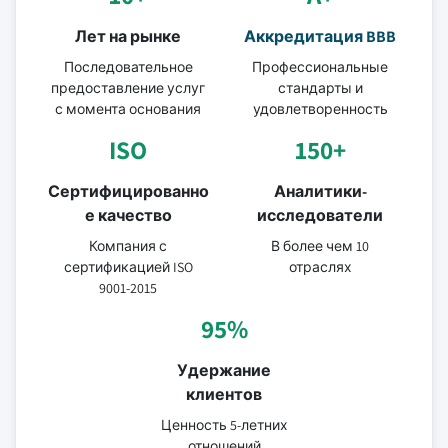
Лет на рынке
Аккредитация BBB
Последовательное
Профессиональные
предоставление услуг
стандарты и
с момента основания
удовлетворенность
ISO
150+
Сертифицированно
Аналитики-
е качество
исследователи
Компания с
В более чем 10
сертификацией ISO
отраслях
9001-2015
95%
Удержание
клиентов
Ценность 5-летних
отношений