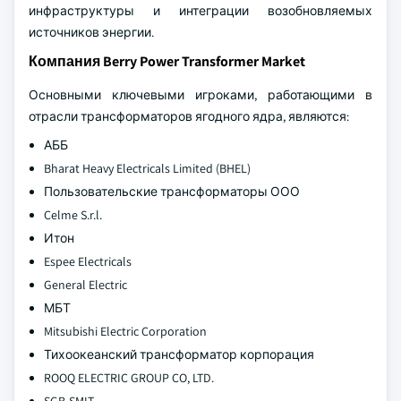
инфраструктуры и интеграции возобновляемых
источников энергии.
Компания Berry Power Transformer Market
Основными ключевыми игроками, работающими в
отрасли трансформаторов ягодного ядра, являются:
АББ
Bharat Heavy Electricals Limited (BHEL)
Пользовательские трансформаторы ООО
Celme S.r.l.
Итон
Espee Electricals
General Electric
МБТ
Mitsubishi Electric Corporation
Тихоокеанский трансформатор корпорация
ROOQ ELECTRIC GROUP CO, LTD.