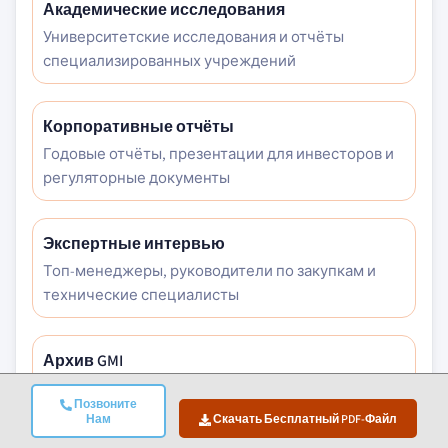
Академические исследования
Университетские исследования и отчёты
специализированных учреждений
Корпоративные отчёты
Годовые отчёты, презентации для инвесторов и
регуляторные документы
Экспертные интервью
Топ-менеджеры, руководители по закупкам и
технические специалисты
Архив GMI
Более 13 000 опубликованных исследований по
Позвоните
более 30 отраслям
Нам
Скачать Бесплатный PDF-Файл