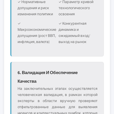
✓ Нормативные
✓ Параметр кривой
допущения и риск
технологического
изменения политики
освоения
✓
✓ Конкурентная
Макроэкономические
динамика и
допущения (рост ВВП,
ожидаемый вход/
инфляция, валюта)
выход на рынок
6. Валидация И Обеспечение
Качества
На заключительных этапах осуществляется
человеческая валидация, в рамках которой
эксперты в области вручную проверяют
отфильтрованные данные для выявления
нюансов и контекстуальных ошибок, которые