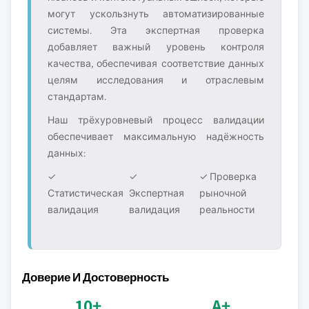
могут ускользнуть автоматизированные
системы. Эта экспертная проверка
добавляет важный уровень контроля
качества, обеспечивая соответствие данных
целям исследования и отраслевым
стандартам.
Наш трёхуровневый процесс валидации
обеспечивает максимальную надёжность
данных:
✓
✓
✓ Проверка
Статистическая
Экспертная
рыночной
валидация
валидация
реальности
Доверие И Достоверность
10+
A+