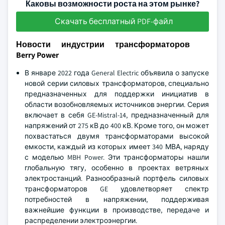
Каковы возможности роста на этом рынке?
Скачать бесплатный PDF-файл
Новости индустрии трансформаторов
Berry Power
В январе 2022 года General Electric объявила о запуске
новой серии силовых трансформаторов, специально
предназначенных для поддержки инициатив в
области возобновляемых источников энергии. Серия
включает в себя GE-Mistral-14, предназначенный для
напряжений от 275 кВ до 400 кВ. Кроме того, он может
похвастаться двумя трансформаторами высокой
емкости, каждый из которых имеет 340 МВА, наряду
с моделью MBH Power. Эти трансформаторы нашли
глобальную тягу, особенно в проектах ветряных
электростанций. Разнообразный портфель силовых
трансформаторов GE удовлетворяет спектр
потребностей в напряжении, поддерживая
важнейшие функции в производстве, передаче и
распределении электроэнергии.