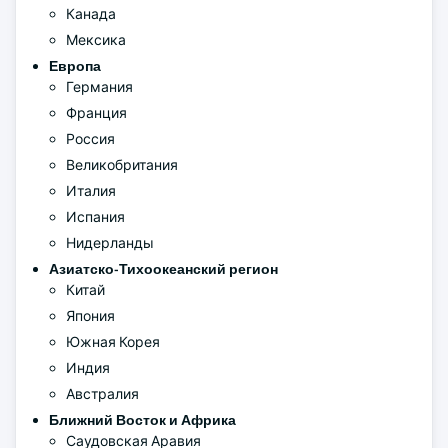
Канада
Мексика
Европа
Германия
Франция
Россия
Великобритания
Италия
Испания
Нидерланды
Азиатско-Тихоокеанский регион
Китай
Япония
Южная Корея
Индия
Австралия
Ближний Восток и Африка
Саудовская Аравия