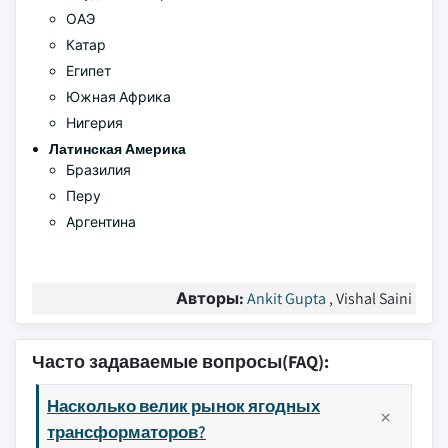
ОАЭ
Катар
Египет
Южная Африка
Нигерия
Латинская Америка
Бразилия
Перу
Аргентина
Авторы:
Ankit Gupta
, Vishal Saini
Часто задаваемые вопросы(FAQ):
Насколько велик рынок ягодных
трансформаторов?