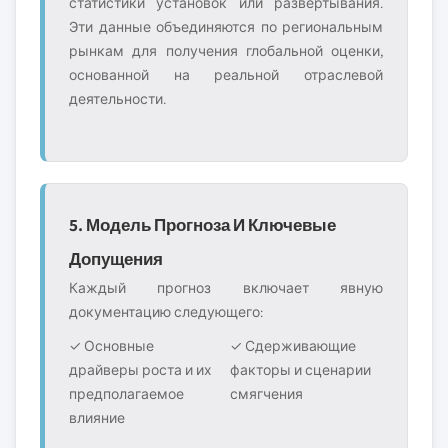
статистики установок или развёртывания.
Эти данные объединяются по региональным
рынкам для получения глобальной оценки,
основанной на реальной отраслевой
деятельности.
5. Модель Прогноза И Ключевые
Допущения
Каждый прогноз включает явную
документацию следующего:
✓ Основные
✓ Сдерживающие
драйверы роста и их
факторы и сценарии
предполагаемое
смягчения
влияние