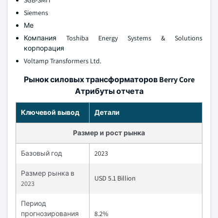
SGB-SMIT
Siemens
Ме
Компания Toshiba Energy Systems & Solutions
корпорация
Voltamp Transformers Ltd.
Рынок силовых трансформаторов Berry Core
Атрибуты отчета
Ключевой вывод
Детали
Размер и рост рынка
Базовый год
2023
Размер рынка в
USD 5.1 Billion
2023
Период
прогнозирования
8.2%