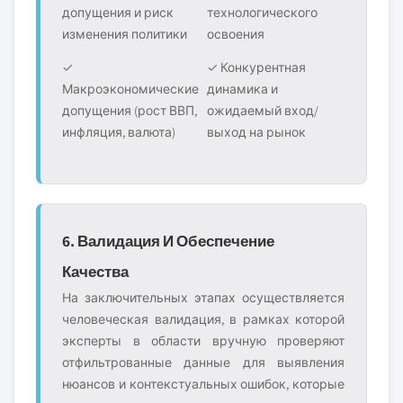
допущения и риск
технологического
изменения политики
освоения
✓
✓ Конкурентная
Макроэкономические
динамика и
допущения (рост ВВП,
ожидаемый вход/
инфляция, валюта)
выход на рынок
6. Валидация И Обеспечение
Качества
На заключительных этапах осуществляется
человеческая валидация, в рамках которой
эксперты в области вручную проверяют
отфильтрованные данные для выявления
нюансов и контекстуальных ошибок, которые