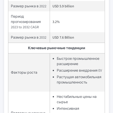
Размер рынка в 2022
USD 5.9 billion
Период
прогнозирования
3.2%
2023 to 2032 CAGR
Размер рынка в 2032
USD 7.6 Billion
Ключевые рыночные тенденции
Быстрое промышленное
расширение
Расширение внедрения EV
Факторы роста
Растущая автомобильная
промышленность
Нестабильные цены на
сырье
Интенсивная