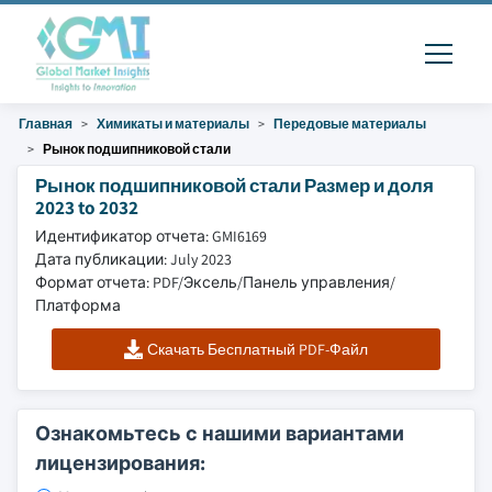
Главная
Химикаты и материалы
Передовые материалы
Рынок подшипниковой стали
Рынок подшипниковой стали Размер и доля
2023 to 2032
Идентификатор отчета: GMI6169
Дата публикации: July 2023
Формат отчета: PDF/Эксель/Панель управления/
Платформа
Скачать Бесплатный PDF-Файл
Ознакомьтесь с нашими вариантами
лицензирования: