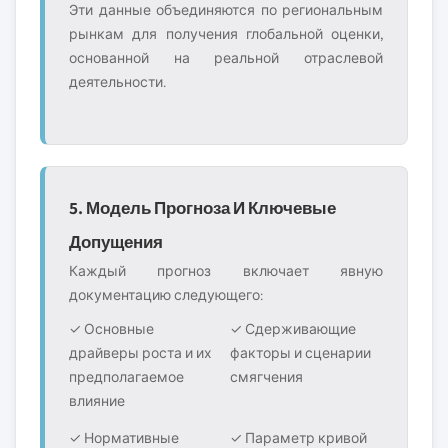
Эти данные объединяются по региональным
рынкам для получения глобальной оценки,
основанной на реальной отраслевой
деятельности.
5. Модель Прогноза И Ключевые
Допущения
Каждый прогноз включает явную
документацию следующего:
✓ Основные
✓ Сдерживающие
драйверы роста и их
факторы и сценарии
предполагаемое
смягчения
влияние
✓ Нормативные
✓ Параметр кривой