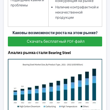
Подводные камни и
конкуренция на рынке
проблемы
Наличие контрафактной и
некачественной
продукции
Каковы возможности роста на этом рынке?
Скачать бесплатный PDF-файл
Анализ рынка стали Bearing Steel