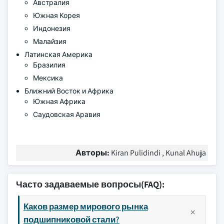
Австралия
Южная Корея
Индонезия
Малайзия
Латинская Америка
Бразилия
Мексика
Ближний Восток и Африка
Южная Африка
Саудовская Аравия
Авторы:
Kiran Pulidindi , Kunal Ahuja
Часто задаваемые вопросы(FAQ):
Каков размер мирового рынка
подшипниковой стали?