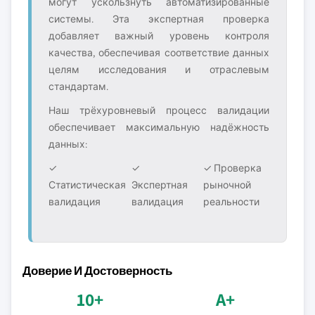
могут ускользнуть автоматизированные
системы. Эта экспертная проверка
добавляет важный уровень контроля
качества, обеспечивая соответствие данных
целям исследования и отраслевым
стандартам.
Наш трёхуровневый процесс валидации
обеспечивает максимальную надёжность
данных:
✓
✓
✓ Проверка
Статистическая
Экспертная
рыночной
валидация
валидация
реальности
Доверие И Достоверность
10+
A+