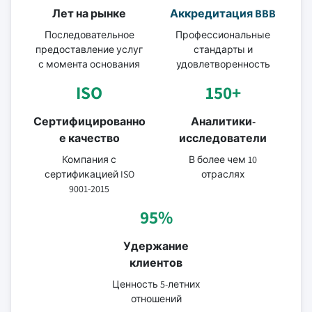
Лет на рынке
Аккредитация BBB
Последовательное
Профессиональные
предоставление услуг
стандарты и
с момента основания
удовлетворенность
ISO
150+
Сертифицированно
Аналитики-
е качество
исследователи
Компания с
В более чем 10
сертификацией ISO
отраслях
9001-2015
95%
Удержание
клиентов
Ценность 5-летних
отношений