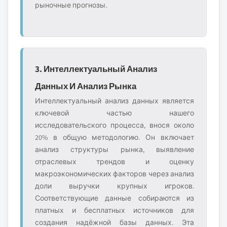
рыночные прогнозы.
3. Интеллектуальный Анализ
Данных И Анализ Рынка
Интеллектуальный анализ данных является
ключевой частью нашего
исследовательского процесса, внося около
20% в общую методологию. Он включает
анализ структуры рынка, выявление
отраслевых трендов и оценку
макроэкономических факторов через анализ
доли выручки крупных игроков.
Соответствующие данные собираются из
платных и бесплатных источников для
создания надёжной базы данных. Эта