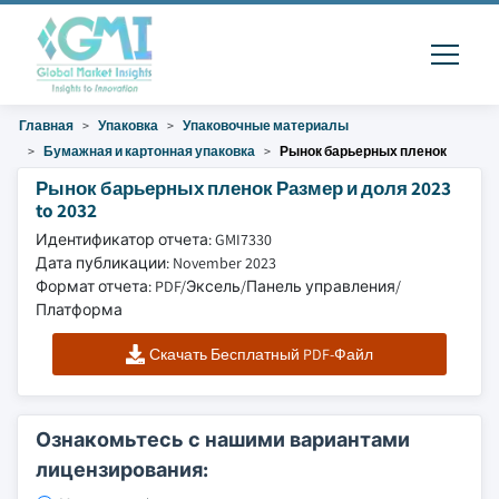
Главная
Упаковка
Упаковочные материалы
Бумажная и картонная упаковка
Рынок барьерных пленок
Рынок барьерных пленок Размер и доля 2023
to 2032
Идентификатор отчета: GMI7330
Дата публикации: November 2023
Формат отчета: PDF/Эксель/Панель управления/
Платформа
Скачать Бесплатный PDF-Файл
Ознакомьтесь с нашими вариантами
лицензирования: