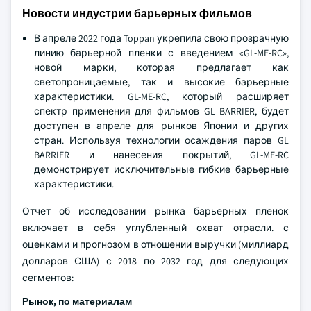
Новости индустрии барьерных фильмов
В апреле 2022 года Toppan укрепила свою прозрачную
линию барьерной пленки с введением «GL-ME-RC»,
новой марки, которая предлагает как
светопроницаемые, так и высокие барьерные
характеристики. GL-ME-RC, который расширяет
спектр применения для фильмов GL BARRIER, будет
доступен в апреле для рынков Японии и других
стран. Используя технологии осаждения паров GL
BARRIER и нанесения покрытий, GL-ME-RC
демонстрирует исключительные гибкие барьерные
характеристики.
Отчет об исследовании рынка барьерных пленок
включает в себя углубленный охват отрасли. с
оценками и прогнозом в отношении выручки (миллиард
долларов США) с 2018 по 2032 год для следующих
сегментов:
Рынок, по материалам