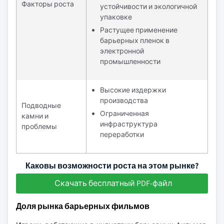
Факторы роста
устойчивости и экологичной
упаковке
Растущее применение
барьерных пленок в
электронной
промышленности
Высокие издержки
производства
Подводные
Ограниченная
камни и
инфраструктура
проблемы
переработки
Каковы возможности роста на этом рынке?
Скачать бесплатный PDF-файл
Доля рынка барьерных фильмов