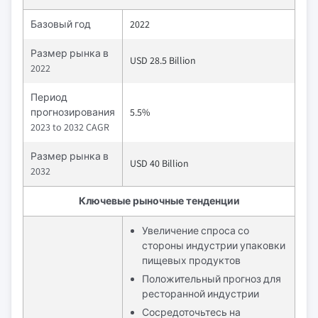
Базовый год
2022
Размер рынка в
USD 28.5 Billion
2022
Период
прогнозирования
5.5%
2023 to 2032 CAGR
Размер рынка в
USD 40 Billion
2032
Ключевые рыночные тенденции
Увеличение спроса со
стороны индустрии упаковки
пищевых продуктов
Положительный прогноз для
ресторанной индустрии
Сосредоточьтесь на