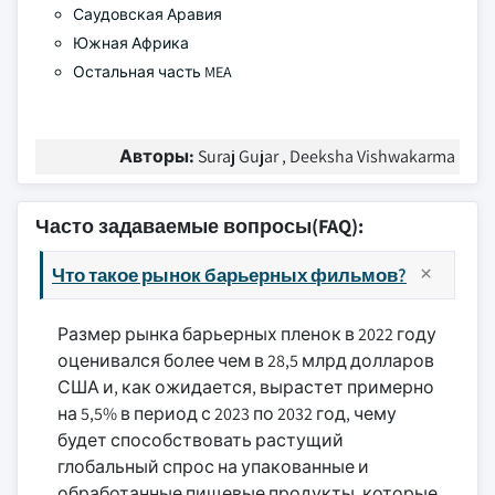
Саудовская Аравия
Южная Африка
Остальная часть MEA
Авторы:
Suraj Gujar , Deeksha Vishwakarma
Часто задаваемые вопросы(FAQ):
Что такое рынок барьерных фильмов?
Размер рынка барьерных пленок в 2022 году
оценивался более чем в 28,5 млрд долларов
США и, как ожидается, вырастет примерно
на 5,5% в период с 2023 по 2032 год, чему
будет способствовать растущий
глобальный спрос на упакованные и
обработанные пищевые продукты, которые