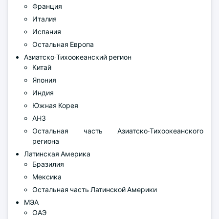
Франция
Италия
Испания
Остальная Европа
Азиатско-Тихоокеанский регион
Китай
Япония
Индия
Южная Корея
АНЗ
Остальная часть Азиатско-Тихоокеанского
региона
Латинская Америка
Бразилия
Мексика
Остальная часть Латинской Америки
МЭА
ОАЭ