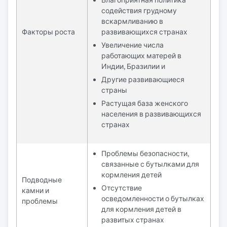
Благоприятная политика
содействия грудному
вскармливанию в
Факторы роста
развивающихся странах
Увеличение числа
работающих матерей в
Индии, Бразилии и
Другие развивающиеся
страны
Растущая база женского
населения в развивающихся
странах
Проблемы безопасности,
связанные с бутылками для
кормления детей
Подводные
Отсутствие
камни и
осведомленности о бутылках
проблемы
для кормления детей в
развитых странах