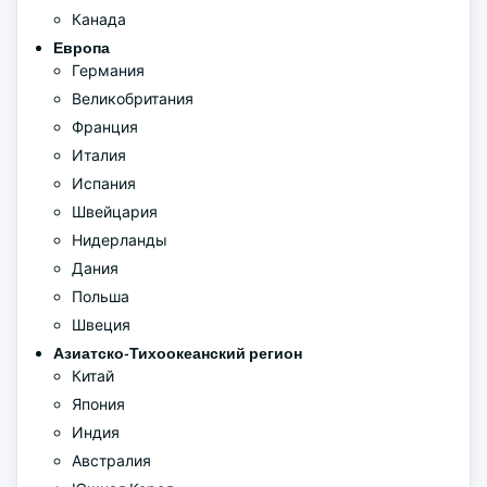
Канада
Европа
Германия
Великобритания
Франция
Италия
Испания
Швейцария
Нидерланды
Дания
Польша
Швеция
Азиатско-Тихоокеанский регион
Китай
Япония
Индия
Австралия