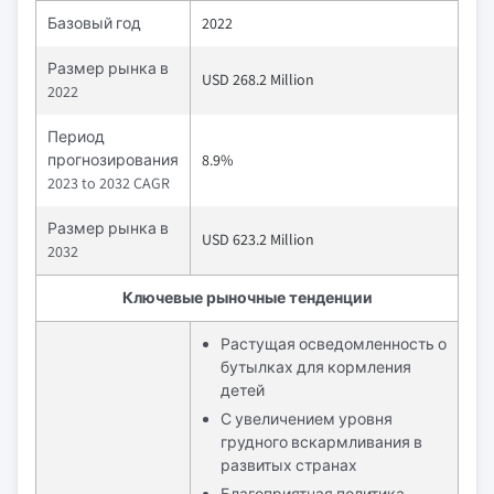
Базовый год
2022
Размер рынка в
USD 268.2 Million
2022
Период
прогнозирования
8.9%
2023 to 2032 CAGR
Размер рынка в
USD 623.2 Million
2032
Ключевые рыночные тенденции
Растущая осведомленность о
бутылках для кормления
детей
С увеличением уровня
грудного вскармливания в
развитых странах