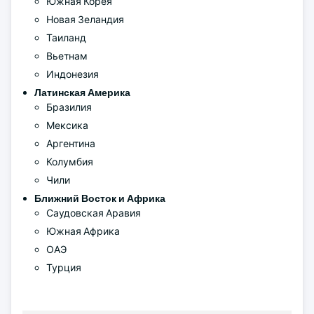
Южная Корея
Новая Зеландия
Таиланд
Вьетнам
Индонезия
Латинская Америка
Бразилия
Мексика
Аргентина
Колумбия
Чили
Ближний Восток и Африка
Саудовская Аравия
Южная Африка
ОАЭ
Турция