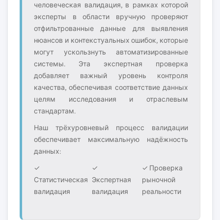
человеческая валидация, в рамках которой
эксперты в области вручную проверяют
отфильтрованные данные для выявления
нюансов и контекстуальных ошибок, которые
могут ускользнуть автоматизированные
системы. Эта экспертная проверка
добавляет важный уровень контроля
качества, обеспечивая соответствие данных
целям исследования и отраслевым
стандартам.
Наш трёхуровневый процесс валидации
обеспечивает максимальную надёжность
данных:
✓
✓
✓ Проверка
Статистическая
Экспертная
рыночной
валидация
валидация
реальности