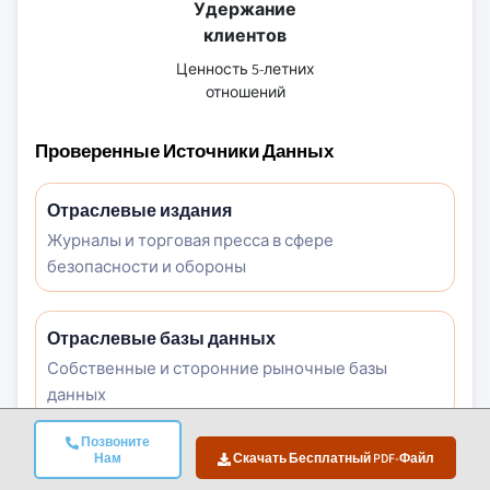
Удержание
клиентов
Ценность 5-летних
отношений
Проверенные Источники Данных
Отраслевые издания
Журналы и торговая пресса в сфере
безопасности и обороны
Отраслевые базы данных
Собственные и сторонние рыночные базы
данных
Позвоните
Нам
Скачать Бесплатный PDF-Файл
Нормативные документы