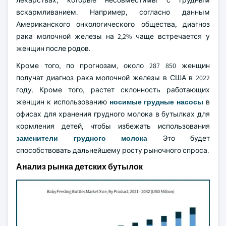
лекарствах, которые несовместимы с грудным
вскармливанием. Например, согласно данным
Американского онкологического общества, диагноз
рака молочной железы на 2,2% чаще встречается у
женщин после родов.
Кроме того, по прогнозам, около 287 850 женщин
получат диагноз рака молочной железы в США в 2022
году. Кроме того, растет склонность работающих
женщин к использованию
носимые грудные насосы
в
офисах для хранения грудного молока в бутылках для
кормления детей, чтобы избежать использования
заменители грудного молока
Это будет
способствовать дальнейшему росту рыночного спроса.
Анализ рынка детских бутылок