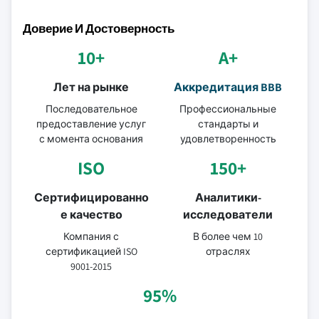
Доверие И Достоверность
10+
A+
Лет на рынке
Аккредитация BBB
Последовательное
Профессиональные
предоставление услуг
стандарты и
с момента основания
удовлетворенность
ISO
150+
Сертифицированно
Аналитики-
е качество
исследователи
Компания с
В более чем 10
сертификацией ISO
отраслях
9001-2015
95%