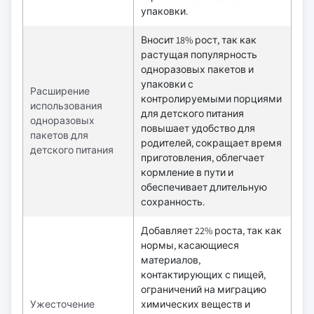
упаковки.
Вносит 18% рост, так как
растущая популярность
одноразовых пакетов и
упаковки с
Расширение
контролируемыми порциями
использования
для детского питания
одноразовых
повышает удобство для
пакетов для
родителей, сокращает время
детского питания
приготовления, облегчает
кормление в пути и
обеспечивает длительную
сохранность.
Добавляет 22% роста, так как
нормы, касающиеся
материалов,
контактирующих с пищей,
ограничений на миграцию
Ужесточение
химических веществ и