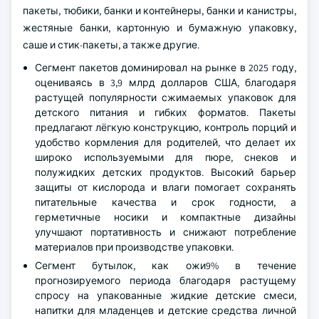
пакеты, тюбики, банки и контейнеры, банки и канистры,
жестяные банки, картонную и бумажную упаковку,
саше и стик-пакеты, а также другие.
Сегмент пакетов доминировал на рынке в 2025 году,
оцениваясь в 3,9 млрд долларов США, благодаря
растущей популярности сжимаемых упаковок для
детского питания и гибких форматов. Пакеты
предлагают лёгкую конструкцию, контроль порций и
удобство кормления для родителей, что делает их
широко используемыми для пюре, снеков и
полужидких детских продуктов. Высокий барьер
защиты от кислорода и влаги помогает сохранять
питательные качества и срок годности, а
герметичные носики и компактные дизайны
улучшают портативность и снижают потребление
материалов при производстве упаковки.
Сегмент бутылок, как ожи9% в течение
прогнозируемого периода благодаря растущему
спросу на упакованные жидкие детские смеси,
напитки для младенцев и детские средства личной