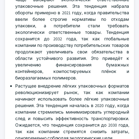
упаковочные решения. Эта тенденция набрала
обороты примерно в 2021 году, когда правительства
ввели более строгие нормативы по отходам
упаковки, а потребители стали требовать
экологически ответственные товары. Тенденция
сохранится до 2032 года, так как глобальные
компании по производству потребительских товаров
продолжают увеличивать свои обязательства в
области устойчивого развития. Это приведёт к
увеличению финансирования бумажных
контейнеров, компостируемых плёнок и
биоразлагаемых полимеров.
Растущее внедрение лёгких упаковочных форматов
революционизирует рынок, так как компании
начинают использовать более лёгкие упаковочные
решения. Эта тенденция началась в 2020 году, когда
компании стремились минимизировать углеродный
след и повысить эффективность транспортировки.
Ожидается, что тенденция сохранится до 2030 года,
так как компании стремятся снизить затраты,
одновременно соблюдая экологические цели.