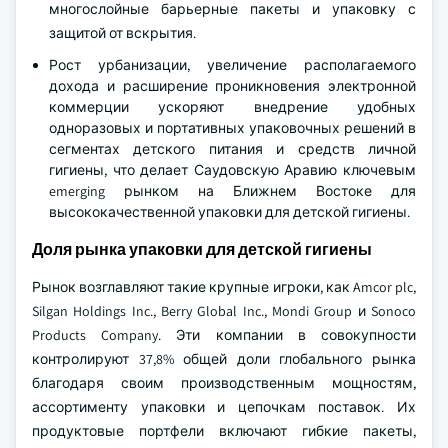
многослойные барьерные пакеты и упаковку с
защитой от вскрытия.
Рост урбанизации, увеличение располагаемого
дохода и расширение проникновения электронной
коммерции ускоряют внедрение удобных
одноразовых и портативных упаковочных решений в
сегментах детского питания и средств личной
гигиены, что делает Саудовскую Аравию ключевым
emerging рынком на Ближнем Востоке для
высококачественной упаковки для детской гигиены.
Доля рынка упаковки для детской гигиены
Рынок возглавляют такие крупные игроки, как Amcor plc,
Silgan Holdings Inc., Berry Global Inc., Mondi Group и Sonoco
Products Company. Эти компании в совокупности
контролируют 37,8% общей доли глобального рынка
благодаря своим производственным мощностям,
ассортименту упаковки и цепочкам поставок. Их
продуктовые портфели включают гибкие пакеты,