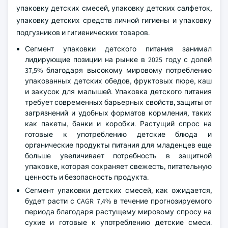
упаковку детских смесей, упаковку детских салфеток,
упаковку детских средств личной гигиены и упаковку
подгузников и гигиенических товаров.
Сегмент упаковки детского питания занимал
лидирующие позиции на рынке в 2025 году с долей
37,5% благодаря высокому мировому потреблению
упакованных детских обедов, фруктовых пюре, каш
и закусок для малышей. Упаковка детского питания
требует современных барьерных свойств, защиты от
загрязнений и удобных форматов кормления, таких
как пакеты, банки и коробки. Растущий спрос на
готовые к употреблению детские блюда и
органические продукты питания для младенцев еще
больше увеличивает потребность в защитной
упаковке, которая сохраняет свежесть, питательную
ценность и безопасность продукта.
Сегмент упаковки детских смесей, как ожидается,
будет расти с CAGR 7,4% в течение прогнозируемого
периода благодаря растущему мировому спросу на
сухие и готовые к употреблению детские смеси.