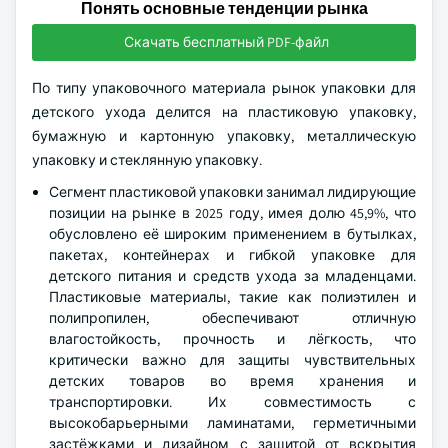
Понять основные тенденции рынка
Скачать бесплатный PDF-файл
По типу упаковочного материала рынок упаковки для
детского ухода делится на пластиковую упаковку,
бумажную и картонную упаковку, металлическую
упаковку и стеклянную упаковку.
Сегмент пластиковой упаковки занимал лидирующие
позиции на рынке в 2025 году, имея долю 45,9%, что
обусловлено её широким применением в бутылках,
пакетах, контейнерах и гибкой упаковке для
детского питания и средств ухода за младенцами.
Пластиковые материалы, такие как полиэтилен и
полипропилен, обеспечивают отличную
влагостойкость, прочность и лёгкость, что
критически важно для защиты чувствительных
детских товаров во время хранения и
транспортировки. Их совместимость с
высокобарьерными ламинатами, герметичными
застёжками и дизайном с защитой от вскрытия