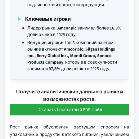
подлинности и свежести продукции.
Ключевые игроки
Лидер рынка:
Amcor plc
занимал более
16,3%
доли рынка в 2025 году.
Ведущие игроки: Топ-5 компаний на этом
рынке включают
Amcor plc, Silgan Holdings
Inc., Berry Global Inc., Mondi Group, Sonoco
Products Company
, которые в совокупности
занимали
37,8%
доли рынка в 2025 году.
Получите аналитические данные о рынке и
возможностях роста.
Скачать бесплатный PDF-файл
Рост рынка обусловлен растущим спросом на
упакованные продукты детского питания, увеличением