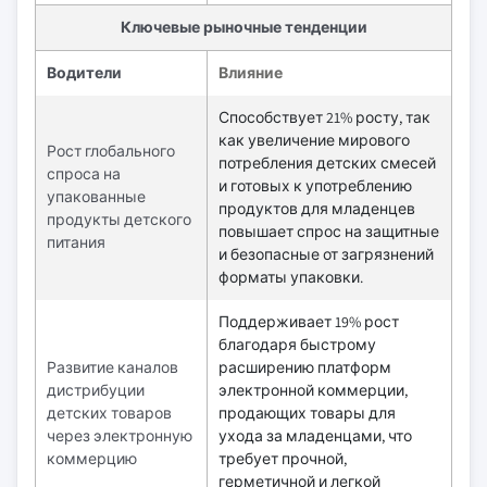
Ключевые рыночные тенденции
Водители
Влияние
Способствует 21% росту, так
как увеличение мирового
Рост глобального
потребления детских смесей
спроса на
и готовых к употреблению
упакованные
продуктов для младенцев
продукты детского
повышает спрос на защитные
питания
и безопасные от загрязнений
форматы упаковки.
Поддерживает 19% рост
благодаря быстрому
Развитие каналов
расширению платформ
дистрибуции
электронной коммерции,
детских товаров
продающих товары для
через электронную
ухода за младенцами, что
коммерцию
требует прочной,
герметичной и легкой