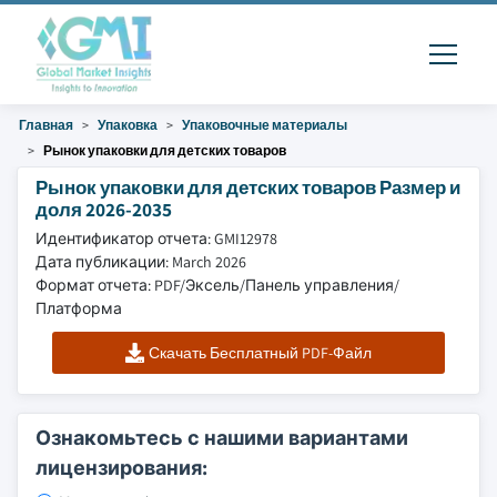
Главная
Упаковка
Упаковочные материалы
Рынок упаковки для детских товаров
Рынок упаковки для детских товаров Размер и
доля 2026-2035
Идентификатор отчета: GMI12978
Дата публикации: March 2026
Формат отчета: PDF/Эксель/Панель управления/
Платформа
Скачать Бесплатный PDF-Файл
Ознакомьтесь с нашими вариантами
лицензирования: