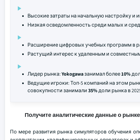
Высокие затраты на начальную настройку и 
Низкая осведомленность среди малых и сред
Расширение цифровых учебных программ в р
Растущий интерес к удаленным и совместны
Лидер рынка:
Yokogawa
занимал более
10%
дол
Ведущие игроки: Топ-5 компаний на этом ры
совокупности занимали
35%
доли рынка в 2025
Получите аналитические данные о рынке
По мере развития рынка симуляторов обучения оп
эксплуатации, квалифицированных операторах и э