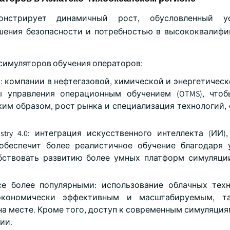
монстрирует динамичный рост, обусловленный у
ения безопасности и потребностью в высококвалиф
симуляторов обучения операторов:
 компании в нефтегазовой, химической и энергетическ
ы управления операционным обучением (OTMS), чтоб
ким образом, рост рынка и специализация технологий, 
ry 4.0: интеграция искусственного интеллекта (ИИ)
 обеспечит более реалистичное обучение благодаря
бствовать развитию более умных платформ симуляци
е более популярными: использование облачных тех
экономически эффективным и масштабируемым, т
а месте. Кроме того, доступ к современным симуляция
ии.