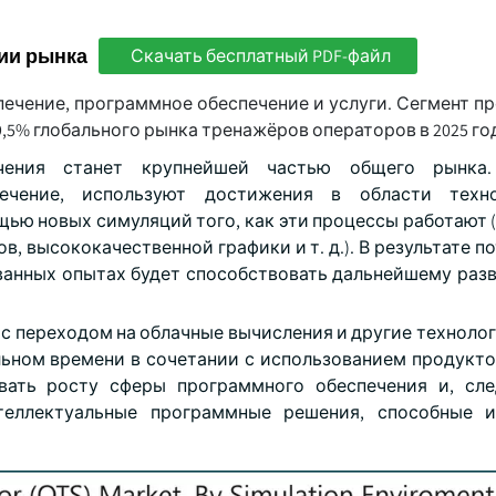
ии рынка
Скачать бесплатный PDF-файл
печение, программное обеспечение и услуги. Сегмент п
5% глобального рынка тренажёров операторов в 2025 го
чения станет крупнейшей частью общего рынка.
ечение, используют достижения в области техн
ью новых симуляций того, как эти процессы работают (
 высококачественной графики и т. д.). В результате п
ванных опытах будет способствовать дальнейшему раз
с переходом на облачные вычисления и другие технолог
ьном времени в сочетании с использованием продуктов
вать росту сферы программного обеспечения и, сле
теллектуальные программные решения, способные и