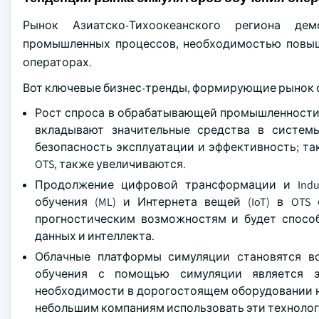
Рынок Азиатско-Тихоокеанского региона де
промышленных процессов, необходимостью повыш
операторах.
Вот ключевые бизнес-тренды, формирующие рынок 
Рост спроса в обрабатывающей промышленности:
вкладывают значительные средства в систем
безопасность эксплуатации и эффективность; та
OTS, также увеличиваются.
Продолжение цифровой трансформации и Indust
обучения (ML) и Интернета вещей (IoT) в OTS
прогностическим возможностям и будет спосо
данных и интеллекта.
Облачные платформы симуляции становятся вс
обучения с помощью симуляции является 
необходимости в дорогостоящем оборудовании н
небольшим компаниям использовать эти технолог