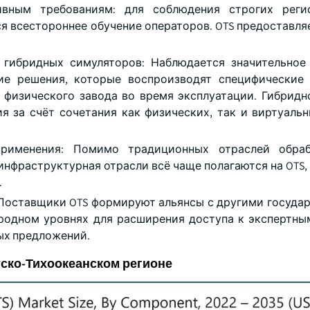
ивным требованиям: для соблюдения строгих реги
я всестороннее обучение операторов. OTS предоставляе
.
 гибридных симуляторов: Наблюдается значительное
ие решения, которые воспроизводят специфические 
 физического завода во время эксплуатации. Гибридн
я за счёт сочетания как физических, так и виртуаль
применения: Помимо традиционных отраслей обра
нфраструктурная отрасли всё чаще полагаются на OTS, 
.
: Поставщики OTS формируют альянсы с другими госуда
одном уровнях для расширения доступа к экспертны
ых предложений.
тско-Тихоокеанском регионе