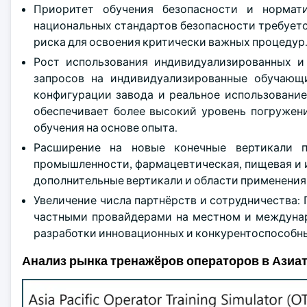
Приоритет обучения безопасности и нормат
национальных стандартов безопасности требуетс
риска для освоения критически важных процедур
Рост использования индивидуализированных и
запросов на индивидуализированные обучающ
конфигурации завода и реальное использование
обеспечивает более высокий уровень погружени
обучения на основе опыта.
Расширение на новые конечные вертикали 
промышленности, фармацевтическая, пищевая и и
дополнительные вертикали и области применения
Увеличение числа партнёрств и сотрудничества
частными провайдерами на местном и междунар
разработки инновационных и конкурентоспособн
Анализ рынка тренажёров операторов в Азиа