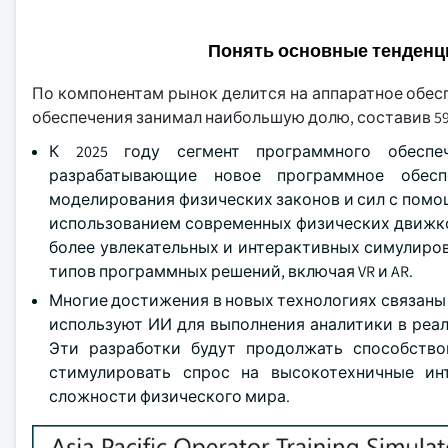
Понять основные тенденц
По компонентам рынок делится на аппаратное обес
обеспечения занимал наибольшую долю, составив 59,
К 2025 году сегмент программного обеспе
разрабатывающие новое программное обесп
моделирования физических законов и сил с помощ
использованием современных физических движков,
более увлекательных и интерактивных симулиро
типов программных решений, включая VR и AR.
Многие достижения в новых технологиях связаны 
используют ИИ для выполнения аналитики в реал
Эти разработки будут продолжать способство
стимулировать спрос на высокотехничные ин
сложности физического мира.