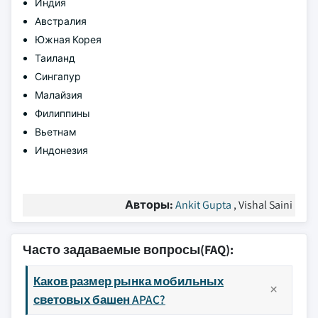
Индия
Австралия
Южная Корея
Таиланд
Сингапур
Малайзия
Филиппины
Вьетнам
Индонезия
Авторы:
Ankit Gupta
, Vishal Saini
Часто задаваемые вопросы(FAQ):
Каков размер рынка мобильных
световых башен APAC?