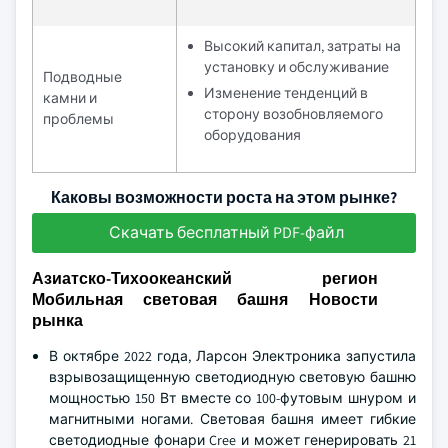
Высокий капитал, затраты на
установку и обслуживание
Подводные
Изменение тенденций в
камни и
сторону возобновляемого
проблемы
оборудования
Каковы возможности роста на этом рынке?
Скачать бесплатный PDF-файл
Азиатско-Тихоокеанский регион
Мобильная световая башня Новости
рынка
В октябре 2022 года, Ларсон Электроника запустила
взрывозащищенную светодиодную световую башню
мощностью 150 Вт вместе со 100-футовым шнуром и
магнитными ногами. Световая башня имеет гибкие
светодиодные фонари Cree и может генерировать 21