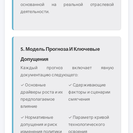
основанной на реальной отраслевой
деятельности.
5. Модель Прогноза И Ключевые
Допущения
Каждый прогноз включает явную
документацию следующего:
✓ Основные
✓ Сдерживающие
драйверы роста и их
факторы и сценарии
предполагаемое
смягчения
влияние
✓ Нормативные
✓ Параметр кривой
допущения и риск
технологического
изменения политики
освоения