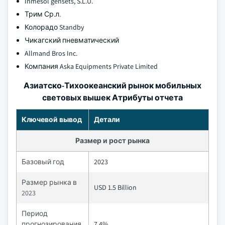
Inmesol gensets, S.L.U.
Трим Ср.л.
Колорадо Standby
Чикагский пневматический
Allmand Bros Inc.
Компания Aska Equipments Private Limited
Азиатско-Тихоокеанский рынок мобильных
световых вышек Атрибуты отчета
Ключевой вывод
Детали
Размер и рост рынка
Базовый год
2023
Размер рынка в
USD 1.5 Billion
2023
Период
прогнозирования
7.4%