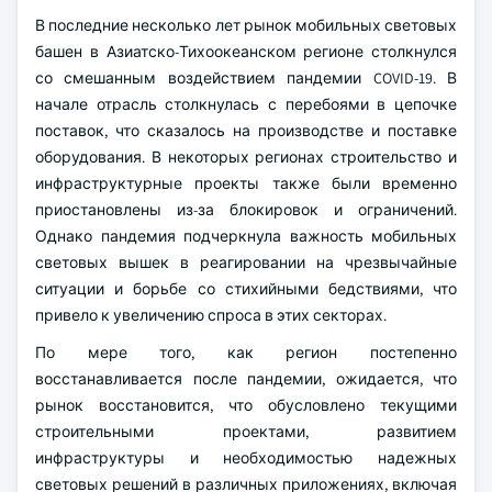
В последние несколько лет рынок мобильных световых
башен в Азиатско-Тихоокеанском регионе столкнулся
со смешанным воздействием пандемии COVID-19. В
начале отрасль столкнулась с перебоями в цепочке
поставок, что сказалось на производстве и поставке
оборудования. В некоторых регионах строительство и
инфраструктурные проекты также были временно
приостановлены из-за блокировок и ограничений.
Однако пандемия подчеркнула важность мобильных
световых вышек в реагировании на чрезвычайные
ситуации и борьбе со стихийными бедствиями, что
привело к увеличению спроса в этих секторах.
По мере того, как регион постепенно
восстанавливается после пандемии, ожидается, что
рынок восстановится, что обусловлено текущими
строительными проектами, развитием
инфраструктуры и необходимостью надежных
световых решений в различных приложениях, включая