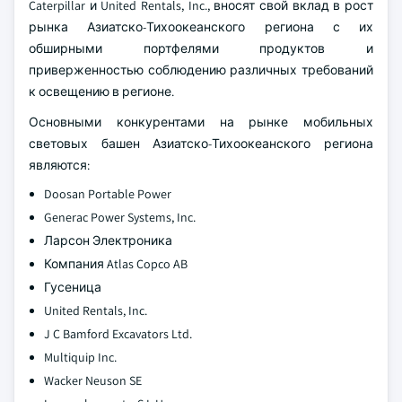
Caterpillar и United Rentals, Inc., вносят свой вклад в рост
рынка Азиатско-Тихоокеанского региона с их
обширными портфелями продуктов и
приверженностью соблюдению различных требований
к освещению в регионе.
Основными конкурентами на рынке мобильных
световых башен Азиатско-Тихоокеанского региона
являются:
Doosan Portable Power
Generac Power Systems, Inc.
Ларсон Электроника
Компания Atlas Copco AB
Гусеница
United Rentals, Inc.
J C Bamford Excavators Ltd.
Multiquip Inc.
Wacker Neuson SE