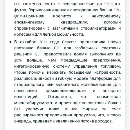
000 люменов света с освещенностью до 9500 кв.
футов. Взрывозащищенная светодиодная башня EPL-
QP.M-1X150RT-100 крепится к неисправному
алюминиевому квадроциклу, который
спроектирован с магнитными стабилизаторами и
колесами для легкой мобильности.
В октябре 2021 года Generac представила новую
световую башню GLT для глобальных световых
решений. GLT предоставила время выполнения до
20% дольше, чем предыдущие предложения,
интегрированную систему управления топливом,
чтобы помочь избежать повышения исправности,
разливов жидкости и гибкую модель платформы для
стационарного или мобильного использования для
повышения производительности и возврата
инвестиций. Ожидается, что совместная
масштабируемость и производство световых башен
GLT увеличит долю рынка фирмы за счет
расширенного предложения продуктов, что, в свою
очередь, приведет к увеличению потока доходов.