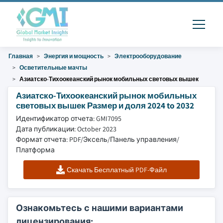
Главная
Энергия и мощность
Электрооборудование
Осветительные мачты
Азиатско-Тихоокеанский рынок мобильных световых вышек
Азиатско-Тихоокеанский рынок мобильных
световых вышек Размер и доля 2024 to 2032
Идентификатор отчета: GMI7095
Дата публикации: October 2023
Формат отчета: PDF/Эксель/Панель управления/
Платформа
Скачать Бесплатный PDF-Файл
Ознакомьтесь с нашими вариантами
лицензирования: