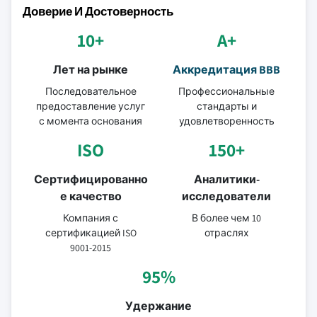
Доверие И Достоверность
10+
A+
Лет на рынке
Аккредитация BBB
Последовательное
Профессиональные
предоставление услуг
стандарты и
с момента основания
удовлетворенность
ISO
150+
Сертифицированно
Аналитики-
е качество
исследователи
Компания с
В более чем 10
сертификацией ISO
отраслях
9001-2015
95%
Удержание