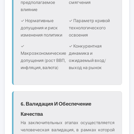
предполагаемое
смягчения
влияние
✓ Нормативные
✓ Параметр кривой
допущения и риск
технологического
изменения политики
освоения
✓
✓ Конкурентная
Макроэкономические
динамика и
допущения (рост ВВП,
ожидаемый вход/
инфляция, валюта)
выход на рынок
6. Валидация И Обеспечение
Качества
На заключительных этапах осуществляется
человеческая валидация, в рамках которой