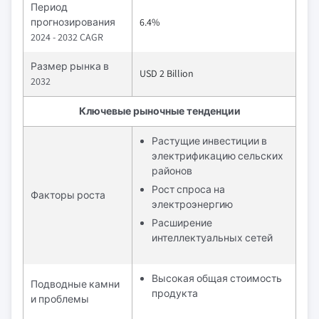
Период
прогнозирования
6.4%
2024 - 2032 CAGR
Размер рынка в
USD 2 Billion
2032
Ключевые рыночные тенденции
Растущие инвестиции в
электрификацию сельских
районов
Рост спроса на
Факторы роста
электроэнергию
Расширение
интеллектуальных сетей
Высокая общая стоимость
Подводные камни
продукта
и проблемы