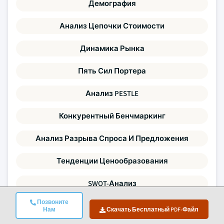
Демография
Анализ Цепочки Стоимости
Динамика Рынка
Пять Сил Портера
Анализ PESTLE
Конкурентный Бенчмаркинг
Анализ Разрыва Спроса И Предложения
Тенденции Ценообразования
SWOT-Анализ
Позвоните
Активность В Области СииП
Нам
Скачать Бесплатный PDF-Файл