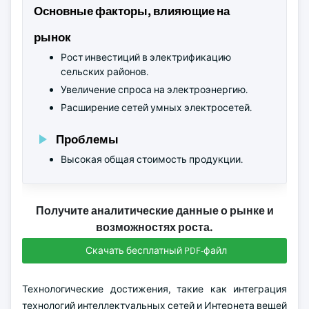
Основные факторы, влияющие на
рынок
Рост инвестиций в электрификацию
сельских районов.
Увеличение спроса на электроэнергию.
Расширение сетей умных электросетей.
Проблемы
Высокая общая стоимость продукции.
Получите аналитические данные о рынке и
возможностях роста.
Скачать бесплатный PDF-файл
Технологические достижения, такие как интеграция
технологий интеллектуальных сетей и Интернета вещей