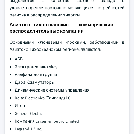
выделяется в качестве важного вклада в
удовлетворение постоянно меняющихся потребностей
региона в распределении энергии.
Азиатско-тихоокеанские коммерческие
распределительные компании
Основными ключевыми игроками, работающими в
Азиатско-Тихоокеанском регионе, являются:
АББ
Электротехника Akey
Альфанарная группа
Дара Коммутаторы
Динамические системы управления
Delta Electronics (Таиланд) PCL
Итон
General Electric
Компания Larsen & Toubro Limited
Legrand AV Inc.