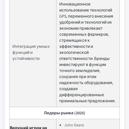
Инновационное
использование технологий
GPS, переменного внесения
удобрений и технологий их
экономии привлекает
современных фермеров,
стремящихся к
Интеграция умных
эффективности и
функций и
экологической
устойчивости
ответственности. Бренды
инвестируют в функции
точного земледелия,
сохраняя при этом
надежность оборудования,
создавая
дифференцированные
премиальные предложения.
Лидеры рынка (2025)
John Deere
Ведущий игрок на