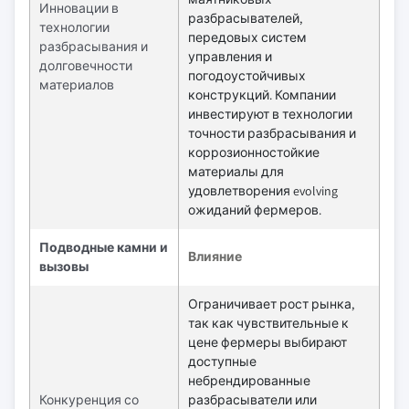
Инновации в
разбрасывателей,
технологии
передовых систем
разбрасывания и
управления и
долговечности
погодоустойчивых
материалов
конструкций. Компании
инвестируют в технологии
точности разбрасывания и
коррозионностойкие
материалы для
удовлетворения evolving
ожиданий фермеров.
Подводные камни и
Влияние
вызовы
Ограничивает рост рынка,
так как чувствительные к
цене фермеры выбирают
доступные
небрендированные
Конкуренция со
разбрасыватели или