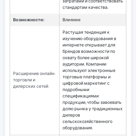
затратами и соответствовать
стандартам качества.
Возможности:
Влияние
Растущая тенденция к
изучению оборудования в
интернете открывает для
брендов возможности по
охвату более широкой
аудитории. Компании
используют электронные
Расширение онлайн-
торговые платформы и
торговли и
цифровой маркетинг с
дилерских сетей
подробными
спецификациями
продукции, чтобы завоевать
долю рынка у традиционных
дилеров
сельскохозяйственного
оборудования.