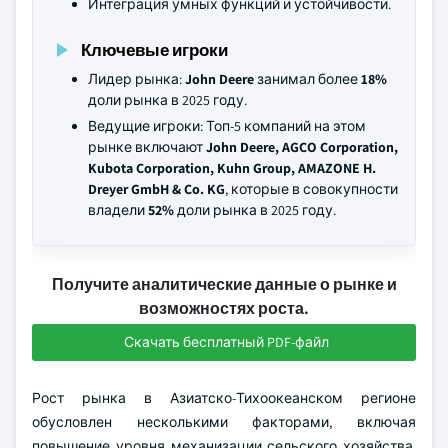
Интеграция умных функций и устойчивости.
Ключевые игроки
Лидер рынка:
John Deere
занимал более
18%
доли рынка в 2025 году.
Ведущие игроки: Топ-5 компаний на этом
рынке включают
John Deere, AGCO Corporation,
Kubota Corporation, Kuhn Group, AMAZONE H.
Dreyer GmbH & Co. KG
, которые в совокупности
владели
52%
доли рынка в 2025 году.
Получите аналитические данные о рынке и
возможностях роста.
Скачать бесплатный PDF-файл
Рост рынка в Азиатско-Тихоокеанском регионе
обусловлен несколькими факторами, включая
повышение уровня механизации сельского хозяйства,