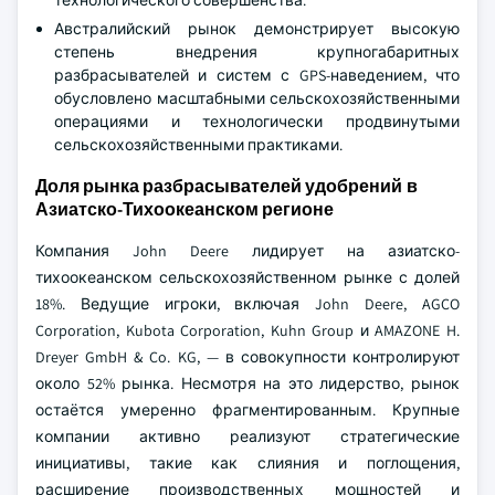
Австралийский рынок демонстрирует высокую
степень внедрения крупногабаритных
разбрасывателей и систем с GPS-наведением, что
обусловлено масштабными сельскохозяйственными
операциями и технологически продвинутыми
сельскохозяйственными практиками.
Доля рынка разбрасывателей удобрений в
Азиатско-Тихоокеанском регионе
Компания John Deere лидирует на азиатско-
тихоокеанском сельскохозяйственном рынке с долей
18%. Ведущие игроки, включая John Deere, AGCO
Corporation, Kubota Corporation, Kuhn Group и AMAZONE H.
Dreyer GmbH & Co. KG, — в совокупности контролируют
около 52% рынка. Несмотря на это лидерство, рынок
остаётся умеренно фрагментированным. Крупные
компании активно реализуют стратегические
инициативы, такие как слияния и поглощения,
расширение производственных мощностей и