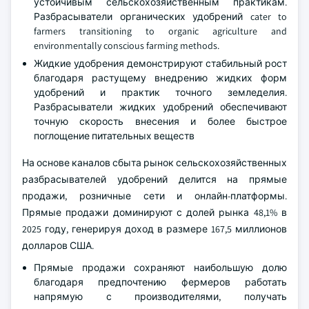
устойчивым сельскохозяйственным практикам.
Разбрасыватели органических удобрений cater to
farmers transitioning to organic agriculture and
environmentally conscious farming methods.
Жидкие удобрения демонстрируют стабильный рост
благодаря растущему внедрению жидких форм
удобрений и практик точного земледелия.
Разбрасыватели жидких удобрений обеспечивают
точную скорость внесения и более быстрое
поглощение питательных веществ
На основе каналов сбыта рынок сельскохозяйственных
разбрасывателей удобрений делится на прямые
продажи, розничные сети и онлайн-платформы.
Прямые продажи доминируют с долей рынка 48,1% в
2025 году, генерируя доход в размере 167,5 миллионов
долларов США.
Прямые продажи сохраняют наибольшую долю
благодаря предпочтению фермеров работать
напрямую с производителями, получать