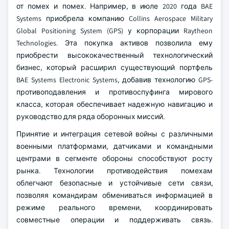
от помех и помех. Например, в июле 2020 года BAE
Systems приобрела компанию Collins Aerospace Military
Global Positioning System (GPS) у корпорации Raytheon
Technologies. Эта покупка активов позволила ему
приобрести высококачественный технологический
бизнес, который расширил существующий портфель
BAE Systems Electronic Systems, добавив технологию GPS-
противоподавления и противоспуфинга мирового
класса, которая обеспечивает надежную навигацию и
руководство для ряда оборонных миссий.
Принятие и интеграция сетевой войны с различными
военными платформами, датчиками и командными
центрами в сегменте обороны способствуют росту
рынка. Технологии противодействия помехам
облегчают безопасные и устойчивые сети связи,
позволяя командирам обмениваться информацией в
режиме реального времени, координировать
совместные операции и поддерживать связь.