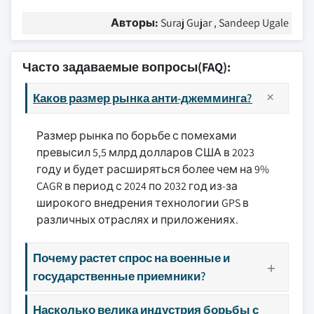
Авторы:
Suraj Gujar , Sandeep Ugale
Часто задаваемые вопросы(FAQ):
Каков размер рынка анти-джемминга?
Размер рынка по борьбе с помехами
превысил 5,5 млрд долларов США в 2023
году и будет расширяться более чем на 9%
CAGR в период с 2024 по 2032 год из-за
широкого внедрения технологии GPS в
различных отраслях и приложениях.
Почему растет спрос на военные и
государственные приемники?
Насколько велика индустрия борьбы с