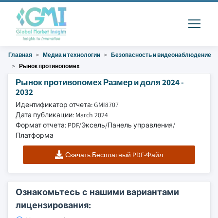
Главная
Медиа и технологии
Безопасность и видеонаблюдение
Рынок противопомех
Рынок противопомех Размер и доля 2024 -
2032
Идентификатор отчета: GMI8707
Дата публикации: March 2024
Формат отчета: PDF/Эксель/Панель управления/
Платформа
Скачать Бесплатный PDF-Файл
Ознакомьтесь с нашими вариантами
лицензирования: