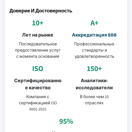
Доверие И Достоверность
10+
A+
Лет на рынке
Аккредитация BBB
Последовательное
Профессиональные
предоставление услуг
стандарты и
с момента основания
удовлетворенность
ISO
150+
Сертифицированно
Аналитики-
е качество
исследователи
Компания с
В более чем 10
сертификацией ISO
отраслях
9001-2015
95%