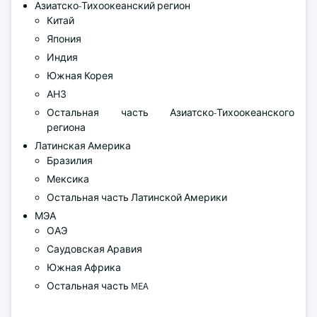
Азиатско-Тихоокеанский регион
Китай
Япония
Индия
Южная Корея
АНЗ
Остальная часть Азиатско-Тихоокеанского
региона
Латинская Америка
Бразилия
Мексика
Остальная часть Латинской Америки
МЭА
ОАЭ
Саудовская Аравия
Южная Африка
Остальная часть MEA