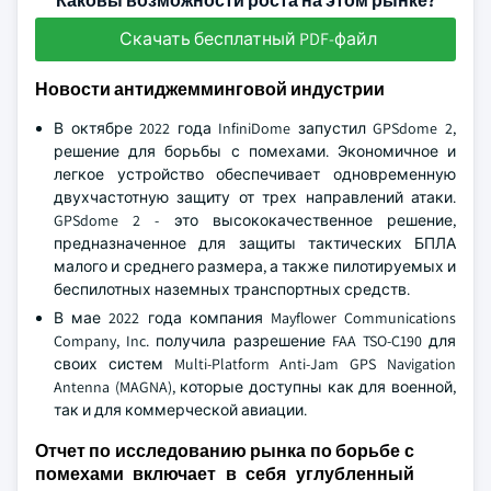
Каковы возможности роста на этом рынке?
Скачать бесплатный PDF-файл
Новости антиджемминговой индустрии
В октябре 2022 года InfiniDome запустил GPSdome 2,
решение для борьбы с помехами. Экономичное и
легкое устройство обеспечивает одновременную
двухчастотную защиту от трех направлений атаки.
GPSdome 2 - это высококачественное решение,
предназначенное для защиты тактических БПЛА
малого и среднего размера, а также пилотируемых и
беспилотных наземных транспортных средств.
В мае 2022 года компания Mayflower Communications
Company, Inc. получила разрешение FAA TSO-C190 для
своих систем Multi-Platform Anti-Jam GPS Navigation
Antenna (MAGNA), которые доступны как для военной,
так и для коммерческой авиации.
Отчет по исследованию рынка по борьбе с
помехами включает в себя углубленный