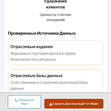
Удержание
клиентов
Ценность 5-летних
отношений
Проверенные Источники Данных
Отраслевые издания
Журналы и торговая пресса в сфере
безопасности и обороны
Отраслевые базы данных
Собственные и сторонние рыночные базы
данных
Позвоните
Нам
Скачать Бесплатный PDF-Файл
Нормативные документы