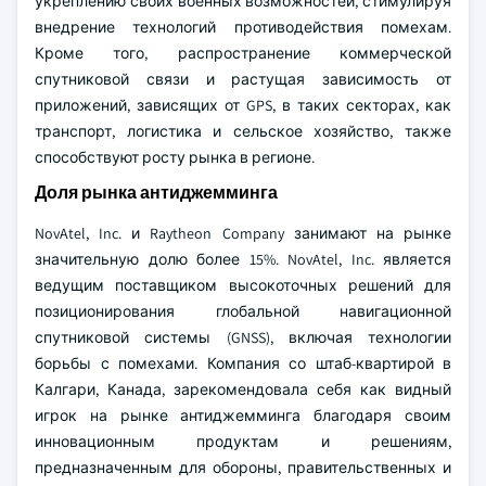
укреплению своих военных возможностей, стимулируя
внедрение технологий противодействия помехам.
Кроме того, распространение коммерческой
спутниковой связи и растущая зависимость от
приложений, зависящих от GPS, в таких секторах, как
транспорт, логистика и сельское хозяйство, также
способствуют росту рынка в регионе.
Доля рынка антиджемминга
NovAtel, Inc. и Raytheon Company занимают на рынке
значительную долю более 15%. NovAtel, Inc. является
ведущим поставщиком высокоточных решений для
позиционирования глобальной навигационной
спутниковой системы (GNSS), включая технологии
борьбы с помехами. Компания со штаб-квартирой в
Калгари, Канада, зарекомендовала себя как видный
игрок на рынке антиджемминга благодаря своим
инновационным продуктам и решениям,
предназначенным для обороны, правительственных и