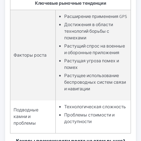
Ключевые рыночные тенденции
Расширение применения GPS
Достижения в области
технологий борьбы с
помехами
Растущий спрос на военные
и оборонные приложения
Факторы роста
Растущая угроза помех и
помех
Растущее использование
беспроводных систем связи
и навигации
Технологическая сложность
Подводные
Проблемы стоимости и
камни и
доступности
проблемы