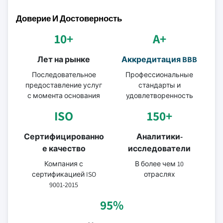
Доверие И Достоверность
10+
A+
Лет на рынке
Аккредитация BBB
Последовательное
Профессиональные
предоставление услуг
стандарты и
с момента основания
удовлетворенность
ISO
150+
Сертифицированно
Аналитики-
е качество
исследователи
Компания с
В более чем 10
сертификацией ISO
отраслях
9001-2015
95%