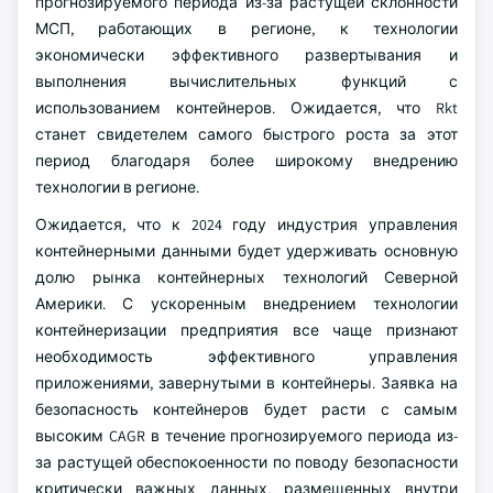
прогнозируемого периода из-за растущей склонности
МСП, работающих в регионе, к технологии
экономически эффективного развертывания и
выполнения вычислительных функций с
использованием контейнеров. Ожидается, что Rkt
станет свидетелем самого быстрого роста за этот
период благодаря более широкому внедрению
технологии в регионе.
Ожидается, что к 2024 году индустрия управления
контейнерными данными будет удерживать основную
долю рынка контейнерных технологий Северной
Америки. С ускоренным внедрением технологии
контейнеризации предприятия все чаще признают
необходимость эффективного управления
приложениями, завернутыми в контейнеры. Заявка на
безопасность контейнеров будет расти с самым
высоким CAGR в течение прогнозируемого периода из-
за растущей обеспокоенности по поводу безопасности
критически важных данных, размещенных внутри