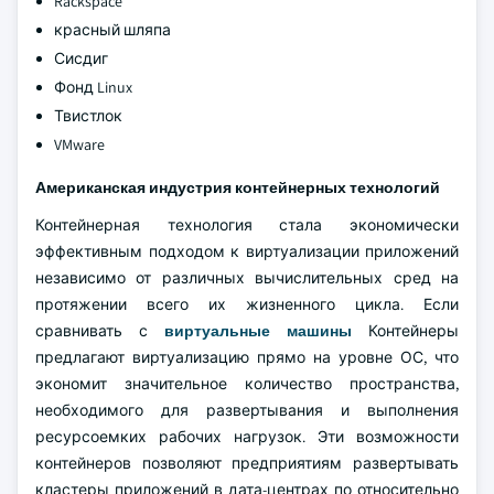
Rackspace
красный шляпа
Сисдиг
Фонд Linux
Твистлок
VMware
Американская индустрия контейнерных технологий
Контейнерная технология стала экономически
эффективным подходом к виртуализации приложений
независимо от различных вычислительных сред на
протяжении всего их жизненного цикла. Если
сравнивать с
виртуальные машины
Контейнеры
предлагают виртуализацию прямо на уровне ОС, что
экономит значительное количество пространства,
необходимого для развертывания и выполнения
ресурсоемких рабочих нагрузок. Эти возможности
контейнеров позволяют предприятиям развертывать
кластеры приложений в дата-центрах по относительно