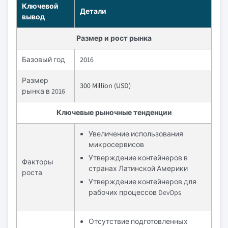
Ключевой
Детали
вывод
Размер и рост рынка
Базовый год
2016
Размер
300 Million (USD)
рынка в 2016
Ключевые рыночные тенденции
Увеличение использования
микросервисов
Утверждение контейнеров в
Факторы
странах Латинской Америки
роста
Утверждение контейнеров для
рабочих процессов DevOps
Отсутствие подготовленных