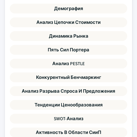
Демография
Анализ Цепочки Стоимости
Динамика Рынка
Пять Сил Портера
Анализ PESTLE
Конкурентный Бенчмаркинг
Анализ Разрыва Спроса И Предложения
Тенденции Ценообразования
SWOT-Анализ
Активность В Области СииП