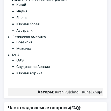
Китай
Индия
Япония
Южная Корея
Австралия
Латинская Америка
Бразилия
Мексика
МЭА
ОАЭ
Саудовская Аравия
Южная Африка
Авторы:
Kiran Pulidindi , Kunal Ahuja
Часто задаваемые вопросы(FAQ):