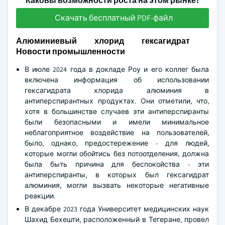
Каковы возможности роста на этом рынке?
Скачать бесплатный PDF-файл
Алюминиевый хлорид гексагидрат
Новости промышленности
В июле 2024 года в докладе Роу и его коллег была
включена информация об использовании
гексагидрата хлорида алюминия в
антиперспирантных продуктах. Они отметили, что,
хотя в большинстве случаев эти антиперспиранты
были безопасными и имели минимальное
неблагоприятное воздействие на пользователей,
было, однако, предостережение - для людей,
которые могли обойтись без потоотделения, должна
была быть причина для беспокойства - эти
антиперспиранты, в которых был гексагидрат
алюминия, могли вызвать некоторые негативные
реакции.
В декабре 2023 года Университет медицинских наук
Шахид Бехешти, расположенный в Тегеране, провел