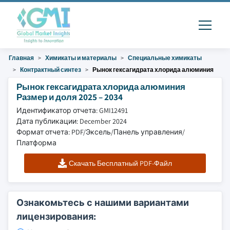
Главная
Химикаты и материалы
Специальные химикаты
Контрактный синтез
Рынок гексагидрата хлорида алюминия
Рынок гексагидрата хлорида алюминия
Размер и доля 2025 – 2034
Идентификатор отчета: GMI12491
Дата публикации: December 2024
Формат отчета: PDF/Эксель/Панель управления/
Платформа
Скачать Бесплатный PDF-Файл
Ознакомьтесь с нашими вариантами
лицензирования: