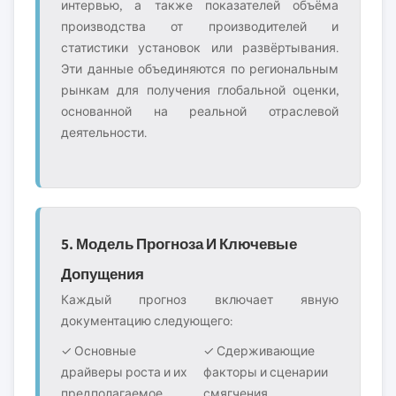
интервью, а также показателей объёма
производства от производителей и
статистики установок или развёртывания.
Эти данные объединяются по региональным
рынкам для получения глобальной оценки,
основанной на реальной отраслевой
деятельности.
5. Модель Прогноза И Ключевые
Допущения
Каждый прогноз включает явную
документацию следующего:
✓ Основные
✓ Сдерживающие
драйверы роста и их
факторы и сценарии
предполагаемое
смягчения