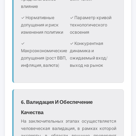
влияние
✓ Нормативные
✓ Параметр кривой
допущения и риск
технологического
изменения политики
освоения
✓
✓ Конкурентная
Макроэкономические
динамика и
допущения (рост ВВП,
ожидаемый вход/
инфляция, валюта)
выход на рынок
6. Валидация И Обеспечение
Качества
На заключительных этапах осуществляется
человеческая валидация, в рамках которой
эксперты в области вручную проверяют