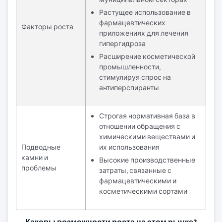
Растущее использование в
фармацевтических
Факторы роста
приложениях для лечения
гипергидроза
Расширение косметической
промышленности,
стимулируя спрос на
антиперспиранты
Строгая нормативная база в
отношении обращения с
химическими веществами и
Подводные
их использования
камни и
Высокие производственные
проблемы
затраты, связанные с
фармацевтическими и
косметическими сортами