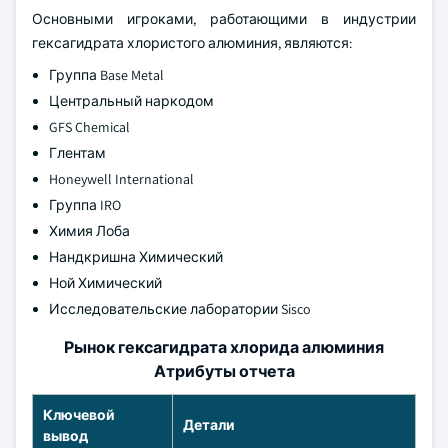
Основными игроками, работающими в индустрии
гексагидрата хлористого алюминия, являются:
Группа Base Metal
Центральный наркодом
GFS Chemical
Глентам
Honeywell International
Группа IRO
Химия Лоба
Нандкришна Химический
Ной Химический
Исследовательские лаборатории Sisco
Рынок гексагидрата хлорида алюминия
Атрибуты отчета
Ключевой
Детали
вывод