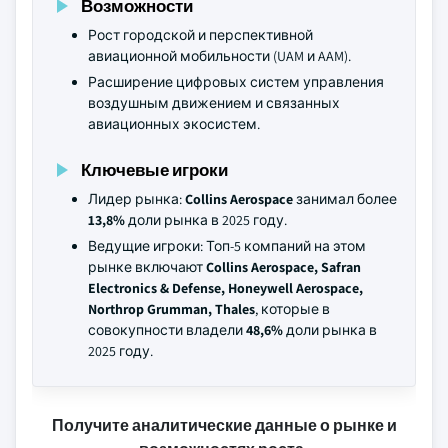
Возможности
Рост городской и перспективной
авиационной мобильности (UAM и AAM).
Расширение цифровых систем управления
воздушным движением и связанных
авиационных экосистем.
Ключевые игроки
Лидер рынка:
Collins Aerospace
занимал более
13,8%
доли рынка в 2025 году.
Ведущие игроки: Топ-5 компаний на этом
рынке включают
Collins Aerospace, Safran
Electronics & Defense, Honeywell Aerospace,
Northrop Grumman, Thales
, которые в
совокупности владели
48,6%
доли рынка в
2025 году.
Получите аналитические данные о рынке и