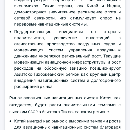
экономиках. Такие страны, как Китай и Индия,
демонстрируют значительное расширение флота и
сетевой связности, что стимулирует спрос на
передовые навигационные системы.
Поддерживающие инициативы со стороны
правительства, увеличение инвестиций в
отечественное производство воздушных судов и
модернизация систем управления воздушным
движением укрепляют региональный рост. Текущие
модернизации авиационной инфраструктуры и рост
расходов на оборонную авиацию позиционируют
Азиатско-Тихоокеанский регион как крупный центр
внедрения навигационных систем и долгосрочного
расширения рынка.
Рынок авиационных навигационных систем Китая, как
ожидается, будет расти значительными темпами с
высоким CAGR в Азиатско-Тихоокеанском регионе.
Китай emerged как рынок с высокими темпами роста
для авиационных навигационных систем благодаря