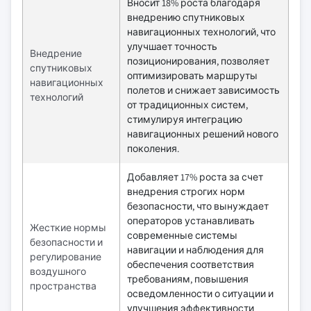
Вносит 18% роста благодаря
внедрению спутниковых
навигационных технологий, что
улучшает точность
Внедрение
позиционирования, позволяет
спутниковых
оптимизировать маршруты
навигационных
полетов и снижает зависимость
технологий
от традиционных систем,
стимулируя интеграцию
навигационных решений нового
поколения.
Добавляет 17% роста за счет
внедрения строгих норм
безопасности, что вынуждает
операторов устанавливать
Жесткие нормы
современные системы
безопасности и
навигации и наблюдения для
регулирование
обеспечения соответствия
воздушного
требованиям, повышения
пространства
осведомленности о ситуации и
улучшения эффективности