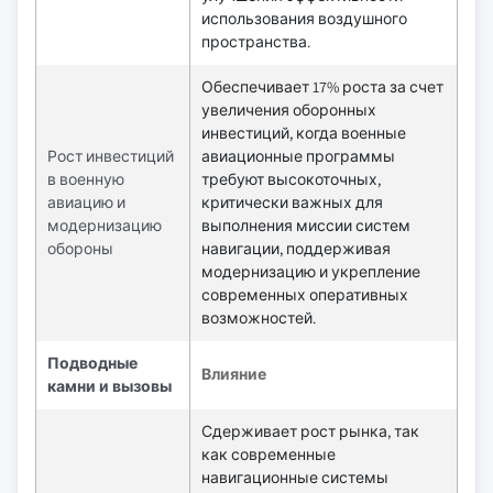
использования воздушного
пространства.
Обеспечивает 17% роста за счет
увеличения оборонных
инвестиций, когда военные
Рост инвестиций
авиационные программы
в военную
требуют высокоточных,
авиацию и
критически важных для
модернизацию
выполнения миссии систем
обороны
навигации, поддерживая
модернизацию и укрепление
современных оперативных
возможностей.
Подводные
Влияние
камни и вызовы
Сдерживает рост рынка, так
как современные
навигационные системы