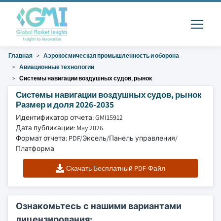
Главная
Аэрокосмическая промышленность и оборона
Авиационные технологии
Системы навигации воздушных судов, рынок
Системы навигации воздушных судов, рынок
Размер и доля 2026-2035
Идентификатор отчета: GMI15912
Дата публикации: May 2026
Формат отчета: PDF/Эксель/Панель управления/
Платформа
Скачать Бесплатный PDF-Файл
Ознакомьтесь с нашими вариантами
лицензирования: