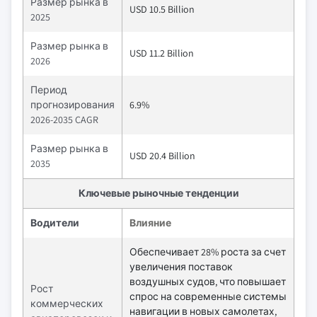
Размер рынка в
USD 10.5 Billion
2025
Размер рынка в
USD 11.2 Billion
2026
Период
прогнозирования
6.9%
2026-2035 CAGR
Размер рынка в
USD 20.4 Billion
2035
Ключевые рыночные тенденции
Водители
Влияние
Обеспечивает 28% роста за счет
увеличения поставок
воздушных судов, что повышает
Рост
спрос на современные системы
коммерческих
навигации в новых самолетах,