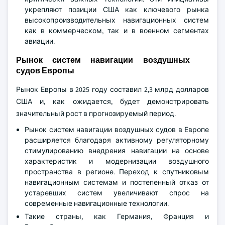
укрепляют позиции США как ключевого рынка
высокопроизводительных навигационных систем
как в коммерческом, так и в военном сегментах
авиации.
Рынок систем навигации воздушных
судов Европы
Рынок Европы в 2025 году составил 2,3 млрд долларов
США и, как ожидается, будет демонстрировать
значительный рост в прогнозируемый период.
Рынок систем навигации воздушных судов в Европе
расширяется благодаря активному регуляторному
стимулированию внедрения навигации на основе
характеристик и модернизации воздушного
пространства в регионе. Переход к спутниковым
навигационным системам и постепенный отказ от
устаревших систем увеличивают спрос на
современные навигационные технологии.
Такие страны, как Германия, Франция и