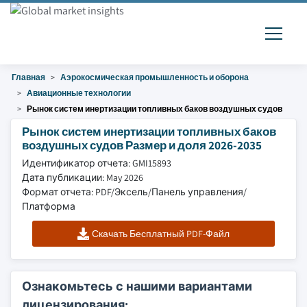
Главная
Аэрокосмическая промышленность и оборона
Авиационные технологии
Рынок систем инертизации топливных баков воздушных судов
Рынок систем инертизации топливных баков
воздушных судов Размер и доля 2026-2035
Идентификатор отчета: GMI15893
Дата публикации: May 2026
Формат отчета: PDF/Эксель/Панель управления/
Платформа
Скачать Бесплатный PDF-Файл
Ознакомьтесь с нашими вариантами
лицензирования: