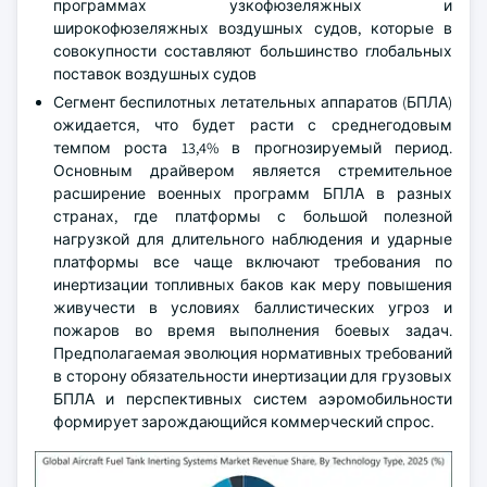
программах узкофюзеляжных и
широкофюзеляжных воздушных судов, которые в
совокупности составляют большинство глобальных
поставок воздушных судов
Сегмент беспилотных летательных аппаратов (БПЛА)
ожидается, что будет расти с среднегодовым
темпом роста 13,4% в прогнозируемый период.
Основным драйвером является стремительное
расширение военных программ БПЛА в разных
странах, где платформы с большой полезной
нагрузкой для длительного наблюдения и ударные
платформы все чаще включают требования по
инертизации топливных баков как меру повышения
живучести в условиях баллистических угроз и
пожаров во время выполнения боевых задач.
Предполагаемая эволюция нормативных требований
в сторону обязательности инертизации для грузовых
БПЛА и перспективных систем аэромобильности
формирует зарождающийся коммерческий спрос.