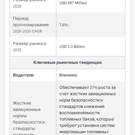
USD 697 Million
2026
Период
прогнозирования
7.6%
2026-2035 CAGR
Размер рынка в
USD 1.3 Billion
2035
Ключевые рыночные тенденции
Водители
Влияние
Обеспечивает 27% роста за
счет жестких авиационных
норм безопасности и
Жесткие
стандартов снижения
авиационные
воспламеняемости
нормы
топливных баков, которые
безопасности и
требуют установки систем
стандарты
инертизации топливных
снижения