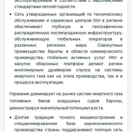
эксплуатируемым в соответствии с европейскими
стандартами летной годности.
Сеть утвержденных организаций по техническому
обслуживанию и сервисных центров OEM в регионе
обеспечивает глубокую и географически
распределенную послепродажную инфраструктуру,
обслуживающую глобальных операторов в
различных регионах мира. Совокупные
преимущества Европы в области коммерческого
производства, глобально активных услуг MRO и
закупок оборонных платформ делают регион
многомерным драйвером спроса на системы
инертного газа как на этапе производства, так и в
процессе эксплуатации.
Германия доминирует на рынке систем инертного газа
топливных баков воздушных судов Европы,
демонстрируя значительный потенциал роста.
Долгая традиция точного машиностроения и
специализированная база аэрокосмического
производства страны поддерживают плотную сеть