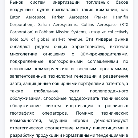
Рынок систем инертизации топливных баков
воздушных судов возглавляют такие компании, как
Eaton Aerospace, Parker Aerospace (Parker Hannifin
Corporation), Safran Aerosystems, Collins Aerospace (RTX
Corporation) и Cobham Mission Systems, которые collectively
hold 51% of global market revenue. Эти лидеры рынка
обладают рядом общих характеристик, включая
многолетние отношения с OEM-производителями,
подкрепленные долгосрочными соглашениями по
основным коммерческим и военным программам,
запатентованные технологии генерации и разделения
азота, защищенные обширными портфелями патентов, а
также глобальные сети послепродажного
обслуживания, способные поддерживать техническое
обслуживание систем инертизации в различных
географиях операторов.
Помимо технических
возможностей, ведущие игроки демонстрируют
стратегическое соответствие между инвестициями в
разработку продукции и нормативными тенденциями в