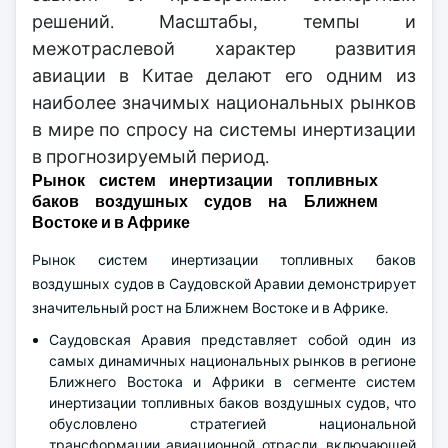
решений. Масштабы, темпы и
межотраслевой характер развития
авиации в Китае делают его одним из
наиболее значимых национальных рынков
в мире по спросу на системы инертизации
в прогнозируемый период.
Рынок систем инертизации топливных
баков воздушных судов на Ближнем
Востоке и в Африке
Рынок систем инертизации топливных баков
воздушных судов в Саудовской Аравии демонстрирует
значительный рост на Ближнем Востоке и в Африке.
Саудовская Аравия представляет собой один из
самых динамичных национальных рынков в регионе
Ближнего Востока и Африки в сегменте систем
инертизации топливных баков воздушных судов, что
обусловлено стратегией национальной
трансформации авиационной отрасли, включающей