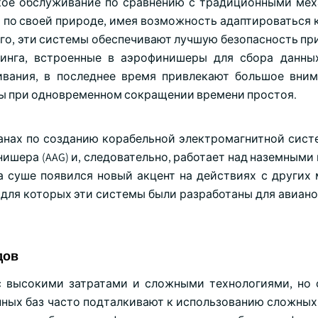
кое обслуживание по сравнению с традиционными ме
 по своей природе, имея возможность адаптироваться 
ого, эти системы обеспечивают лучшую безопасность пр
ринга, встроенные в аэрофинишеры для сбора данн
вания, в последнее время привлекают большое вним
ы при одновременном сокращении времени простоя.
планах по созданию корабельной электромагнитной сист
ишера (AAG) и, следовательно, работает над наземными
 суше появился новый акцент на действиях с других 
для которых эти системы были разработаны для авиано
дов
с высокими затратами и сложными технологиями, но
ных баз часто подталкивают к использованию сложных