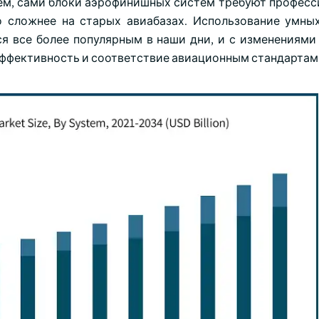
тем, сами блоки аэрофинишных систем требуют професс
о сложнее на старых авиабазах. Использование умны
я все более популярным в наши дни, и с изменениями 
эффективность и соответствие авиационным стандартам