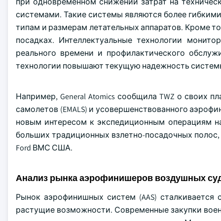
при одновременном снижении затрат на техничес
системами. Такие системы являются более гибкими
типам и размерам летательных аппаратов. Кроме т
посадках. Интеллектуальные технологии монито
реального времени и профилактического обслужи
технологии повышают текущую надежность систем
Например, General Atomics сообщила TWZ о своих 
самолетов (EMALS) и усовершенствованного аэрофин
новым интересом к экспедиционным операциям на
больших традиционных взлетно-посадочных полос, 
Ford ВМС США.
Анализ рынка аэрофинишеров воздушных су
Рынок аэрофинишных систем (AAS) сталкивается 
растущие возможности. Современные закупки воен