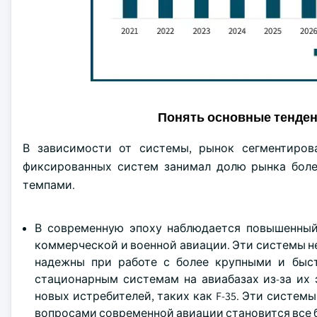
Понять основные тенде
В зависимости от системы, рынок сегментиров
фиксированных систем занимал долю рынка более
темпами.
В современную эпоху наблюдается повышенны
коммерческой и военной авиации. Эти системы не
надежны при работе с более крупными и быс
стационарным системам на авиабазах из-за их 
новых истребителей, таких как F-35. Эти систем
вопросами современной авиации становится все б