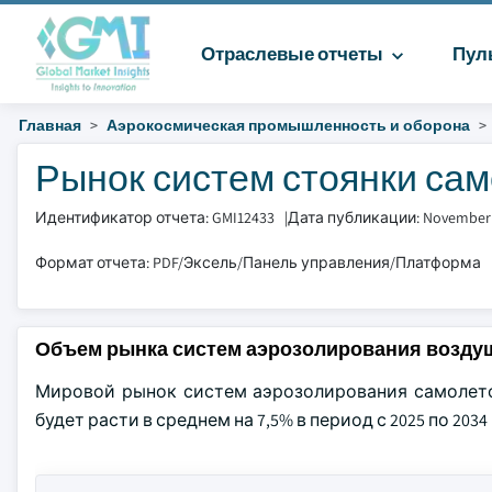
Отраслевые отчеты
Пул
Главная
Аэрокосмическая промышленность и оборона
Рынок систем стоянки само
Идентификатор отчета: GMI12433
|
Дата публикации: November
Формат отчета: PDF/Эксель/Панель управления/Платформа
Объем рынка систем аэрозолирования возду
Мировой рынок систем аэрозолирования самолетов
будет расти в среднем на 7,5% в период с 2025 по 2034 