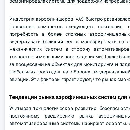
ремонтировала системы для поддержки непрерывно
Индустрия аэрофинишеров (AAS) быстро развивалас
Появление самолетов следующего поколения, т
потребность в более сложных аэрофинишерных
выдерживать больший вес и маневрировать на с
механических систем в сторону автоматизиров
точностью и меньшими повреждениями. Также было 
за процессами на объектах для мониторинга и по
глобальных расходов на оборону, модернизацие
авиации. Эти факторы гарантируют, что рынок смож
Тенденции рынка аэрофинишных систем для 
Учитывая технологическое развитие, безопаснос
постоянному расширению рынка аэрофинишны
автоматизированные системы набирают обороты. 