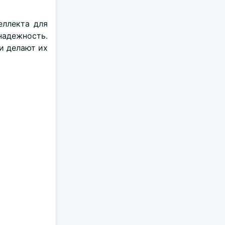
еллекта для
надежность.
и делают их