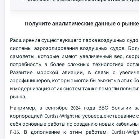
Получите аналитические данные о рынке
Расширение существующего парка воздушных судов 
системы аэрозолирования воздушных судов. Бол
самолеты, которые имеют увеличенный вес, скор
потребность в более сложных технологиях оста
Развитие морской авиации, в связи с увелич
аэрофинишеров, которые могли бы выжить в этих бо
и модернизация этих систем также помогли повысит
рынка.
Например, в сентябре 2024 года ВВС Бельгии 
корпорацией Curtiss-Wright на усовершенствование
себя основные работы по созданию новых кабельны
F-35. В дополнение к этим работам, Curtiss-Wr