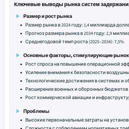
Ключевые выводы рынка систем задержани
Размер и рост рынка
Размер рынка в 2024 году: 1,4 миллиарда дол
Прогноз размера рынка в 2034 году: 2,9 мил
Среднегодовой темп роста (2025–2034): 7,5%
Основные факторы, стимулирующие рынок
Рост спроса на повышение операционной эф
Усиление внимания к безопасности воздушны
Технологические достижения в системах и о
Расширение военных и оборонных бюджетов 
Рост коммерческой авиации и инфраструкту
Проблемы
Высокие первоначальные затраты на установ
Сложности с соблюдением нормативных треб