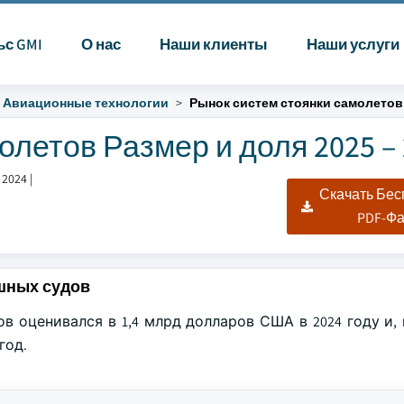
ьс GMI
О нас
Наши клиенты
Наши услуги
Авиационные технологии
Рынок систем стоянки самолетов
летов Размер и доля 2025 – 
 2024
|
Скачать Бе
PDF-Ф
шных судов
 оценивался в 1,4 млрд долларов США в 2024 году и, 
год.