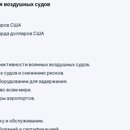
я воздушных судов
ларов США
лиарда долларов США
фективности военных воздушных судов.
х судов и снижению рисков.
борудовании для задержания.
во всем мире.
ры аэропортов.
ку и обслуживание.
ований и сертификацией.