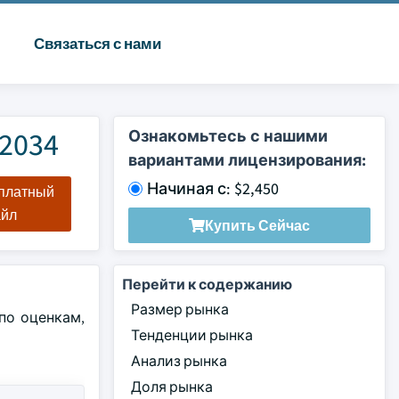
Связаться с нами
2034
Ознакомьтесь с нашими
вариантами лицензирования:
Начиная с: $2,450
сплатный
айл
Купить Сейчас
Перейти к содержанию
Размер рынка
по оценкам,
Тенденции рынка
Анализ рынка
Доля рынка