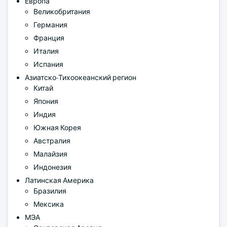
Европа
Великобритания
Германия
Франция
Италия
Испания
Азиатско-Тихоокеанский регион
Китай
Япония
Индия
Южная Корея
Австралия
Малайзия
Индонезия
Латинская Америка
Бразилия
Мексика
МЭА