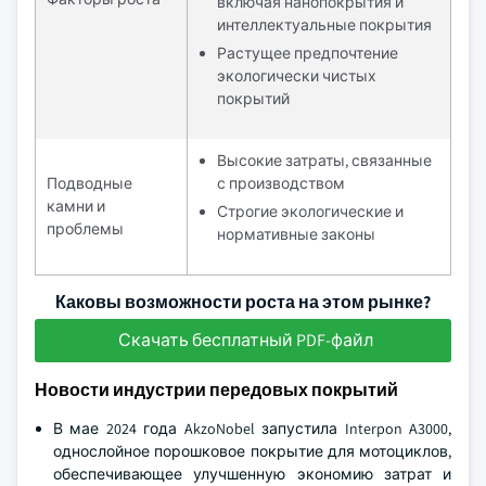
включая нанопокрытия и
интеллектуальные покрытия
Растущее предпочтение
экологически чистых
покрытий
Высокие затраты, связанные
Подводные
с производством
камни и
Строгие экологические и
проблемы
нормативные законы
Каковы возможности роста на этом рынке?
Скачать бесплатный PDF-файл
Новости индустрии передовых покрытий
В мае 2024 года AkzoNobel запустила Interpon A3000,
однослойное порошковое покрытие для мотоциклов,
обеспечивающее улучшенную экономию затрат и