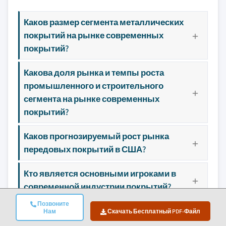
Каков размер сегмента металлических
покрытий на рынке современных
покрытий?
Какова доля рынка и темпы роста
промышленного и строительного
сегмента на рынке современных
покрытий?
Каков прогнозируемый рост рынка
передовых покрытий в США?
Кто является основными игроками в
современной индустрии покрытий?
Позвоните
Нам
Скачать Бесплатный PDF-Файл