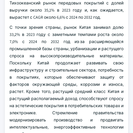
Тихоокеанский рынок передовых покрытий с долей
выручки около 35,1% в 2023 году и, как ожидается,
вырастет с CAGR около 6,6% с 2024 по 2032 год.
С точки зрения страны, рынок Китая занимал долю
33,2% в 2023 году с заметными темпами роста около
7,0% с 2024 по 2032 год из-за расширяющейся
промышленной базы страны, урбанизации и растущего
спроса на высокопроизводительные материалы.
Поскольку Китай продолжает развивать свою
инфраструктуру и строительные сектора, потребность
в покрытиях, которые обеспечивают защиту от
факторов окружающей среды, коррозии и износа,
растет. Кроме того, растущий средний класс Китая и
растущий располагаемый доход способствуют спросу
на эстетические покрытия в потребительских товарах и
электронике. Стремление правительства
модернизировать производство и продвигать
интеллектуальные, энергоэффективные технологии