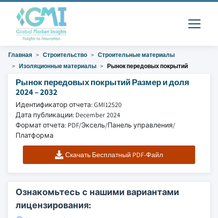
Главная
Строительство
Строительные материалы
Изоляционные материалы
Рынок передовых покрытий
Рынок передовых покрытий Размер и доля
2024 – 2032
Идентификатор отчета: GMI12520
Дата публикации: December 2024
Формат отчета: PDF/Эксель/Панель управления/
Платформа
Скачать Бесплатный PDF-Файл
Ознакомьтесь с нашими вариантами
лицензирования: