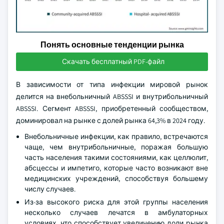
Понять основные тенденции рынка
Скачать бесплатный PDF-файл
В зависимости от типа инфекции мировой рынок
делится на внебольничный ABSSSI и внутрибольничный
ABSSSI. Сегмент ABSSSI, приобретенный сообществом,
доминировал на рынке с долей рынка 64,3% в 2024 году.
Внебольничные инфекции, как правило, встречаются
чаще, чем внутрибольничные, поражая большую
часть населения такими состояниями, как целлюлит,
абсцессы и импетиго, которые часто возникают вне
медицинских учреждений, способствуя большему
числу случаев.
Из-за высокого риска для этой группы населения
несколько случаев лечатся в амбулаторных
условиях, что способствует увеличению доли рынка