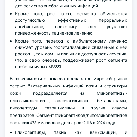
для сегмента внебольничных инфекций.
Кроме того, рост этого сегмента объясняется
доступностью эффективных пероральных
антибиотиков, поскольку они улучшают
приверженность пациентов лечению.
Кроме того, переход к амбулаторному лечению
снижает уровень госпитализации и связанные с ней
расходы, тем самым повышая доступность лечения,
что, в свою очередь, поддерживает рост сегмента
внебольничных ABSSSI.
В зависимости от класса препаратов мировой рынок
острых бактериальных инфекций кожи и структуры
кожи подразделяется на гликопептиды/
липогликопептиды, оксазолидиноны, бета-лактамы,
липопептиды, тетрациклины и другие классы
препаратов. Сегмент гликопептидов/липогликопептидов
составил 438 миллионов долларов США в 2024 году.
Гликопептиды, такие как ванкомицин, и