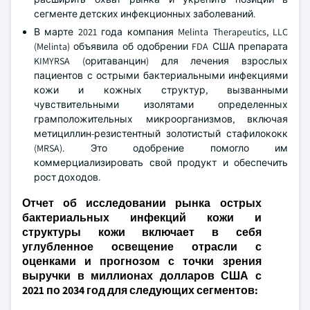
сегменте детских инфекционных заболеваний.
В марте 2021 года компания Melinta Therapeutics, LLC
(Melinta) объявила об одобрении FDA США препарата
KIMYRSA (оритаванцин) для лечения взрослых
пациентов с острыми бактериальными инфекциями
кожи и кожных структур, вызванными
чувствительными изолятами определенных
грамположительных микроорганизмов, включая
метициллин-резистентный золотистый стафилококк
(MRSA). Это одобрение помогло им
коммерциализировать свой продукт и обеспечить
рост доходов.
Отчет об исследовании рынка острых
бактериальных инфекций кожи и
структуры кожи включает в себя
углубленное освещение отрасли с
оценками и прогнозом с точки зрения
выручки в миллионах долларов США с
2021 по 2034 год для следующих сегментов: