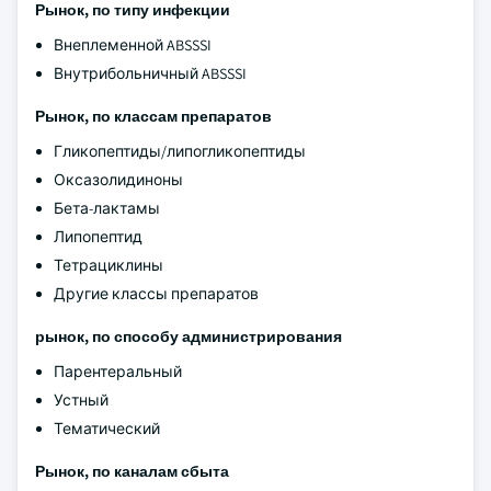
Рынок, по типу инфекции
Внеплеменной ABSSSI
Внутрибольничный ABSSSI
Рынок, по классам препаратов
Гликопептиды/липогликопептиды
Оксазолидиноны
Бета-лактамы
Липопептид
Тетрациклины
Другие классы препаратов
рынок, по способу администрирования
Парентеральный
Устный
Тематический
Рынок, по каналам сбыта