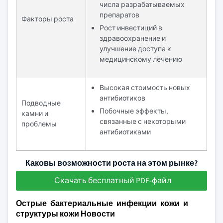
числа разрабатываемых
препаратов
Факторы роста
Рост инвестиций в
здравоохранение и
улучшение доступа к
медицинскому лечению
Высокая стоимость новых
антибиотиков
Подводные
Побочные эффекты,
камни и
связанные с некоторыми
проблемы
антибиотиками
Каковы возможности роста на этом рынке?
Скачать бесплатный PDF-файл
Острые бактериальные инфекции кожи и
структуры кожи Новости