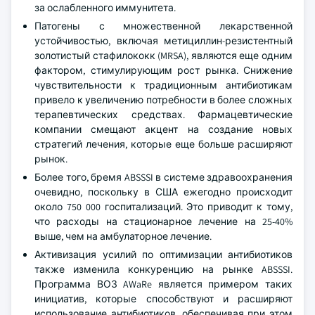
за ослабленного иммунитета.
Патогены с множественной лекарственной
устойчивостью, включая метициллин-резистентный
золотистый стафилококк (MRSA), являются еще одним
фактором, стимулирующим рост рынка. Снижение
чувствительности к традиционным антибиотикам
привело к увеличению потребности в более сложных
терапевтических средствах. Фармацевтические
компании смещают акцент на создание новых
стратегий лечения, которые еще больше расширяют
рынок.
Более того, бремя ABSSSI в системе здравоохранения
очевидно, поскольку в США ежегодно происходит
около 750 000 госпитализаций. Это приводит к тому,
что расходы на стационарное лечение на 25-40%
выше, чем на амбулаторное лечение.
Активизация усилий по оптимизации антибиотиков
также изменила конкуренцию на рынке ABSSSI.
Программа ВОЗ AWaRe является примером таких
инициатив, которые способствуют и расширяют
использование антибиотиков, обеспечивая при этом