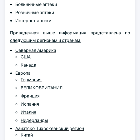
Больничные аптеки
Розничные аптеки
Интернет-аптеки
Приведенная выше информация представлена по
следующим регионам и странам:
Северная Америка
США
Канада
Европа
Германия
ВЕЛИКОБРИТАНИЯ
Франция
Испания
Италия
Нидерланды
Азиатско-Тихоокеанский регион
Китай