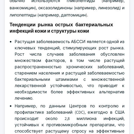
обычно используются гликопептиды (например,
ванкомицин), оксазолидиноны (например, линезолид) и
липопептиды (например, даптомицин).
Тенденции рынка острых бактериальных
инфекций кожи и структуры кожи
Растущая заболеваемость АБССИ является одной из
ключевых тенденций, стимулирующих рост рынка.
Рост числа случаев заболевания обусловлен
множеством факторов, в том числе растущей
распространенностью хронических заболеваний,
старением населения и растущей заболеваемостью
бактериальными штаммами с множественной
лекарственной устойчивостью, что приводит к
необходимости более эффективных альтернатив
лечению.
Например, по данным Центров по контролю и
профилактике заболеваний (CDC), ежегодно в США
происходит около 2,8 миллиона инфекций,
устойчивых к противомикробным препаратам, что
способствует растущему спросу на эффективные