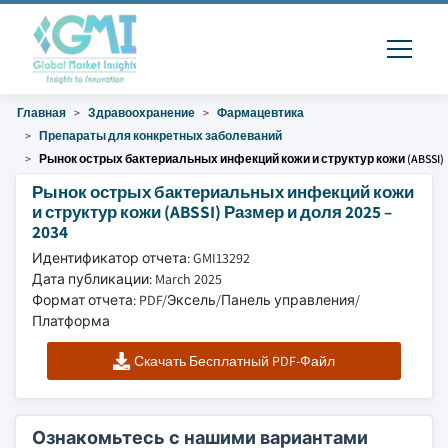
Главная
Здравоохранение
Фармацевтика
Препараты для конкретных заболеваний
Рынок острых бактериальных инфекций кожи и структур кожи (ABSSI)
Рынок острых бактериальных инфекций кожи
и структур кожи (ABSSI) Размер и доля 2025 –
2034
Идентификатор отчета: GMI13292
Дата публикации: March 2025
Формат отчета: PDF/Эксель/Панель управления/
Платформа
Скачать Бесплатный PDF-Файл
Ознакомьтесь с нашими вариантами