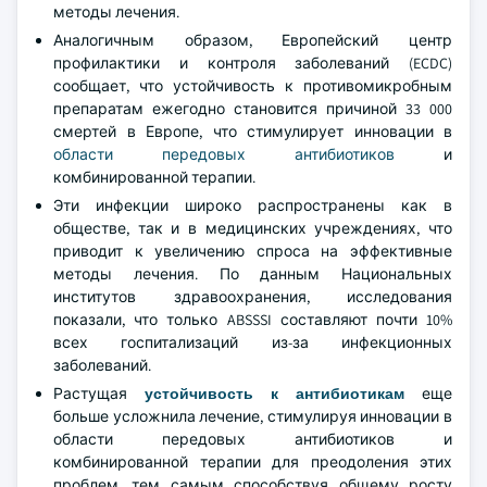
методы лечения.
Аналогичным образом, Европейский центр
профилактики и контроля заболеваний (ECDC)
сообщает, что устойчивость к противомикробным
препаратам ежегодно становится причиной 33 000
смертей в Европе, что стимулирует инновации в
области передовых антибиотиков
и
комбинированной терапии.
Эти инфекции широко распространены как в
обществе, так и в медицинских учреждениях, что
приводит к увеличению спроса на эффективные
методы лечения. По данным Национальных
институтов здравоохранения, исследования
показали, что только ABSSSI составляют почти 10%
всех госпитализаций из-за инфекционных
заболеваний.
Растущая
устойчивость к антибиотикам
еще
больше усложнила лечение, стимулируя инновации в
области передовых антибиотиков и
комбинированной терапии для преодоления этих
проблем, тем самым способствуя общему росту