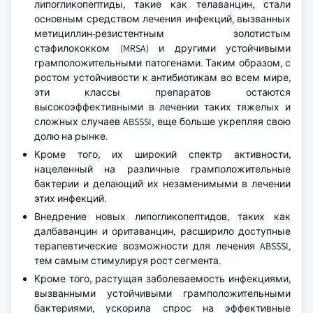
липогликопептиды, такие как телаванцин, стали
основным средством лечения инфекций, вызванных
метициллин-резистентным золотистым
стафилококком (MRSA) и другими устойчивыми
грамположительными патогенами. Таким образом, с
ростом устойчивости к антибиотикам во всем мире,
эти классы препаратов остаются
высокоэффективными в лечении таких тяжелых и
сложных случаев ABSSSI, еще больше укрепляя свою
долю на рынке.
Кроме того, их широкий спектр активности,
нацеленный на различные грамположительные
бактерии и делающий их незаменимыми в лечении
этих инфекций.
Внедрение новых липогликопептидов, таких как
далбаванцин и оритаванцин, расширило доступные
терапевтические возможности для лечения ABSSSI,
тем самым стимулируя рост сегмента.
Кроме того, растущая заболеваемость инфекциями,
вызванными устойчивыми грамположительными
бактериями, ускорила спрос на эффективные