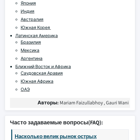
Япония
Индия
Австралия
Южная Корея
Латинская Америка
Бразилия
Мексика
Аргентина
Ближний Восток и Африка
Саудовская Аравия
Южная Африка
ОАЭ
Авторы:
Mariam Faizullabhoy , Gauri Wani
Часто задаваемые вопросы(FAQ):
Насколько велик рынок острых