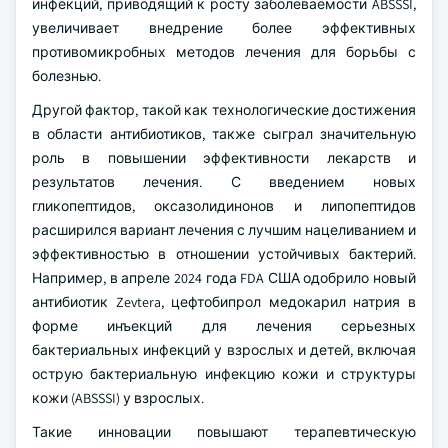
инфекций, приводящий к росту заболеваемости ABSSSI,
увеличивает внедрение более эффективных
противомикробных методов лечения для борьбы с
болезнью.
Другой фактор, такой как технологические достижения
в области антибиотиков, также сыграл значительную
роль в повышении эффективности лекарств и
результатов лечения. С введением новых
гликопептидов, оксазолидинонов и липопептидов
расширился вариант лечения с лучшим нацеливанием и
эффективностью в отношении устойчивых бактерий.
Например, в апреле 2024 года FDA США одобрило новый
антибиотик Zevtera, цефтобипрол медокарил натрия в
форме инъекций для лечения серьезных
бактериальных инфекций у взрослых и детей, включая
острую бактериальную инфекцию кожи и структуры
кожи (ABSSSI) у взрослых.
Такие инновации повышают терапевтическую