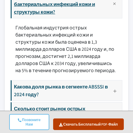
бактериальных инфекций кожи и
структуры кожи?
Глобальная индустрия острых
бактериальных инфекций кожи и
структуры кожи была оценена в 1,3
миллиарда долларов США в 2024 году и, по
прогнозам, достигнет 2,1 миллиарда
долларов США к 2034 году, увеличившись
на 5% в течение прогнозируемого периода.
Какова доля рынка в сегменте ABSSSI в
2024 году?
Сколько стоит рынок острых
бактериальных инфекций кожи в США
Позвоните
в 2024 году?
Нам
Скачать Бесплатный PDF-Файл