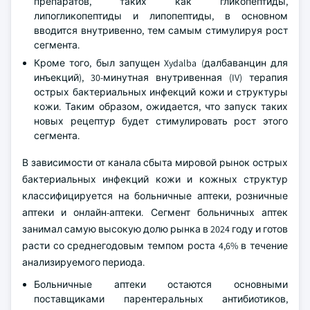
препаратов, таких как гликопептиды,
липогликопептиды и липопептиды, в основном
вводится внутривенно, тем самым стимулируя рост
сегмента.
Кроме того, был запущен Xydalba (далбаванцин для
инъекций), 30-минутная внутривенная (IV) терапия
острых бактериальных инфекций кожи и структуры
кожи. Таким образом, ожидается, что запуск таких
новых рецептур будет стимулировать рост этого
сегмента.
В зависимости от канала сбыта мировой рынок острых
бактериальных инфекций кожи и кожных структур
классифицируется на больничные аптеки, розничные
аптеки и онлайн-аптеки. Сегмент больничных аптек
занимал самую высокую долю рынка в 2024 году и готов
расти со среднегодовым темпом роста 4,6% в течение
анализируемого периода.
Больничные аптеки остаются основными
поставщиками парентеральных антибиотиков,