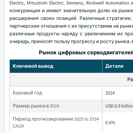
Electric, Mitsubishi Electric, Siemens, Rockwell Auto
конкуренции и имеют значительную долю на рынке
расширения своих позиций. Различные стратегии,
партнерские отношения с их присутствием на рынке
различные продукты наряду с увеличением их пр
очередь, приносят пользу прогрессу и росту рынка.
Рынок цифровых серводвигателей
Ключевой вывод
Детали
Ра
Базовый год
2024
Размер рынка в 2024
USD 6.9 billio
Период прогнозирования 2025 to 2034
6.6%
CAGR