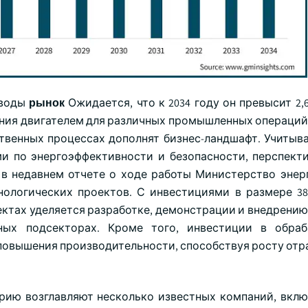
воды
рынок
Ожидается, что к 2034 году он превысит 2
ения двигателем для различных промышленных операций
твенных процессах дополнят бизнес-ландшафт. Учитыв
ми по энергоэффективности и безопасности, перспект
, в недавнем отчете о ходе работы Министерство эне
нологических проектов. С инвестициями в размере 3
ктах уделяется разработке, демонстрации и внедрению
ых подсекторах. Кроме того, инвестиции в обра
овышения производительности, способствуя росту отр
ию возглавляют несколько известных компаний, включа