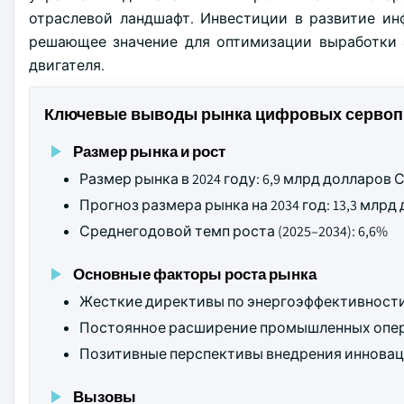
отраслевой ландшафт. Инвестиции в развитие ин
решающее значение для оптимизации выработки 
двигателя.
Ключевые выводы рынка цифровых сервоп
Размер рынка и рост
Размер рынка в 2024 году: 6,9 млрд долларов
Прогноз размера рынка на 2034 год: 13,3 млр
Среднегодовой темп роста (2025–2034): 6,6%
Основные факторы роста рынка
Жесткие директивы по энергоэффективности
Постоянное расширение промышленных опера
Позитивные перспективы внедрения инновац
Вызовы