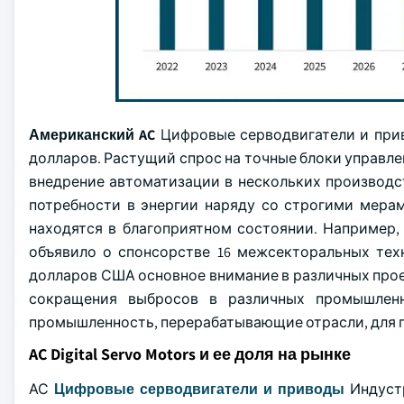
Американский AC
Цифровые серводвигатели и при
долларов. Растущий спрос на точные блоки управл
внедрение автоматизации в нескольких производс
потребности в энергии наряду со строгими мера
находятся в благоприятном состоянии. Например
объявило о спонсорстве 16 межсекторальных тех
долларов США основное внимание в различных прое
сокращения выбросов в различных промышленн
промышленность, перерабатывающие отрасли, для п
AC Digital Servo Motors и ее доля на рынке
АС
Цифровые серводвигатели и приводы
Индустр