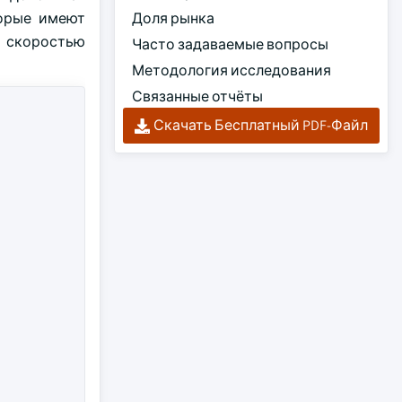
торые имеют
Доля рынка
я скоростью
Часто задаваемые вопросы
Методология исследования
Связанные отчёты
Скачать Бесплатный PDF-Файл