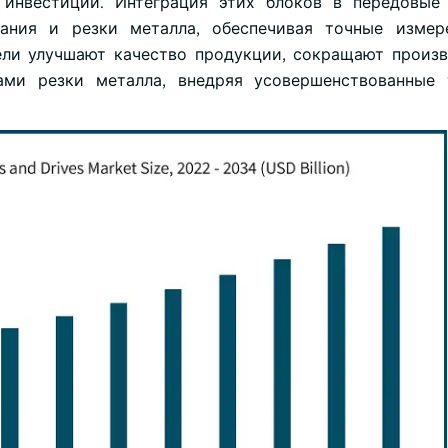
инвестиций. Интеграция этих блоков в передовые 
ания и резки металла, обеспечивая точные измере
ели улучшают качество продукции, сокращают произ
ми резки металла, внедряя усовершенствованные т