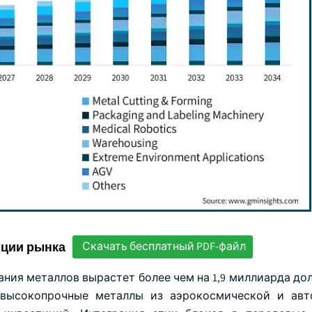
нции рынка
Скачать бесплатный PDF-файл
вания металлов вырастет более чем на 1,9 миллиарда д
 высокопрочные металлы из аэрокосмической и авт