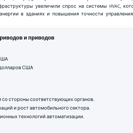
фраструктуры увеличили спрос на системы HVAC, ко
энергии в зданиях и повышения точности управлени
риводов и приводов
 США
д долларов США
 со стороны соответствующих органов.
ций и рост автомобильного сектора.
ионных технологий автоматизации.