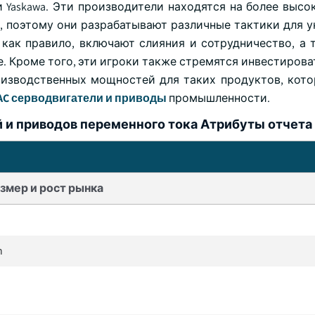
mation и Yaskawa. Эти производители находятся на более вы
, поэтому они разрабатывают различные тактики для у
 как правило, включают слияния и сотрудничество, а 
. Кроме того, эти игроки также стремятся инвестирова
оизводственных мощностей для таких продуктов, кото
AC серводвигатели и приводы
промышленности.
 и приводов переменного тока Атрибуты отчета
змер и рост рынка
n