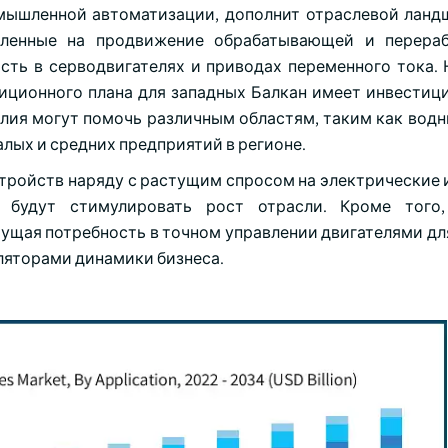
омышленной автоматизации, дополнит отраслевой ланд
авленные на продвижение обрабатывающей и перера
сть в серводвигателях и приводах переменного тока. 
тиционного плана для западных Балкан имеет инвестиц
лия могут помочь различным областям, таким как водн
алых и средних предприятий в регионе.
тройств наряду с растущим спросом на электрические 
будут стимулировать рост отрасли. Кроме того,
ущая потребность в точном управлении двигателями дл
ляторами динамики бизнеса.