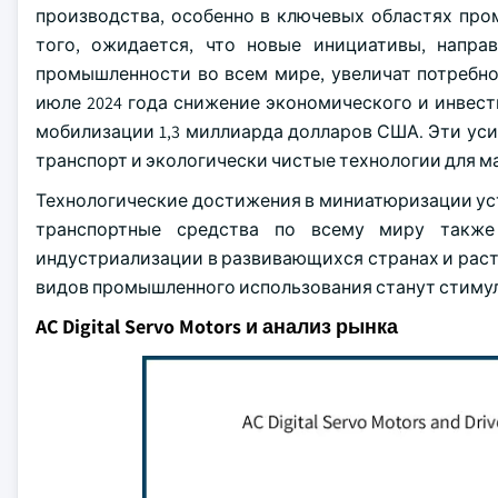
производства, особенно в ключевых областях пр
того, ожидается, что новые инициативы, напр
промышленности во всем мире, увеличат потребно
июле 2024 года снижение экономического и инвес
мобилизации 1,3 миллиарда долларов США. Эти уси
транспорт и экологически чистые технологии для м
Технологические достижения в миниатюризации ус
транспортные средства по всему миру также 
индустриализации в развивающихся странах и раст
видов промышленного использования станут стиму
AC Digital Servo Motors и анализ рынка