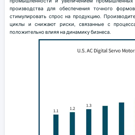
промышленности и увеличением промышленных 
производства для обеспечения точного формов
стимулировать спрос на продукцию. Производит
циклы и снижают риски, связанные с процесса
положительно влияя на динамику бизнеса.