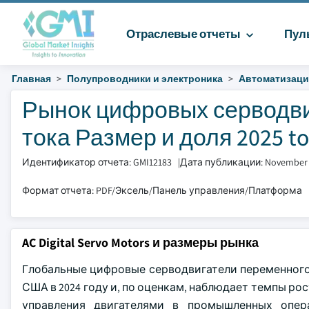
Отраслевые отчеты
Пул
Главная
Полупроводники и электроника
Автоматизаци
Рынок цифровых серводви
тока Размер и доля 2025 to
Идентификатор отчета: GMI12183
|
Дата публикации: November
Формат отчета: PDF/Эксель/Панель управления/Платформа
AC Digital Servo Motors и размеры рынка
Глобальные цифровые серводвигатели переменного
США в 2024 году и, по оценкам, наблюдает темпы рос
управления двигателями в промышленных опера