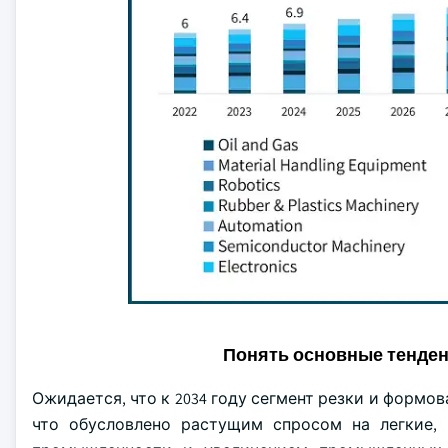
Понять основные тенде
Ожидается, что к 2034 году сегмент резки и формо
что обусловлено растущим спросом на легкие,