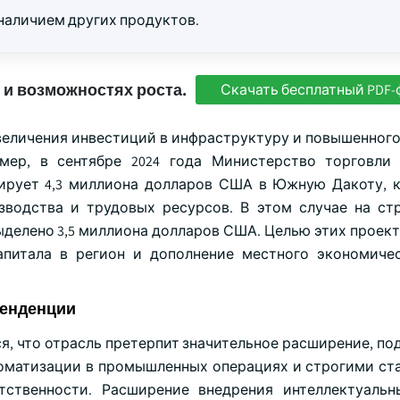
 наличием других продуктов.
 и возможностях роста.
Скачать бесплатный PDF-
увеличения инвестиций в инфраструктуру и повышенного
мер, в сентябре 2024 года Министерство торговли
рует 4,3 миллиона долларов США в Южную Дакоту, к
зводства и трудовых ресурсов. В этом случае на ст
выделено 3,5 миллиона долларов США. Целью этих проек
апитала в регион и дополнение местного экономиче
 тенденции
, что отрасль претерпит значительное расширение, по
матизации в промышленных операциях и строгими ст
тственности. Расширение внедрения интеллектуаль