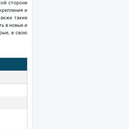
сокой стороне
крепления и
также такие
ть в новые и
рые, в свою