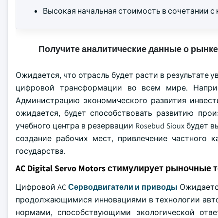
Высокая начальная стоимость в сочетании с
Получите аналитические данные о рынке
Ожидается, что отрасль будет расти в результате 
цифровой трансформации во всем мире. Напри
Администрацию экономического развития инвести
ожидается, будет способствовать развитию прои
учебного центра в резервации Rosebud Sioux будет 
создание рабочих мест, привлечение частного к
государства.
AC Digital Servo Motors стимулирует рыночные
Цифровой AC
Серводвигатели и приводы
Ожидается
продолжающимися инновациями в технологии авто
нормами, способствующими экологической отве