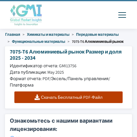
Главная
Химикаты и материалы
Передовые материалы
Функциональные материалы
7075-T6 Алюминиевый рынок
7075-T6 Алюминиевый рынок Размер и доля
2025 - 2034
Идентификатор отчета: GMI13756
Дата публикации: May 2025
Формат отчета: PDF/Эксель/Панель управления/
Платформа
Скачать Бесплатный PDF-Файл
Ознакомьтесь с нашими вариантами
лицензирования: