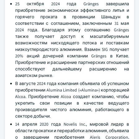
25 октября 2024 года Gränges завершила
приобретение экономически эффективного литья и
горячего проката в провинции Шаньдун в
соответствии с соглашением, заключенным 31 мая
2024 года. Благодаря этому соглашению Gränges
также получает доступ к масштабируемым
возможностям нисходящего потока и поставкам
низкоуглеродистого алюминия. Взамен SIG получает
20% акций дочерней компании Gränges в Китае.
Приобретение и расширение партнерских отношений
способствуют дальнейшему расширению на
азиатском рынке.
В августе 2024 года компания объявила об успешном
приобретении Alumina Limited («Alumina») корпорацией
Alcoa. Приобретение Alcoa создает компанию, чтобы
укрепить свои позиции в качестве ведущего
производителя чистого алюминия, работающего в
секторе добычи.
14 апреля 2020 года Novelis Inc., мировой лидер в
области прокатки и переработки алюминия, объявила
о завершении приобретения Aleris Corporation,