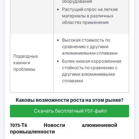
оборудования
Растущий спрос на легкие
материалы в различных
областях применения
Высокая стоимость по
сравнению с другими
алюминиевыми сплавами
Подводные
Более низкая коррозионная
камни и
стойкость по сравнению с
проблемы
другими алюминиевыми
сплавами
Каковы возможности роста на этом рынке?
Скачать бесплатный PDF-файл
7075-Т6 Новости алюминиевой
промышленности