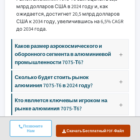
млрд долларов США в 2024 году и, как
ожидается, достигнет 20,5 млрд долларов
США к 2034 году, увеличившись на 6,5% CAGR
до 2034 года.
Каков размер аэрокосмического и
оборонного сегмента в алюминиевой
промышленности 7075-Т6?
Сколько будет стоить рынок
алюминия 7075-T6 в 2024 году?
Кто является ключевым игроком на
рынке алюминия 7075-Т6?
Позвоните
Нам
Скачать Бесплатный PDF-Файл
Методология Исследования, Источники