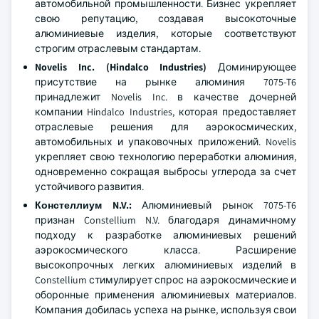
автомобильной промышленности. Бизнес укрепляет
свою репутацию, создавая высокоточные
алюминиевые изделия, которые соответствуют
строгим отраслевым стандартам.
Novelis Inc. (Hindalco Industries)
Доминирующее
присутствие на рынке алюминия 7075-T6
принадлежит Novelis Inc. в качестве дочерней
компании Hindalco Industries, которая предоставляет
отраслевые решения для аэрокосмических,
автомобильных и упаковочных приложений. Novelis
укрепляет свою технологию переработки алюминия,
одновременно сокращая выбросы углерода за счет
устойчивого развития.
Констеллиум N.V.:
Алюминиевый рынок 7075-T6
признан Constellium N.V. благодаря динамичному
подходу к разработке алюминиевых решений
аэрокосмического класса. Расширение
высокопрочных легких алюминиевых изделий в
Constellium стимулирует спрос на аэрокосмические и
оборонные применения алюминиевых материалов.
Компания добилась успеха на рынке, используя свои