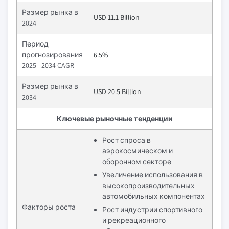
Размер рынка в
USD 11.1 Billion
2024
Период
прогнозирования
6.5%
2025 - 2034 CAGR
Размер рынка в
USD 20.5 Billion
2034
Ключевые рыночные тенденции
Рост спроса в
аэрокосмическом и
оборонном секторе
Увеличение использования в
высокопроизводительных
автомобильных компонентах
Факторы роста
Рост индустрии спортивного
и рекреационного