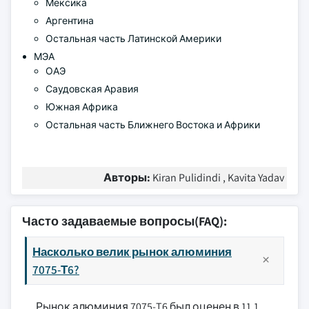
Мексика
Аргентина
Остальная часть Латинской Америки
МЭА
ОАЭ
Саудовская Аравия
Южная Африка
Остальная часть Ближнего Востока и Африки
Авторы:
Kiran Pulidindi , Kavita Yadav
Часто задаваемые вопросы(FAQ):
Насколько велик рынок алюминия
7075-Т6?
Рынок алюминия 7075-T6 был оценен в 11,1