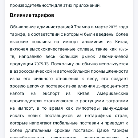
производительности для этих приложений.
Влияние тарифов
Объявление администрацией Трампа в марте 2025 года
тарифа, в соответствии с которым были введены более
высокие пошлины на импорт алюминия из Китая,
включая высококачественные сплавы, такие как 7075-
T6, направило весь большой рынок алюминиевой
продукции 7075-T6. Поскольку он обычно используется
в аэрокосмической и автомобильной промышленности
из-за его сильного отношения к весу, это создает
эрозию цепочки поставок из-за влияния 25-процентного
налога на экспорт из Китая. Американские
производители сталкиваются с растущими затратами
на импорт, в то время как импортеры вынуждены
искать новых поставщиков из нетарифных стран,
которые напрягают глобальные поставки и приводят к
более длительным срокам поставок. Даже тарифы
способствовали некоторому восстановлению и