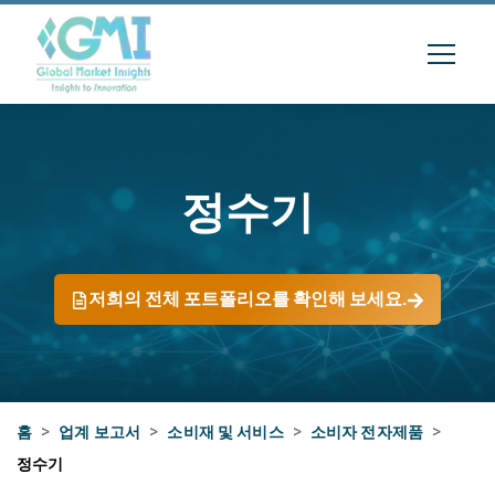
정수기
저희의 전체 포트폴리오를 확인해 보세요.
홈
>
업계 보고서
>
소비재 및 서비스
>
소비자 전자제품
>
정수기