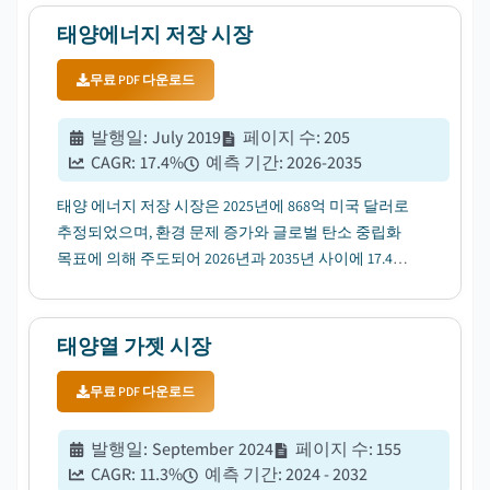
태양에너지 저장 시장
무료 PDF 다운로드
발행일
:
July 2019
페이지 수
:
205
CAGR:
17.4
%
예측 기간
:
2026-2035
태양 에너지 저장 시장은 2025년에 868억 미국 달러로
추정되었으며, 환경 문제 증가와 글로벌 탄소 중립화
목표에 의해 주도되어 2026년과 2035년 사이에 17.4%
의 CAGR로 성장할 것으로 예상됩니다....
태양열 가젯 시장
무료 PDF 다운로드
발행일
:
September 2024
페이지 수
:
155
CAGR:
11.3
%
예측 기간
:
2024 - 2032