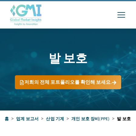
발 보호
저희의 전체 포트폴리오를 확인해 보세요.
홈
>
업계 보고서
>
산업 기계
>
개인 보호 장비(PPE)
>
발 보호