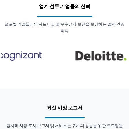
업계 선두 기업들의 신뢰
글로벌 기업들과의 파트너십 및 우수성과 보안을 보장하는 업계 인증
획득
최신 시장 보고서
당사의 시장 조사 보고서 및 서비스는 귀사의 성공을 위한 로드맵을