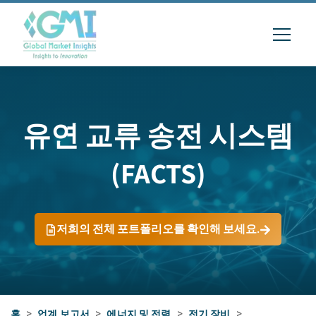
유연 교류 송전 시스템
(FACTS)
저희의 전체 포트폴리오를 확인해 보세요.
홈
>
업계 보고서
>
에너지 및 전력
>
전기 장비
>