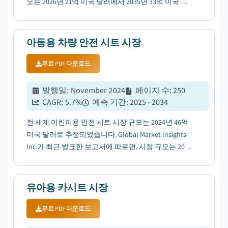
모는 2026년 21억 미국 달러에서 2035년 33억 미국 달
러로 성장할 전망입니다....
아동용 차량 안전 시트 시장
무료 PDF 다운로드
발행일
:
November 2024
페이지 수
:
250
CAGR:
5.7
%
예측 기간
:
2025 - 2034
전 세계 어린이용 안전 시트 시장 규모는 2024년 46억
미국 달러로 추정되었습니다. Global Market Insights
Inc.가 최근 발표한 보고서에 따르면, 시장 규모는 2025
년 49억 미국 달러에서 2034년 80억 미국 달러로 성장
하고, 연평균성장률(CAGR)은 5.7%에 이를 전망입니
다....
유아용 카시트 시장
무료 PDF 다운로드