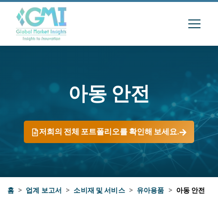
아동 안전
저희의 전체 포트폴리오를 확인해 보세요.
홈
>
업계 보고서
>
소비재 및 서비스
>
유아용품
>
아동 안전