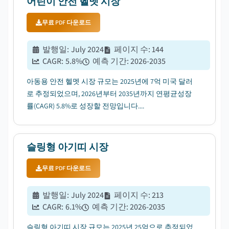
어린이 안전 헬멧 시장
무료 PDF 다운로드
발행일
:
July 2024
페이지 수
:
144
CAGR:
5.8
%
예측 기간
:
2026-2035
아동용 안전 헬멧 시장 규모는 2025년에 7억 미국 달러
로 추정되었으며, 2026년부터 2035년까지 연평균성장
률(CAGR) 5.8%로 성장할 전망입니다....
슬링형 아기띠 시장
무료 PDF 다운로드
발행일
:
July 2024
페이지 수
:
213
CAGR:
6.1
%
예측 기간
:
2026-2035
슬링형 아기띠 시장 규모는 2025년 25억으로 추정되었