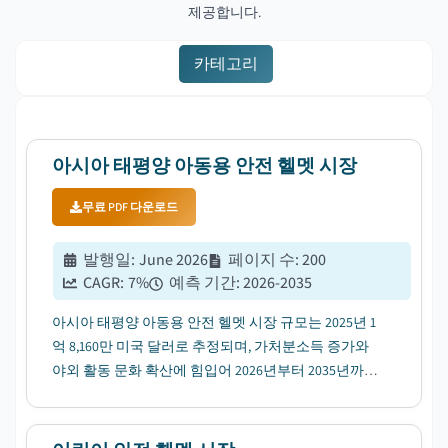
제공합니다.
카테고리
아시아 태평양 아동용 안전 헬멧 시장
무료 PDF 다운로드
발행일
:
June 2026
페이지 수
:
200
CAGR:
7
%
예측 기간
:
2026-2035
아시아 태평양 아동용 안전 헬멧 시장 규모는 2025년 1
억 8,160만 미국 달러로 추정되며, 가처분소득 증가와
야외 활동 문화 확산에 힘입어 2026년부터 2035년까지
연평균성장률(CAGR) 7%로 성장할 전망입니다....