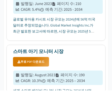
발행일
:
June 2023
페이지 수
:
210
CAGR:
5.4
%
예측 기간
:
2025 - 2034
글로벌 유아용 카시트 시장 규모는 2024년에 56억 미국
달러로 추정되었습니다. Global Market Insights Inc.가
최근 발표한 보고서에 따르면, 시장 규모는 2025년 58
억 미국 달러에서 2034년 94억 미국 달러로 증가하고,
해당 기간 연평균성장률(CAGR)은 5.4%에 이를 전망입
니다....
스마트 아기 모니터 시장
무료 PDF 다운로드
발행일
:
August 2023
페이지 수
:
190
CAGR:
10.3
%
예측 기간
:
2025 – 2034
세계 스마트 베이비 모니터 시장 규모는 2024년 14억
미국 달러로 추정되었습니다. 시장 규모는 2025년 15억
미국 달러에서 2034년 37억 미국 달러로 성장하고, 해
당 기간 연평균성장률(CAGR)은 10.3%에 이를 전망입니