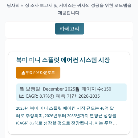
당사의 시장 조사 보고서 및 서비스는 귀사의 성공을 위한 로드맵을
제공합니다.
카테고리
북미 미니 스플릿 에어컨 시스템 시장
무료 PDF 다운로드
발행일
:
December 2025
페이지 수
:
150
CAGR:
8.7
%
예측 기간
:
2026-2035
2025년 북미 미니 스플릿 에어컨 시장 규모는 46억 달
러로 추정되며, 2026년부터 2035년까지 연평균 성장률
(CAGR) 8.7%로 성장할 것으로 전망됩니다. 이는 주택
리노베이션 및 리모델링 트렌드 확산에 힘입은 바 큽니
다....