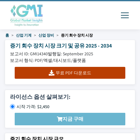
홈
산업 기계
산업 장비
증기 회수 장치 시장
증기 회수 장치 시장 크기 및 공유 2025 - 2034
보고서 ID: GMI14340
발행일: September 2025
보고서 형식: PDF/엑셀/대시보드/플랫폼
무료 PDF 다운로드
라이선스 옵션 살펴보기:
시작 가격: $2,450
지금 구매
증기 회수 장치 시장 규모