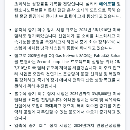
초과하는 성장률을 기록할 전망입니다. 실리카
에어로젤
및
탄소나노튜브를 비롯한 첨단 흡착 소재의 도입으로 특히 습
한 운전 환경에서 증기 회수 효율이 크게 향상되고 있습니다.
응축식 증기 회수 장치 시장 규모는 2024년 3억1,910만 미국
달러로 평가되었습니다. 산업계가 물 소비를 최소화하고 지
속가능한 운영을 촉진하고자 하면서 증기 회수 장치(VRU) 시
스템과 폐쇄형 냉각 시스템의 통합이 확대되고 있습니다.
참고로 2025년 6월 OQ Gas Network SAOG는 Fahud와 Suhar
를 연결하는 Second Loop Line 프로젝트의 실행을 위해 2억
7,310만 미국 달러 규모의 계약을 체결했습니다. 이 주요 인프
라 사업은 오만의 천연가스 운송망의 용량, 신뢰성 및 복원력
을 강화하고, 국가의 장기 에너지 전략과 산업 성장 목표를 지
원하기 위해 추진됩니다.
흡수식 증기 회수 장치 시장은 2034년까지 3억5,000만 미국
달러를 초과할 전망입니다. 이러한 장치는 화학 및 석유화학
산업에서 도입이 확대되고 있으며, 특히 회수된 증기를 기존
액체 공정에 재투입할 수 있는 용도에서 수요가 증가하고 있
습니다.
압축식 증기 회수 장치 시장은 2034년까지 연평균성장률