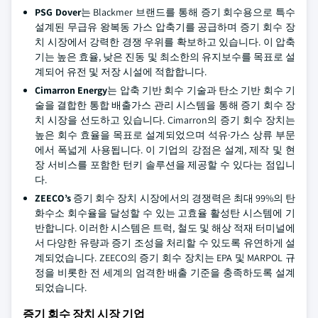
PSG Dover
는 Blackmer 브랜드를 통해 증기 회수용으로 특수
설계된 무급유 왕복동 가스 압축기를 공급하며 증기 회수 장
치 시장에서 강력한 경쟁 우위를 확보하고 있습니다. 이 압축
기는 높은 효율, 낮은 진동 및 최소한의 유지보수를 목표로 설
계되어 유전 및 저장 시설에 적합합니다.
Cimarron Energy
는 압축 기반 회수 기술과 탄소 기반 회수 기
술을 결합한 통합 배출가스 관리 시스템을 통해 증기 회수 장
치 시장을 선도하고 있습니다. Cimarron의 증기 회수 장치는
높은 회수 효율을 목표로 설계되었으며 석유·가스 상류 부문
에서 폭넓게 사용됩니다. 이 기업의 강점은 설계, 제작 및 현
장 서비스를 포함한 턴키 솔루션을 제공할 수 있다는 점입니
다.
ZEECO’s
증기 회수 장치 시장에서의 경쟁력은 최대 99%의 탄
화수소 회수율을 달성할 수 있는 고효율 활성탄 시스템에 기
반합니다. 이러한 시스템은 트럭, 철도 및 해상 적재 터미널에
서 다양한 유량과 증기 조성을 처리할 수 있도록 유연하게 설
계되었습니다. ZEECO의 증기 회수 장치는 EPA 및 MARPOL 규
정을 비롯한 전 세계의 엄격한 배출 기준을 충족하도록 설계
되었습니다.
증기 회수 장치 시장 기업