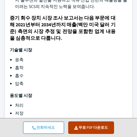
지 솔루션의 발전을 지원하고 석유 산업 전반의 배출량을 줄
이려는 SCS의 지속적인 노력을 보여줍니다.
증기 회수 장치 시장 조사 보고서는 다음 부문에 대
해 2021년부터 2034년까지 매출(백만 미국 달러 기
준) 측면의 시장 추정 및 전망을 포함한 업계 내용
을 심층적으로 다룹니다.
기술별 시장
응축
흡착
흡수
압축
용도별 시장
처리
저장
운송
전화하세요
무료 PDF 다운로드
최종 용도별 시장