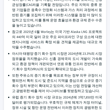
균성장률(CAGR)을 기록할 전망입니다. 주요 지역의 중류 운
영 기업들은 응축수 안정화 시스템과 가스 처리 과정에서 동
반된 증기를 포집하기 위해 이러한 시스템을 점점 더 많이 도
입하고 있으며, 이를 통해 운영 효율성과 환경 규제 준수 수준
을 높이고 있습니다.
참고로 2025년 6월 Worley는 미국 기반 Alaska LNG 프로젝트
의 440억 미국 달러 규모 주요 파이프라인 구성 요소에 대한
엔지니어링 서비스와 확정 비용 견적을 제공하는 대규모 계
약을 수주했습니다.
아시아 태평양 증기 회수 장치 시장은 2024년에 23.3%의 시장
점유율을 차지했습니다. 신흥 경제국의 도시 개발이 가속화
되고 환경 정책이 개편되면서 연료 유통 인프라 전반에서 증
기 회수 장치(VRUs)의 도입이 확대되고 있습니다.
또한 주유소의 증기 회수를 목표로 하는 정부 의무 규정이 시
행되면서 특히 도시 및 준도시 지역을 중심으로 소규모 증기
회수 장치 부문이 확대되고 있으며, 이는 산업 전망을 개선하
고 광범위한 배출 제어 이니셔티브를 뒷받침하고 있습니다.
유럽 증기 회수 장치 시장 규모는 2024년에 3억7,850만 미국
달러로 평가되었습니다. 우호적인 규제 체계가 저장 터미널,
정유 시설 및 항만 운영 전반에서 이러한 장치의 광범위한 도