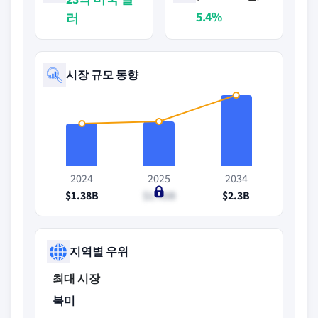
5.4%
러
시장 규모 동향
2024
2025
2034
$1.38B
$1.45B
$2.3B
지역별 우위
최대 시장
북미