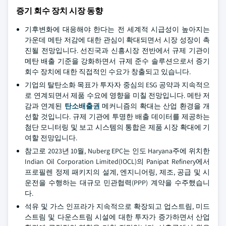
증기 회수 장치 시장 동향
기후변화에 대응해야 한다는 전 세계적 시급성이 높아지는
가운데 메탄 저감에 대한 관심이 확대되면서 시장 성장이 촉
진될 전망입니다. 선진국과 신흥시장 전반에서 규제 기관이
메탄 배출 기준을 강화하면서 규제 준수 솔루션으로서 증기
회수 장치에 대한 직접적인 수요가 창출되고 있습니다.
기업의 탈탄소화 목표가 투자자 중심의 ESG 공약과 지속적으
로 연계되면서 제품 수요에 영향을 미칠 전망입니다. 메탄 저
감과 연계된
탄소배출권
메커니즘의 확대는 산업 환경을 개
선할 것입니다. 규제 기관에 투명한 배출 데이터를 제공하는
첨단 모니터링 및 보고 시스템의 통합은 제품 시장 확대에 기
여할 전망입니다.
참고로 2023년 10월, Nuberg EPC는 인도 Haryana주에 위치한
Indian Oil Corporation Limited(IOCL)의 Panipat Refinery에서
프로필렌 정제 패키지의 설계, 엔지니어링, 제조, 공급 및 시
운전을 수행하는 대규모 민관협력(PPP) 계약을 수주했습니
다.
석유 및 가스 인프라가 지속적으로 확장되고 업스트림, 미드
스트림 및 다운스트림 시설에 대한 투자가 증가하면서 산업