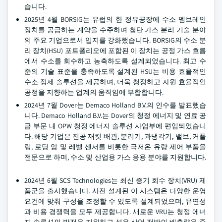
습니다.
2025년 4월 BORSIG는 유럽의 한 정유공장에 수소 멤브레인
장치를 공급하는 계약을 수주하며 첨단 가스 분리 기술 분야
의 주요 기업으로서 입지를 강화했습니다. BORSIG의 수소 분
리 장치(HSU) 포트폴리오에 포함된 이 장치는 공정 가스 흐름
에서 수소를 회수하고 농축하도록 설계되었습니다. 최고 수
준의 기술 표준을 충족하도록 설계된 HSU는 비용 효율적인
수소 정제 솔루션을 제공하며, 더욱 청정하고 자원 효율적인
공정을 지향하는 업계의 움직임에 부합합니다.
2024년 7월 Dover는 Demaco Holland B.V.의 인수를 발표했습
니다. Demaco Holland B.V.는 Dover의 청정 에너지 및 연료 공
급 부문 내 OPW 청정 에너지 솔루션 사업부에 편입되었습니
다. 해당 기업은 진공 재킷 배관, 분리기, 과냉각기, 밸브, 커플
링, 로딩 암 및 레벨 센서를 비롯한 극저온 유량 제어 부품을
전문으로 하며, 수소 및 산업용 가스 응용 분야를 지원합니다.
2024년 6월 SCS Technologies는 최신 증기 회수 장치(VRU) 제
품군을 출시했습니다. 사전 설계된 이 시스템은 다양한 운영
요건에 맞춰 구성을 조정할 수 있도록 설계되었으며, 유연성
과 비용 경쟁력을 모두 제공합니다. 새로운 VRU는 청정 에너