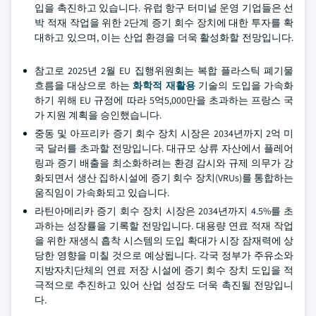
입을 촉진하고 있습니다. 유럽 항구 터미널 운영 기업들은 선
박 적재 작업을 위한 2단계 증기 회수 장치에 대한 투자를 확
대하고 있으며, 이는 산업 환경을 더욱 활성화할 전망입니다.
참고로 2025년 2월 EU 집행위원회는 복합 플라스틱 폐기물
흐름을 대상으로 하는
화학적 재활용
기술의 도입을 가속화
하기 위해 EU 규정에 따라 5억5,000만을 초과하는 프랑스 국
가 지원 계획을 승인했습니다.
중동 및 아프리카 증기 회수 장치 시장은 2034년까지 2억 미
국 달러를 초과할 전망입니다. 대규모 상류 자산에서 플레어
링과 증기 배출을 최소화하려는 환경 감시와 규제 의무가 강
화되면서 생산 집하시설에 증기 회수 장치(VRUs)를 통합하는
움직임이 가속화되고 있습니다.
라틴아메리카 증기 회수 장치 시장은 2034년까지 4.5%를 초
과하는 성장률을 기록할 전망입니다. 대용량 연료 적재 작업
을 위한 재생식 흡착 시스템의 도입 확대가 시장 잠재력에 상
당한 영향을 미칠 것으로 예상됩니다. 각국 정부가 주유소와
지방자치단체의 연료 저장 시설에 증기 회수 장치 도입을 적
극적으로 추진하고 있어 산업 성장도 더욱 촉진될 전망입니
다.