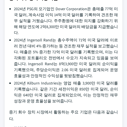
2024년 PSG의 모기업인 Dover Corporation은 총매출 77억 미
국 달러, 계속사업 이익 14억 미국 달러를 기록하며 견조한 재
무 실적을 거뒀습니다. 주주환원에 대한 의지를 강화하기 위
해 해당 연도에 2억8,300만 미국 달러의 배당금을 지급했습니
다.
2024년 Ingersoll Rand는 총수주액이 71억 미국 달러에 이르
러 전년 대비 4% 증가하는 등 견조한 재무 실적을 보고했습니
다. 매출은 5% 증가한 72억 미국 달러를 기록했으며, 이는 다
각화된 포트폴리오 전반에서 수요가 지속되고 있음을 보여
줍니다. Ingersoll Rand는 8억3,900만 미국 달러의 순이익을
기록했으며, 주당순이익은 2.06 미국 달러로 집계되어 운영
효율성과 안정적인 수익성을 뒷받침했습니다.
2024년 Kilburn Industries는 영업 매출 3,900만 미국 달러를
기록했습니다. 같은 기간 세전이익은 850만 미국 달러, 순이
익은 640만 미국 달러로 집계되었으며, 이는 안정적인 재무
성장과 운영 효율성을 보여줍니다.
증기 회수 장치 시장에서 활동하는 주요 기업은 다음과 같습니
다.