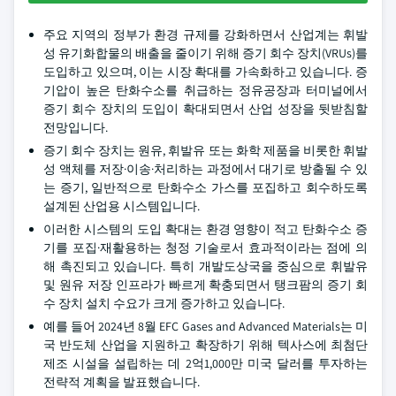
주요 지역의 정부가 환경 규제를 강화하면서 산업계는 휘발
성 유기화합물의 배출을 줄이기 위해 증기 회수 장치(VRUs)를
도입하고 있으며, 이는 시장 확대를 가속화하고 있습니다. 증
기압이 높은 탄화수소를 취급하는 정유공장과 터미널에서
증기 회수 장치의 도입이 확대되면서 산업 성장을 뒷받침할
전망입니다.
증기 회수 장치는 원유, 휘발유 또는 화학 제품을 비롯한 휘발
성 액체를 저장·이송·처리하는 과정에서 대기로 방출될 수 있
는 증기, 일반적으로 탄화수소 가스를 포집하고 회수하도록
설계된 산업용 시스템입니다.
이러한 시스템의 도입 확대는 환경 영향이 적고 탄화수소 증
기를 포집·재활용하는 청정 기술로서 효과적이라는 점에 의
해 촉진되고 있습니다. 특히 개발도상국을 중심으로 휘발유
및 원유 저장 인프라가 빠르게 확충되면서 탱크팜의 증기 회
수 장치 설치 수요가 크게 증가하고 있습니다.
예를 들어 2024년 8월 EFC Gases and Advanced Materials는 미
국 반도체 산업을 지원하고 확장하기 위해 텍사스에 최첨단
제조 시설을 설립하는 데 2억1,000만 미국 달러를 투자하는
전략적 계획을 발표했습니다.