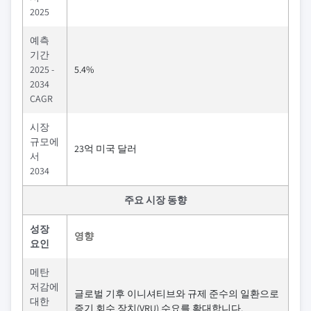
2025
예측
기간
2025 -
5.4%
2034
CAGR
시장
규모에
23억 미국 달러
서
2034
주요 시장 동향
성장
영향
요인
메탄
저감에
글로벌 기후 이니셔티브와 규제 준수의 일환으로
대한
증기 회수 장치(VRU) 수요를 확대합니다.