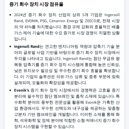
증기 회수 장치 시장 점유율
2024년 증기 회수 장치 산업의 상위 5개 기업은 Ingersoll
Rand, EVONIK, PSG, Cimarron Energy 및 ZEECO로, 전체 시장
의 약 45%를 차지했습니다. 환경 규제 강화와 효율적인 배출
가스 제어 기술에 대한 수요 증가로 시장 경쟁이 치열한 상황
입니다.
Ingersoll Rand
는 견고한 엔지니어링 역량과 압축기 기술 분
야의 글로벌 사업 기반을 바탕으로 증기 회수 장치 시장에서
두각을 나타내고 있습니다. Ingersoll Rand는 첨단 무급유 왕
복동 압축기를 증기 회수 장치 시스템에 통합해 높은 신뢰성,
낮은 유지보수 필요성 및 우수한 증기 회수 효율을 확보합니
다. 이 기업의 솔루션은 석유·가스 상류 및 중류 부문에 맞춰
설계되며, 모듈화와 확장성을 제공합니다.
Evonik’s
증기 회수 장치 시장에서의 경쟁력은 고효율 증기
분리에 필수적인 첨단 멤브레인 및 흡착 소재에 있습니다. 특
수화학 분야의 풍부한 전문성을 활용해 Evonik은 가혹한 산
업 환경에서도 우수한 선택도와 내구성을 제공하는 맞춤형
고분자 기반 멤브레인을 개발합니다. 이러한 소재를 통해 화
학, 석유화학 및 정제 분야에 적합한 소형·저에너지 증기 회수
장치 시스템을 구현할 수 있습니다.