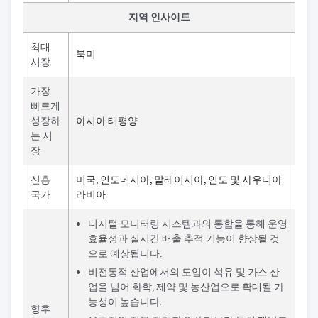
지역 인사이트
최대
북미
시장
가장
빠르게
성장하
아시아 태평양
는 시
장
신흥
미국, 인도네시아, 말레이시아, 인도 및 사우디아
국가
라비아
디지털 모니터링 시스템과의 통합을 통해 운영
효율성과 실시간 배출 추적 기능이 향상될 것
으로 예상됩니다.
비전통적 산업에서의 도입이 석유 및 가스 산
업을 넘어 화학, 제약 및 농산업으로 확대될 가
능성이 높습니다.
향후