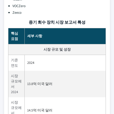
VOCZero
Zeeco
증기 회수 장치 시장 보고서 특성
핵심
세부 사항
요점
시장 규모 및 성장
기준
2024
연도
시장
규모에
13.8억 미국 달러
서
2024
시장
규모에
14.5억 미국 달러
서