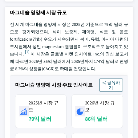
마그네슘 영양제 시장 규모
전 세계 마그네슘 영양제 시장은 2025년 기준으로 79억 달러 규
모로 평가되었으며, 식이 보충제, 제약용, 식품 및 음료
fortification(강화) 수요가 지속되면서 북미, 유럽, 아시아 태평양
도시권에서 성인 magnesium 결핍률이 구조적으로 높아지고 있
[1]
습니다.
이 시장은 글로벌 마켓 인사이트 Inc.의 최신 보고서
에 따르면 2026년 86억 달러에서 2035년까지 174억 달러로 연평
균 8.2%의 성장률(CAGR)로 확대될 전망입니다.
공유하
마그네슘 영양제 시장 주요 인사이트
기
2025년 시장 규
2026년 시장 규
모
모
79억 달러
86억 달러