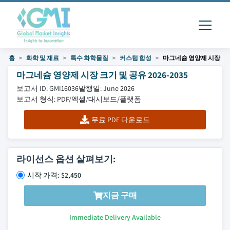
홈
화학 및 재료
특수 화학물질
커스텀 합성
마그네슘 영양제 시장
마그네슘 영양제 시장 크기 및 공유 2026-2035
보고서 ID: GMI16036
발행일: June 2026
보고서 형식: PDF/엑셀/대시보드/플랫폼
무료 PDF 다운로드
라이선스 옵션 살펴보기:
시작 가격: $2,450
지금 구매
Immediate Delivery Available