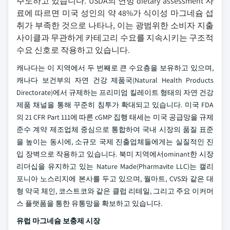
주도하고 있습니다. USDA의 연방 dietary assessment 자
료에 따르면 미국 성인의 약 48%가 식이성 마그네슘 섭
취가 부족한 것으로 나타나, 이는 광범위한 소비자 지출
사이클과 무관하게 카테고리 수요를 지속시키는 구조적
수요 신호로 작용하고 있습니다.
캐나다는 이 지역에서 두 번째로 큰 수요층을 보유하고 있으며,
캐나다 보건부의 자연 건강 제품국(Natural Health Products
Directorate)에서 규제하는 프리미엄 킬레이트 형태의 자연 건강
제품 채널을 통해 꾸준히 침투가 확대되고 있습니다. 미국 FDA
의 21 CFR Part 111에 따른 cGMP 집행 태세는 미국 공급망을 규제
준수 계약 제조업체 중심으로 통합하여 국내 시장의 품질 표준
을 높이는 동시에, 소규모 국제 진출업체들에게는 실질적인 진
입 장벽으로 작용하고 있습니다. 북미 지역에서ominant한 시장
리더십을 유지하고 있는 Nature Made(Pharmavite LLC)는 캘리
포니아 노스리지에 본사를 두고 있으며, 월마트, CVS와 같은 대
형 약국 체인, 코스트코와 같은 클럽 리테일, 그리고 주요 이커머
스 플랫폼을 통한 유통망을 확보하고 있습니다.
유럽 마그네슘 보충제 시장