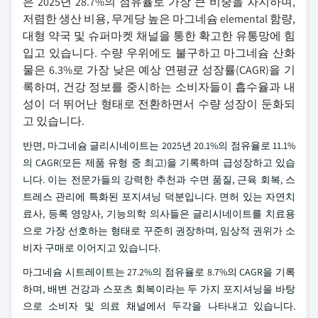
은 2025년 28.7%의 점유율로 가장 큰 비중을 차지하며,
저렴한 생산 비용, 무게당 높은 마그네슘 elemental 함량,
대형 약국 및 슈퍼마켓 채널을 통한 확고한 유통망에 힘
입고 있습니다. 수량 우위에도 불구하고 마그네슘 산화
물은 6.3%로 가장 낮은 예상 연평균 성장률(CAGR)을 기
록하며, 건강 정보를 중시하는 소비자들이 흡수율과 내
성이 더 뛰어난 형태로 전환하면서 수량 성장이 둔화되
고 있습니다.
반면, 마그네슘 글리시네이트는 2025년 20.1%의 점유율로 11.1%
의 CAGR(모든 제품 유형 중 최고)을 기록하며 급성장하고 있습
니다. 이는 전문가들의 강력한 추천과 수면 품질, 근육 회복, 스
트레스 관리에 특화된 포지셔닝 덕분입니다. 면허 있는 자연치
료사, 등록 영양사, 기능의학 의사들은 글리시네이트를 치료용
으로 가장 선호하는 형태로 꾸준히 권장하며, 임상적 권위가 소
비자 구매로 이어지고 있습니다.
마그네슘 시트레이트는 27.2%의 점유율로 8.7%의 CAGR을 기록
하며, 배변 건강과 스포츠 회복이라는 두 가지 포지셔닝을 바탕
으로 소비자 및 의료 채널에서 두각을 나타내고 있습니다.