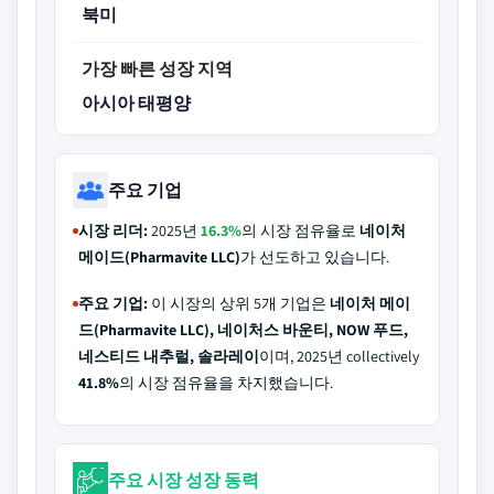
북미
가장 빠른 성장 지역
아시아 태평양
주요 기업
시장 리더:
2025년
16.3%
의 시장 점유율로
네이처
메이드(Pharmavite LLC)
가 선도하고 있습니다.
주요 기업:
이 시장의 상위 5개 기업은
네이처 메이
드(Pharmavite LLC), 네이처스 바운티, NOW 푸드,
네스티드 내추럴, 솔라레이
이며, 2025년 collectively
41.8%
의 시장 점유율을 차지했습니다.
주요 시장 성장 동력