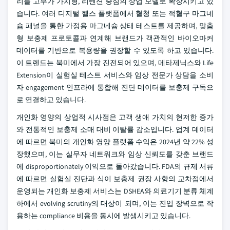
리를 고부가 가치형, 리텐션 중심의 상업 모델로 확장시키고 있
습니다. 여러 디지털 헬스 플랫폼에서 혈청 또는 적혈구 마그네
슘 패널을 통한 가정용 마그네슘 상태 테스트를 제공하며, 맞춤
형 보충제 프로토콜과 연계해 브랜드가 객관적인 바이오마커
데이터를 기반으로 복용량을 권장할 수 있도록 하고 있습니다.
이 트렌드는 북미에서 가장 진전되어 있으며, 메타제닉스와 Life
Extension이 실험실 테스트 서비스와 임상 전문가 상담을 소비
자 engagement 인프라에 통합해 진단 데이터를 보충제 구독으
로 연결하고 있습니다.
개인화 영양의 상업적 시사점은 고객 생애 가치의 현저한 증가
와 전통적인 보충제 소매 대비 이탈률 감소입니다. 업계 데이터
에 따르면 북미의 개인화 영양 플랫폼 수익은 2024년 약 22% 성
장했으며, 이는 실무자 네트워크와 임상 신뢰도를 갖춘 브랜드
에 disproportionately 이익으로 돌아갔습니다. FDA의 규제 서류
에 따르면 실험실 진단과 식이 보충제 권장 사항의 교차점에서
운영되는 개인화 보충제 서비스는 DSHEA와 의료기기 분류 체계
하에서 evolving scrutiny의 대상이 되며, 이는 진입 장벽으로 작
용하는 compliance 비용을 동시에 발생시키고 있습니다.