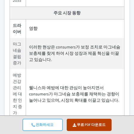
2035
주요 시장 동향
드라
영향
이버
마그
이러한 현상은 consumers가 보정 조치로 마그네슘
네슘
보충제를 찾게 하여 시장 성장과 제품 혁신을 이끌
결핍
고 있습니다.
증가
예방
건강
관리
웰니스와 예방에 대한 관심이 높아지면서
에 대
consumers가 마그네슘 보충제를 채택하는 경향이
한 인
늘어나고 있으며, 시장의 확대를 이끌고 있습니다.
지 증
가
전화하세요
무료 PDF 다운로드
수면
및 스