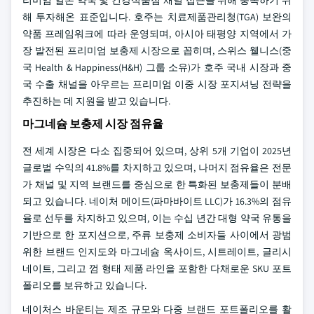
리미엄 일본 약국 및 건강식품점 채널 접근을 위해 충족하기 위
해 투자해온 표준입니다. 호주는 치료제품관리청(TGA) 보완의
약품 프레임워크에 따라 운영되며, 아시아 태평양 지역에서 가
장 발전된 프리미엄 보충제 시장으로 꼽히며, 스위스 웰니스(중
국 Health & Happiness(H&H) 그룹 소유)가 호주 국내 시장과 중
국 수출 채널을 아우르는 프리미엄 이중 시장 포지셔닝 전략을
추진하는 데 지원을 받고 있습니다.
마그네슘 보충제 시장 점유율
전 세계 시장은 다소 집중되어 있으며, 상위 5개 기업이 2025년
글로벌 수익의 41.8%를 차지하고 있으며, 나머지 점유율은 전문
가 채널 및 지역 브랜드를 중심으로 한 특화된 보충제들이 분배
되고 있습니다. 네이처 메이드(파마바이트 LLC)가 16.3%의 점유
율로 선두를 차지하고 있으며, 이는 수십 년간 대형 약국 유통을
기반으로 한 포지션으로, 주류 보충제 소비자들 사이에서 광범
위한 브랜드 인지도와 마그네슘 옥사이드, 시트레이트, 글리시
네이트, 그리고 껌 형태 제품 라인을 포함한 다채로운 SKU 포트
폴리오를 보유하고 있습니다.
네이처스 바운티는 제조 규모와 다중 브랜드 포트폴리오를 활