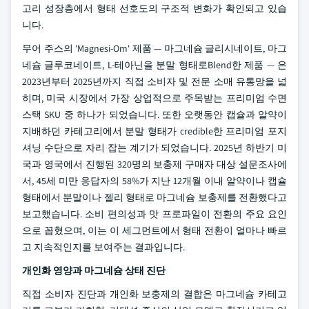
고리 성장층에서 형태 선호도의 구조적 변화가 확인되고 있습
니다.
무어 주스의 'Magnesi-Om' 제품 — 마그네슘 글리시네이트, 마그
네슘 글루코네이트, L-테아닌을 분말 형태로Blend한 제품 — 은
2023년부터 2025년까지 직접 소비자 및 전문 소매 유통망을 넓
히며, 미국 시장에서 가장 상업적으로 주목받는 프리미엄 수면
스택 SKU 중 하나가 되었습니다. 또한 오랫동안 캡슐과 알약이
지배하던 카테고리에서 분말 형태가 credible한 프리미엄 포지
셔닝 수단으로 자리 잡는 계기가 되었습니다. 2025년 하반기 미
국과 영국에서 진행된 320명의 보충제 구매자 대상 설문조사에
서, 45세 미만 응답자의 58%가 지난 12개월 이내 알약이나 캡슐
형태에서 분말이나 젤리 형태로 마그네슘 보충제를 전환했다고
보고했습니다. 소비 편의성과 맛 프로파일이 전환의 주요 요인
으로 꼽혔으며, 이는 이 세그먼트에서 형태 전환이 얼마나 빠르
고 지속적인지를 보여주는 결과입니다.
개인화 영양과 마그네슘 상태 진단
직접 소비자 진단과 개인화 보충제의 결합은 마그네슘 카테고