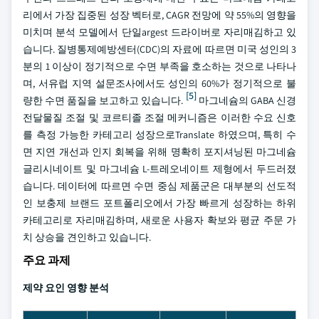
리에서 가장 집중된 성장 벡터로, CAGR 전망에 약 55%의 영향을
미치며 분석 모델에서 단일argest 드라이버로 자리매김하고 있
습니다. 질병통제예방센터(CDC)의 자료에 따르면 미국 성인의 3
분의 1 이상이 정기적으로 수면 부족을 호소하는 것으로 나타나
며, 서유럽 지역 설문조사에서도 성인의 60%가 정기적으로 불
[5]
량한 수면 품질을 보고하고 있습니다.
마그네슘의 GABA 신경
전달물질 조절 및 코르티졸 조절 메커니즘은 이러한 수요 신호
를 측정 가능한 카테고리 성장으로Translate 하였으며, 특히 수
면 지연 개선과 인지 회복을 위해 명확히 포지셔닝된 마그네슘
글리시네이트 및 마그네슘 L-트레오네이트 제형에서 두드러졌
습니다. 데이터에 따르면 수면 중심 제품군은 대부분의 선도적
인 보충제 브랜드 포트폴리오에서 가장 빠르게 성장하는 하위
카테고리로 자리매김하며, 새로운 사용자 확보와 평균 주문 가
치 상승을 견인하고 있습니다.
주요 과제
제약 요인 영향 분석