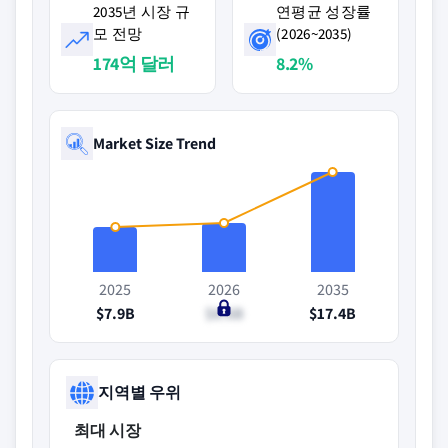
2035년 시장 규
연평균 성장률
모 전망
(2026~2035)
174억 달러
8.2%
Market Size Trend
2025
2026
2035
$7.9B
$8.6B
$17.4B
지역별 우위
최대 시장