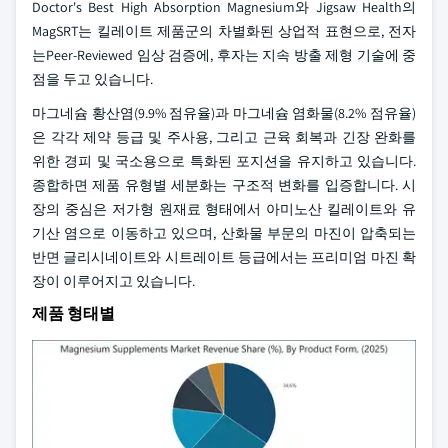
Doctor's Best High Absorption Magnesium와 Jigsaw Health의
MagSRT는 킬레이트 제품군의 차별화된 상업적 표현으로, 전자
는Peer-Reviewed 임상 검증에, 후자는 지속 방출 제형 기술에 중
점을 두고 있습니다.
마그네슘 황산염(9.9% 점유율)과 마그네슘 염화물(8.2% 점유율)
은 각각 제약 등급 및 주사용, 그리고 근육 회복과 긴장 완화를
위한 경피 및 국소용으로 특화된 포지션을 유지하고 있습니다.
종합하면 제품 유형별 세분화는 구조적 변화를 입증합니다. 시
장의 중심은 저가형 원재료 형태에서 아미노산 킬레이트와 유
기산 염으로 이동하고 있으며, 산화물 부문의 마진이 압축되는
반면 글리시네이트와 시트레이트 등급에서는 프리미엄 마진 확
장이 이루어지고 있습니다.
제품 형태별