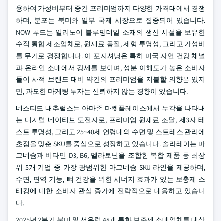
용하여 가성비부터 중간 프리미엄까지 다양한 가격대에서 경쟁
하며, 분포는 북미와 일부 국제 시장으로 집중되어 있습니다.
NOW 푸드는 일리노이 블루밍데일 소재의 생산 시설을 보유한
수직 통합 제조업체로, 원재료 품질, 제형 투명성, 그리고 가성비
를 무기로 경쟁합니다. 이 포지셔닝은 특히 미국 자연 건강 채널
과 온라인 소매에서 강세를 보이며, 성분 이해도가 높은 소비자
들이 사적 브랜드 대비 약간의 프리미엄을 지불할 의향은 있지
만, 과도한 마케팅 투자는 신뢰하지 않는 경향이 있습니다.
네스티드 내추럴스는 아마존 마켓플레이스에서 두각을 나타내
는 디지털 네이티브 도전자로, 프리미엄 원재료 조달, 제3자 테
스트 투명성, 그리고 25~40세 연령대의 수면 및 스트레스 관리에
초점을 맞춘 SKU를 중심으로 성장하고 있습니다. 솔라레이는 마
그네슘과 비타민 D3, B6, 멜라토닌을 조합한 복합 제품 등 최상
위 5개 기업 중 가장 광범위한 마그네슘 SKU 라인을 제공하며,
수면, 면역 기능, 뼈 건강을 위한 시너지 효과가 있는 보충제 스
태킹에 대한 소비자 관심 증가에 전략적으로 대응하고 있습니
다.
2025년 2분기 북미 및 서유럽 48개 특화 보충제 소매업체를 대상