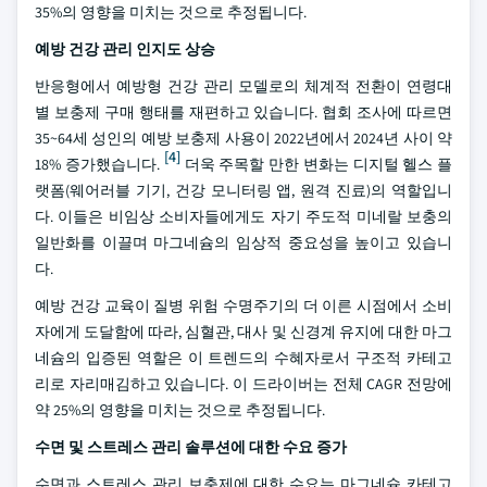
35%의 영향을 미치는 것으로 추정됩니다.
예방 건강 관리 인지도 상승
반응형에서 예방형 건강 관리 모델로의 체계적 전환이 연령대
별 보충제 구매 행태를 재편하고 있습니다. 협회 조사에 따르면
35~64세 성인의 예방 보충제 사용이 2022년에서 2024년 사이 약
[4]
18% 증가했습니다.
더욱 주목할 만한 변화는 디지털 헬스 플
랫폼(웨어러블 기기, 건강 모니터링 앱, 원격 진료)의 역할입니
다. 이들은 비임상 소비자들에게도 자기 주도적 미네랄 보충의
일반화를 이끌며 마그네슘의 임상적 중요성을 높이고 있습니
다.
예방 건강 교육이 질병 위험 수명주기의 더 이른 시점에서 소비
자에게 도달함에 따라, 심혈관, 대사 및 신경계 유지에 대한 마그
네슘의 입증된 역할은 이 트렌드의 수혜자로서 구조적 카테고
리로 자리매김하고 있습니다. 이 드라이버는 전체 CAGR 전망에
약 25%의 영향을 미치는 것으로 추정됩니다.
수면 및 스트레스 관리 솔루션에 대한 수요 증가
수면과 스트레스 관리 보충제에 대한 수요는 마그네슘 카테고