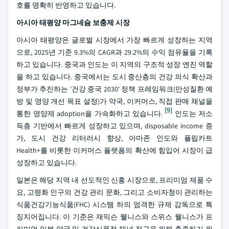
호를 명확히 반영하고 있습니다.
아시아 태평양 마그네슘 보충제 시장
아시아 태평양은 글로벌 시장에서 가장 빠르게 성장하는 지역
으로, 2025년 기준 9.3%의 CAGR과 29.2%의 수익 점유율을 기록
하고 있습니다. 중국과 인도는 이 지역의 구조적 성장 엔진 역할
을 하고 있습니다. 중국에서는 도시 중산층의 건강 의식 확산과
정부가 추진하는 '건강 중국 2030' 정책 프레임워크(만성질환 예
방 및 영양 개선 목표 설정)가 약국, 이커머스, 직접 판매 채널을
[9]
통한 영양제 adoption을 가속화하고 있습니다.
인도는 저소
득층 기반에서 빠르게 성장하고 있으며, disposable income 증
가, 도시 건강 리터러시 향상, 아마존 인도와 플립카트
Health+를 비롯한 이커머스 플랫폼의 확산에 힘입어 시장이 급
성장하고 있습니다.
일본은 해당 지역 내 선도적인 신흥 시장으로, 프리미엄 제품 수
요, 고령화 인구의 건강 관리 문화, 그리고 소비자청이 관리하는
식품건강기능식품(FHC) 시스템 하의 엄격한 규제 감독으로 특
징지어집니다. 이 기준은 재믹슨 웰니스와 스위스 웰니스가 프