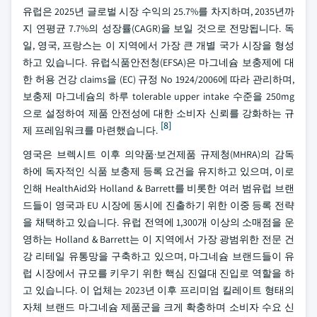
유럽은 2025년 글로벌 시장 수익의 25.7%를 차지하며, 2035년까
지 연평균 7.7%의 성장률(CAGR)을 보일 것으로 전망됩니다. 독
일, 영국, 프랑스는 이 지역에서 가장 큰 개별 국가 시장을 형성
하고 있습니다. 유럽식품안전청(EFSA)은 마그네슘 보충제에 대
한 허용 건강 claims을 (EC) 규정 No 1924/2006에 따라 관리하며,
보충제 마그네슘의 하루 tolerable upper intake 수준을 250mg
으로 설정하여 제품 안전성에 대한 소비자 신뢰를 강화하는 규
[8]
제 프레임워크를 마련했습니다.
영국은 브렉시트 이후 의약품·보건제품 규제청(MHRA)의 감독
하에 독자적인 식품 보충제 등록 요건을 유지하고 있으며, 이로
인해 HealthAid와 Holland & Barrett를 비롯한 여러 범유럽 브랜
드들이 영국과 EU 시장에 동시에 진출하기 위한 이중 등록 전략
을 채택하고 있습니다. 유럽 전역에 1,300개 이상의 소매점을 운
영하는 Holland & Barrett는 이 지역에서 가장 광범위한 전문 건
강 리테일 유통망을 구축하고 있으며, 마그네슘 브랜드들이 유
럽 시장에서 규모를 키우기 위한 핵심 진열대 진입로 역할을 하
고 있습니다. 이 업체는 2023년 이후 프리미엄 킬레이트 형태의
자체 브랜드 마그네슘 제품군을 크게 확충하며 소비자 수요 신