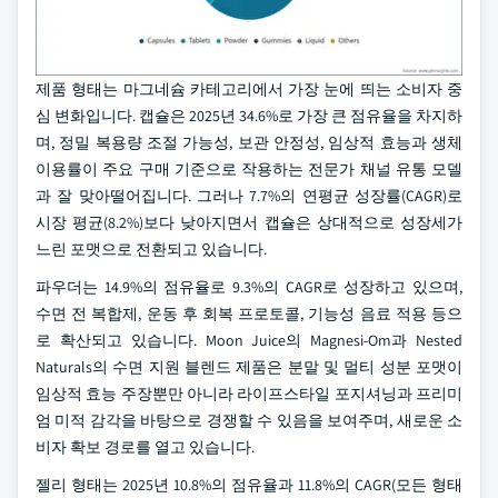
제품 형태는 마그네슘 카테고리에서 가장 눈에 띄는 소비자 중
심 변화입니다. 캡슐은 2025년 34.6%로 가장 큰 점유율을 차지하
며, 정밀 복용량 조절 가능성, 보관 안정성, 임상적 효능과 생체
이용률이 주요 구매 기준으로 작용하는 전문가 채널 유통 모델
과 잘 맞아떨어집니다. 그러나 7.7%의 연평균 성장률(CAGR)로
시장 평균(8.2%)보다 낮아지면서 캡슐은 상대적으로 성장세가
느린 포맷으로 전환되고 있습니다.
파우더는 14.9%의 점유율로 9.3%의 CAGR로 성장하고 있으며,
수면 전 복합제, 운동 후 회복 프로토콜, 기능성 음료 적용 등으
로 확산되고 있습니다. Moon Juice의 Magnesi-Om과 Nested
Naturals의 수면 지원 블렌드 제품은 분말 및 멀티 성분 포맷이
임상적 효능 주장뿐만 아니라 라이프스타일 포지셔닝과 프리미
엄 미적 감각을 바탕으로 경쟁할 수 있음을 보여주며, 새로운 소
비자 확보 경로를 열고 있습니다.
젤리 형태는 2025년 10.8%의 점유율과 11.8%의 CAGR(모든 형태