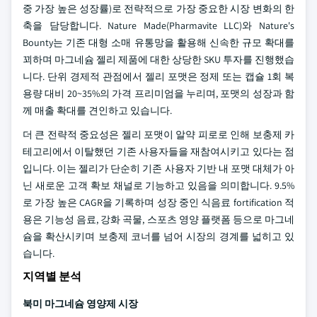
중 가장 높은 성장률)로 전략적으로 가장 중요한 시장 변화의 한
축을 담당합니다. Nature Made(Pharmavite LLC)와 Nature's
Bounty는 기존 대형 소매 유통망을 활용해 신속한 규모 확대를
꾀하며 마그네슘 젤리 제품에 대한 상당한 SKU 투자를 진행했습
니다. 단위 경제적 관점에서 젤리 포맷은 정제 또는 캡슐 1회 복
용량 대비 20~35%의 가격 프리미엄을 누리며, 포맷의 성장과 함
께 매출 확대를 견인하고 있습니다.
더 큰 전략적 중요성은 젤리 포맷이 알약 피로로 인해 보충제 카
테고리에서 이탈했던 기존 사용자들을 재참여시키고 있다는 점
입니다. 이는 젤리가 단순히 기존 사용자 기반 내 포맷 대체가 아
닌 새로운 고객 확보 채널로 기능하고 있음을 의미합니다. 9.5%
로 가장 높은 CAGR을 기록하며 성장 중인 식음료 fortification 적
용은 기능성 음료, 강화 곡물, 스포츠 영양 플랫폼 등으로 마그네
슘을 확산시키며 보충제 코너를 넘어 시장의 경계를 넓히고 있
습니다.
지역별 분석
북미 마그네슘 영양제 시장