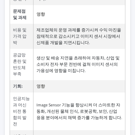
문제점
영향
및 과제
비용 및
제조업체의 운영 과제를 증가시켜 수익 마진을
가격 압
잠재적으로 감소시키고 이미지 센서 시장에서
박
신제품 개발을 지연시킵니다.
공급망
생산 및 배송 지연을 초래하여 자동차, 산업 및
혼란 및
소비자 전자 부문 전반에 걸쳐 이미지 센서의
반도체
가용성에 영향을 미칩니다.
부족
기회:
영향
인공지능
과 머신
Image Sensor 기능을 향상시켜 더 스마트한 자
비전 통
동화, 개선된 물체 인식, 로봇공학, 보안, 산업
합의 발
응용 분야에서의 채택 증가를 가능하게 합니다.
전