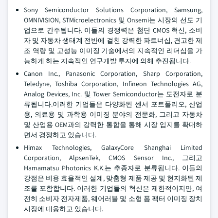
Sony Semiconductor Solutions Corporation, Samsung,
OMNIVISION, STMicroelectronics 및 Onsemi는 시장의 선도 기
업으로 간주됩니다. 이들의 경쟁력은 첨단 CMOS 혁신, 소비
자 및 자동차 생태계 전반에 걸친 강력한 파트너십, 견고한 제
조 역량 및 고성능 이미징 기술에서의 지속적인 리더십을 가
능하게 하는 지속적인 연구개발 투자에 의해 추진됩니다.
Canon Inc., Panasonic Corporation, Sharp Corporation,
Teledyne, Toshiba Corporation, Infineon Technologies AG,
Analog Devices, Inc. 및 Tower Semiconductor는 도전자로 분
류됩니다.이러한 기업들은 다양화된 센서 포트폴리오, 산업
용, 의료용 및 과학용 이미징 분야의 전문화, 그리고 자동차
및 산업용 OEM과의 강력한 통합을 통해 시장 입지를 확대하
면서 경쟁하고 있습니다.
Himax Technologies, GalaxyCore Shanghai Limited
Corporation, AlpsenTek, CMOS Sensor Inc., 그리고
Hamamatsu Photonics K.K.는 추종자로 분류됩니다. 이들의
강점은 비용 효율적인 설계, 맞춤형 제품 제공 및 현지화된 제
조를 포함합니다. 이러한 기업들의 혁신은 제한적이지만, 여
전히 소비자 전자제품, 웨어러블 및 소형 폼 팩터 이미징 장치
시장에 대응하고 있습니다.