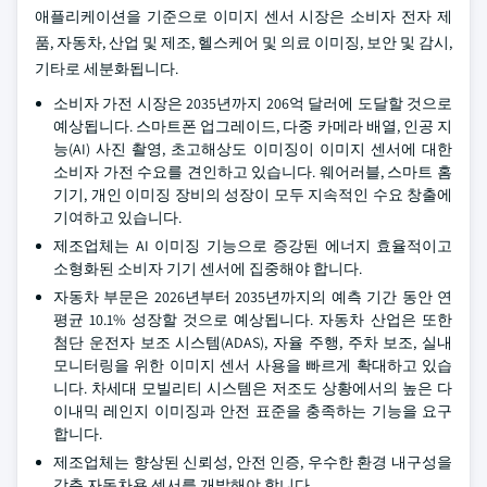
애플리케이션을 기준으로 이미지 센서 시장은 소비자 전자 제
품, 자동차, 산업 및 제조, 헬스케어 및 의료 이미징, 보안 및 감시,
기타로 세분화됩니다.
소비자 가전 시장은 2035년까지 206억 달러에 도달할 것으로
예상됩니다. 스마트폰 업그레이드, 다중 카메라 배열, 인공 지
능(AI) 사진 촬영, 초고해상도 이미징이 이미지 센서에 대한
소비자 가전 수요를 견인하고 있습니다. 웨어러블, 스마트 홈
기기, 개인 이미징 장비의 성장이 모두 지속적인 수요 창출에
기여하고 있습니다.
제조업체는 AI 이미징 기능으로 증강된 에너지 효율적이고
소형화된 소비자 기기 센서에 집중해야 합니다.
자동차 부문은 2026년부터 2035년까지의 예측 기간 동안 연
평균 10.1% 성장할 것으로 예상됩니다. 자동차 산업은 또한
첨단 운전자 보조 시스템(ADAS), 자율 주행, 주차 보조, 실내
모니터링을 위한 이미지 센서 사용을 빠르게 확대하고 있습
니다. 차세대 모빌리티 시스템은 저조도 상황에서의 높은 다
이내믹 레인지 이미징과 안전 표준을 충족하는 기능을 요구
합니다.
제조업체는 향상된 신뢰성, 안전 인증, 우수한 환경 내구성을
갖춘 자동차용 센서를 개발해야 합니다.