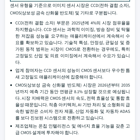
센서 유형을 기준으로 이미지 센서 시장은 CCD(전하 결합 소자),
CMOS(상보성 금속 산화물 반도체) 및 기타로 구분됩니다.
CCD(전하 결합 소자) 부문은 2025년에 4%의 시장 점유율을
차지했습니다. CCD 센서는 과학적 이미징, 방송 장비 및 탁월
한 저잡음 성능을 요구하는 애플리케이션에서 계속해서 수
요를 확보하고 있습니다. 기술적 특성, 안정성, 균일성 및 증
가된 동적 범위는 시장이 CMOS로 전환하는 경우에도, 특히
고정밀도 산업 및 의료 이미징에서 계속해서 수요가 있습니
다.
업계 참여자는 CCD 센서의 성능이 CMOS 센서보다 우수한 틈
새 고정밀도 애플리케이션에 집중해야 합니다.
CMOS(상보성 금속 산화물 반도체) 시장은 2026년부터 2035
년까지 예측 기간 동안 연평균 8.1% 성장할 것으로 예상됩니
다. 시장 지배력은 CMOS 센서의 속도, 전력 효율성 및 통합 효
율성 때문입니다. 적층 아키텍처, AI 기반 처리 및 소형화의 급
속한 발전은 소비자 전자 제품, 산업 자동화 및 자동차 ADAS
를 보다 진보된 시스템으로 전환하고 있습니다.
제조업체는 온칩 인텔리전스 및 에너지 효율 기능을 갖춘 고
급 CMOS 설계에 투자해야 합니다.