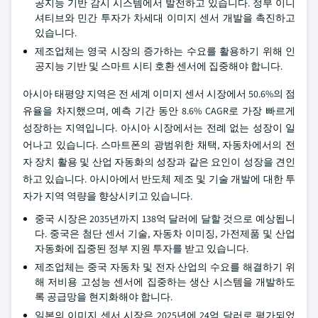
공지능 기반 감시 시스템에서 발전하고 있습니다. 정부 이니
셔티브와 민간 투자가 차세대 이미지 센서 개발을 촉진하고
있습니다.
제조업체는 영국 시장의 증가하는 수요를 활용하기 위해 인
공지능 기반 및 스마트 시티 호환 센서에 집중해야 합니다.
아시아 태평양 지역은 전 세계 이미지 센서 시장에서 50.6%의 점
유율을 차지했으며, 예측 기간 동안 8.6% CAGR로 가장 빠르게
성장하는 지역입니다. 아시아 시장에서는 전례 없는 성장이 일
어나고 있습니다. 스마트폰의 광범위한 채택, 자동차에서의 전
자 장치 활용 및 산업 자동화의 성장과 같은 요인이 성장을 견인
하고 있습니다. 아시아에서 반도체 제조 및 기술 개발에 대한 투
자가 지역 역량을 향상시키고 있습니다.
중국 시장은 2035년까지 138억 달러에 달할 것으로 예상됩니
다. 중국은 첨단 센서 기술, 자동차 이미징, 가전제품 및 산업
자동화에 집중된 정부 지원 투자를 받고 있습니다.
제조업체는 중국 자동차 및 전자 산업의 수요를 해결하기 위
해 저비용 고성능 센서에 집중하는 생산 시스템을 개발하도
록 공급망을 현지화해야 합니다.
일본의 이미지 센서 시장은 2025년에 24억 달러로 평가되었