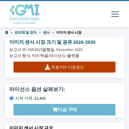
홈
반도체 및 전자
센서
이미지 센서 시장
이미지 센서 시장 크기 및 공유 2026-2035
보고서 ID: GMI3825
발행일: December 2025
보고서 형식: PDF/엑셀/대시보드/플랫폼
무료 PDF 다운로드
라이선스 옵션 살펴보기:
시작 가격: $2,450
지금 구매
이미지 센서 시장 규모