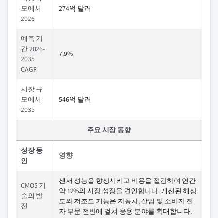
모에서
274억 달러
2026
예측 기
간 2026-
7.9%
2035
CAGR
시장 규
모에서
546억 달러
2035
주요 시장 동향
성장 동
영향
인
센서 성능을 향상시키고 비용을 절감하여 연간
CMOS 기
약 12%의 시장 성장을 견인합니다. 개선된 해상
술의 발
도와 저조도 기능은 자동차, 산업 및 소비자 전
전
자 부문 전반에 걸쳐 응용 분야를 확대합니다.