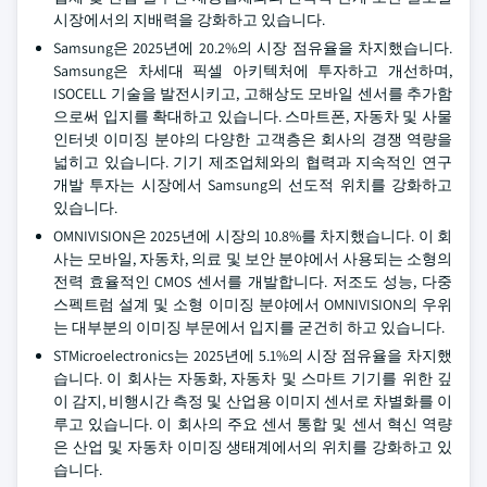
시장에서의 지배력을 강화하고 있습니다.
Samsung은 2025년에 20.2%의 시장 점유율을 차지했습니다.
Samsung은 차세대 픽셀 아키텍처에 투자하고 개선하며,
ISOCELL 기술을 발전시키고, 고해상도 모바일 센서를 추가함
으로써 입지를 확대하고 있습니다. 스마트폰, 자동차 및 사물
인터넷 이미징 분야의 다양한 고객층은 회사의 경쟁 역량을
넓히고 있습니다. 기기 제조업체와의 협력과 지속적인 연구
개발 투자는 시장에서 Samsung의 선도적 위치를 강화하고
있습니다.
OMNIVISION은 2025년에 시장의 10.8%를 차지했습니다. 이 회
사는 모바일, 자동차, 의료 및 보안 분야에서 사용되는 소형의
전력 효율적인 CMOS 센서를 개발합니다. 저조도 성능, 다중
스펙트럼 설계 및 소형 이미징 분야에서 OMNIVISION의 우위
는 대부분의 이미징 부문에서 입지를 굳건히 하고 있습니다.
STMicroelectronics는 2025년에 5.1%의 시장 점유율을 차지했
습니다. 이 회사는 자동화, 자동차 및 스마트 기기를 위한 깊
이 감지, 비행시간 측정 및 산업용 이미지 센서로 차별화를 이
루고 있습니다. 이 회사의 주요 센서 통합 및 센서 혁신 역량
은 산업 및 자동차 이미징 생태계에서의 위치를 강화하고 있
습니다.