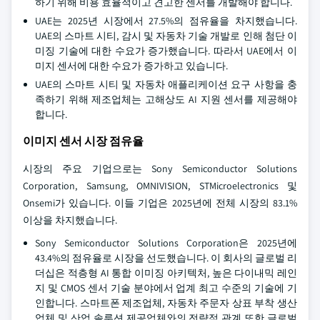
하기 위해 비용 효율적이고 견고한 센서를 개발해야 합니다.
UAE는 2025년 시장에서 27.5%의 점유율을 차지했습니다.
UAE의 스마트 시티, 감시 및 자동차 기술 개발로 인해 첨단 이
미징 기술에 대한 수요가 증가했습니다. 따라서 UAE에서 이
미지 센서에 대한 수요가 증가하고 있습니다.
UAE의 스마트 시티 및 자동차 애플리케이션 요구 사항을 충
족하기 위해 제조업체는 고해상도 AI 지원 센서를 제공해야
합니다.
이미지 센서 시장 점유율
시장의 주요 기업으로는 Sony Semiconductor Solutions
Corporation, Samsung, OMNIVISION, STMicroelectronics 및
Onsemi가 있습니다. 이들 기업은 2025년에 전체 시장의 83.1%
이상을 차지했습니다.
Sony Semiconductor Solutions Corporation은 2025년에
43.4%의 점유율로 시장을 선도했습니다. 이 회사의 글로벌 리
더십은 적층형 AI 통합 이미징 아키텍처, 높은 다이내믹 레인
지 및 CMOS 센서 기술 분야에서 업계 최고 수준의 기술에 기
인합니다. 스마트폰 제조업체, 자동차 주문자 상표 부착 생산
업체 및 산업 솔루션 제공업체와의 전략적 관계 또한 글로벌