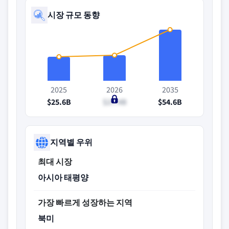
시장 규모 동향
2025
2026
2035
$25.6B
$27.4B
$54.6B
지역별 우위
최대 시장
아시아 태평양
가장 빠르게 성장하는 지역
북미