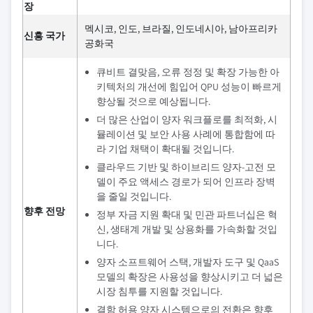
장
멕시코, 인도, 브라질, 인도네시아, 남아프리카
신흥 국가
공화국
큐비트 결맞음, 오류 정정 및 확장 가능한 아
키텍처의 개선에 힘입어 QPU 성능이 빠르게
향상될 것으로 예상됩니다.
더 많은 산업이 양자 워크플로를 최적화, 시
뮬레이션 및 보안 사용 사례에 통합함에 따
라 기업 채택이 확대될 것입니다.
클라우드 기반 및 하이브리드 양자-고전 모
델이 주요 액세스 경로가 되어 인프라 장벽
을 줄일 것입니다.
향후 전망
정부 자금 지원 확대 및 민관 파트너십은 혁
신, 생태계 개발 및 상용화를 가속화할 것입
니다.
양자 소프트웨어 스택, 개발자 도구 및 QaaS
모델의 확장은 사용성을 향상시키고 더 넓은
시장 침투를 지원할 것입니다.
결함 허용 양자 시스템으로의 전환은 향후