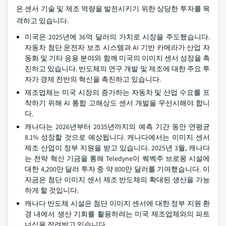
은 센서 기술 및 제조 역량을 발전시키기 위한 상당한 투자를 목
격하고 있습니다.
미국은 2025년에 36억 달러의 가치로 시장을 주도했습니다.
자동차 첨단 운전자 보조 시스템과 AI 기반 카메라가 산업 자
동화 및 기타 응용 분야와 함께 미국의 이미지 센서 성장을 촉
진하고 있습니다. 반도체의 연구 개발 및 제조에 대한 주요 투
자가 경제 전반의 혁신을 촉진하고 있습니다.
제조업체는 미국 시장의 증가하는 자동차 및 산업 수요를 포
착하기 위해 AI 통합 고해상도 센서 개발을 우선시해야 합니
다.
캐나다는 2026년부터 2035년까지의 예측 기간 동안 연평균
8.1% 성장할 것으로 예상됩니다. 캐나다에서는 이미지 센서
제조 산업이 정부 지원을 받고 있습니다. 2025년 3월, 캐나다
는 전략 혁신 기금을 통해 Teledyne이 퀘벡주 브로몽 시설에
대한 4,200만 달러 투자 중 약 800만 달러를 기여했습니다. 이
자금은 첨단 이미지 센서 제조 반도체의 확대된 생산을 가능
하게 할 것입니다.
캐나다 반도체 시설은 첨단 이미지 센서에 대한 정부 지원 환
경 내에서 생산 기회를 활용하려는 미국 제조업체와의 파트
너십을 장려받고 있습니다.