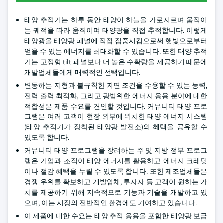
태양 추적기는 하루 동안 태양이 하늘을 가로지르며 움직이
는 궤적을 따라 움직이며 태양광을 직접 추적합니다. 이렇게
태양광을 태양광 패널에 직접 집중시킴으로써 햇빛으로부터
얻을 수 있는 에너지를 최대화할 수 있습니다. 또한 태양 추적
기는 고정형 tilt 패널보다 더 높은 수확량을 제공하기 때문에
개발업체들에게 매력적인 선택입니다.
변동하는 지형과 불규칙한 지면 조건을 수용할 수 있는 능력,
전력 출력 최적화, 그리고 광범위한 에너지 응용 분야에 대한
적합성은 제품 수요를 견인할 것입니다. 커뮤니티 태양 프로
그램은 여러 고객이 현장 외부에 위치한 태양 에너지 시스템
(태양 추적기가 장착된 태양광 발전소)의 혜택을 공유할 수
있도록 합니다.
커뮤니티 태양 프로그램을 장려하는 주 및 지방 정부 프로그
램은 기업과 조직이 태양 에너지를 활용하고 에너지 크레딧
이나 절감 혜택을 누릴 수 있도록 합니다. 또한 제조업체들은
경쟁 우위를 확보하고 개발업체, 투자자 등 고객이 원하는 가
치를 제공하기 위해 지속적으로 기능과 기술을 개발하고 있
으며, 이는 시장의 전반적인 환경에도 기여하고 있습니다.
이 제품에 대한 수요는 태양 추적 응용을 포함한 태양광 보급