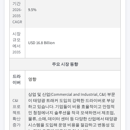
기간
2026-
9.5%
2035
CAGR
시장
규모
USD 16.8 Billion
에서
2035
주요 시장 동향
드라
영향
이버
상업 및 산업(Commercial and Industrial, C&I) 부문
C&I
이 태양광 트래커 도입의 강력한 드라이버로 부상
프로
하고 있습니다. 기업들이 비용 효율적이고 안정적
젝트
인 청정에너지 솔루션을 적극 모색하면서 제조업,
확산
물류, 소매, 데이터 센터 등 다양한 산업에서 태양광
증가
시스템을 도입해 운영 비용을 절감하고 변동성 있