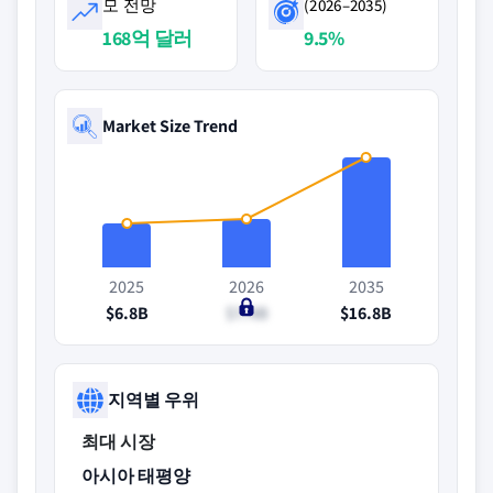
모 전망
(2026–2035)
168억 달러
9.5%
Market Size Trend
2025
2026
2035
$6.8B
$7.4B
$16.8B
지역별 우위
최대 시장
아시아 태평양