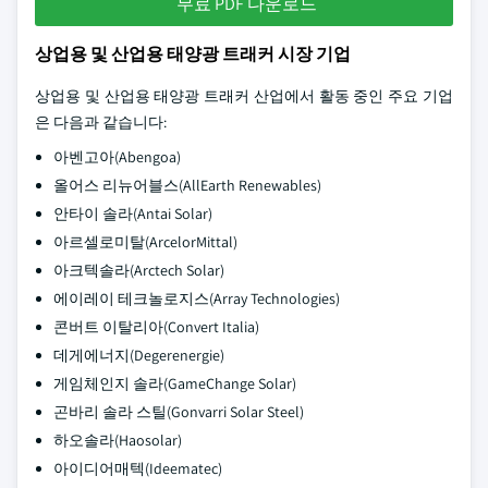
무료 PDF 다운로드
상업용 및 산업용 태양광 트래커 시장 기업
상업용 및 산업용 태양광 트래커 산업에서 활동 중인 주요 기업
은 다음과 같습니다:
아벤고아(Abengoa)
올어스 리뉴어블스(AllEarth Renewables)
안타이 솔라(Antai Solar)
아르셀로미탈(ArcelorMittal)
아크텍솔라(Arctech Solar)
에이레이 테크놀로지스(Array Technologies)
콘버트 이탈리아(Convert Italia)
데게에너지(Degerenergie)
게임체인지 솔라(GameChange Solar)
곤바리 솔라 스틸(Gonvarri Solar Steel)
하오솔라(Haosolar)
아이디어매텍(Ideematec)