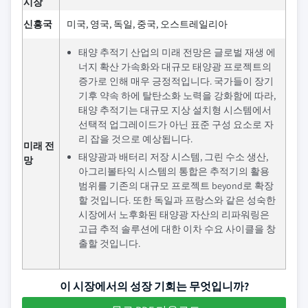
시장
신흥국
미국, 영국, 독일, 중국, 오스트레일리아
태양 추적기 산업의 미래 전망은 글로벌 재생 에
너지 확산 가속화와 대규모 태양광 프로젝트의
증가로 인해 매우 긍정적입니다. 국가들이 장기
기후 약속 하에 탈탄소화 노력을 강화함에 따라,
태양 추적기는 대규모 지상 설치형 시스템에서
선택적 업그레이드가 아닌 표준 구성 요소로 자
리 잡을 것으로 예상됩니다.
미래 전
태양광과 배터리 저장 시스템, 그린 수소 생산,
망
아그리볼타익 시스템의 통합은 추적기의 활용
범위를 기존의 대규모 프로젝트 beyond로 확장
할 것입니다. 또한 독일과 프랑스와 같은 성숙한
시장에서 노후화된 태양광 자산의 리파워링은
고급 추적 솔루션에 대한 이차 수요 사이클을 창
출할 것입니다.
이 시장에서의 성장 기회는 무엇입니까?