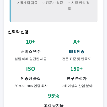
✓ 통계적 검증
✓ 전문가 검증
✓ 시장 현실 검
토
신뢰와 신용
10+
A+
서비스 연수
BBB 인증
설립 이래 일관된 제공
전문 표준 및 만족도
ISO
150+
인증된 품질
연구 분석가
ISO 9001-2015 인증 회사
10개 이상의 산업 분야
95%
고객 유지율