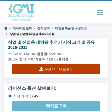
홈
에너지 및 전력
전기 장비
태양광 부품 및 구성요소
상업 및 산업용 태양광 추적기 시장
상업 및 산업용 태양광 추적기 시장 크기 및 공유
2026-2035
보고서 ID: GMI9487
발행일: April 2026
보고서 형식: PDF/엑셀/대시보드/플랫폼
무료 PDF 다운로드
라이선스 옵션 살펴보기:
시작 가격: $2,450
지금 구매