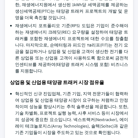
한, 재생에너지원에서 생산된 1kWh당 세액공제를 제공하는
생산세액공제(PTC)는 태양광 트래커 프로젝트의 개발 및 운
영을 더욱 촉진할 것입니다.
재생에너지 포트폴리오 기준(RPS) 도입은 기업이 준수해야
하는 재생에너지 크레딧(REC) 요구량을 설정하여 태양광 트
래커를 포함한 재생에너지 프로젝트에 대한 수요를 창출합
니다. 마지막으로, 순메터링과 피드인 та리프(FIT)는 전기 요
금을 절감하거나 상업용 및 산업용 고객이 생산한 전기를 다
른 상업용 또는 산업용 고객이 사용하도록 함으로써 금전적
인센티브를 제공하여(태양광 트래커 시스템 포함) 비즈니스
를 지원합니다.
상업용 및 산업용 태양광 트래커 시장 점유율
혁신적인 신규 진입업체, 기존 기업, 지역 전문가들이 협력하
여 상업용 및 산업용 태양광 시장이 요구하는 저렴하고 안정
적이며 성능을 향상시키는 추적 솔루션을 제공합니다. 또한,
기술 차별화, 프로젝트 실행 능력, 사후 서비스 등이 시장에서
의 성공에 중요한 요소입니다. 넥스트랙커(Nextracker), 에이
레이 테크놀로지스(Array Technologies), 솔텍(Soltec)과 같은
기존 기업들이 시장을 주도하고 있는 것으로 확인됩니다.