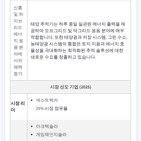
신흥
및 하
이브
태양 추적기는 하루 종일 일관된 에너지 출력을 제
리드
공하여 오프그리드 및 약그리드 응용 분야에 매우
에너
적합합니다. 또한 태양광과 저장 시스템, 그린 수소,
지 응
농태양광 시스템의 통합은 토지 이용과 에너지 효
용 분
율성을 극대화하는 최적화된 추적 솔루션에 대한
야에
새로운 수요를 창출하고 있습니다.
서의
채택
증가
시장 선도 기업 (2025)
넥스트랙커
시장 리
25% 시장 점유율
더
아크텍솔라
게임체인지솔라