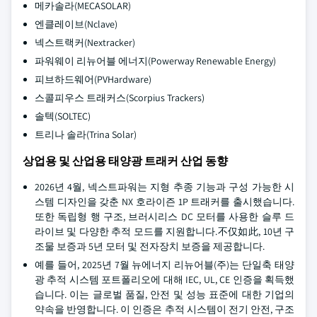
메카솔라(MECASOLAR)
엔클레이브(Nclave)
넥스트랙커(Nextracker)
파워웨이 리뉴어블 에너지(Powerway Renewable Energy)
피브하드웨어(PVHardware)
스콜피우스 트래커스(Scorpius Trackers)
솔텍(SOLTEC)
트리나 솔라(Trina Solar)
상업용 및 산업용 태양광 트래커 산업 동향
2026년 4월, 넥스트파워는 지형 추종 기능과 구성 가능한 시
스템 디자인을 갖춘 NX 호라이즌 1P 트래커를 출시했습니다.
또한 독립형 행 구조, 브러시리스 DC 모터를 사용한 슬루 드
라이브 및 다양한 추적 모드를 지원합니다.不仅如此, 10년 구
조물 보증과 5년 모터 및 전자장치 보증을 제공합니다.
예를 들어, 2025년 7월 뉴에너지 리뉴어블(주)는 단일축 태양
광 추적 시스템 포트폴리오에 대해 IEC, UL, CE 인증을 획득했
습니다. 이는 글로벌 품질, 안전 및 성능 표준에 대한 기업의
약속을 반영합니다. 이 인증은 추적 시스템이 전기 안전, 구조