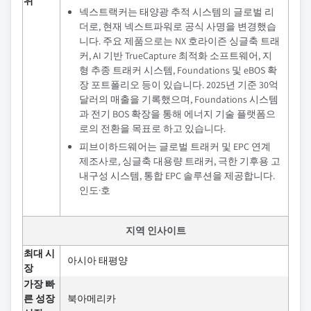
위
넥스트랙커는 태양광 추적 시스템의 글로벌 리
더로, 현재 넥스트파워로 공식 사명을 변경했습
니다. 주요 제품으로는 NX 호라이즌 싱글축 트래
커, AI 기반 TrueCapture 최적화 소프트웨어, 지
형 추종 트래커 시스템, Foundations 및 eBOS 확
장 포트폴리오 등이 있습니다. 2025년 기준 30억
달러의 매출을 기록했으며, Foundations 시스템
과 전기 BOS 확장을 통해 에너지 기술 플랫폼으
로의 전환을 목표로 하고 있습니다.
피브이하드웨어는 글로벌 트래커 및 EPC 연계
제조사로, 싱글축 대용량 트래커, 극한 기후용 고
내구성 시스템, 통합 EPC 솔루션을 제공합니다.
인도·호
지역 인사이트
최대 시
아시아 태평양
장
가장 빠
른 성장
북아메리카