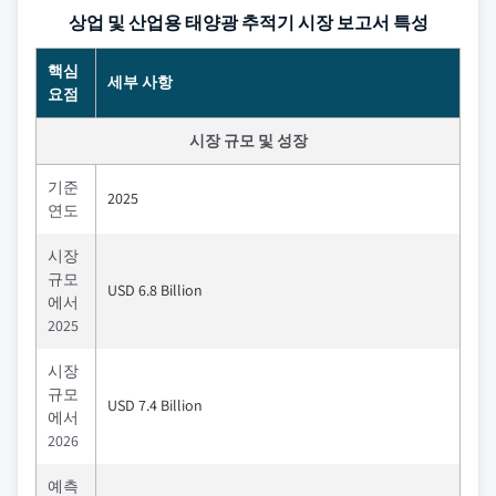
상업 및 산업용 태양광 추적기 시장 보고서 특성
핵심
세부 사항
요점
시장 규모 및 성장
기준
2025
연도
시장
규모
USD 6.8 Billion
에서
2025
시장
규모
USD 7.4 Billion
에서
2026
예측