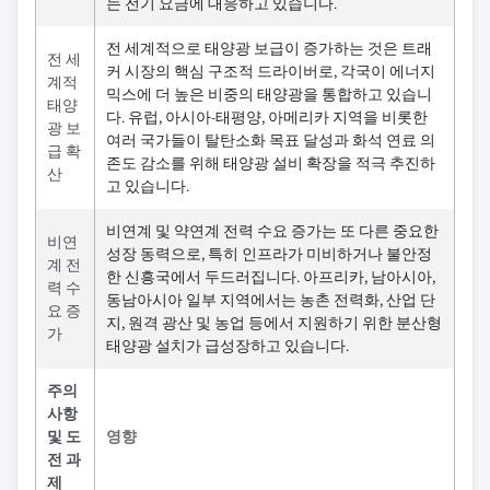
는 전기 요금에 대응하고 있습니다.
전 세계적으로 태양광 보급이 증가하는 것은 트래
전 세
커 시장의 핵심 구조적 드라이버로, 각국이 에너지
계적
믹스에 더 높은 비중의 태양광을 통합하고 있습니
태양
다. 유럽, 아시아-태평양, 아메리카 지역을 비롯한
광 보
여러 국가들이 탈탄소화 목표 달성과 화석 연료 의
급 확
존도 감소를 위해 태양광 설비 확장을 적극 추진하
산
고 있습니다.
비연계 및 약연계 전력 수요 증가는 또 다른 중요한
비연
성장 동력으로, 특히 인프라가 미비하거나 불안정
계 전
한 신흥국에서 두드러집니다. 아프리카, 남아시아,
력 수
동남아시아 일부 지역에서는 농촌 전력화, 산업 단
요 증
지, 원격 광산 및 농업 등에서 지원하기 위한 분산형
가
태양광 설치가 급성장하고 있습니다.
주의
사항
및 도
영향
전 과
제