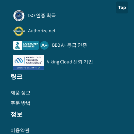
Top
ISO 인증 획득
Authorize.net
BBB A+ 등급 인증
Viking Cloud 신뢰 기업
링크
제품 정보
주문 방법
정보
이용약관