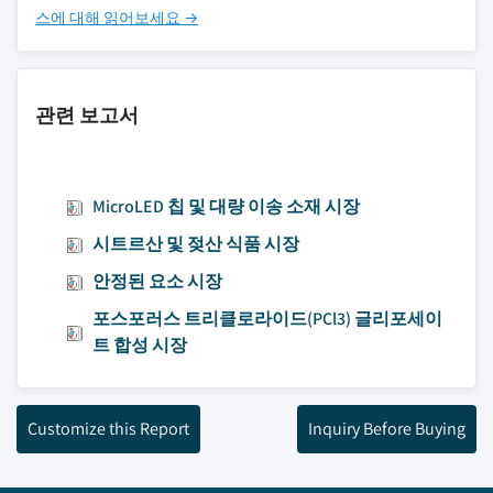
스에 대해 읽어보세요 →
관련 보고서
MicroLED 칩 및 대량 이송 소재 시장
시트르산 및 젖산 식품 시장
안정된 요소 시장
포스포러스 트리클로라이드(PCl3) 글리포세이
트 합성 시장
Customize this Report
Inquiry Before Buying