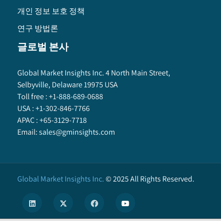
개인 정보 보호 정책
연구 방법론
글로벌 본사
Global Market Insights Inc. 4 North Main Street,
Selbyville, Delaware 19975 USA
Toll free :
+1-888-689-0688
USA :
+1-302-846-7766
APAC :
+65-3129-7718
Email:
sales@gminsights.com
Global Market Insights Inc.
©
2025
All Rights Reserved.