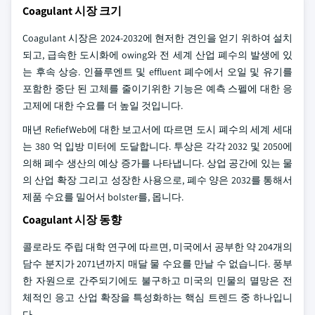
Coagulant 시장 크기
Coagulant 시장은 2024-2032에 현저한 견인을 얻기 위하여 설치
되고, 급속한 도시화에 owing와 전 세계 산업 폐수의 발생에 있
는 후속 상승. 인플루엔트 및 effluent 폐수에서 오일 및 유기를
포함한 중단 된 고체를 줄이기위한 기능은 예측 스펠에 대한 응
고제에 대한 수요를 더 높일 것입니다.
매년 RefiefWeb에 대한 보고서에 따르면 도시 폐수의 세계 세대
는 380 억 입방 미터에 도달합니다. 투상은 각각 2032 및 2050에
의해 폐수 생산의 예상 증가를 나타냅니다. 상업 공간에 있는 물
의 산업 확장 그리고 성장한 사용으로, 폐수 양은 2032를 통해서
제품 수요를 밀어서 bolster를, 몹니다.
Coagulant 시장 동향
콜로라도 주립 대학 연구에 따르면, 미국에서 공부한 약 204개의
담수 분지가 2071년까지 매달 물 수요를 만날 수 없습니다. 풍부
한 자원으로 간주되기에도 불구하고 미국의 민물의 멸망은 전
체적인 응고 산업 확장을 특성화하는 핵심 트렌드 중 하나입니
다.