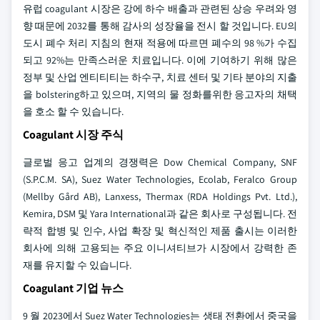
유럽 coagulant 시장은 강에 하수 배출과 관련된 상승 우려와 영
향 때문에 2032를 통해 감사의 성장율을 전시 할 것입니다. EU의
도시 폐수 처리 지침의 현재 적용에 따르면 폐수의 98 %가 수집
되고 92%는 만족스러운 치료입니다. 이에 기여하기 위해 많은
정부 및 산업 엔티티티는 하수구, 치료 센터 및 기타 분야의 지출
을 bolstering하고 있으며, 지역의 물 정화를위한 응고자의 채택
을 호소 할 수 있습니다.
Coagulant 시장 주식
글로벌 응고 업계의 경쟁력은 Dow Chemical Company, SNF
(S.P.C.M. SA), Suez Water Technologies, Ecolab, Feralco Group
(Mellby Gård AB), Lanxess, Thermax (RDA Holdings Pvt. Ltd.),
Kemira, DSM 및 Yara International과 같은 회사로 구성됩니다. 전
략적 합병 및 인수, 사업 확장 및 혁신적인 제품 출시는 이러한
회사에 의해 고용되는 주요 이니셔티브가 시장에서 강력한 존
재를 유지할 수 있습니다.
Coagulant 기업 뉴스
9 월 2023에서 Suez Water Technologies는 생태 전환에서 중국을