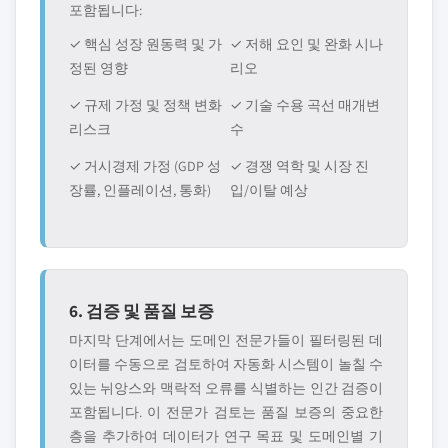
포함됩니다:
✓ 핵심 성장 원동력 및 가
✓ 저해 요인 및 완화 시나
정된 영향
리오
✓ 규제 가정 및 정책 변화
✓ 기술 수용 곡선 매개변
리스크
수
✓ 거시경제 가정 (GDP 성
✓ 경쟁 역학 및 시장 진
장률, 인플레이션, 통화)
입/이탈 예상
6. 검증 및 품질 보증
마지막 단계에서는 도메인 전문가들이 필터링된 데
이터를 수동으로 검토하여 자동화 시스템이 놀칠 수
있는 뉘앙스와 맥락적 오류를 식별하는 인간 검증이
포함됩니다. 이 전문가 검토는 품질 보증의 중요한
층을 추가하여 데이터가 연구 목표 및 도메인별 기