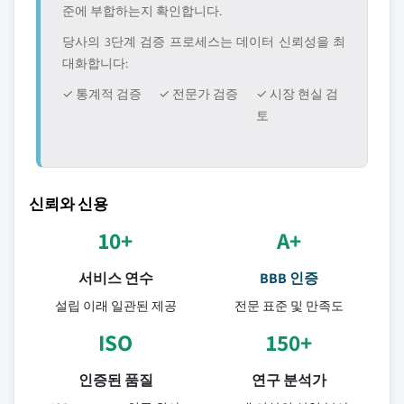
준에 부합하는지 확인합니다.
당사의 3단계 검증 프로세스는 데이터 신뢰성을 최
대화합니다:
✓ 통계적 검증
✓ 전문가 검증
✓ 시장 현실 검
토
신뢰와 신용
10+
A+
서비스 연수
BBB 인증
설립 이래 일관된 제공
전문 표준 및 만족도
ISO
150+
인증된 품질
연구 분석가