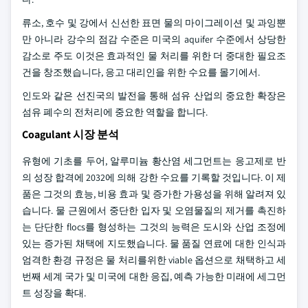
류소, 호수 및 강에서 신선한 표면 물의 마이그레이션 및 과잉뿐
만 아니라 강수의 점감 수준은 미국의 aquifer 수준에서 상당한
감소로 주도 이것은 효과적인 물 처리를 위한 더 중대한 필요조
건을 창조했습니다, 응고 대리인을 위한 수요를 몰기에서.
인도와 같은 선진국의 발전을 통해 섬유 산업의 중요한 확장은
섬유 폐수의 전처리에 중요한 역할을 합니다.
Coagulant 시장 분석
유형에 기초를 두어, 알루미늄 황산염 세그먼트는 응고제로 반
의 성장 합격에 2032에 의해 강한 수요를 기록할 것입니다. 이 제
품은 그것의 효능, 비용 효과 및 증가한 가용성을 위해 알려져 있
습니다. 물 근원에서 중단한 입자 및 오염물질의 제거를 촉진하
는 단단한 flocs를 형성하는 그것의 능력은 도시와 산업 조정에
있는 증가된 채택에 지도했습니다. 물 품질 연료에 대한 인식과
엄격한 환경 규정은 물 처리를위한 viable 옵션으로 채택하고 세
번째 세계 국가 및 미국에 대한 응집, 예측 가능한 미래에 세그먼
트 성장을 확대.