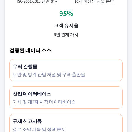
ISO 9001-2015 인증 회사
10개 이상의 산업 분야
95%
고객 유지율
5년 관계 가치
검증된 데이터 소스
무역 간행물
보안 및 방위 산업 저널 및 무역 출판물
산업 데이터베이스
자체 및 제3자 시장 데이터베이스
규제 신고서류
정부 조달 기록 및 정책 문서