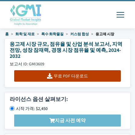
홈
화학 및 재료
특수 화학물질
커스텀 합성
응고제 시장
응고제 시장 규모, 점유율 및 산업 분석 보고서, 지역
전망, 성장 잠재력, 경쟁 시장 점유율 및 예측, 2024-
2032
보고서 ID: GMI3609
무료 PDF 다운로드
라이선스 옵션 살펴보기:
시작 가격: $2,450
지금 사전 예약