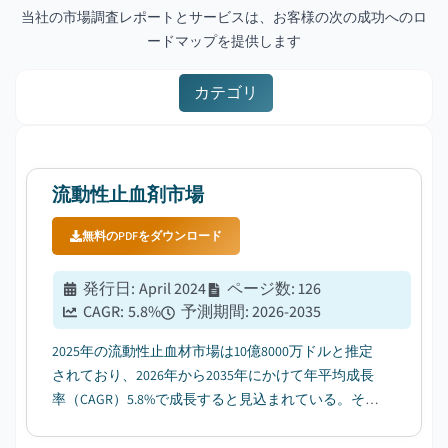
当社の市場調査レポートとサービスは、お客様の次の成功へのロ
ードマップを提供します
カテゴリ
流動性止血剤市場
無料のPDFをダウンロード
発行日
:
April 2024
ページ数
:
126
CAGR:
5.8
%
予測期間
:
2026-2035
2025年の流動性止血材市場は10億8000万ドルと推定
されており、2026年から2035年にかけて年平均成長
率（CAGR）5.8%で成長すると見込まれている。その
要因として、世界的な手術件数の増加が挙げられ
る。...