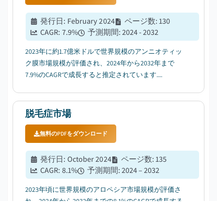
発行日
:
February 2024
ページ数
:
130
CAGR:
7.9
%
予測期間
:
2024 - 2032
2023年に約1.7億米ドルで世界規模のアンニオティッ
ク膜市場規模が評価され、2024年から2032年まで
7.9%のCAGRで成長すると推定されています....
脱毛症市場
無料のPDFをダウンロード
発行日
:
October 2024
ページ数
:
135
CAGR:
8.1
%
予測期間
:
2024 – 2032
2023年頃に世界規模のアロペシア市場規模が評価さ
れ、2024年から2032年までの8.1%のCAGRで成長する
と予想される....