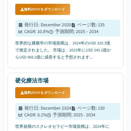
無料のPDFをダウンロード
発行日
:
December 2020
ページ数
:
135
CAGR:
10.8
%
予測期間
:
2025 – 2034
世界的な腫瘍学の市場規模は、2024年のUSD 320.3億
で推定されました。 市場は、2025年にUSD 345.1億か
らUSD 866.1億に成長すると予想されます....
硬化療法市場
無料のPDFをダウンロード
発行日
:
December 2024
ページ数
:
130
CAGR:
6.1
%
予測期間
:
2025 - 2034
世界規模のスクレオセラピー市場規模は、2024年に