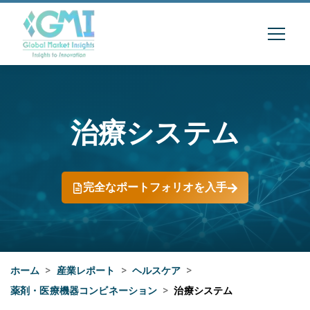
治療システム
完全なポートフォリオを入手
ホーム
>
産業レポート
>
ヘルスケア
>
薬剤・医療機器コンビネーション
>
治療システム