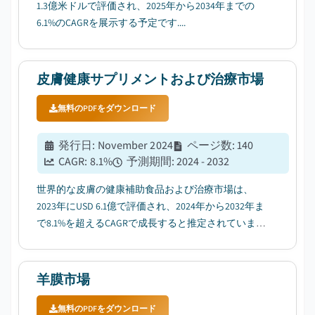
1.3億米ドルで評価され、2025年から2034年までの
6.1%のCAGRを展示する予定です....
皮膚健康サプリメントおよび治療市場
無料のPDFをダウンロード
発行日
:
November 2024
ページ数
:
140
CAGR:
8.1
%
予測期間
:
2024 - 2032
世界的な皮膚の健康補助食品および治療市場は、
2023年にUSD 6.1億で評価され、2024年から2032年ま
で8.1%を超えるCAGRで成長すると推定されていま
す....
羊膜市場
無料のPDFをダウンロード