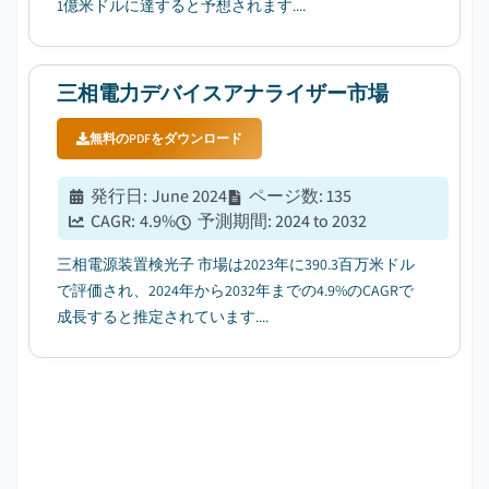
1億米ドルに達すると予想されます....
三相電力デバイスアナライザー市場
無料のPDFをダウンロード
発行日
:
June 2024
ページ数
:
135
CAGR:
4.9
%
予測期間
:
2024 to 2032
三相電源装置検光子 市場は2023年に390.3百万米ドル
で評価され、2024年から2032年までの4.9%のCAGRで
成長すると推定されています....