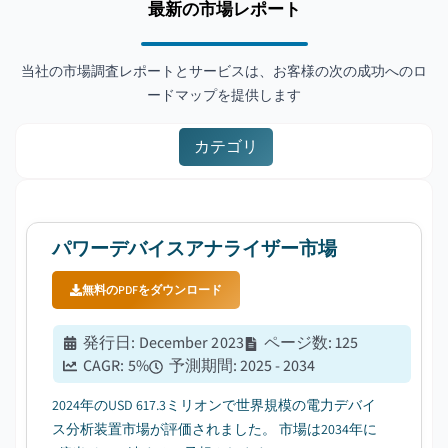
最新の市場レポート
当社の市場調査レポートとサービスは、お客様の次の成功へのロ
ードマップを提供します
カテゴリ
パワーデバイスアナライザー市場
無料のPDFをダウンロード
発行日
:
December 2023
ページ数
:
125
CAGR:
5
%
予測期間
:
2025 - 2034
2024年のUSD 617.3ミリオンで世界規模の電力デバイ
ス分析装置市場が評価されました。 市場は2034年に